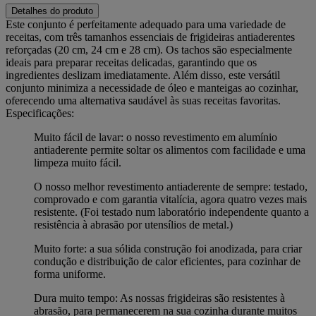
Detalhes do produto
Este conjunto é perfeitamente adequado para uma variedade de
receitas, com três tamanhos essenciais de frigideiras antiaderentes
reforçadas (20 cm, 24 cm e 28 cm). Os tachos são especialmente
ideais para preparar receitas delicadas, garantindo que os
ingredientes deslizam imediatamente. Além disso, este versátil
conjunto minimiza a necessidade de óleo e manteigas ao cozinhar,
oferecendo uma alternativa saudável às suas receitas favoritas.
Especificações:
Muito fácil de lavar: o nosso revestimento em alumínio
antiaderente permite soltar os alimentos com facilidade e uma
limpeza muito fácil.
O nosso melhor revestimento antiaderente de sempre: testado,
comprovado e com garantia vitalícia, agora quatro vezes mais
resistente. (Foi testado num laboratório independente quanto a
resistência à abrasão por utensílios de metal.)
Muito forte: a sua sólida construção foi anodizada, para criar
condução e distribuição de calor eficientes, para cozinhar de
forma uniforme.
Dura muito tempo: As nossas frigideiras são resistentes à
abrasão, para permanecerem na sua cozinha durante muitos