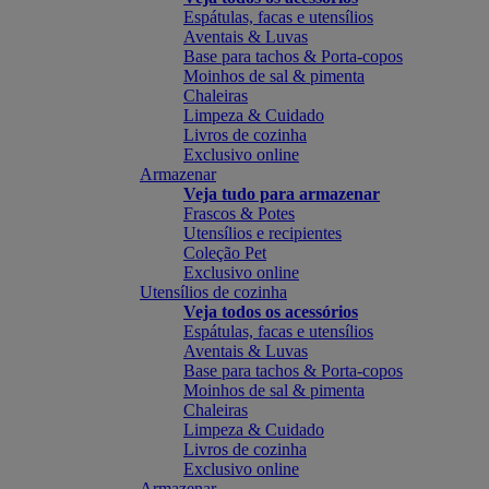
Espátulas, facas e utensílios
Aventais & Luvas
Base para tachos & Porta-copos
Moinhos de sal & pimenta
Chaleiras
Limpeza & Cuidado
Livros de cozinha
Exclusivo online
Armazenar
Veja tudo para armazenar
Frascos & Potes
Utensílios e recipientes
Coleção Pet
Exclusivo online
Utensílios de cozinha
Veja todos os acessórios
Espátulas, facas e utensílios
Aventais & Luvas
Base para tachos & Porta-copos
Moinhos de sal & pimenta
Chaleiras
Limpeza & Cuidado
Livros de cozinha
Exclusivo online
Armazenar