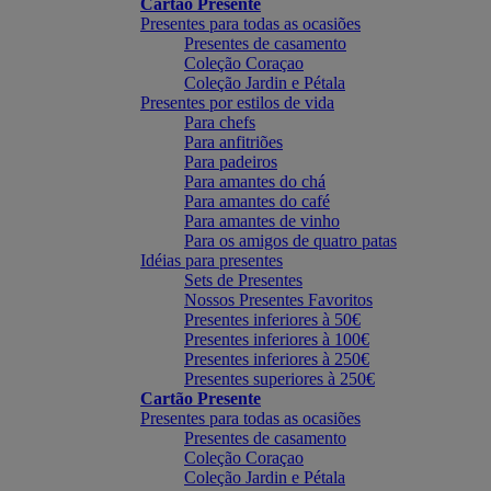
Cartão Presente
Presentes para todas as ocasiões
Presentes de casamento
Coleção Coraçao
Coleção Jardin e Pétala
Presentes por estilos de vida
Para chefs
Para anfitriões
Para padeiros
Para amantes do chá
Para amantes do café
Para amantes de vinho
Para os amigos de quatro patas
Idéias para presentes
Sets de Presentes
Nossos Presentes Favoritos
Presentes inferiores à 50€
Presentes inferiores à 100€
Presentes inferiores à 250€
Presentes superiores à 250€
Cartão Presente
Presentes para todas as ocasiões
Presentes de casamento
Coleção Coraçao
Coleção Jardin e Pétala