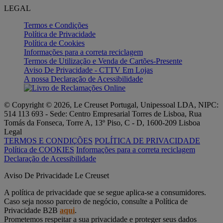
LEGAL
Termos e Condições
Política de Privacidade
Política de Cookies
Informações para a correta reciclagem
Termos de Utilização e Venda de Cartões-Presente
Aviso De Privacidade - CTTV Em Lojas
A nossa Declaração de Acessibilidade
© Copyright © 2026, Le Creuset Portugal, Unipessoal LDA, NIPC:
514 113 693 - Sede: Centro Empresarial Torres de Lisboa, Rua
Tomás da Fonseca, Torre A, 13º Piso, C - D, 1600-209 Lisboa
Legal
TERMOS E CONDIÇÕES
POLÍTICA DE PRIVACIDADE
Política de COOKIES
Informações para a correta reciclagem
Declaração de Acessibilidade
Aviso De Privacidade Le Creuset
A política de privacidade que se segue aplica-se a consumidores.
Caso seja nosso parceiro de negócio, consulte a Política de
Privacidade B2B
aqui
.
Prometemos respeitar a sua privacidade e proteger seus dados