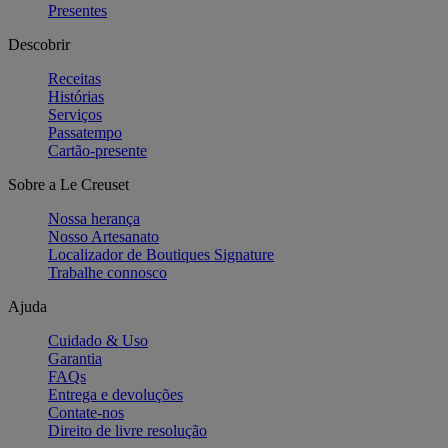
Presentes
Descobrir
Receitas
Histórias
Serviços
Passatempo
Cartão-presente
Sobre a Le Creuset
Nossa herança
Nosso Artesanato
Localizador de Boutiques Signature
Trabalhe connosco
Ajuda
Cuidado & Uso
Garantia
FAQs
Entrega e devoluções
Contate-nos
Direito de livre resolução