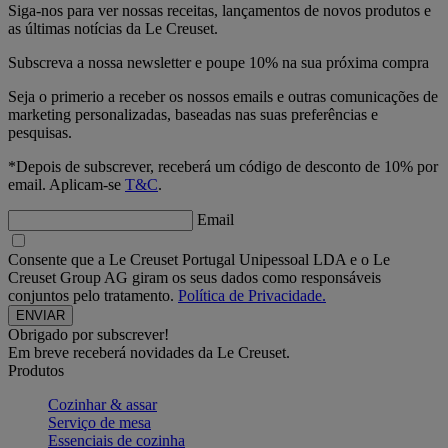
Siga-nos para ver nossas receitas, lançamentos de novos produtos e
as últimas notícias da Le Creuset.
Subscreva a nossa newsletter e poupe 10% na sua próxima compra
Seja o primerio a receber os nossos emails e outras comunicações de
marketing personalizadas, baseadas nas suas preferências e
pesquisas.
*Depois de subscrever, receberá um código de desconto de 10% por
email. Aplicam-se
T&C
.
Email
Consente que a Le Creuset Portugal Unipessoal LDA e o Le
Creuset Group AG giram os seus dados como responsáveis
conjuntos pelo tratamento.
Política de Privacidade.
Obrigado por subscrever!
Em breve receberá novidades da Le Creuset.
Produtos
Cozinhar & assar
Serviço de mesa
Essenciais de cozinha