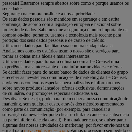
pessoais! Estaremos sempre abertos sobre como e porque usamos os
seus dados.
Segurança na compra on-line é a nossa prioridade.
Os seus dados pessoais são mantidos em segurança e em estrita
confiança, de acordo com a legislação europeia e nacional sobre
proteção de dados. Sabemos que a segurança é muito importante na
compra on-line; portanto, usamos a tecnologia mais recente para
proteção dos seus dados pessoais e de cartão de crédito.
Utilizamos dados para facilitar a sua compra e adaptada a si
Analisamos como os usuários usam o nosso site e serviços para
tornar as coisas mais fáceis e mais interessantes
Utilizamos dados para tornar a culinária com a Le Creuset uma
experiência mais interessante e para informar novidades e ofertas
Se decidir fazer parte do nosso banco de dados de clientes do grupo
e receber as newsletters comunicações de marketing da Le Creuset,
enviaremos conteúdos especiais personalizados e informaremos
sobre novos produtos lançados, ofertas exclusivas, demonstrações
de culinária, ou promoções especiais dedicadas a si.
Desativar: Se deseja, pode parar de receber a nossa comunicação de
marketing, sem qualquer custo, através dos métodos apresentados
como parte da comunicação (por exemplo, para cancelar a
subscrição da newsletter pode clicar no link de cancelar a subscrição
na parte inferior de cada e-mail). Em qualquer caso, se quiser parar
algumas das nossas atividades de marketing, por favor envie-nos um
e-mail para
privacy@lecreuset.com
. Vamos processar o seu pedido o