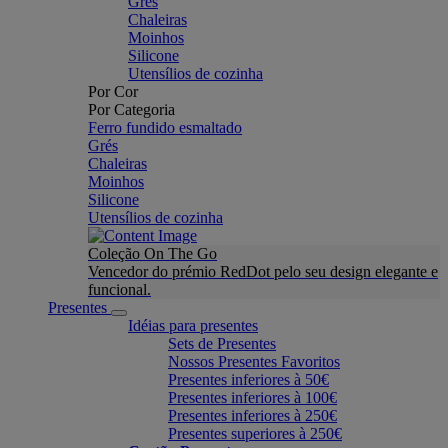
Grés
Chaleiras
Moinhos
Silicone
Utensílios de cozinha
Por Cor
Por Categoria
Ferro fundido esmaltado
Grés
Chaleiras
Moinhos
Silicone
Utensílios de cozinha
Coleção On The Go
Vencedor do prémio RedDot pelo seu design elegante e
funcional.
Presentes
Idéias para presentes
Sets de Presentes
Nossos Presentes Favoritos
Presentes inferiores à 50€
Presentes inferiores à 100€
Presentes inferiores à 250€
Presentes superiores à 250€