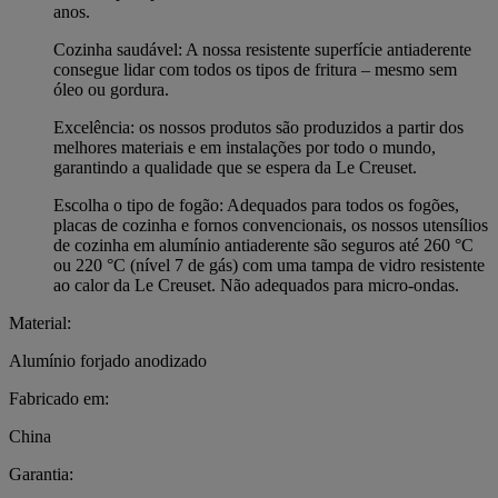
anos.
Cozinha saudável: A nossa resistente superfície antiaderente
consegue lidar com todos os tipos de fritura – mesmo sem
óleo ou gordura.
Excelência: os nossos produtos são produzidos a partir dos
melhores materiais e em instalações por todo o mundo,
garantindo a qualidade que se espera da Le Creuset.
Escolha o tipo de fogão: Adequados para todos os fogões,
placas de cozinha e fornos convencionais, os nossos utensílios
de cozinha em alumínio antiaderente são seguros até 260 °C
ou 220 °C (nível 7 de gás) com uma tampa de vidro resistente
ao calor da Le Creuset. Não adequados para micro-ondas.
Material:
Alumínio forjado anodizado
Fabricado em:
China
Garantia: