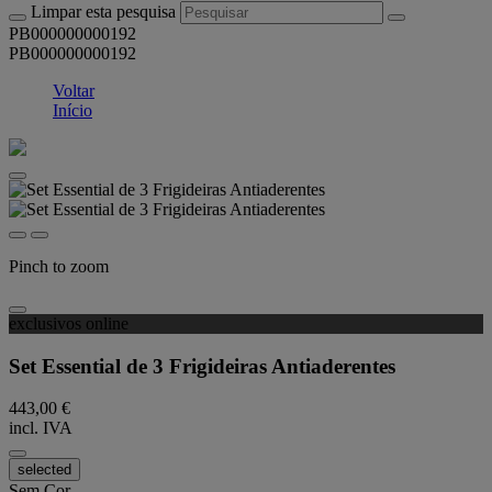
Limpar esta pesquisa
PB000000000192
PB000000000192
Voltar
Início
Pinch to zoom
exclusivos online
Set Essential de 3 Frigideiras Antiaderentes
443,00 €
incl. IVA
selected
Sem Cor