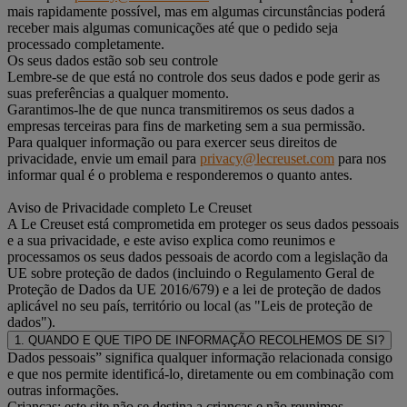
mais rapidamente possível, mas em algumas circunstâncias poderá
receber mais algumas comunicações até que o pedido seja
processado completamente.
Os seus dados estão sob seu controle
Lembre-se de que está no controle dos seus dados e pode gerir as
suas preferências a qualquer momento.
Garantimos-lhe de que nunca transmitiremos os seus dados a
empresas terceiras para fins de marketing sem a sua permissão.
Para qualquer informação ou para exercer seus direitos de
privacidade, envie um email para
privacy@lecreuset.com
para nos
informar qual é o problema e responderemos o quanto antes.
Aviso de Privacidade completo Le Creuset
A Le Creuset está comprometida em proteger os seus dados pessoais
e a sua privacidade, e este aviso explica como reunimos e
processamos os seus dados pessoais de acordo com a legislação da
UE sobre proteção de dados (incluindo o Regulamento Geral de
Proteção de Dados da UE 2016/679) e a lei de proteção de dados
aplicável no seu país, território ou local (as "Leis de proteção de
dados").
1. QUANDO E QUE TIPO DE INFORMAÇÃO RECOLHEMOS DE SI?
Dados pessoais” significa qualquer informação relacionada consigo
e que nos permite identificá-lo, diretamente ou em combinação com
outras informações.
Crianças: este site não se destina a crianças e não reunimos