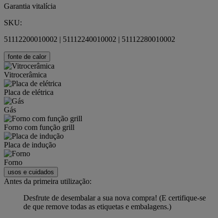
Garantia vitalícia
SKU:
51112200010002 | 51112240010002 | 51112280010002
fonte de calor
Vitrocerâmica
Placa de elétrica
Gás
Forno com função grill
Placa de indução
Forno
usos e cuidados
Antes da primeira utilização:
Desfrute de desembalar a sua nova compra! (E certifique-se
de que remove todas as etiquetas e embalagens.)