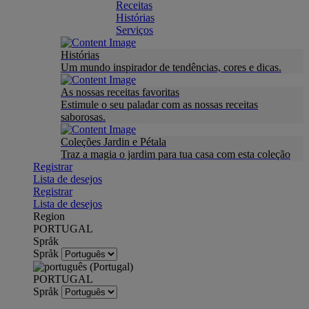
Receitas
Histórias
Serviços
Histórias
Um mundo inspirador de tendências, cores e dicas.
As nossas receitas favoritas
Estimule o seu paladar com as nossas receitas
saborosas.
Coleções Jardin e Pétala
Traz a magia o jardim para tua casa com esta coleção
Registrar
Lista de desejos
Registrar
Lista de desejos
Region
PORTUGAL
Språk
Språk
PORTUGAL
Språk