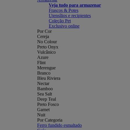
Veja tudo para armazenar
Frascos & Potes
Utensílios e recipientes
Coleção Pet
Exclusivo online
Por Cor
Cereja
No Colour
Preto Onyx
Vulcânico
Azure
Flint
Merengue
Branco
Bleu Riviera
Nectar
Bamboo
Sea Salt
Deep Teal
Preto Fosco
Garnet
Nuit
Por Categoria
Ferro fundido esmaltado