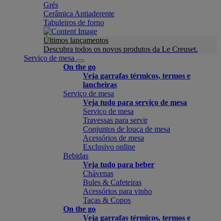
Grés
Cerâmica Antiaderente
Tabuleiros de forno
Últimos lançamentos
Descubra todos os novos produtos da Le Creuset.
Serviço de mesa
On the go
Veja garrafas térmicos, termos e
lancheiras
Serviço de mesa
Veja tudo para serviço de mesa
Serviço de mesa
Travessas para servir
Conjuntos de louça de mesa
Acessórios de mesa
Exclusivo online
Bebidas
Veja tudo para beber
Chávenas
Bules & Cafeteiras
Acessórios para vinho
Taças & Copos
On the go
Veja garrafas térmicos, termos e