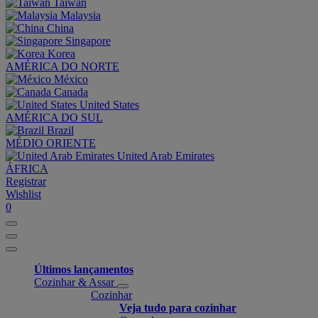
Taiwan
Malaysia
China
Singapore
Korea
AMÉRICA DO NORTE
México
Canada
United States
AMÉRICA DO SUL
Brazil
MÉDIO ORIENTE
United Arab Emirates
ÁFRICA
Registrar
Wishlist
0
Últimos lançamentos
Cozinhar & Assar
Cozinhar
Veja tudo para cozinhar