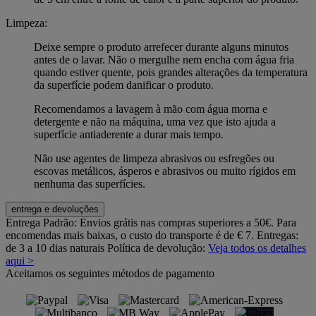
Limpeza:
Deixe sempre o produto arrefecer durante alguns minutos
antes de o lavar. Não o mergulhe nem encha com água fria
quando estiver quente, pois grandes alterações da temperatura
da superfície podem danificar o produto.
Recomendamos a lavagem à mão com água morna e
detergente e não na máquina, uma vez que isto ajuda a
superfície antiaderente a durar mais tempo.
Não use agentes de limpeza abrasivos ou esfregões ou
escovas metálicos, ásperos e abrasivos ou muito rígidos em
nenhuma das superfícies.
entrega e devoluções
Entrega Padrão:
Envios grátis nas compras superiores a 50€. Para
encomendas mais baixas, o custo do transporte é de € 7. Entregas:
de 3 a 10 dias naturais
Política de devolução:
Veja todos os detalhes
aqui >
Aceitamos os seguintes métodos de pagamento