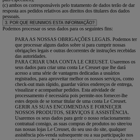
(c) ambos os corresponsáveis pelo tratamento de dados terão de dar
resposta aos pedidos relativos aos direitos dos titulares dos dados
pessoais.
3. POR QUE REUNIMOS ESTA INFORMAÇÃO?
Podemos processar os seus dados para os seguintes fins:
PARA AS NOSSAS OBRIGAÇÕES LEGAIS. Podemos ter
que processar alguns dados sobre si para cumprir nossas
obrigações legais e outras decorrentes de instruções recebidas
das autoridades.
PARA CRIAR UMA CONTA LE CREUSET. Usaremos os
seus dados para criar uma conta Le Creuset que lhe dará
acesso a uma série de vantagens dedicadas a usuários
registrados, para aproveitar melhor os nossos serviços, como
check-out mais rápido, guardar vários endereços de entrega,
visualizar e acompanhar pedidos. Esta atividade de
processamento é necessária pois permite-nos fornecer-lhe
estes depois de se tornar titular de uma conta Le Creuset.
GERIR AS SUAS ENCOMENDAS E FORNECER
NOSSOS PRODUTOS, SERVIÇOS E ASSISTÊNCIA.
Usaremos os seus dados para gerir o nosso relacionamento
contratual consigo, as suas compras de produtos no sitee/ou
nas nossas lojas Le Creuset, do seu uso do site, qualquer
assistência pós-venda subsequente ou a sua participação nos