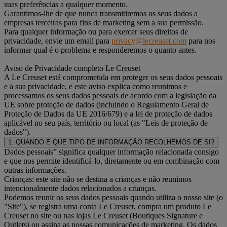
suas preferências a qualquer momento.
Garantimos-lhe de que nunca transmitiremos os seus dados a
empresas terceiras para fins de marketing sem a sua permissão.
Para qualquer informação ou para exercer seus direitos de
privacidade, envie um email para
privacy@lecreuset.com
para nos
informar qual é o problema e responderemos o quanto antes.
Aviso de Privacidade completo Le Creuset
A Le Creuset está comprometida em proteger os seus dados pessoais
e a sua privacidade, e este aviso explica como reunimos e
processamos os seus dados pessoais de acordo com a legislação da
UE sobre proteção de dados (incluindo o Regulamento Geral de
Proteção de Dados da UE 2016/679) e a lei de proteção de dados
aplicável no seu país, território ou local (as "Leis de proteção de
dados").
1. QUANDO E QUE TIPO DE INFORMAÇÃO RECOLHEMOS DE SI?
Dados pessoais” significa qualquer informação relacionada consigo
e que nos permite identificá-lo, diretamente ou em combinação com
outras informações.
Crianças: este site não se destina a crianças e não reunimos
intencionalmente dados relacionados a crianças.
Podemos reunir os seus dados pessoais quando utiliza o nosso site (o
"Site"), se registra uma conta Le Creuset, compra um produto Le
Creuset no site ou nas lojas Le Creuset (Boutiques Signature e
Outlets) ou assina as nossas comunicações de marketing. Os dados