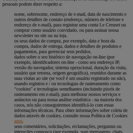
pessoais podem dizer respeito a:
nome, sobrenome, endereço de e-mail, data de nascimento e
outros detalhes de contato (endereço, número de telefone e
endereço de e-mail), para registrar uma conta Le Creuset ou
comprar como usuário convidado, ou para assinar nossa
newsletter no site ou na loja.
os seus dados de compra, por exemplo, data e hora da
compra, dados de entrega, dados e detalhes de produtos e
pagamentos, para gerenciar seus pedidos.
dados sobre o seu histórico de navegação on-line (por
exemplo, identificadores on-line - como seu endereço IP,
versão do navegador, sistema operacional, duração da visita,
usuário que retorna, origem geográfica), reunidos durante as
suas visitas ao site (se você é um usuário registrado ou não),
usando registros e / ou tecnologias de rastreamento como
“cookies” e tecnologias semelhantes (incluindo pixels de
rastreamento em e-mail), para melhorar nossos serviços e
anúncios ou para nossa análise estatística - na maioria dos
casos, nós não conseguiremos identificá-lo com essas
informações técnicas. Para obter informações sobre coleta de
dados através de cookies, consulte nossa Política de Cookies
aqui
.
seus comentários, solicitações, reclamações, perguntas ou
interações connosco (por exemplo, suas mensagens, chats,