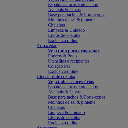
Espátulas, facas e utensílios
Aventais & Luvas
Base para tachos & Porta-copos
Moinhos de sal & pimenta
Chaleiras
Limpeza & Cuidado
Livros de cozinha
Exclusivo online
Armazenar
Veja tudo para armazenar
Frascos & Potes
Utensílios e recipientes
Coleção Pet
Exclusivo online
Utensílios de cozinha
Veja todos os acessórios
Espátulas, facas e utensílios
Aventais & Luvas
Base para tachos & Porta-copos
Moinhos de sal & pimenta
Chaleiras
Limpeza & Cuidado
Livros de cozinha
Exclusivo online
Armazenar