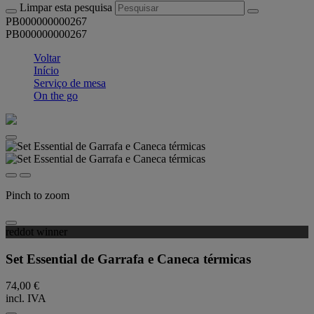
Limpar esta pesquisa
PB000000000267
PB000000000267
Voltar
Início
Serviço de mesa
On the go
Pinch to zoom
reddot winner
Set Essential de Garrafa e Caneca térmicas
74,00 €
incl. IVA