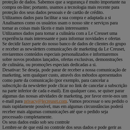
proteção de dados. Sabemos que a segurança é muito importante na
compra on-line; portanto, usamos a tecnologia mais recente para
proteção dos seus dados pessoais e de cartão de crédito.
Utilizamos dados para facilitar a sua compra e adaptada a si
Analisamos como os usuários usam o nosso site e serviços para
tornar as coisas mais fáceis e mais interessantes
Utilizamos dados para tornar a culinária com a Le Creuset uma
experiência mais interessante e para informar novidades e ofertas
Se decidir fazer parte do nosso banco de dados de clientes do grupo
e receber as newsletters comunicações de marketing da Le Creuset,
enviaremos conteúdos especiais personalizados e informaremos
sobre novos produtos lançados, ofertas exclusivas, demonstrações
de culinária, ou promoções especiais dedicadas a si.
Desativar: Se deseja, pode parar de receber a nossa comunicação de
marketing, sem qualquer custo, através dos métodos apresentados
como parte da comunicação (por exemplo, para cancelar a
subscrição da newsletter pode clicar no link de cancelar a subscrição
na parte inferior de cada e-mail). Em qualquer caso, se quiser parar
algumas das nossas atividades de marketing, por favor envie-nos um
e-mail para
privacy@lecreuset.com
. Vamos processar o seu pedido o
mais rapidamente possível, mas em algumas circunstâncias poderá
receber mais algumas comunicações até que o pedido seja
processado completamente.
Os seus dados estão sob seu controle
Lembre-se de que está no controle dos seus dados e pode gerir as