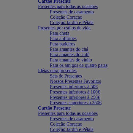
Cartão Presente
Presentes para todas as ocasiões
Presentes de casamento
Coleção Coraçao
Coleção Jardin e Pétala
Presentes por estilos de vida
Para chefs
Para anfitriões
Para padeiros
Para amantes do chá
Para amantes do café
Para amantes de vinho
Para os amigos de quatro patas
Idéias para presentes
Sets de Presentes
Nossos Presentes Favoritos
Presentes inferiores à 50€
Presentes inferiores à 100€
Presentes inferiores à 250€
Presentes superiores à 250€
Cartão Presente
Presentes para todas as ocasiões
Presentes de casamento
Coleção Coraçao
Coleção Jardin e Pétala