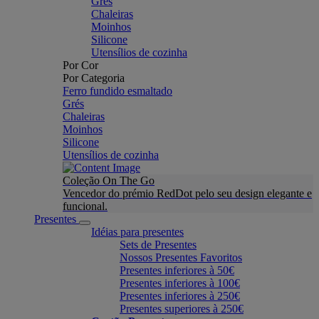
Grés
Chaleiras
Moinhos
Silicone
Utensílios de cozinha
Por Cor
Por Categoria
Ferro fundido esmaltado
Grés
Chaleiras
Moinhos
Silicone
Utensílios de cozinha
Coleção On The Go
Vencedor do prémio RedDot pelo seu design elegante e
funcional.
Presentes
Idéias para presentes
Sets de Presentes
Nossos Presentes Favoritos
Presentes inferiores à 50€
Presentes inferiores à 100€
Presentes inferiores à 250€
Presentes superiores à 250€