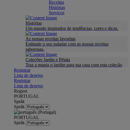
Receitas
Histórias
Serviços
Histórias
Um mundo inspirador de tendências, cores e dicas.
As nossas receitas favoritas
Estimule o seu paladar com as nossas receitas
saborosas.
Coleções Jardin e Pétala
Traz a magia o jardim para tua casa com esta coleção
Registrar
Lista de desejos
Registrar
Lista de desejos
Region
PORTUGAL
Språk
Språk
PORTUGAL
Språk