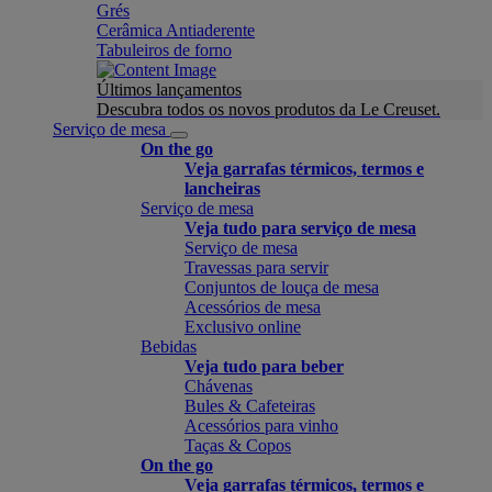
Grés
Cerâmica Antiaderente
Tabuleiros de forno
Últimos lançamentos
Descubra todos os novos produtos da Le Creuset.
Serviço de mesa
On the go
Veja garrafas térmicos, termos e
lancheiras
Serviço de mesa
Veja tudo para serviço de mesa
Serviço de mesa
Travessas para servir
Conjuntos de louça de mesa
Acessórios de mesa
Exclusivo online
Bebidas
Veja tudo para beber
Chávenas
Bules & Cafeteiras
Acessórios para vinho
Taças & Copos
On the go
Veja garrafas térmicos, termos e