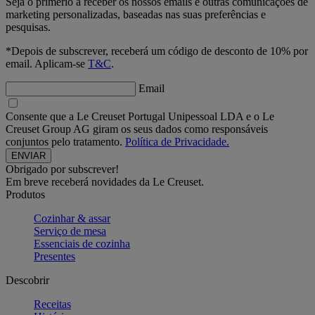
Seja o primerio a receber os nossos emails e outras comunicações de
marketing personalizadas, baseadas nas suas preferências e
pesquisas.
*Depois de subscrever, receberá um código de desconto de 10% por
email. Aplicam-se
T&C
.
Email
Consente que a Le Creuset Portugal Unipessoal LDA e o Le
Creuset Group AG giram os seus dados como responsáveis
conjuntos pelo tratamento.
Política de Privacidade.
Obrigado por subscrever!
Em breve receberá novidades da Le Creuset.
Produtos
Cozinhar & assar
Serviço de mesa
Essenciais de cozinha
Presentes
Descobrir
Receitas