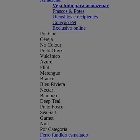
Veja tudo para armazenar
Frascos & Potes
Utensílios e recipientes
Coleção Pet
Exclusivo online
Por Cor
Cereja
No Colour
Preto Onyx
Vulcânico
Azure
Flint
Merengue
Branco
Bleu Riviera
Nectar
Bamboo
Deep Teal
Preto Fosco
Sea Salt
Garnet
Nuit
Por Categoria
Ferro fundido esmaltado