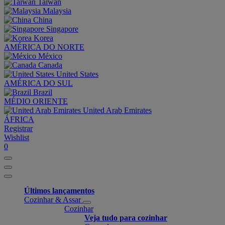
Taiwan
Malaysia
China
Singapore
Korea
AMÉRICA DO NORTE
México
Canada
United States
AMÉRICA DO SUL
Brazil
MÉDIO ORIENTE
United Arab Emirates
ÁFRICA
Registrar
Wishlist
0
Últimos lançamentos
Cozinhar & Assar
Cozinhar
Veja tudo para cozinhar