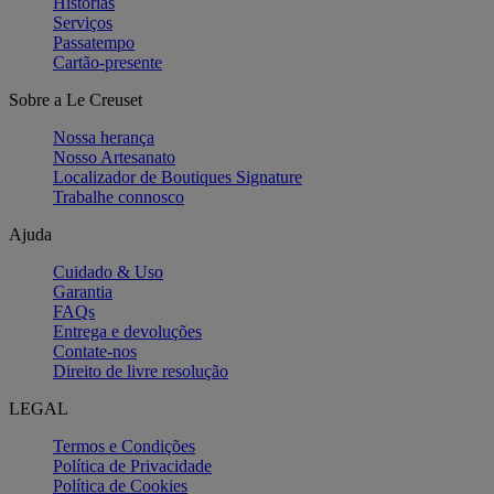
Histórias
Serviços
Passatempo
Cartão-presente
Sobre a Le Creuset
Nossa herança
Nosso Artesanato
Localizador de Boutiques Signature
Trabalhe connosco
Ajuda
Cuidado & Uso
Garantia
FAQs
Entrega e devoluções
Contate-nos
Direito de livre resolução
LEGAL
Termos e Condições
Política de Privacidade
Política de Cookies