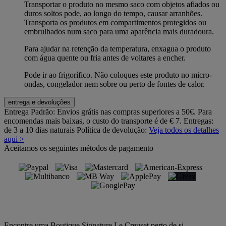
Transportar o produto no mesmo saco com objetos afiados ou
duros soltos pode, ao longo do tempo, causar arranhões.
Transporta os produtos em compartimentos protegidos ou
embrulhados num saco para uma aparência mais duradoura.
Para ajudar na retenção da temperatura, enxagua o produto
com água quente ou fria antes de voltares a encher.
Pode ir ao frigorífico. Não coloques este produto no micro-
ondas, congelador nem sobre ou perto de fontes de calor.
entrega e devoluções
Entrega Padrão:
Envios grátis nas compras superiores a 50€. Para
encomendas mais baixas, o custo do transporte é de € 7. Entregas:
de 3 a 10 dias naturais
Política de devolução:
Veja todos os detalhes
aqui >
Aceitamos os seguintes métodos de pagamento
Encontre uma Boutique Signature Le Creuset perto de si.