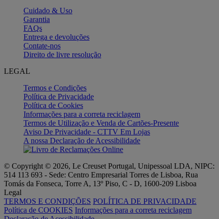
Cuidado & Uso
Garantia
FAQs
Entrega e devoluções
Contate-nos
Direito de livre resolução
LEGAL
Termos e Condições
Política de Privacidade
Política de Cookies
Informações para a correta reciclagem
Termos de Utilização e Venda de Cartões-Presente
Aviso De Privacidade - CTTV Em Lojas
A nossa Declaração de Acessibilidade
© Copyright © 2026, Le Creuset Portugal, Unipessoal LDA, NIPC:
514 113 693 - Sede: Centro Empresarial Torres de Lisboa, Rua
Tomás da Fonseca, Torre A, 13º Piso, C - D, 1600-209 Lisboa
Legal
TERMOS E CONDIÇÕES
POLÍTICA DE PRIVACIDADE
Política de COOKIES
Informações para a correta reciclagem
Declaração de Acessibilidade