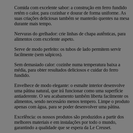
Comida com excelente sabor: a construção em ferro fundido
retém o calor, para cozinhar e dourar de forma uniforme. As
suas criações deliciosas também se manterão quentes na mesa
durante mais tempo.
Nervuras do grelhador: crie linhas de chapa autênticas, para
alimentos com excelente aspeto.
Serve de modo perfeito: os tubos de lado permitem servir
facilmente (sem salpicos).
Sem demasiado calor: cozinhe numa temperatura baixa a
média, para obter resultados deliciosos e cuidar do ferro
fundido.
Envelhece de modo elegante: o esmalte interior desenvolve
uma pátina natural, que irá funcionar como uma superfície
antiaderente. O seu acabamento também liberta facilmente os
alimentos, sendo necessário menos tempero. Limpe o produto
apenas com água, para se poder desenvolver uma pátina.
Excelência: os nossos produtos são produzidos a partir dos
melhores materiais e em instalações por todo o mundo,
garantindo a qualidade que se espera da Le Creuset.