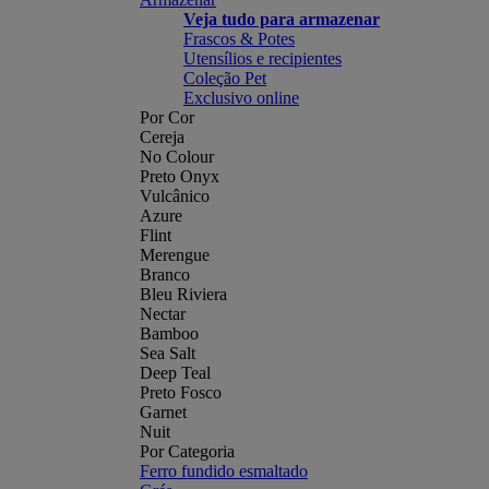
Veja tudo para armazenar
Frascos & Potes
Utensílios e recipientes
Coleção Pet
Exclusivo online
Por Cor
Cereja
No Colour
Preto Onyx
Vulcânico
Azure
Flint
Merengue
Branco
Bleu Riviera
Nectar
Bamboo
Sea Salt
Deep Teal
Preto Fosco
Garnet
Nuit
Por Categoria
Ferro fundido esmaltado