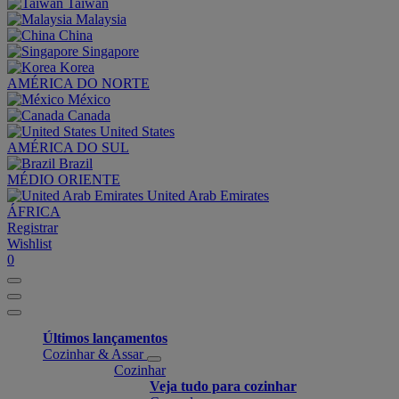
Taiwan
Malaysia
China
Singapore
Korea
AMÉRICA DO NORTE
México
Canada
United States
AMÉRICA DO SUL
Brazil
MÉDIO ORIENTE
United Arab Emirates
ÁFRICA
Registrar
Wishlist
0
Últimos lançamentos
Cozinhar & Assar
Cozinhar
Veja tudo para cozinhar