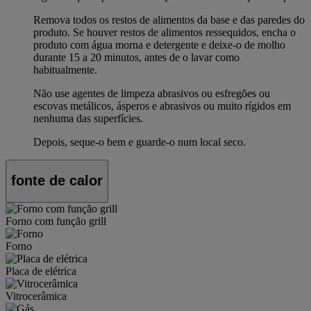
Remova todos os restos de alimentos da base e das paredes do
produto. Se houver restos de alimentos ressequidos, encha o
produto com água morna e detergente e deixe-o de molho
durante 15 a 20 minutos, antes de o lavar como
habitualmente.
Não use agentes de limpeza abrasivos ou esfregões ou
escovas metálicos, ásperos e abrasivos ou muito rígidos em
nenhuma das superfícies.
Depois, seque-o bem e guarde-o num local seco.
fonte de calor
Forno com função grill
Forno
Placa de elétrica
Vitrocerâmica