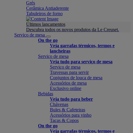
Grés
Cerâmica Antiaderente
Tabuleiros de forno
Últimos lançamentos
Descubra todos os novos produtos da Le Creuset.
Serviço de mesa
On the go
Veja garrafas térmicos, termos e
lancheiras
Serviço de mesa
Veja tudo para serviço de mesa
Serviço de mesa
Travessas para servir
Conjuntos de louça de mesa
Acessórios de mesa
Exclusivo online
Bebidas
Veja tudo para beber
Chávenas
Bules & Cafeteiras
Acessórios para vinho
Taças & Copos
On the go
Veja garrafas térmicos, termos e