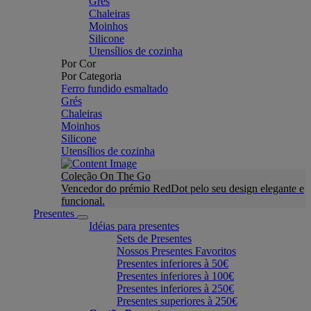
Grés
Chaleiras
Moinhos
Silicone
Utensílios de cozinha
Por Cor
Por Categoria
Ferro fundido esmaltado
Grés
Chaleiras
Moinhos
Silicone
Utensílios de cozinha
Coleção On The Go
Vencedor do prémio RedDot pelo seu design elegante e
funcional.
Presentes
Idéias para presentes
Sets de Presentes
Nossos Presentes Favoritos
Presentes inferiores à 50€
Presentes inferiores à 100€
Presentes inferiores à 250€
Presentes superiores à 250€