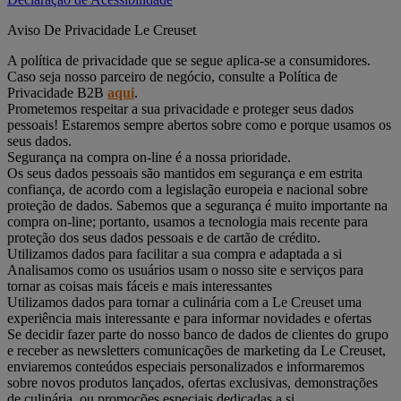
Aviso De Privacidade Le Creuset
A política de privacidade que se segue aplica-se a consumidores.
Caso seja nosso parceiro de negócio, consulte a Política de
Privacidade B2B
aqui
.
Prometemos respeitar a sua privacidade e proteger seus dados
pessoais! Estaremos sempre abertos sobre como e porque usamos os
seus dados.
Segurança na compra on-line é a nossa prioridade.
Os seus dados pessoais são mantidos em segurança e em estrita
confiança, de acordo com a legislação europeia e nacional sobre
proteção de dados. Sabemos que a segurança é muito importante na
compra on-line; portanto, usamos a tecnologia mais recente para
proteção dos seus dados pessoais e de cartão de crédito.
Utilizamos dados para facilitar a sua compra e adaptada a si
Analisamos como os usuários usam o nosso site e serviços para
tornar as coisas mais fáceis e mais interessantes
Utilizamos dados para tornar a culinária com a Le Creuset uma
experiência mais interessante e para informar novidades e ofertas
Se decidir fazer parte do nosso banco de dados de clientes do grupo
e receber as newsletters comunicações de marketing da Le Creuset,
enviaremos conteúdos especiais personalizados e informaremos
sobre novos produtos lançados, ofertas exclusivas, demonstrações
de culinária, ou promoções especiais dedicadas a si.