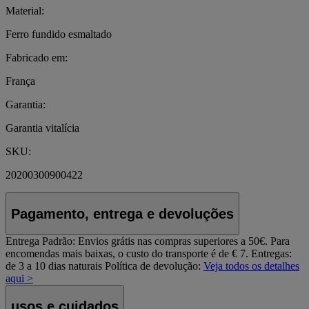
Material:
Ferro fundido esmaltado
Fabricado em:
França
Garantia:
Garantia vitalícia
SKU:
20200300900422
Pagamento, entrega e devoluções
Entrega Padrão:
Envios grátis nas compras superiores a 50€. Para
encomendas mais baixas, o custo do transporte é de € 7. Entregas:
de 3 a 10 dias naturais
Política de devolução:
Veja todos os detalhes
aqui >
usos e cuidados