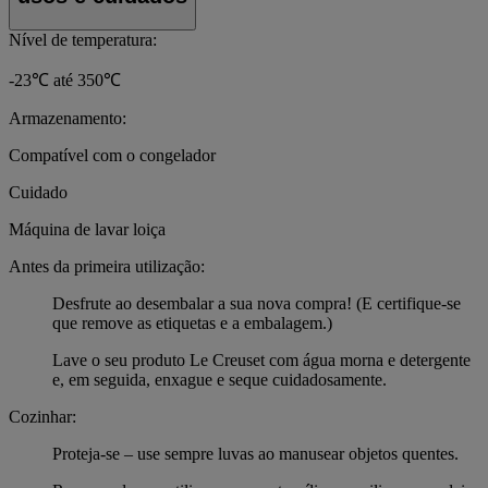
Nível de temperatura:
-23℃ até 350℃
Armazenamento:
Compatível com o congelador
Cuidado
Máquina de lavar loiça
Antes da primeira utilização:
Desfrute ao desembalar a sua nova compra! (E certifique-se
que remove as etiquetas e a embalagem.)
Lave o seu produto Le Creuset com água morna e detergente
e, em seguida, enxague e seque cuidadosamente.
Cozinhar:
Proteja-se – use sempre luvas ao manusear objetos quentes.