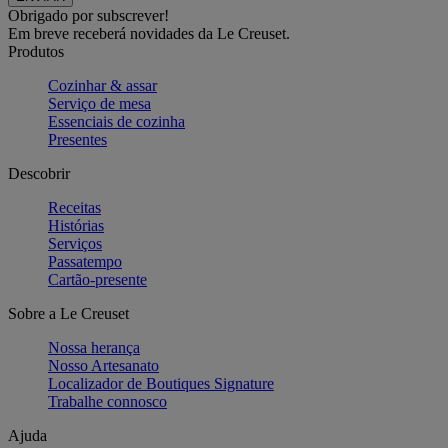
Obrigado por subscrever!
Em breve receberá novidades da Le Creuset.
Produtos
Cozinhar & assar
Serviço de mesa
Essenciais de cozinha
Presentes
Descobrir
Receitas
Histórias
Serviços
Passatempo
Cartão-presente
Sobre a Le Creuset
Nossa herança
Nosso Artesanato
Localizador de Boutiques Signature
Trabalhe connosco
Ajuda