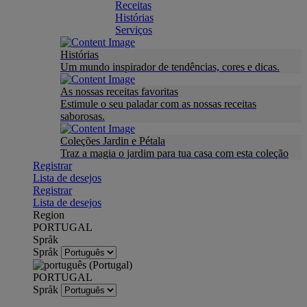
Receitas
Histórias
Serviços
Histórias
Um mundo inspirador de tendências, cores e dicas.
As nossas receitas favoritas
Estimule o seu paladar com as nossas receitas
saborosas.
Coleções Jardin e Pétala
Traz a magia o jardim para tua casa com esta coleção
Registrar
Lista de desejos
Registrar
Lista de desejos
Region
PORTUGAL
Språk
Språk
PORTUGAL
Språk