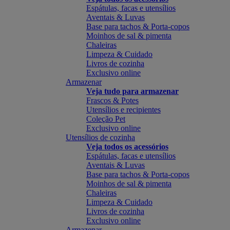
Espátulas, facas e utensílios
Aventais & Luvas
Base para tachos & Porta-copos
Moinhos de sal & pimenta
Chaleiras
Limpeza & Cuidado
Livros de cozinha
Exclusivo online
Armazenar
Veja tudo para armazenar
Frascos & Potes
Utensílios e recipientes
Coleção Pet
Exclusivo online
Utensílios de cozinha
Veja todos os acessórios
Espátulas, facas e utensílios
Aventais & Luvas
Base para tachos & Porta-copos
Moinhos de sal & pimenta
Chaleiras
Limpeza & Cuidado
Livros de cozinha
Exclusivo online
Armazenar