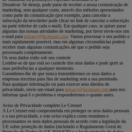
Desativar: Se deseja, pode parar de receber a nossa comunicação de
marketing, sem qualquer custo, através dos métodos apresentados
como parte da comunicação (por exemplo, para cancelar a
subscrição da newsletter pode clicar no link de cancelar a subscrição
na parte inferior de cada e-mail). Em qualquer caso, se quiser parar
algumas das nossas atividades de marketing, por favor envie-nos um
e-mail para
privacy@lecreuset.com
. Vamos processar o seu pedido o
mais rapidamente possível, mas em algumas circunstâncias poderá
receber mais algumas comunicações até que o pedido seja
processado completamente.
Os seus dados estão sob seu controle
Lembre-se de que está no controle dos seus dados e pode gerir as
suas preferências a qualquer momento.
Garantimos-lhe de que nunca transmitiremos os seus dados a
empresas terceiras para fins de marketing sem a sua permissão.
Para qualquer informação ou para exercer seus direitos de
privacidade, envie um email para
privacy@lecreuset.com
para nos
informar qual é o problema e responderemos o quanto antes.
Aviso de Privacidade completo Le Creuset
A Le Creuset está comprometida em proteger os seus dados pessoais
e a sua privacidade, e este aviso explica como reunimos e
processamos os seus dados pessoais de acordo com a legislação da
UE sobre proteção de dados (incluindo o Regulamento Geral de
Proteção de Dados da UE 2016/679) e a lei de proteção de dados