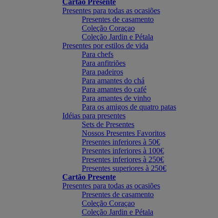
Cartão Presente
Presentes para todas as ocasiões
Presentes de casamento
Coleção Coraçao
Coleção Jardin e Pétala
Presentes por estilos de vida
Para chefs
Para anfitriões
Para padeiros
Para amantes do chá
Para amantes do café
Para amantes de vinho
Para os amigos de quatro patas
Idéias para presentes
Sets de Presentes
Nossos Presentes Favoritos
Presentes inferiores à 50€
Presentes inferiores à 100€
Presentes inferiores à 250€
Presentes superiores à 250€
Cartão Presente
Presentes para todas as ocasiões
Presentes de casamento
Coleção Coraçao
Coleção Jardin e Pétala