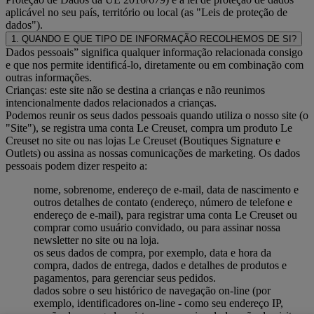
aplicável no seu país, território ou local (as "Leis de proteção de
dados").
1. QUANDO E QUE TIPO DE INFORMAÇÃO RECOLHEMOS DE SI?
Dados pessoais” significa qualquer informação relacionada consigo
e que nos permite identificá-lo, diretamente ou em combinação com
outras informações.
Crianças: este site não se destina a crianças e não reunimos
intencionalmente dados relacionados a crianças.
Podemos reunir os seus dados pessoais quando utiliza o nosso site (o
"Site"), se registra uma conta Le Creuset, compra um produto Le
Creuset no site ou nas lojas Le Creuset (Boutiques Signature e
Outlets) ou assina as nossas comunicações de marketing. Os dados
pessoais podem dizer respeito a:
nome, sobrenome, endereço de e-mail, data de nascimento e
outros detalhes de contato (endereço, número de telefone e
endereço de e-mail), para registrar uma conta Le Creuset ou
comprar como usuário convidado, ou para assinar nossa
newsletter no site ou na loja.
os seus dados de compra, por exemplo, data e hora da
compra, dados de entrega, dados e detalhes de produtos e
pagamentos, para gerenciar seus pedidos.
dados sobre o seu histórico de navegação on-line (por
exemplo, identificadores on-line - como seu endereço IP,