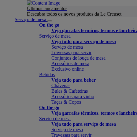
Últimos lançamentos
Descubra todos os novos produtos da Le Creuset.
Serviço de mesa
On the go
Veja garrafas térmicos, termos e lancheir
Serviço de mesa
Veja tudo para serviço de mesa
Serviço de mesa
Travessas para servir
Conjuntos de louça de mesa
Acessórios de mesa
Exclusivo online
Bebidas
Veja tudo para beber
Chávenas
Bules & Cafeteiras
Acessórios para vinho
Taças & Copos
On the go
Veja garrafas térmicos, termos e lancheir
Serviço de mesa
Veja tudo para serviço de mesa
Serviço de mesa
Travessas para servir