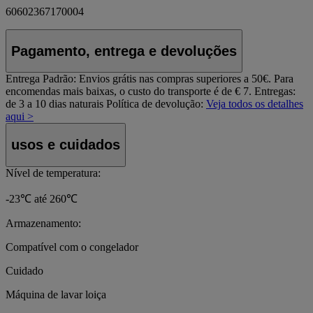
60602367170004
Pagamento, entrega e devoluções
Entrega Padrão:
Envios grátis nas compras superiores a 50€. Para
encomendas mais baixas, o custo do transporte é de € 7. Entregas:
de 3 a 10 dias naturais
Política de devolução:
Veja todos os detalhes
aqui >
usos e cuidados
Nível de temperatura:
-23℃ até 260℃
Armazenamento:
Compatível com o congelador
Cuidado
Máquina de lavar loiça