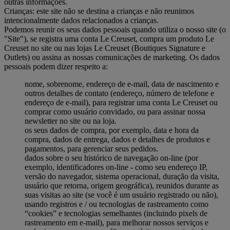
outras informações.
Crianças: este site não se destina a crianças e não reunimos
intencionalmente dados relacionados a crianças.
Podemos reunir os seus dados pessoais quando utiliza o nosso site (o
"Site"), se registra uma conta Le Creuset, compra um produto Le
Creuset no site ou nas lojas Le Creuset (Boutiques Signature e
Outlets) ou assina as nossas comunicações de marketing. Os dados
pessoais podem dizer respeito a:
nome, sobrenome, endereço de e-mail, data de nascimento e
outros detalhes de contato (endereço, número de telefone e
endereço de e-mail), para registrar uma conta Le Creuset ou
comprar como usuário convidado, ou para assinar nossa
newsletter no site ou na loja.
os seus dados de compra, por exemplo, data e hora da
compra, dados de entrega, dados e detalhes de produtos e
pagamentos, para gerenciar seus pedidos.
dados sobre o seu histórico de navegação on-line (por
exemplo, identificadores on-line - como seu endereço IP,
versão do navegador, sistema operacional, duração da visita,
usuário que retorna, origem geográfica), reunidos durante as
suas visitas ao site (se você é um usuário registrado ou não),
usando registros e / ou tecnologias de rastreamento como
“cookies” e tecnologias semelhantes (incluindo pixels de
rastreamento em e-mail), para melhorar nossos serviços e