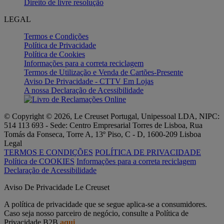
Direito de livre resolução
LEGAL
Termos e Condições
Política de Privacidade
Política de Cookies
Informações para a correta reciclagem
Termos de Utilização e Venda de Cartões-Presente
Aviso De Privacidade - CTTV Em Lojas
A nossa Declaração de Acessibilidade
© Copyright © 2026, Le Creuset Portugal, Unipessoal LDA, NIPC:
514 113 693 - Sede: Centro Empresarial Torres de Lisboa, Rua
Tomás da Fonseca, Torre A, 13º Piso, C - D, 1600-209 Lisboa
Legal
TERMOS E CONDIÇÕES
POLÍTICA DE PRIVACIDADE
Política de COOKIES
Informações para a correta reciclagem
Declaração de Acessibilidade
Aviso De Privacidade Le Creuset
A política de privacidade que se segue aplica-se a consumidores.
Caso seja nosso parceiro de negócio, consulte a Política de
Privacidade B2B
aqui
.