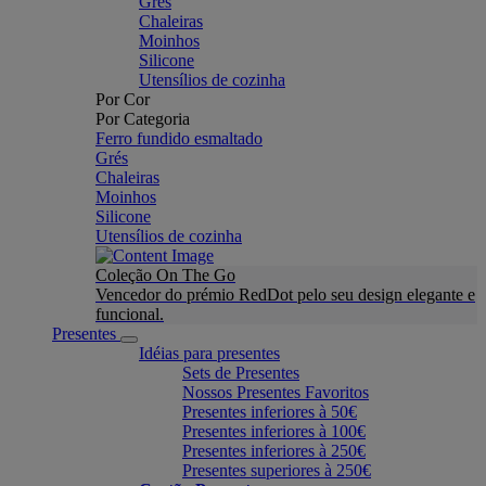
Grés
Chaleiras
Moinhos
Silicone
Utensílios de cozinha
Por Cor
Por Categoria
Ferro fundido esmaltado
Grés
Chaleiras
Moinhos
Silicone
Utensílios de cozinha
Coleção On The Go
Vencedor do prémio RedDot pelo seu design elegante e
funcional.
Presentes
Idéias para presentes
Sets de Presentes
Nossos Presentes Favoritos
Presentes inferiores à 50€
Presentes inferiores à 100€
Presentes inferiores à 250€
Presentes superiores à 250€