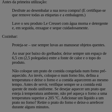
Antes da primeira utilização:
Desfrute ao desembalar a sua nova compra! (E certifique-se
que remove todas as etiquetas e a embalagem.)
Lave o seu produto Le Creuset com água morna e detergente
e, em seguida, enxague e seque cuidadosamente.
Cozinhar:
Proteja-se – use sempre luvas ao manusear objetos quentes.
Ao usar por baixo do grelhador, deixe sempre um espaço de
6,5 cm (2,5 polegadas) entre a fonte de calor e o topo do
produto.
Não coloque um prato de comida congelada num forno pré-
aquecido. Ao invés, coloque-o num forno frio, defina a
temperatura e deixe o forno e a comida aquecerem ao mesmo
tempo. Antes de servir, verifique sempre se a comida está
quente de modo uniforme. Se desejar aquecer um prato que
esteja à temperatura ambiente, não pré aqueça o forno a uma
temperatura superior a 205 °C. Adicionar um líquido a um
prato no forno? Retire o prato do forno e deixe-o arrefecer
durante alguns minutos.