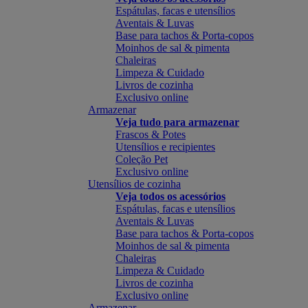
Espátulas, facas e utensílios
Aventais & Luvas
Base para tachos & Porta-copos
Moinhos de sal & pimenta
Chaleiras
Limpeza & Cuidado
Livros de cozinha
Exclusivo online
Armazenar
Veja tudo para armazenar
Frascos & Potes
Utensílios e recipientes
Coleção Pet
Exclusivo online
Utensílios de cozinha
Veja todos os acessórios
Espátulas, facas e utensílios
Aventais & Luvas
Base para tachos & Porta-copos
Moinhos de sal & pimenta
Chaleiras
Limpeza & Cuidado
Livros de cozinha
Exclusivo online
Armazenar