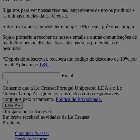
Siga-nos para ver nossas receitas, lançamentos de novos produtos e
as últimas notícias da Le Creuset.
Subscreva a nossa newsletter e poupe 10% na sua próxima compra
Seja o primerio a receber os nossos emails e outras comunicações de
marketing personalizadas, baseadas nas suas preferências e
pesquisas.
*Depois de subscrever, receberá um código de desconto de 10% por
email. Aplicam-se
T&C
.
Email
Consente que a Le Creuset Portugal Unipessoal LDA e o Le
Creuset Group AG giram os seus dados como responsáveis
conjuntos pelo tratamento.
Política de Privacidade.
Obrigado por subscrever!
Em breve receberá novidades da Le Creuset.
Produtos
Cozinhar & assar
Serviço de mesa