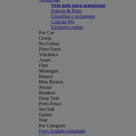
Veja tudo para armazenar
Frascos & Potes
Utensílios e recipientes
Coleção Pet
Exclusivo online
Por Cor
Cereja
No Colour
Preto Onyx
Vulcânico
Azure
Flint
Merengue
Branco
Bleu Riviera
Nectar
Bamboo
Deep Teal
Preto Fosco
Sea Salt
Garnet
Nuit
Por Categoria
Ferro fundido esmaltado