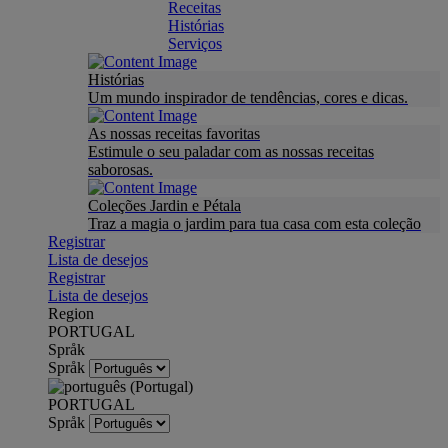
Receitas
Histórias
Serviços
Histórias
Um mundo inspirador de tendências, cores e dicas.
As nossas receitas favoritas
Estimule o seu paladar com as nossas receitas
saborosas.
Coleções Jardin e Pétala
Traz a magia o jardim para tua casa com esta coleção
Registrar
Lista de desejos
Registrar
Lista de desejos
Region
PORTUGAL
Språk
Språk
PORTUGAL
Språk