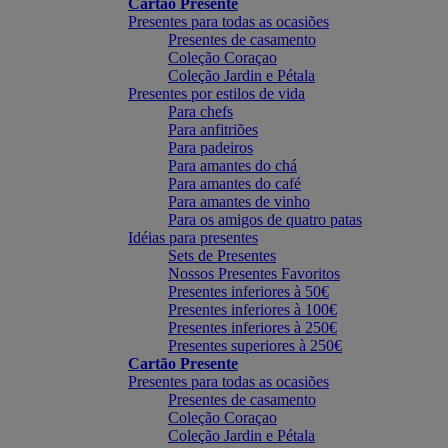
Cartão Presente
Presentes para todas as ocasiões
Presentes de casamento
Coleção Coraçao
Coleção Jardin e Pétala
Presentes por estilos de vida
Para chefs
Para anfitriões
Para padeiros
Para amantes do chá
Para amantes do café
Para amantes de vinho
Para os amigos de quatro patas
Idéias para presentes
Sets de Presentes
Nossos Presentes Favoritos
Presentes inferiores à 50€
Presentes inferiores à 100€
Presentes inferiores à 250€
Presentes superiores à 250€
Cartão Presente
Presentes para todas as ocasiões
Presentes de casamento
Coleção Coraçao
Coleção Jardin e Pétala