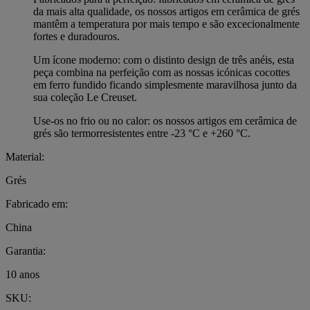
da mais alta qualidade, os nossos artigos em cerâmica de grés
mantêm a temperatura por mais tempo e são excecionalmente
fortes e duradouros.
Um ícone moderno: com o distinto design de três anéis, esta
peça combina na perfeição com as nossas icónicas cocottes
em ferro fundido ficando simplesmente maravilhosa junto da
sua coleção Le Creuset.
Use-os no frio ou no calor: os nossos artigos em cerâmica de
grés são termorresistentes entre -23 °C e +260 °C.
Material:
Grés
Fabricado em:
China
Garantia:
10 anos
SKU: