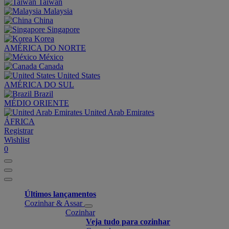
Taiwan
Malaysia
China
Singapore
Korea
AMÉRICA DO NORTE
México
Canada
United States
AMÉRICA DO SUL
Brazil
MÉDIO ORIENTE
United Arab Emirates
ÁFRICA
Registrar
Wishlist
0
Últimos lançamentos
Cozinhar & Assar
Cozinhar
Veja tudo para cozinhar