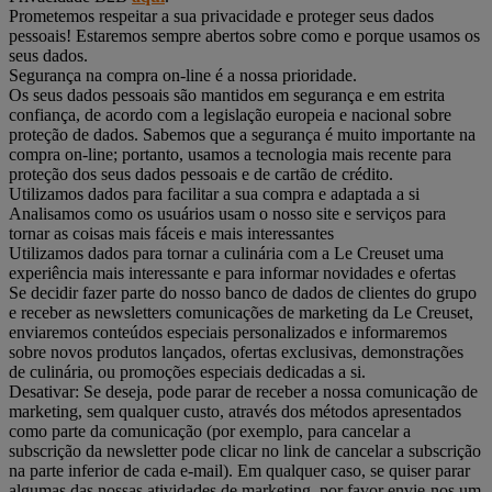
Prometemos respeitar a sua privacidade e proteger seus dados
pessoais! Estaremos sempre abertos sobre como e porque usamos os
seus dados.
Segurança na compra on-line é a nossa prioridade.
Os seus dados pessoais são mantidos em segurança e em estrita
confiança, de acordo com a legislação europeia e nacional sobre
proteção de dados. Sabemos que a segurança é muito importante na
compra on-line; portanto, usamos a tecnologia mais recente para
proteção dos seus dados pessoais e de cartão de crédito.
Utilizamos dados para facilitar a sua compra e adaptada a si
Analisamos como os usuários usam o nosso site e serviços para
tornar as coisas mais fáceis e mais interessantes
Utilizamos dados para tornar a culinária com a Le Creuset uma
experiência mais interessante e para informar novidades e ofertas
Se decidir fazer parte do nosso banco de dados de clientes do grupo
e receber as newsletters comunicações de marketing da Le Creuset,
enviaremos conteúdos especiais personalizados e informaremos
sobre novos produtos lançados, ofertas exclusivas, demonstrações
de culinária, ou promoções especiais dedicadas a si.
Desativar: Se deseja, pode parar de receber a nossa comunicação de
marketing, sem qualquer custo, através dos métodos apresentados
como parte da comunicação (por exemplo, para cancelar a
subscrição da newsletter pode clicar no link de cancelar a subscrição
na parte inferior de cada e-mail). Em qualquer caso, se quiser parar
algumas das nossas atividades de marketing, por favor envie-nos um