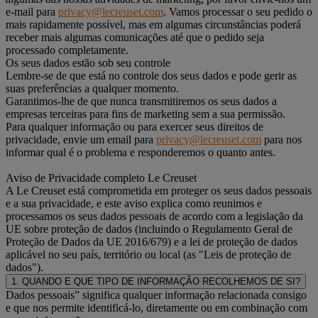
e-mail para
privacy@lecreuset.com
. Vamos processar o seu pedido o
mais rapidamente possível, mas em algumas circunstâncias poderá
receber mais algumas comunicações até que o pedido seja
processado completamente.
Os seus dados estão sob seu controle
Lembre-se de que está no controle dos seus dados e pode gerir as
suas preferências a qualquer momento.
Garantimos-lhe de que nunca transmitiremos os seus dados a
empresas terceiras para fins de marketing sem a sua permissão.
Para qualquer informação ou para exercer seus direitos de
privacidade, envie um email para
privacy@lecreuset.com
para nos
informar qual é o problema e responderemos o quanto antes.
Aviso de Privacidade completo Le Creuset
A Le Creuset está comprometida em proteger os seus dados pessoais
e a sua privacidade, e este aviso explica como reunimos e
processamos os seus dados pessoais de acordo com a legislação da
UE sobre proteção de dados (incluindo o Regulamento Geral de
Proteção de Dados da UE 2016/679) e a lei de proteção de dados
aplicável no seu país, território ou local (as "Leis de proteção de
dados").
1. QUANDO E QUE TIPO DE INFORMAÇÃO RECOLHEMOS DE SI?
Dados pessoais” significa qualquer informação relacionada consigo
e que nos permite identificá-lo, diretamente ou em combinação com