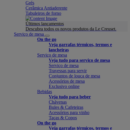
Grés
Cerâmica Antiaderente
Tabuleiros de forno
Últimos lançamentos
Descubra todos os novos produtos da Le Creuset.
Serviço de mesa
On the go
Veja garrafas térmicos, termos e
lancheiras
Serviço de mesa
Veja tudo para serviço de mesa
Serviço de mesa
Travessas para servir
Conjuntos de louça de mesa
Acessórios de mesa
Exclusivo online
Bebidas
Veja tudo para beber
Chávenas
Bules & Cafeteiras
Acessórios para vinho
Taças & Copos
On the go
Veja garrafas térmicos, termos e