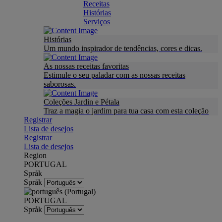
Receitas
Histórias
Serviços
Histórias
Um mundo inspirador de tendências, cores e dicas.
As nossas receitas favoritas
Estimule o seu paladar com as nossas receitas
saborosas.
Coleções Jardin e Pétala
Traz a magia o jardim para tua casa com esta coleção
Registrar
Lista de desejos
Registrar
Lista de desejos
Region
PORTUGAL
Språk
Språk
PORTUGAL
Språk