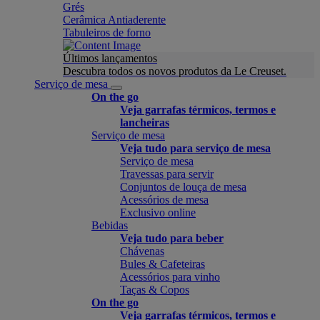
Grés
Cerâmica Antiaderente
Tabuleiros de forno
Últimos lançamentos
Descubra todos os novos produtos da Le Creuset.
Serviço de mesa
On the go
Veja garrafas térmicos, termos e
lancheiras
Serviço de mesa
Veja tudo para serviço de mesa
Serviço de mesa
Travessas para servir
Conjuntos de louça de mesa
Acessórios de mesa
Exclusivo online
Bebidas
Veja tudo para beber
Chávenas
Bules & Cafeteiras
Acessórios para vinho
Taças & Copos
On the go
Veja garrafas térmicos, termos e