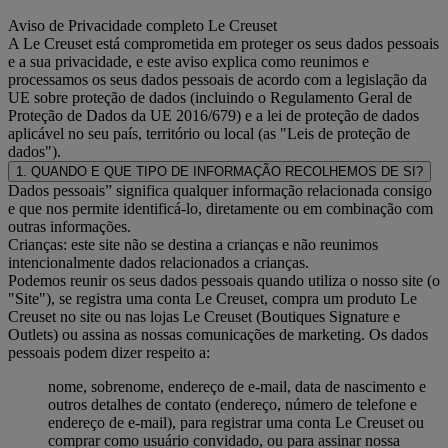
Aviso de Privacidade completo Le Creuset
A Le Creuset está comprometida em proteger os seus dados pessoais
e a sua privacidade, e este aviso explica como reunimos e
processamos os seus dados pessoais de acordo com a legislação da
UE sobre proteção de dados (incluindo o Regulamento Geral de
Proteção de Dados da UE 2016/679) e a lei de proteção de dados
aplicável no seu país, território ou local (as "Leis de proteção de
dados").
1. QUANDO E QUE TIPO DE INFORMAÇÃO RECOLHEMOS DE SI?
Dados pessoais” significa qualquer informação relacionada consigo
e que nos permite identificá-lo, diretamente ou em combinação com
outras informações.
Crianças: este site não se destina a crianças e não reunimos
intencionalmente dados relacionados a crianças.
Podemos reunir os seus dados pessoais quando utiliza o nosso site (o
"Site"), se registra uma conta Le Creuset, compra um produto Le
Creuset no site ou nas lojas Le Creuset (Boutiques Signature e
Outlets) ou assina as nossas comunicações de marketing. Os dados
pessoais podem dizer respeito a:
nome, sobrenome, endereço de e-mail, data de nascimento e
outros detalhes de contato (endereço, número de telefone e
endereço de e-mail), para registrar uma conta Le Creuset ou
comprar como usuário convidado, ou para assinar nossa