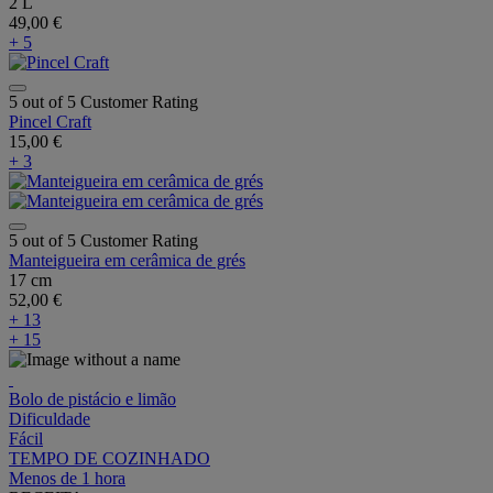
2 L
49,00 €
+ 5
5 out of 5 Customer Rating
Pincel Craft
15,00 €
+ 3
5 out of 5 Customer Rating
Manteigueira em cerâmica de grés
17 cm
52,00 €
+ 13
+ 15
Bolo de pistácio e limão
Dificuldade
Fácil
TEMPO DE COZINHADO
Menos de 1 hora