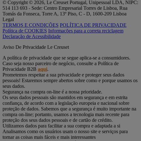
© Copyright © 2026, Le Creuset Portugal, Unipessoal LDA, NIPC:
514 113 693 - Sede: Centro Empresarial Torres de Lisboa, Rua
Tomás da Fonseca, Torre A, 13º Piso, C - D, 1600-209 Lisboa
Legal
TERMOS E CONDIÇÕES
POLÍTICA DE PRIVACIDADE
Política de COOKIES
Informações para a correta reciclagem
Declaração de Acessibilidade
Aviso De Privacidade Le Creuset
A política de privacidade que se segue aplica-se a consumidores.
Caso seja nosso parceiro de negócio, consulte a Política de
Privacidade B2B
aqui
.
Prometemos respeitar a sua privacidade e proteger seus dados
pessoais! Estaremos sempre abertos sobre como e porque usamos os
seus dados.
Segurança na compra on-line é a nossa prioridade.
Os seus dados pessoais são mantidos em segurança e em estrita
confiança, de acordo com a legislação europeia e nacional sobre
proteção de dados. Sabemos que a segurança é muito importante na
compra on-line; portanto, usamos a tecnologia mais recente para
proteção dos seus dados pessoais e de cartão de crédito.
Utilizamos dados para facilitar a sua compra e adaptada a si
Analisamos como os usuários usam o nosso site e serviços para
tornar as coisas mais fáceis e mais interessantes