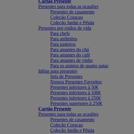
Cartão Presente
Presentes para todas as ocasiões
Presentes de casamento
Coleção Coraçao
Coleção Jardin e Pétala
Presentes por estilos de vida
Para chefs
Para anfitriões
Para padeiros
Para amantes do chá
Para amantes do café
Para amantes de vinho
Para os amigos de quatro patas
Idéias para presentes
Sets de Presentes
Nossos Presentes Favoritos
Presentes inferiores à 50€
Presentes inferiores à 100€
Presentes inferiores à 250€
Presentes superiores à 250€
Cartão Presente
Presentes para todas as ocasiões
Presentes de casamento
Coleção Coraçao
Coleção Jardin e Pétala