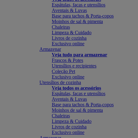
Espátulas, facas e utensílios
Aventais & Luvas
Base para tachos & Porta-copos
Moinhos de sal & pimenta
Chaleiras
Limpeza & Cuidado
Livros de cozinha
Exclusivo online
Armazenar
Veja tudo para armazenar
Frascos & Potes
Utensílios e recipientes
Coleção Pet
Exclusivo online
Utensílios de cozinha
Veja todos os acessórios
Espátulas, facas e utensílios
Aventais & Luvas
Base para tachos & Porta-copos
Moinhos de sal & pimenta
Chaleiras
Limpeza & Cuidado
Livros de cozinha
Exclusivo online
Armazenar