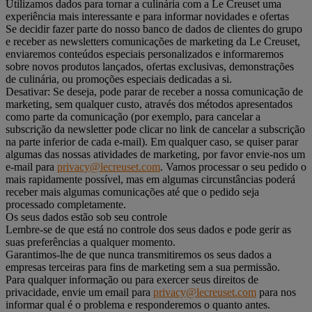
Utilizamos dados para tornar a culinária com a Le Creuset uma
experiência mais interessante e para informar novidades e ofertas
Se decidir fazer parte do nosso banco de dados de clientes do grupo
e receber as newsletters comunicações de marketing da Le Creuset,
enviaremos conteúdos especiais personalizados e informaremos
sobre novos produtos lançados, ofertas exclusivas, demonstrações
de culinária, ou promoções especiais dedicadas a si.
Desativar: Se deseja, pode parar de receber a nossa comunicação de
marketing, sem qualquer custo, através dos métodos apresentados
como parte da comunicação (por exemplo, para cancelar a
subscrição da newsletter pode clicar no link de cancelar a subscrição
na parte inferior de cada e-mail). Em qualquer caso, se quiser parar
algumas das nossas atividades de marketing, por favor envie-nos um
e-mail para
privacy@lecreuset.com
. Vamos processar o seu pedido o
mais rapidamente possível, mas em algumas circunstâncias poderá
receber mais algumas comunicações até que o pedido seja
processado completamente.
Os seus dados estão sob seu controle
Lembre-se de que está no controle dos seus dados e pode gerir as
suas preferências a qualquer momento.
Garantimos-lhe de que nunca transmitiremos os seus dados a
empresas terceiras para fins de marketing sem a sua permissão.
Para qualquer informação ou para exercer seus direitos de
privacidade, envie um email para
privacy@lecreuset.com
para nos
informar qual é o problema e responderemos o quanto antes.