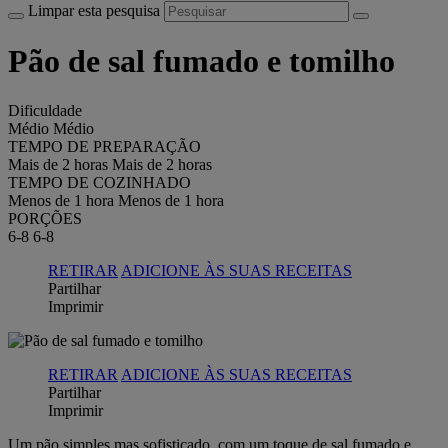
Limpar esta pesquisa
Pão de sal fumado e tomilho
Dificuldade
Médio
Médio
TEMPO DE PREPARAÇÃO
Mais de 2 horas
Mais de 2 horas
TEMPO DE COZINHADO
Menos de 1 hora
Menos de 1 hora
PORÇÕES
6-8
6-8
RETIRAR
ADICIONE ÀS SUAS RECEITAS
Partilhar
Imprimir
RETIRAR
ADICIONE ÀS SUAS RECEITAS
Partilhar
Imprimir
Um pão simples mas sofisticado, com um toque de sal fumado e