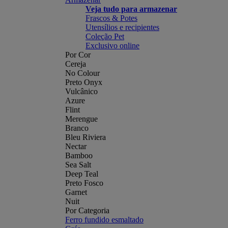
Veja tudo para armazenar
Frascos & Potes
Utensílios e recipientes
Coleção Pet
Exclusivo online
Por Cor
Cereja
No Colour
Preto Onyx
Vulcânico
Azure
Flint
Merengue
Branco
Bleu Riviera
Nectar
Bamboo
Sea Salt
Deep Teal
Preto Fosco
Garnet
Nuit
Por Categoria
Ferro fundido esmaltado