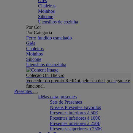
Grés
Chaleiras
Moinhos
Silicone
Utensílios de cozinha
Por Cor
Por Categoria
Ferro fundido esmaltado
Grés
Chaleiras
Moinhos
Silicone
Utensílios de cozinha
Coleção On The Go
Vencedor do prémio RedDot pelo seu design elegante e
funcional.
Presentes
Idéias para presentes
Sets de Presentes
Nossos Presentes Favoritos
Presentes inferiores à 50€
Presentes inferiores à 100€
Presentes inferiores à 250€
Presentes superiores à 250€