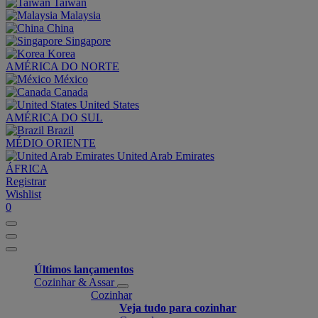
Taiwan
Malaysia
China
Singapore
Korea
AMÉRICA DO NORTE
México
Canada
United States
AMÉRICA DO SUL
Brazil
MÉDIO ORIENTE
United Arab Emirates
ÁFRICA
Registrar
Wishlist
0
Últimos lançamentos
Cozinhar & Assar
Cozinhar
Veja tudo para cozinhar