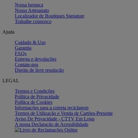
Nossa herança
Nosso Artesanato
Localizador de Boutiques Signature
Trabalhe connosco
Ajuda
Cuidado & Uso
Garantia
FAQs
Entrega e devoluções
Contate-nos
Direito de livre resolução
LEGAL
Termos e Condições
Política de Privacidade
Política de Cookies
Informações para a correta reciclagem
Termos de Utilização e Venda de Cartões-Presente
Aviso De Privacidade - CTTV Em Lojas
A nossa Declaração de Acessibilidade