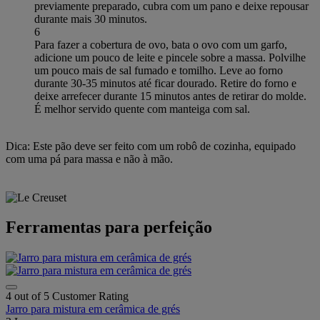
previamente preparado, cubra com um pano e deixe repousar
durante mais 30 minutos.
6
Para fazer a cobertura de ovo, bata o ovo com um garfo,
adicione um pouco de leite e pincele sobre a massa. Polvilhe
um pouco mais de sal fumado e tomilho. Leve ao forno
durante 30-35 minutos até ficar dourado. Retire do forno e
deixe arrefecer durante 15 minutos antes de retirar do molde.
É melhor servido quente com manteiga com sal.
Dica: Este pão deve ser feito com um robô de cozinha, equipado
com uma pá para massa e não à mão.
Ferramentas para perfeição
4 out of 5 Customer Rating
Jarro para mistura em cerâmica de grés