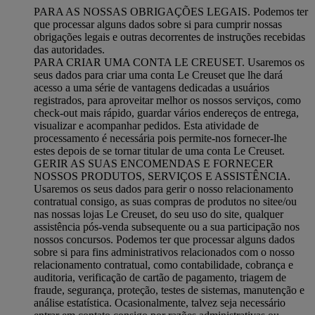
PARA AS NOSSAS OBRIGAÇÕES LEGAIS. Podemos ter
que processar alguns dados sobre si para cumprir nossas
obrigações legais e outras decorrentes de instruções recebidas
das autoridades.
PARA CRIAR UMA CONTA LE CREUSET. Usaremos os
seus dados para criar uma conta Le Creuset que lhe dará
acesso a uma série de vantagens dedicadas a usuários
registrados, para aproveitar melhor os nossos serviços, como
check-out mais rápido, guardar vários endereços de entrega,
visualizar e acompanhar pedidos. Esta atividade de
processamento é necessária pois permite-nos fornecer-lhe
estes depois de se tornar titular de uma conta Le Creuset.
GERIR AS SUAS ENCOMENDAS E FORNECER
NOSSOS PRODUTOS, SERVIÇOS E ASSISTÊNCIA.
Usaremos os seus dados para gerir o nosso relacionamento
contratual consigo, as suas compras de produtos no sitee/ou
nas nossas lojas Le Creuset, do seu uso do site, qualquer
assistência pós-venda subsequente ou a sua participação nos
nossos concursos. Podemos ter que processar alguns dados
sobre si para fins administrativos relacionados com o nosso
relacionamento contratual, como contabilidade, cobrança e
auditoria, verificação de cartão de pagamento, triagem de
fraude, segurança, proteção, testes de sistemas, manutenção e
análise estatística. Ocasionalmente, talvez seja necessário