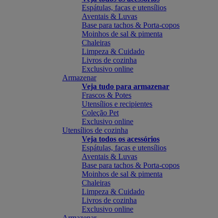
Espátulas, facas e utensílios
Aventais & Luvas
Base para tachos & Porta-copos
Moinhos de sal & pimenta
Chaleiras
Limpeza & Cuidado
Livros de cozinha
Exclusivo online
Armazenar
Veja tudo para armazenar
Frascos & Potes
Utensílios e recipientes
Coleção Pet
Exclusivo online
Utensílios de cozinha
Veja todos os acessórios
Espátulas, facas e utensílios
Aventais & Luvas
Base para tachos & Porta-copos
Moinhos de sal & pimenta
Chaleiras
Limpeza & Cuidado
Livros de cozinha
Exclusivo online
Armazenar