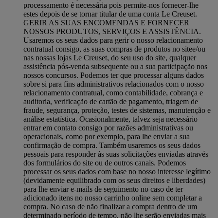
processamento é necessária pois permite-nos fornecer-lhe
estes depois de se tornar titular de uma conta Le Creuset.
GERIR AS SUAS ENCOMENDAS E FORNECER
NOSSOS PRODUTOS, SERVIÇOS E ASSISTÊNCIA.
Usaremos os seus dados para gerir o nosso relacionamento
contratual consigo, as suas compras de produtos no sitee/ou
nas nossas lojas Le Creuset, do seu uso do site, qualquer
assistência pós-venda subsequente ou a sua participação nos
nossos concursos. Podemos ter que processar alguns dados
sobre si para fins administrativos relacionados com o nosso
relacionamento contratual, como contabilidade, cobrança e
auditoria, verificação de cartão de pagamento, triagem de
fraude, segurança, proteção, testes de sistemas, manutenção e
análise estatística. Ocasionalmente, talvez seja necessário
entrar em contato consigo por razões administrativas ou
operacionais, como por exemplo, para lhe enviar a sua
confirmação de compra. Também usaremos os seus dados
pessoais para responder às suas solicitações enviadas através
dos formulários do site ou de outros canais. Podemos
processar os seus dados com base no nosso interesse legítimo
(devidamente equilibrado com os seus direitos e liberdades)
para lhe enviar e-mails de seguimento no caso de ter
adicionado itens no nosso carrinho online sem completar a
compra. No caso de não finalizar a compra dentro de um
determinado período de tempo, não lhe serão enviadas mais