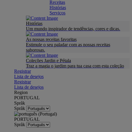
Receitas
Histórias
Serviços
Histórias
Um mundo inspirador de tendências, cores e dicas.
As nossas receitas favoritas
Estimule o seu paladar com as nossas receitas
saborosas.
Coleções Jardin e Pétala
Traz a magia o jardim para tua casa com esta coleção
Registrar
Lista de desejos
Registrar
Lista de desejos
Region
PORTUGAL
Språk
Språk
PORTUGAL
Språk