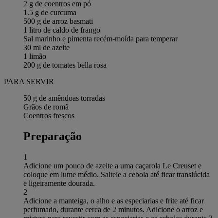
2 g de coentros em pó
1.5 g de curcuma
500 g de arroz basmati
1 litro de caldo de frango
Sal marinho e pimenta recém-moída para temperar
30 ml de azeite
1 limão
200 g de tomates bella rosa
PARA SERVIR
50 g de amêndoas torradas
Grãos de romã
Coentros frescos
Preparação
1
Adicione um pouco de azeite a uma caçarola Le Creuset e
coloque em lume médio. Salteie a cebola até ficar translúcida
e ligeiramente dourada.
2
Adicione a manteiga, o alho e as especiarias e frite até ficar
perfumado, durante cerca de 2 minutos. Adicione o arroz e