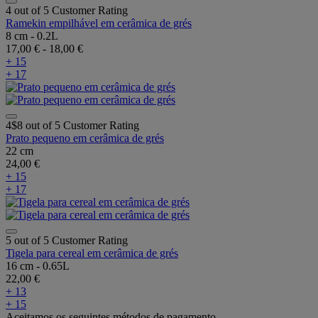
4 out of 5 Customer Rating
Ramekin empilhável em cerâmica de grés
8 cm - 0.2L
17,00 €
-
18,00 €
+ 15
+ 17
4$8 out of 5 Customer Rating
Prato pequeno em cerâmica de grés
22 cm
24,00 €
+ 15
+ 17
5 out of 5 Customer Rating
Tigela para cereal em cerâmica de grés
16 cm - 0.65L
22,00 €
+ 13
+ 15
Aceitamos os seguintes métodos de pagamento