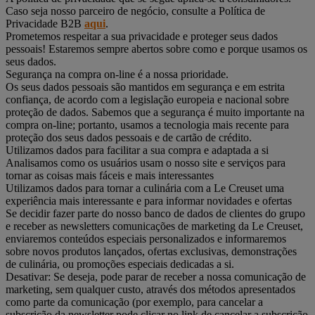
Caso seja nosso parceiro de negócio, consulte a Política de
Privacidade B2B
aqui
.
Prometemos respeitar a sua privacidade e proteger seus dados
pessoais! Estaremos sempre abertos sobre como e porque usamos os
seus dados.
Segurança na compra on-line é a nossa prioridade.
Os seus dados pessoais são mantidos em segurança e em estrita
confiança, de acordo com a legislação europeia e nacional sobre
proteção de dados. Sabemos que a segurança é muito importante na
compra on-line; portanto, usamos a tecnologia mais recente para
proteção dos seus dados pessoais e de cartão de crédito.
Utilizamos dados para facilitar a sua compra e adaptada a si
Analisamos como os usuários usam o nosso site e serviços para
tornar as coisas mais fáceis e mais interessantes
Utilizamos dados para tornar a culinária com a Le Creuset uma
experiência mais interessante e para informar novidades e ofertas
Se decidir fazer parte do nosso banco de dados de clientes do grupo
e receber as newsletters comunicações de marketing da Le Creuset,
enviaremos conteúdos especiais personalizados e informaremos
sobre novos produtos lançados, ofertas exclusivas, demonstrações
de culinária, ou promoções especiais dedicadas a si.
Desativar: Se deseja, pode parar de receber a nossa comunicação de
marketing, sem qualquer custo, através dos métodos apresentados
como parte da comunicação (por exemplo, para cancelar a
subscrição da newsletter pode clicar no link de cancelar a subscrição