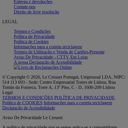
Entrega e devoluções
Contate-nos
Direito de livre resolução
LEGAL
Termos e Condições
Política de Privacidade
Política de Cookies
Informações para a correta reciclagem
Termos de Utilização e Venda de Cartões-Presente
Aviso De Privacidade - CTTV Em Lojas
A nossa Declaração de Acessibilidade
© Copyright © 2026, Le Creuset Portugal, Unipessoal LDA, NIPC:
514 113 693 - Sede: Centro Empresarial Torres de Lisboa, Rua
Tomás da Fonseca, Torre A, 13º Piso, C - D, 1600-209 Lisboa
Legal
TERMOS E CONDIÇÕES
POLÍTICA DE PRIVACIDADE
Política de COOKIES
Informações para a correta reciclagem
Declaração de Acessibilidade
Aviso De Privacidade Le Creuset
A política de privacidade que se segue aplica-se a consumidores.