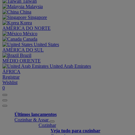
Taiwan
Malaysia
China
Singapore
Korea
AMÉRICA DO NORTE
México
Canada
United States
AMÉRICA DO SUL
Brazil
MÉDIO ORIENTE
United Arab Emirates
ÁFRICA
Registrar
Wishlist
0
Últimos lançamentos
Cozinhar & Assar
Cozinhar
Veja tudo para cozinhar