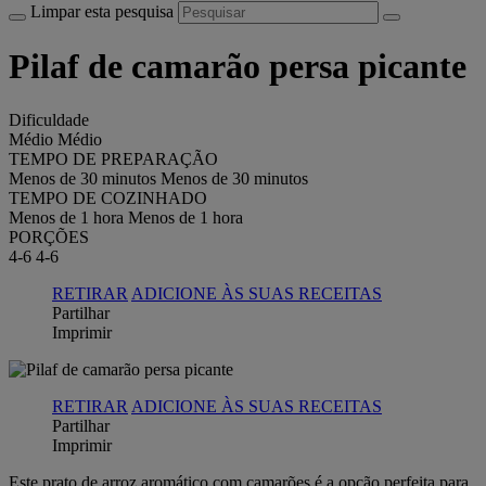
Limpar esta pesquisa
Pilaf de camarão persa picante
Dificuldade
Médio
Médio
TEMPO DE PREPARAÇÃO
Menos de 30 minutos
Menos de 30 minutos
TEMPO DE COZINHADO
Menos de 1 hora
Menos de 1 hora
PORÇÕES
4-6
4-6
RETIRAR
ADICIONE ÀS SUAS RECEITAS
Partilhar
Imprimir
RETIRAR
ADICIONE ÀS SUAS RECEITAS
Partilhar
Imprimir
Este prato de arroz aromático com camarões é a opção perfeita para