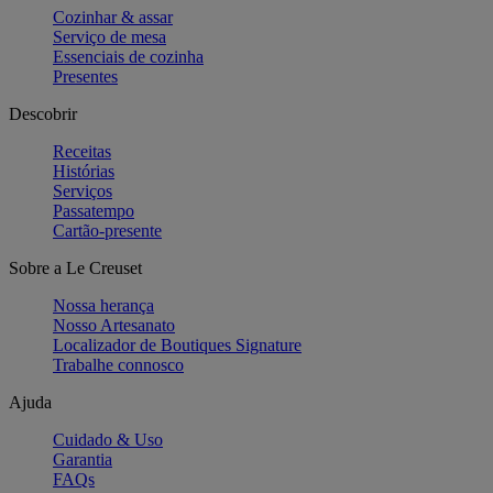
Cozinhar & assar
Serviço de mesa
Essenciais de cozinha
Presentes
Descobrir
Receitas
Histórias
Serviços
Passatempo
Cartão-presente
Sobre a Le Creuset
Nossa herança
Nosso Artesanato
Localizador de Boutiques Signature
Trabalhe connosco
Ajuda
Cuidado & Uso
Garantia
FAQs