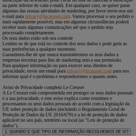
na parte inferior de cada e-mail). Em qualquer caso, se quiser parar
algumas das nossas atividades de marketing, por favor envie-nos um
e-mail para
privacy@lecreuset.com
. Vamos processar o seu pedido o
mais rapidamente possível, mas em algumas circunstâncias poderá
receber mais algumas comunicações até que o pedido seja
processado completamente.
Os seus dados estão sob seu controle
Lembre-se de que está no controle dos seus dados e pode gerir as
suas preferências a qualquer momento.
Garantimos-lhe de que nunca transmitiremos os seus dados a
empresas terceiras para fins de marketing sem a sua permissão.
Para qualquer informação ou para exercer seus direitos de
privacidade, envie um email para
privacy@lecreuset.com
para nos
informar qual é o problema e responderemos o quanto antes.
Aviso de Privacidade completo Le Creuset
A Le Creuset está comprometida em proteger os seus dados pessoais
e a sua privacidade, e este aviso explica como reunimos e
processamos os seus dados pessoais de acordo com a legislação da
UE sobre proteção de dados (incluindo o Regulamento Geral de
Proteção de Dados da UE 2016/679) e a lei de proteção de dados
aplicável no seu país, território ou local (as "Leis de proteção de
dados").
1. QUANDO E QUE TIPO DE INFORMAÇÃO RECOLHEMOS DE SI?