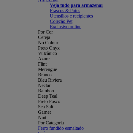
Veja tudo para armazenar
Frascos & Potes
Utensílios e recipientes
Coleção Pet
Exclusivo online
Por Cor
Cereja
No Colour
Preto Onyx
Vulcânico
Azure
Flint
Merengue
Branco
Bleu Riviera
Nectar
Bamboo
Deep Teal
Preto Fosco
Sea Salt
Garnet
Nuit
Por Categoria
Ferro fundido esmaltado