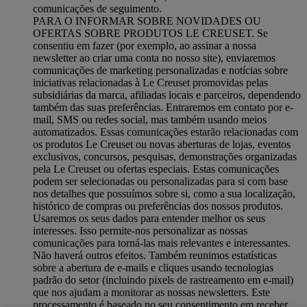
comunicações de seguimento.
PARA O INFORMAR SOBRE NOVIDADES OU
OFERTAS SOBRE PRODUTOS LE CREUSET. Se
consentiu em fazer (por exemplo, ao assinar a nossa
newsletter ao criar uma conta no nosso site), enviaremos
comunicações de marketing personalizadas e notícias sobre
iniciativas relacionadas à Le Creuset promovidas pelas
subsidiárias da marca, afiliadas locais e parceiros, dependendo
também das suas preferências. Entraremos em contato por e-
mail, SMS ou redes social, mas também usando meios
automatizados. Essas comunicações estarão relacionadas com
os produtos Le Creuset ou novas aberturas de lojas, eventos
exclusivos, concursos, pesquisas, demonstrações organizadas
pela Le Creuset ou ofertas especiais. Estas comunicações
podem ser selecionadas ou personalizadas para si com base
nos detalhes que possuímos sobre si, como a sua localização,
histórico de compras ou preferências dos nossos produtos.
Usaremos os seus dados para entender melhor os seus
interesses. Isso permite-nos personalizar as nossas
comunicações para torná-las mais relevantes e interessantes.
Não haverá outros efeitos. Também reunimos estatísticas
sobre a abertura de e-mails e cliques usando tecnologias
padrão do setor (incluindo pixels de rastreamento em e-mail)
que nos ajudam a monitorar as nossas newsletters. Este
processamento é baseado no seu consentimento em receber