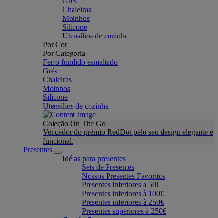
Grés
Chaleiras
Moinhos
Silicone
Utensílios de cozinha
Por Cor
Por Categoria
Ferro fundido esmaltado
Grés
Chaleiras
Moinhos
Silicone
Utensílios de cozinha
Coleção On The Go
Vencedor do prémio RedDot pelo seu design elegante e
funcional.
Presentes
Idéias para presentes
Sets de Presentes
Nossos Presentes Favoritos
Presentes inferiores à 50€
Presentes inferiores à 100€
Presentes inferiores à 250€
Presentes superiores à 250€