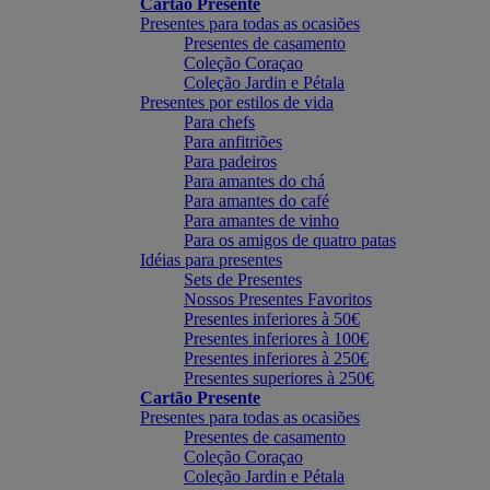
Cartão Presente
Presentes para todas as ocasiões
Presentes de casamento
Coleção Coraçao
Coleção Jardin e Pétala
Presentes por estilos de vida
Para chefs
Para anfitriões
Para padeiros
Para amantes do chá
Para amantes do café
Para amantes de vinho
Para os amigos de quatro patas
Idéias para presentes
Sets de Presentes
Nossos Presentes Favoritos
Presentes inferiores à 50€
Presentes inferiores à 100€
Presentes inferiores à 250€
Presentes superiores à 250€
Cartão Presente
Presentes para todas as ocasiões
Presentes de casamento
Coleção Coraçao
Coleção Jardin e Pétala