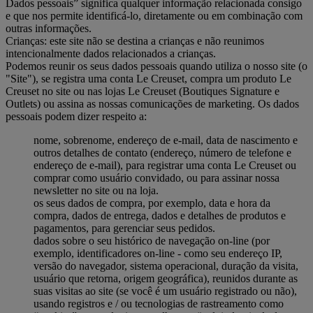
Dados pessoais” significa qualquer informação relacionada consigo
e que nos permite identificá-lo, diretamente ou em combinação com
outras informações.
Crianças: este site não se destina a crianças e não reunimos
intencionalmente dados relacionados a crianças.
Podemos reunir os seus dados pessoais quando utiliza o nosso site (o
"Site"), se registra uma conta Le Creuset, compra um produto Le
Creuset no site ou nas lojas Le Creuset (Boutiques Signature e
Outlets) ou assina as nossas comunicações de marketing. Os dados
pessoais podem dizer respeito a:
nome, sobrenome, endereço de e-mail, data de nascimento e
outros detalhes de contato (endereço, número de telefone e
endereço de e-mail), para registrar uma conta Le Creuset ou
comprar como usuário convidado, ou para assinar nossa
newsletter no site ou na loja.
os seus dados de compra, por exemplo, data e hora da
compra, dados de entrega, dados e detalhes de produtos e
pagamentos, para gerenciar seus pedidos.
dados sobre o seu histórico de navegação on-line (por
exemplo, identificadores on-line - como seu endereço IP,
versão do navegador, sistema operacional, duração da visita,
usuário que retorna, origem geográfica), reunidos durante as
suas visitas ao site (se você é um usuário registrado ou não),
usando registros e / ou tecnologias de rastreamento como