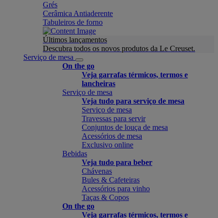
Grés
Cerâmica Antiaderente
Tabuleiros de forno
Últimos lançamentos
Descubra todos os novos produtos da Le Creuset.
Serviço de mesa
On the go
Veja garrafas térmicos, termos e
lancheiras
Serviço de mesa
Veja tudo para serviço de mesa
Serviço de mesa
Travessas para servir
Conjuntos de louça de mesa
Acessórios de mesa
Exclusivo online
Bebidas
Veja tudo para beber
Chávenas
Bules & Cafeteiras
Acessórios para vinho
Taças & Copos
On the go
Veja garrafas térmicos, termos e