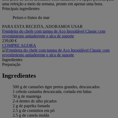
uma refeição a meio da semana, pronto em apenas uma hora.
Principais ingredientes
Peixes e frutos do mar
PARA ESTA RECEITA, ADORAMOS USAR
Frigideira do chefe com tampa de Aço Inoxidável Classic com
revestimiento antiaderente e alça de suporte
239,00 €
COMPRE AGORA
Ingredientes
Preparação
Ingredientes
500 g de camarões tigre pretos grandes, descascados
1 cebola castanha descascada, cortada em fatias
50 g de manteiga
2-4 dentes de alho picados
2 g de paprika fumada
2.5 g de cominhos em pó
2.5 g de canela moída