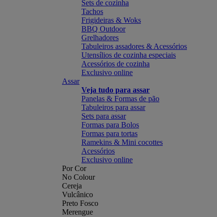
Sets de cozinha
Tachos
Frigideiras & Woks
BBQ Outdoor
Grelhadores
Tabuleiros assadores & Acessórios
Utensílios de cozinha especiais
Acessórios de cozinha
Exclusivo online
Assar
Veja tudo para assar
Panelas & Formas de pão
Tabuleiros para assar
Sets para assar
Formas para Bolos
Formas para tortas
Ramekins & Mini cocottes
Acessórios
Exclusivo online
Por Cor
No Colour
Cereja
Vulcânico
Preto Fosco
Merengue