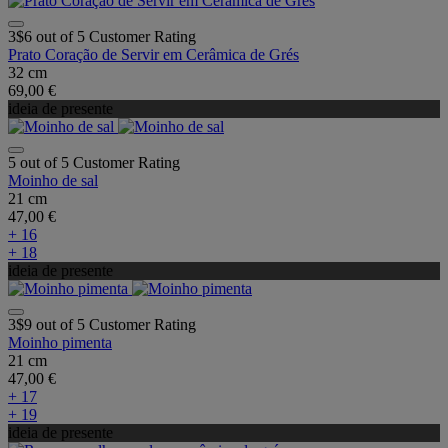
3$6 out of 5 Customer Rating
Prato Coração de Servir em Cerâmica de Grés
32 cm
69,00 €
ideia de presente
5 out of 5 Customer Rating
Moinho de sal
21 cm
47,00 €
+ 16
+ 18
ideia de presente
3$9 out of 5 Customer Rating
Moinho pimenta
21 cm
47,00 €
+ 17
+ 19
ideia de presente