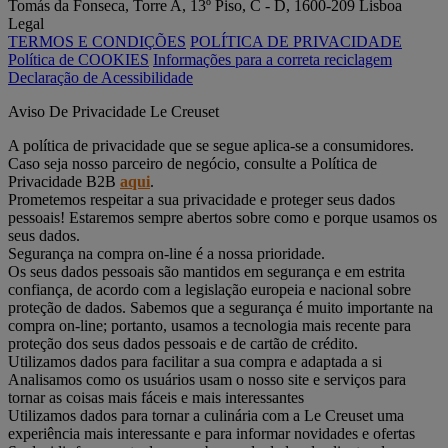
Tomás da Fonseca, Torre A, 13º Piso, C - D, 1600-209 Lisboa
Legal
TERMOS E CONDIÇÕES
POLÍTICA DE PRIVACIDADE
Política de COOKIES
Informações para a correta reciclagem
Declaração de Acessibilidade
Aviso De Privacidade Le Creuset
A política de privacidade que se segue aplica-se a consumidores.
Caso seja nosso parceiro de negócio, consulte a Política de
Privacidade B2B
aqui
.
Prometemos respeitar a sua privacidade e proteger seus dados
pessoais! Estaremos sempre abertos sobre como e porque usamos os
seus dados.
Segurança na compra on-line é a nossa prioridade.
Os seus dados pessoais são mantidos em segurança e em estrita
confiança, de acordo com a legislação europeia e nacional sobre
proteção de dados. Sabemos que a segurança é muito importante na
compra on-line; portanto, usamos a tecnologia mais recente para
proteção dos seus dados pessoais e de cartão de crédito.
Utilizamos dados para facilitar a sua compra e adaptada a si
Analisamos como os usuários usam o nosso site e serviços para
tornar as coisas mais fáceis e mais interessantes
Utilizamos dados para tornar a culinária com a Le Creuset uma
experiência mais interessante e para informar novidades e ofertas