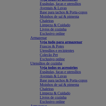
Espátulas, facas e utensílios
Aventais & Luvas
Base para tachos & Porta-copos
Moinhos de sal & pimenta
Chaleiras
Limpeza & Cuidado
Livros de cozinha
Exclusivo online
Armazenar
Veja tudo para armazenar
Frascos & Potes
Utensílios e recipientes
Coleção Pet
Exclusivo online
Utensílios de cozinha
Veja todos os acessórios
Espátulas, facas e utensílios
Aventais & Luvas
Base para tachos & Porta-copos
Moinhos de sal & pimenta
Chaleiras
Limpeza & Cuidado
Livros de cozinha
Exclusivo online
Armazenar