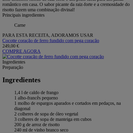
romântico em casa. O sabor picante da raiz-forte e a cremosidade do
risotto fazem uma combinação divinal!
Principais ingredientes
Carne
PARA ESTA RECEITA, ADORAMOS USAR
Cocotte coração de ferro fundido com pega coração
249,00 €
COMPRE AGORA
Ingredientes
Preparação
Ingredientes
1,4 l de caldo de frango
1 alho-francês pequeno
1 molho de espargos aparados e cortados em pedaços, na
diagonal
2 colheres de sopa de óleo vegetal
3 colheres de sopa de manteiga em cubos
200 g de arroz de risotto
240 ml de vinho branco seco