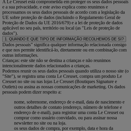
A Le Creuset está comprometida em proteger os seus dados pessoais
e a sua privacidade, e este aviso explica como reunimos e
processamos os seus dados pessoais de acordo com a legislação da
UE sobre proteção de dados (incluindo o Regulamento Geral de
Proteção de Dados da UE 2016/679) e a lei de proteção de dados
aplicável no seu país, território ou local (as "Leis de proteção de
dados").
1. QUANDO E QUE TIPO DE INFORMAÇÃO RECOLHEMOS DE SI?
Dados pessoais” significa qualquer informação relacionada consigo
e que nos permite identificá-lo, diretamente ou em combinação com
outras informações.
Crianças: este site não se destina a crianças e não reunimos
intencionalmente dados relacionados a crianças.
Podemos reunir os seus dados pessoais quando utiliza o nosso site (o
"Site"), se registra uma conta Le Creuset, compra um produto Le
Creuset no site ou nas lojas Le Creuset (Boutiques Signature e
Outlets) ou assina as nossas comunicações de marketing. Os dados
pessoais podem dizer respeito a:
nome, sobrenome, endereço de e-mail, data de nascimento e
outros detalhes de contato (endereço, número de telefone e
endereço de e-mail), para registrar uma conta Le Creuset ou
comprar como usuário convidado, ou para assinar nossa
newsletter no site ou na loja.
os seus dados de compra, por exemplo, data e hora da