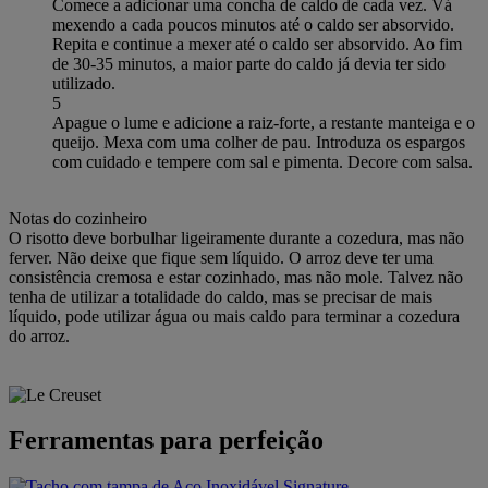
Comece a adicionar uma concha de caldo de cada vez. Vá
mexendo a cada poucos minutos até o caldo ser absorvido.
Repita e continue a mexer até o caldo ser absorvido. Ao fim
de 30-35 minutos, a maior parte do caldo já devia ter sido
utilizado.
5
Apague o lume e adicione a raiz-forte, a restante manteiga e o
queijo. Mexa com uma colher de pau. Introduza os espargos
com cuidado e tempere com sal e pimenta. Decore com salsa.
Notas do cozinheiro
O risotto deve borbulhar ligeiramente durante a cozedura, mas não
ferver. Não deixe que fique sem líquido. O arroz deve ter uma
consistência cremosa e estar cozinhado, mas não mole. Talvez não
tenha de utilizar a totalidade do caldo, mas se precisar de mais
líquido, pode utilizar água ou mais caldo para terminar a cozedura
do arroz.
Ferramentas para perfeição