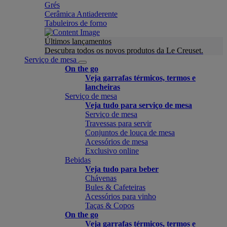
Grés
Cerâmica Antiaderente
Tabuleiros de forno
Últimos lançamentos
Descubra todos os novos produtos da Le Creuset.
Serviço de mesa
On the go
Veja garrafas térmicos, termos e
lancheiras
Serviço de mesa
Veja tudo para serviço de mesa
Serviço de mesa
Travessas para servir
Conjuntos de louça de mesa
Acessórios de mesa
Exclusivo online
Bebidas
Veja tudo para beber
Chávenas
Bules & Cafeteiras
Acessórios para vinho
Taças & Copos
On the go
Veja garrafas térmicos, termos e