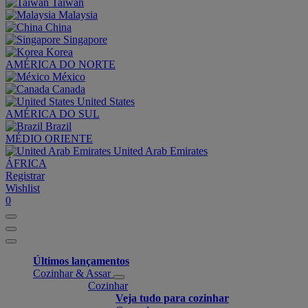
Taiwan
Malaysia
China
Singapore
Korea
AMÉRICA DO NORTE
México
Canada
United States
AMÉRICA DO SUL
Brazil
MÉDIO ORIENTE
United Arab Emirates
ÁFRICA
Registrar
Wishlist
0
Últimos lançamentos
Cozinhar & Assar
Cozinhar
Veja tudo para cozinhar