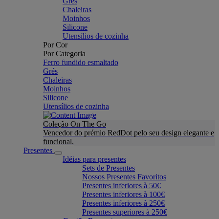
Grés
Chaleiras
Moinhos
Silicone
Utensílios de cozinha
Por Cor
Por Categoria
Ferro fundido esmaltado
Grés
Chaleiras
Moinhos
Silicone
Utensílios de cozinha
Coleção On The Go
Vencedor do prémio RedDot pelo seu design elegante e
funcional.
Presentes
Idéias para presentes
Sets de Presentes
Nossos Presentes Favoritos
Presentes inferiores à 50€
Presentes inferiores à 100€
Presentes inferiores à 250€
Presentes superiores à 250€