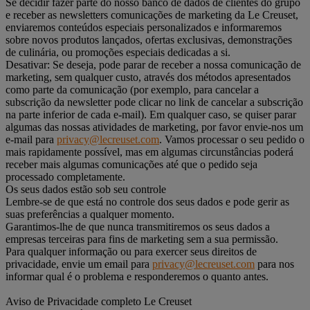
Se decidir fazer parte do nosso banco de dados de clientes do grupo
e receber as newsletters comunicações de marketing da Le Creuset,
enviaremos conteúdos especiais personalizados e informaremos
sobre novos produtos lançados, ofertas exclusivas, demonstrações
de culinária, ou promoções especiais dedicadas a si.
Desativar: Se deseja, pode parar de receber a nossa comunicação de
marketing, sem qualquer custo, através dos métodos apresentados
como parte da comunicação (por exemplo, para cancelar a
subscrição da newsletter pode clicar no link de cancelar a subscrição
na parte inferior de cada e-mail). Em qualquer caso, se quiser parar
algumas das nossas atividades de marketing, por favor envie-nos um
e-mail para
privacy@lecreuset.com
. Vamos processar o seu pedido o
mais rapidamente possível, mas em algumas circunstâncias poderá
receber mais algumas comunicações até que o pedido seja
processado completamente.
Os seus dados estão sob seu controle
Lembre-se de que está no controle dos seus dados e pode gerir as
suas preferências a qualquer momento.
Garantimos-lhe de que nunca transmitiremos os seus dados a
empresas terceiras para fins de marketing sem a sua permissão.
Para qualquer informação ou para exercer seus direitos de
privacidade, envie um email para
privacy@lecreuset.com
para nos
informar qual é o problema e responderemos o quanto antes.
Aviso de Privacidade completo Le Creuset