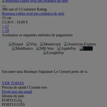
3$6 out of 5 Customer Rating
Repousa colher oval em cerâmica de grés
15 cm
13,30 €
-
19,00 €
+ 17
+ 19
Aceitamos os seguintes métodos de pagamento
Encontre uma Boutique Signature Le Creuset perto de si.
VER TODAS
Precisa de ajuda? Contate-nos
Envie-nos um email
Idioma do país
PORTUGAL
PORTUGUÊS