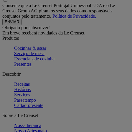
Consente que a Le Creuset Portugal Unipessoal LDA e o Le
Creuset Group AG giram os seus dados como responsáveis
conjuntos pelo tratamento.
Política de Privacidade.
Obrigado por subscrever!
Em breve receberá novidades da Le Creuset.
Produtos
Cozinhar & assar
Serviço de mesa
Essenciais de cozinha
Presentes
Descobrir
Receitas
Histórias
Serviços
Passatempo
Cartão-presente
Sobre a Le Creuset
Nossa herança
Nosso Artesanato