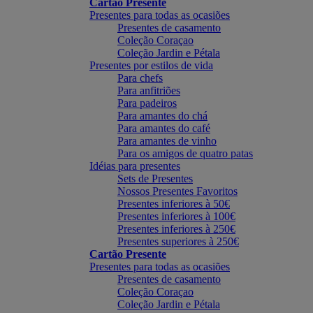
Cartão Presente
Presentes para todas as ocasiões
Presentes de casamento
Coleção Coraçao
Coleção Jardin e Pétala
Presentes por estilos de vida
Para chefs
Para anfitriões
Para padeiros
Para amantes do chá
Para amantes do café
Para amantes de vinho
Para os amigos de quatro patas
Idéias para presentes
Sets de Presentes
Nossos Presentes Favoritos
Presentes inferiores à 50€
Presentes inferiores à 100€
Presentes inferiores à 250€
Presentes superiores à 250€
Cartão Presente
Presentes para todas as ocasiões
Presentes de casamento
Coleção Coraçao
Coleção Jardin e Pétala