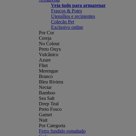
Veja tudo para armazenar
Frascos & Potes
Utensílios e recipientes
Coleção Pet
Exclusivo online
Por Cor
Cereja
No Colour
Preto Onyx
Vulcânico
Azure
Flint
Merengue
Branco
Bleu Riviera
Nectar
Bamboo
Sea Salt
Deep Teal
Preto Fosco
Garnet
Nuit
Por Categoria
Ferro fundido esmaltado