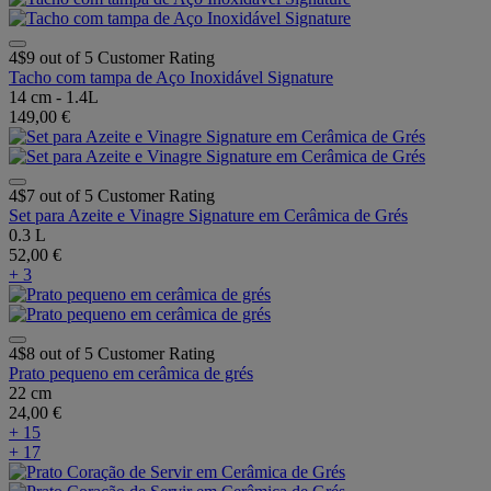
4$9 out of 5 Customer Rating
Tacho com tampa de Aço Inoxidável Signature
14 cm - 1.4L
149,00 €
4$7 out of 5 Customer Rating
Set para Azeite e Vinagre Signature em Cerâmica de Grés
0.3 L
52,00 €
+ 3
4$8 out of 5 Customer Rating
Prato pequeno em cerâmica de grés
22 cm
24,00 €
+ 15
+ 17