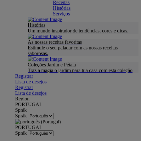
Receitas
Histórias
Serviços
Histórias
Um mundo inspirador de tendências, cores e dicas.
As nossas receitas favoritas
Estimule o seu paladar com as nossas receitas
saborosas.
Coleções Jardin e Pétala
Traz a magia o jardim para tua casa com esta coleção
Registrar
Lista de desejos
Registrar
Lista de desejos
Region
PORTUGAL
Språk
Språk
PORTUGAL
Språk