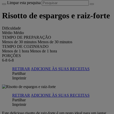
Limpar esta pesquisa
Risotto de espargos e raiz-forte
Dificuldade
Médio
Médio
TEMPO DE PREPARAÇÃO
Menos de 30 minutos
Menos de 30 minutos
TEMPO DE COZINHADO
Menos de 1 hora
Menos de 1 hora
PORÇÕES
6-8
6-8
RETIRAR
ADICIONE ÀS SUAS RECEITAS
Partilhar
Imprimir
RETIRAR
ADICIONE ÀS SUAS RECEITAS
Partilhar
Imprimir
Este delicioso risotto de raiz-forte é um prato ideal para um jantar