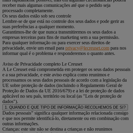
receber mais algumas comunicações até que o pedido seja
processado completamente.
Os seus dados estão sob seu controle
Lembre-se de que está no controle dos seus dados e pode gerir as
suas preferências a qualquer momento.
Garantimos-lhe de que nunca transmitiremos os seus dados a
empresas terceiras para fins de marketing sem a sua permissão.
Para qualquer informação ou para exercer seus direitos de
privacidade, envie um email para
privacy@lecreuset.com
para nos
informar qual é o problema e responderemos o quanto antes.
Aviso de Privacidade completo Le Creuset
A Le Creuset está comprometida em proteger os seus dados pessoais
e a sua privacidade, e este aviso explica como reunimos e
processamos os seus dados pessoais de acordo com a legislação da
UE sobre proteção de dados (incluindo o Regulamento Geral de
Proteção de Dados da UE 2016/679) e a lei de proteção de dados
aplicável no seu país, território ou local (as "Leis de proteção de
dados").
1. QUANDO E QUE TIPO DE INFORMAÇÃO RECOLHEMOS DE SI?
Dados pessoais” significa qualquer informação relacionada consigo
e que nos permite identificá-lo, diretamente ou em combinação com
outras informações.
Crianças: este site não se destina a crianças e não reunimos