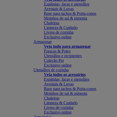
Espátulas, facas e utensílios
Aventais & Luvas
Base para tachos & Porta-copos
Moinhos de sal & pimenta
Chaleiras
Limpeza & Cuidado
Livros de cozinha
Exclusivo online
Armazenar
Veja tudo para armazenar
Frascos & Potes
Utensílios e recipientes
Coleção Pet
Exclusivo online
Utensílios de cozinha
Veja todos os acessórios
Espátulas, facas e utensílios
Aventais & Luvas
Base para tachos & Porta-copos
Moinhos de sal & pimenta
Chaleiras
Limpeza & Cuidado
Livros de cozinha
Exclusivo online
Armazenar