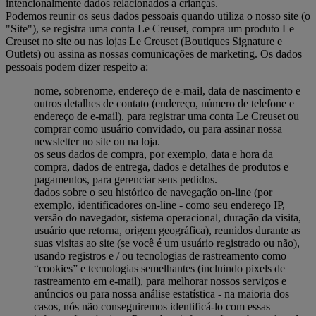
intencionalmente dados relacionados a crianças.
Podemos reunir os seus dados pessoais quando utiliza o nosso site (o
"Site"), se registra uma conta Le Creuset, compra um produto Le
Creuset no site ou nas lojas Le Creuset (Boutiques Signature e
Outlets) ou assina as nossas comunicações de marketing. Os dados
pessoais podem dizer respeito a:
nome, sobrenome, endereço de e-mail, data de nascimento e
outros detalhes de contato (endereço, número de telefone e
endereço de e-mail), para registrar uma conta Le Creuset ou
comprar como usuário convidado, ou para assinar nossa
newsletter no site ou na loja.
os seus dados de compra, por exemplo, data e hora da
compra, dados de entrega, dados e detalhes de produtos e
pagamentos, para gerenciar seus pedidos.
dados sobre o seu histórico de navegação on-line (por
exemplo, identificadores on-line - como seu endereço IP,
versão do navegador, sistema operacional, duração da visita,
usuário que retorna, origem geográfica), reunidos durante as
suas visitas ao site (se você é um usuário registrado ou não),
usando registros e / ou tecnologias de rastreamento como
“cookies” e tecnologias semelhantes (incluindo pixels de
rastreamento em e-mail), para melhorar nossos serviços e
anúncios ou para nossa análise estatística - na maioria dos
casos, nós não conseguiremos identificá-lo com essas