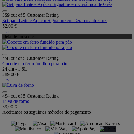
3$9 out of 5 Customer Rating
Set para Leite e Açúcar Signature em Cerâmica de Grés
52,00 €
+ 3
ideia de presente
4$8 out of 5 Customer Rating
Cocotte em ferro fundido para pão
24 cm - 1.6L
289,00 €
+ 6
4$4 out of 5 Customer Rating
Luva de forno
39,00 €
Aceitamos os seguintes métodos de pagamento