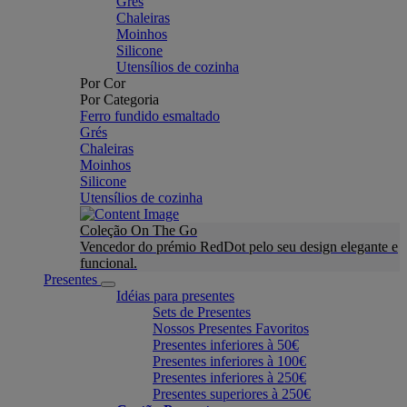
Grés
Chaleiras
Moinhos
Silicone
Utensílios de cozinha
Por Cor
Por Categoria
Ferro fundido esmaltado
Grés
Chaleiras
Moinhos
Silicone
Utensílios de cozinha
Coleção On The Go
Vencedor do prémio RedDot pelo seu design elegante e
funcional.
Presentes
Idéias para presentes
Sets de Presentes
Nossos Presentes Favoritos
Presentes inferiores à 50€
Presentes inferiores à 100€
Presentes inferiores à 250€
Presentes superiores à 250€