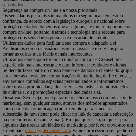
seus dados.
Segurança na compra on-line é a nossa prioridade.
Os seus dados pessoais são mantidos em segurança e em estrita
confiança, de acordo com a legislação europeia e nacional sobre
proteção de dados. Sabemos que a segurança é muito importante na
compra on-line; portanto, usamos a tecnologia mais recente para
proteção dos seus dados pessoais e de cartão de crédito.
Utilizamos dados para facilitar a sua compra e adaptada a si
Analisamos como os usuários usam o nosso site e serviços para
tornar as coisas mais fáceis e mais interessantes
Utilizamos dados para tornar a culinária com a Le Creuset uma
experiência mais interessante e para informar novidades e ofertas
Se decidir fazer parte do nosso banco de dados de clientes do grupo
e receber as newsletters comunicações de marketing da Le Creuset,
enviaremos conteúdos especiais personalizados e informaremos
sobre novos produtos lançados, ofertas exclusivas, demonstrações
de culinária, ou promoções especiais dedicadas a si.
Desativar: Se deseja, pode parar de receber a nossa comunicação de
marketing, sem qualquer custo, através dos métodos apresentados
como parte da comunicação (por exemplo, para cancelar a
subscrição da newsletter pode clicar no link de cancelar a subscrição
na parte inferior de cada e-mail). Em qualquer caso, se quiser parar
algumas das nossas atividades de marketing, por favor envie-nos um
e-mail para
privacy@lecreuset.com
. Vamos processar o seu pedido o
mais rapidamente possível, mas em algumas circunstâncias poderá