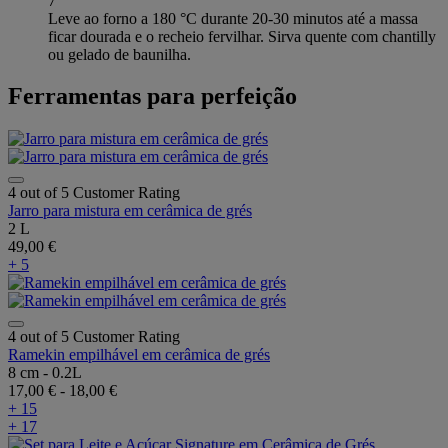
7
Leve ao forno a 180 °C durante 20-30 minutos até a massa
ficar dourada e o recheio fervilhar. Sirva quente com chantilly
ou gelado de baunilha.
Ferramentas para perfeição
4 out of 5 Customer Rating
Jarro para mistura em cerâmica de grés
2 L
49,00 €
+ 5
4 out of 5 Customer Rating
Ramekin empilhável em cerâmica de grés
8 cm - 0.2L
17,00 €
-
18,00 €
+ 15
+ 17