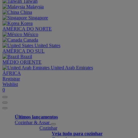
Taiwan
Malaysia
China
Singapore
Korea
AMÉRICA DO NORTE
México
Canada
United States
AMÉRICA DO SUL
Brazil
MÉDIO ORIENTE
United Arab Emirates
ÁFRICA
Registrar
Wishlist
0
Últimos lançamentos
Cozinhar & Assar
Cozinhar
Veja tudo para cozinhar