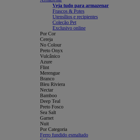
Veja tudo para armazenar
Frascos & Potes
Utensílios e recipientes
Coleção Pet
Exclusivo online
Por Cor
Cereja
No Colour
Preto Onyx
Vulcânico
Azure
Flint
Merengue
Branco
Bleu Riviera
Nectar
Bamboo
Deep Teal
Preto Fosco
Sea Salt
Garnet
Nuit
Por Categoria
Ferro fundido esmaltado