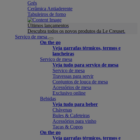
Grés
Cerâmica Antiaderente
Tabuleiros de forno
Últimos lançamentos
Descubra todos os novos produtos da Le Creuset.
Serviço de mesa
On the go
Veja garrafas térmicos, termos e
lancheiras
Serviço de mesa
Veja tudo para serviço de mesa
Serviço de mesa
Travessas para servir
Conjuntos de louça de mesa
Acessórios de mesa
Exclusivo online
Bebidas
Veja tudo para beber
Chávenas
Bules & Cafeteiras
Acessórios para vinho
Taças & Copos
On the go
Veja garrafas térmicos, termos e