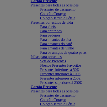
Cartão Presente
Presentes para todas as ocasiões
Presentes de casamento
Coleção Coraçao
Coleção Jardin e Pétala
Presentes por estilos de vida
Para chefs
Para anfitriões
Para padeiros
Para amantes do chá
Para amantes do café
Para amantes de vinho
Para os amigos de quatro patas
Idéias para presentes
Sets de Presentes
Nossos Presentes Favoritos
Presentes inferiores à 50€
Presentes inferiores à 100€
Presentes inferiores à 250€
Presentes superiores à 250€
Cartão Presente
Presentes para todas as ocasiões
Presentes de casamento
Coleção Coraçao
Coleção Jardin e Pétala