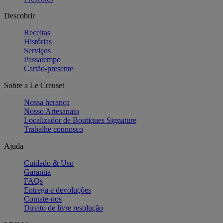
Descobrir
Receitas
Histórias
Serviços
Passatempo
Cartão-presente
Sobre a Le Creuset
Nossa herança
Nosso Artesanato
Localizador de Boutiques Signature
Trabalhe connosco
Ajuda
Cuidado & Uso
Garantia
FAQs
Entrega e devoluções
Contate-nos
Direito de livre resolução