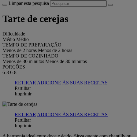
Limpar esta pesquisa
Tarte de cerejas
Dificuldade
Médio
Médio
TEMPO DE PREPARAÇÃO
Menos de 2 horas
Menos de 2 horas
TEMPO DE COZINHADO
Menos de 30 minutos
Menos de 30 minutos
PORÇÕES
6-8
6-8
RETIRAR
ADICIONE ÀS SUAS RECEITAS
Partilhar
Imprimir
RETIRAR
ADICIONE ÀS SUAS RECEITAS
Partilhar
Imprimir
A harmonia ideal entre doce e ácido. Sirva quente com chantilly ou