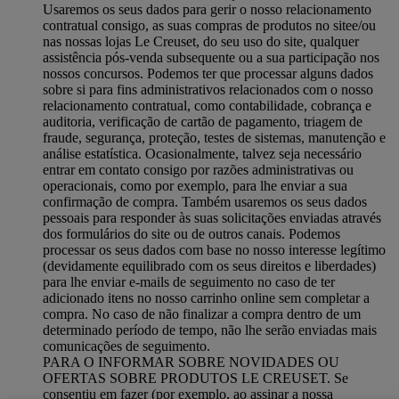
Usaremos os seus dados para gerir o nosso relacionamento
contratual consigo, as suas compras de produtos no sitee/ou
nas nossas lojas Le Creuset, do seu uso do site, qualquer
assistência pós-venda subsequente ou a sua participação nos
nossos concursos. Podemos ter que processar alguns dados
sobre si para fins administrativos relacionados com o nosso
relacionamento contratual, como contabilidade, cobrança e
auditoria, verificação de cartão de pagamento, triagem de
fraude, segurança, proteção, testes de sistemas, manutenção e
análise estatística. Ocasionalmente, talvez seja necessário
entrar em contato consigo por razões administrativas ou
operacionais, como por exemplo, para lhe enviar a sua
confirmação de compra. Também usaremos os seus dados
pessoais para responder às suas solicitações enviadas através
dos formulários do site ou de outros canais. Podemos
processar os seus dados com base no nosso interesse legítimo
(devidamente equilibrado com os seus direitos e liberdades)
para lhe enviar e-mails de seguimento no caso de ter
adicionado itens no nosso carrinho online sem completar a
compra. No caso de não finalizar a compra dentro de um
determinado período de tempo, não lhe serão enviadas mais
comunicações de seguimento.
PARA O INFORMAR SOBRE NOVIDADES OU
OFERTAS SOBRE PRODUTOS LE CREUSET. Se
consentiu em fazer (por exemplo, ao assinar a nossa