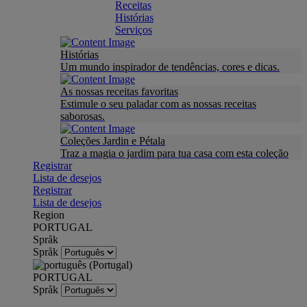
Receitas
Histórias
Serviços
Histórias
Um mundo inspirador de tendências, cores e dicas.
As nossas receitas favoritas
Estimule o seu paladar com as nossas receitas
saborosas.
Coleções Jardin e Pétala
Traz a magia o jardim para tua casa com esta coleção
Registrar
Lista de desejos
Registrar
Lista de desejos
Region
PORTUGAL
Språk
Språk
PORTUGAL
Språk