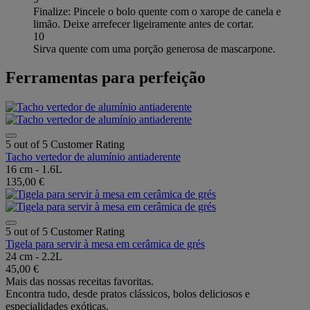
Finalize: Pincele o bolo quente com o xarope de canela e
limão. Deixe arrefecer ligeiramente antes de cortar.
10
Sirva quente com uma porção generosa de mascarpone.
Ferramentas para perfeição
5 out of 5 Customer Rating
Tacho vertedor de alumínio antiaderente
16 cm - 1.6L
135,00 €
5 out of 5 Customer Rating
Tigela para servir à mesa em cerâmica de grés
24 cm - 2.2L
45,00 €
Mais das nossas receitas favoritas.
Encontra tudo, desde pratos clássicos, bolos deliciosos e
especialidades exóticas.