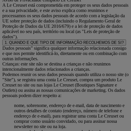
A Le Creuset está comprometida em proteger os seus dados pessoais
e a sua privacidade, e este aviso explica como reunimos e
processamos os seus dados pessoais de acordo com a legislação da
UE sobre proteção de dados (incluindo o Regulamento Geral de
Proteção de Dados da UE 2016/679) e a lei de proteção de dados
aplicável no seu país, território ou local (as "Leis de proteção de
dados").
1. QUANDO E QUE TIPO DE INFORMAÇÃO RECOLHEMOS DE SI?
Dados pessoais” significa qualquer informação relacionada consigo
e que nos permite identificá-lo, diretamente ou em combinação com
outras informações.
Crianças: este site não se destina a crianças e não reunimos
intencionalmente dados relacionados a crianças.
Podemos reunir os seus dados pessoais quando utiliza o nosso site (o
"Site"), se registra uma conta Le Creuset, compra um produto Le
Creuset no site ou nas lojas Le Creuset (Boutiques Signature e
Outlets) ou assina as nossas comunicações de marketing. Os dados
pessoais podem dizer respeito a:
nome, sobrenome, endereço de e-mail, data de nascimento e
outros detalhes de contato (endereço, número de telefone e
endereço de e-mail), para registrar uma conta Le Creuset ou
comprar como usuário convidado, ou para assinar nossa
newsletter no site ou na loja.