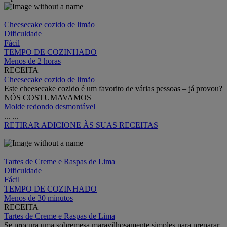
Cheesecake cozido de limão
Dificuldade
Fácil
TEMPO DE COZINHADO
Menos de 2 horas
RECEITA
Cheesecake cozido de limão
Este cheesecake cozido é um favorito de várias pessoas – já provou?
NÓS COSTUMAVAMOS
Molde redondo desmontável
...
...
RETIRAR
ADICIONE ÀS SUAS RECEITAS
Tartes de Creme e Raspas de Lima
Dificuldade
Fácil
TEMPO DE COZINHADO
Menos de 30 minutos
RECEITA
Tartes de Creme e Raspas de Lima
Se procura uma sobremesa maravilhosamente simples para preparar