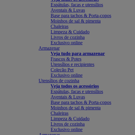
Espátulas, facas e utensílios
Aventais & Luvas
Base para tachos & Porta-copos
Moinhos de sal & pimenta
Chaleiras
Limpeza & Cuidado
Livros de cozinha
Exclusivo online
Armazenar
Veja tudo para armazenar
Frascos & Potes
Utensílios e recipientes
Coleção Pet
Exclusivo online
Utensílios de cozinha
Veja todos os acessórios
Espátulas, facas e utensílios
Aventais & Luvas
Base para tachos & Porta-copos
Moinhos de sal & pimenta
Chaleiras
Limpeza & Cuidado
Livros de cozinha
Exclusivo online
Armazenar