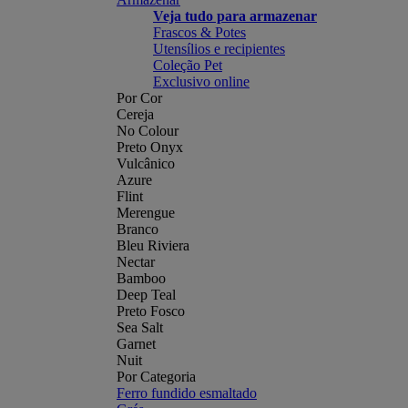
Veja tudo para armazenar
Frascos & Potes
Utensílios e recipientes
Coleção Pet
Exclusivo online
Por Cor
Cereja
No Colour
Preto Onyx
Vulcânico
Azure
Flint
Merengue
Branco
Bleu Riviera
Nectar
Bamboo
Deep Teal
Preto Fosco
Sea Salt
Garnet
Nuit
Por Categoria
Ferro fundido esmaltado