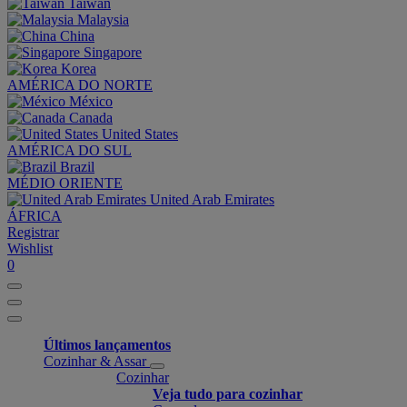
Taiwan
Malaysia
China
Singapore
Korea
AMÉRICA DO NORTE
México
Canada
United States
AMÉRICA DO SUL
Brazil
MÉDIO ORIENTE
United Arab Emirates
ÁFRICA
Registrar
Wishlist
0
Últimos lançamentos
Cozinhar & Assar
Cozinhar
Veja tudo para cozinhar