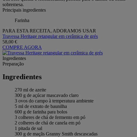
sobremesa.
Principais ingredientes
Farinha
PARA ESTA RECEITA, ADORAMOS USAR
Travessa Heritage retangular em cerâmica de grés
58,00 €
COMPRE AGORA
Ingredientes
Preparação
Ingredientes
270 ml de azeite
300 g de açúcar mascavado claro
3 ovos do campo à temperatura ambiente
5 ml de extrato de baunilha
600 g de farinha para bolos
3 colheres de chá de fermento em pó
2 colheres de chá de canela em pó
1 pitada de sal
300 g de maçãs Granny Smith descascadas