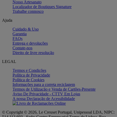
Nosso Artesanato
Localizador de Boutiques Signature
Trabalhe connosco
Ajuda
Cuidado & Uso
Garantia
FAQs
Entrega e devoluções
Contate-nos
Direito de livre resolução
LEGAL
Termos e Condições
Política de Privacidade
Política de Cookies
Informações para a correta reciclagem
Termos de Utilização e Venda de Cartões-Presente
Aviso De Privacidade - CTTV Em Lojas
A nossa Declaração de Acessibilidade
© Copyright © 2026, Le Creuset Portugal, Unipessoal LDA, NIPC:
514 113 693 - Sede: Centro Empresarial Torres de Lisboa, Rua