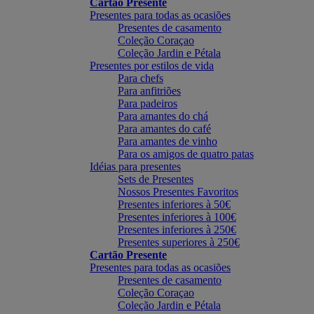
Cartão Presente
Presentes para todas as ocasiões
Presentes de casamento
Coleção Coraçao
Coleção Jardin e Pétala
Presentes por estilos de vida
Para chefs
Para anfitriões
Para padeiros
Para amantes do chá
Para amantes do café
Para amantes de vinho
Para os amigos de quatro patas
Idéias para presentes
Sets de Presentes
Nossos Presentes Favoritos
Presentes inferiores à 50€
Presentes inferiores à 100€
Presentes inferiores à 250€
Presentes superiores à 250€
Cartão Presente
Presentes para todas as ocasiões
Presentes de casamento
Coleção Coraçao
Coleção Jardin e Pétala