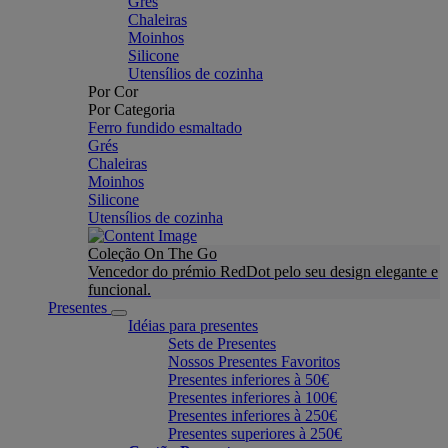
Grés
Chaleiras
Moinhos
Silicone
Utensílios de cozinha
Por Cor
Por Categoria
Ferro fundido esmaltado
Grés
Chaleiras
Moinhos
Silicone
Utensílios de cozinha
Coleção On The Go
Vencedor do prémio RedDot pelo seu design elegante e
funcional.
Presentes
Idéias para presentes
Sets de Presentes
Nossos Presentes Favoritos
Presentes inferiores à 50€
Presentes inferiores à 100€
Presentes inferiores à 250€
Presentes superiores à 250€