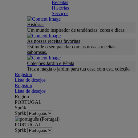
Receitas
Histórias
Serviços
Histórias
Um mundo inspirador de tendências, cores e dicas.
As nossas receitas favoritas
Estimule o seu paladar com as nossas receitas
saborosas.
Coleções Jardin e Pétala
Traz a magia o jardim para tua casa com esta coleção
Registrar
Lista de desejos
Registrar
Lista de desejos
Region
PORTUGAL
Språk
Språk
PORTUGAL
Språk