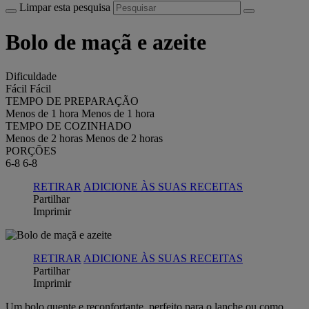
Limpar esta pesquisa
Bolo de maçã e azeite
Dificuldade
Fácil
Fácil
TEMPO DE PREPARAÇÃO
Menos de 1 hora
Menos de 1 hora
TEMPO DE COZINHADO
Menos de 2 horas
Menos de 2 horas
PORÇÕES
6-8
6-8
RETIRAR
ADICIONE ÀS SUAS RECEITAS
Partilhar
Imprimir
RETIRAR
ADICIONE ÀS SUAS RECEITAS
Partilhar
Imprimir
Um bolo quente e reconfortante, perfeito para o lanche ou como