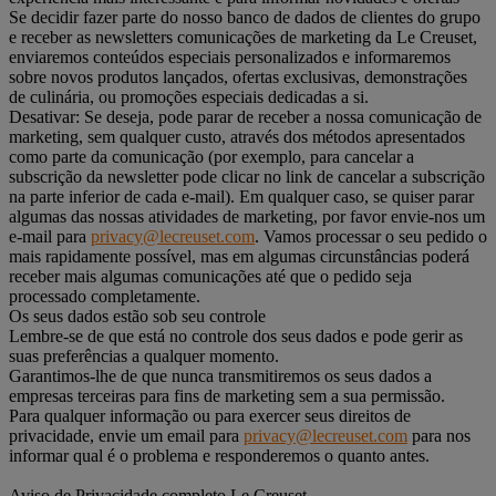
Se decidir fazer parte do nosso banco de dados de clientes do grupo
e receber as newsletters comunicações de marketing da Le Creuset,
enviaremos conteúdos especiais personalizados e informaremos
sobre novos produtos lançados, ofertas exclusivas, demonstrações
de culinária, ou promoções especiais dedicadas a si.
Desativar: Se deseja, pode parar de receber a nossa comunicação de
marketing, sem qualquer custo, através dos métodos apresentados
como parte da comunicação (por exemplo, para cancelar a
subscrição da newsletter pode clicar no link de cancelar a subscrição
na parte inferior de cada e-mail). Em qualquer caso, se quiser parar
algumas das nossas atividades de marketing, por favor envie-nos um
e-mail para
privacy@lecreuset.com
. Vamos processar o seu pedido o
mais rapidamente possível, mas em algumas circunstâncias poderá
receber mais algumas comunicações até que o pedido seja
processado completamente.
Os seus dados estão sob seu controle
Lembre-se de que está no controle dos seus dados e pode gerir as
suas preferências a qualquer momento.
Garantimos-lhe de que nunca transmitiremos os seus dados a
empresas terceiras para fins de marketing sem a sua permissão.
Para qualquer informação ou para exercer seus direitos de
privacidade, envie um email para
privacy@lecreuset.com
para nos
informar qual é o problema e responderemos o quanto antes.
Aviso de Privacidade completo Le Creuset