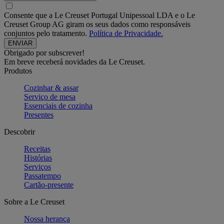
Consente que a Le Creuset Portugal Unipessoal LDA e o Le
Creuset Group AG giram os seus dados como responsáveis
conjuntos pelo tratamento.
Política de Privacidade.
Obrigado por subscrever!
Em breve receberá novidades da Le Creuset.
Produtos
Cozinhar & assar
Serviço de mesa
Essenciais de cozinha
Presentes
Descobrir
Receitas
Histórias
Serviços
Passatempo
Cartão-presente
Sobre a Le Creuset
Nossa herança