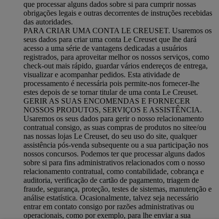
que processar alguns dados sobre si para cumprir nossas
obrigações legais e outras decorrentes de instruções recebidas
das autoridades.
PARA CRIAR UMA CONTA LE CREUSET. Usaremos os
seus dados para criar uma conta Le Creuset que lhe dará
acesso a uma série de vantagens dedicadas a usuários
registrados, para aproveitar melhor os nossos serviços, como
check-out mais rápido, guardar vários endereços de entrega,
visualizar e acompanhar pedidos. Esta atividade de
processamento é necessária pois permite-nos fornecer-lhe
estes depois de se tornar titular de uma conta Le Creuset.
GERIR AS SUAS ENCOMENDAS E FORNECER
NOSSOS PRODUTOS, SERVIÇOS E ASSISTÊNCIA.
Usaremos os seus dados para gerir o nosso relacionamento
contratual consigo, as suas compras de produtos no sitee/ou
nas nossas lojas Le Creuset, do seu uso do site, qualquer
assistência pós-venda subsequente ou a sua participação nos
nossos concursos. Podemos ter que processar alguns dados
sobre si para fins administrativos relacionados com o nosso
relacionamento contratual, como contabilidade, cobrança e
auditoria, verificação de cartão de pagamento, triagem de
fraude, segurança, proteção, testes de sistemas, manutenção e
análise estatística. Ocasionalmente, talvez seja necessário
entrar em contato consigo por razões administrativas ou
operacionais, como por exemplo, para lhe enviar a sua