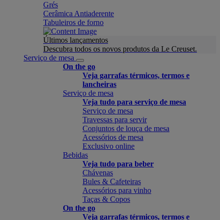
Grés
Cerâmica Antiaderente
Tabuleiros de forno
Últimos lançamentos
Descubra todos os novos produtos da Le Creuset.
Serviço de mesa
On the go
Veja garrafas térmicos, termos e
lancheiras
Serviço de mesa
Veja tudo para serviço de mesa
Serviço de mesa
Travessas para servir
Conjuntos de louça de mesa
Acessórios de mesa
Exclusivo online
Bebidas
Veja tudo para beber
Chávenas
Bules & Cafeteiras
Acessórios para vinho
Taças & Copos
On the go
Veja garrafas térmicos, termos e