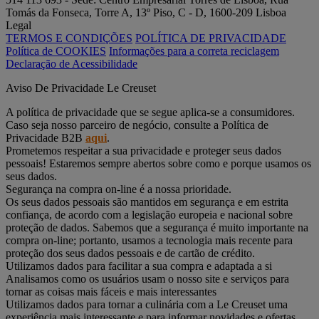
Tomás da Fonseca, Torre A, 13º Piso, C - D, 1600-209 Lisboa
Legal
TERMOS E CONDIÇÕES
POLÍTICA DE PRIVACIDADE
Política de COOKIES
Informações para a correta reciclagem
Declaração de Acessibilidade
Aviso De Privacidade Le Creuset
A política de privacidade que se segue aplica-se a consumidores.
Caso seja nosso parceiro de negócio, consulte a Política de
Privacidade B2B
aqui
.
Prometemos respeitar a sua privacidade e proteger seus dados
pessoais! Estaremos sempre abertos sobre como e porque usamos os
seus dados.
Segurança na compra on-line é a nossa prioridade.
Os seus dados pessoais são mantidos em segurança e em estrita
confiança, de acordo com a legislação europeia e nacional sobre
proteção de dados. Sabemos que a segurança é muito importante na
compra on-line; portanto, usamos a tecnologia mais recente para
proteção dos seus dados pessoais e de cartão de crédito.
Utilizamos dados para facilitar a sua compra e adaptada a si
Analisamos como os usuários usam o nosso site e serviços para
tornar as coisas mais fáceis e mais interessantes
Utilizamos dados para tornar a culinária com a Le Creuset uma
experiência mais interessante e para informar novidades e ofertas