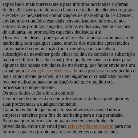
experiência mais interessante e para informar novidades e ofertas
Se decidir fazer parte do nosso banco de dados de clientes do grupo
e receber as newsletters comunicações de marketing da Le Creuset,
enviaremos conteúdos especiais personalizados e informaremos
sobre novos produtos lançados, ofertas exclusivas, demonstrações
de culinária, ou promoções especiais dedicadas a si.
Desativar: Se deseja, pode parar de receber a nossa comunicação de
marketing, sem qualquer custo, através dos métodos apresentados
como parte da comunicação (por exemplo, para cancelar a
subscrição da newsletter pode clicar no link de cancelar a subscrição
na parte inferior de cada e-mail). Em qualquer caso, se quiser parar
algumas das nossas atividades de marketing, por favor envie-nos um
e-mail para
privacy@lecreuset.com
. Vamos processar o seu pedido o
mais rapidamente possível, mas em algumas circunstâncias poderá
receber mais algumas comunicações até que o pedido seja
processado completamente.
Os seus dados estão sob seu controle
Lembre-se de que está no controle dos seus dados e pode gerir as
suas preferências a qualquer momento.
Garantimos-lhe de que nunca transmitiremos os seus dados a
empresas terceiras para fins de marketing sem a sua permissão.
Para qualquer informação ou para exercer seus direitos de
privacidade, envie um email para
privacy@lecreuset.com
para nos
informar qual é o problema e responderemos o quanto antes.