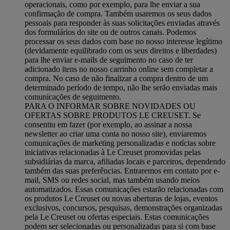
operacionais, como por exemplo, para lhe enviar a sua
confirmação de compra. Também usaremos os seus dados
pessoais para responder às suas solicitações enviadas através
dos formulários do site ou de outros canais. Podemos
processar os seus dados com base no nosso interesse legítimo
(devidamente equilibrado com os seus direitos e liberdades)
para lhe enviar e-mails de seguimento no caso de ter
adicionado itens no nosso carrinho online sem completar a
compra. No caso de não finalizar a compra dentro de um
determinado período de tempo, não lhe serão enviadas mais
comunicações de seguimento.
PARA O INFORMAR SOBRE NOVIDADES OU
OFERTAS SOBRE PRODUTOS LE CREUSET. Se
consentiu em fazer (por exemplo, ao assinar a nossa
newsletter ao criar uma conta no nosso site), enviaremos
comunicações de marketing personalizadas e notícias sobre
iniciativas relacionadas à Le Creuset promovidas pelas
subsidiárias da marca, afiliadas locais e parceiros, dependendo
também das suas preferências. Entraremos em contato por e-
mail, SMS ou redes social, mas também usando meios
automatizados. Essas comunicações estarão relacionadas com
os produtos Le Creuset ou novas aberturas de lojas, eventos
exclusivos, concursos, pesquisas, demonstrações organizadas
pela Le Creuset ou ofertas especiais. Estas comunicações
podem ser selecionadas ou personalizadas para si com base