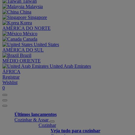
Taiwan
Malaysia
China
Singapore
Korea
AMÉRICA DO NORTE
México
Canada
United States
AMÉRICA DO SUL
Brazil
MÉDIO ORIENTE
United Arab Emirates
ÁFRICA
Registrar
Wishlist
0
Últimos lançamentos
Cozinhar & Assar
Cozinhar
Veja tudo para cozinhar