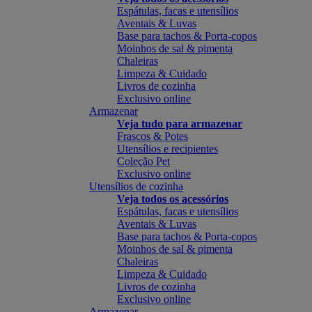
Espátulas, facas e utensílios
Aventais & Luvas
Base para tachos & Porta-copos
Moinhos de sal & pimenta
Chaleiras
Limpeza & Cuidado
Livros de cozinha
Exclusivo online
Armazenar
Veja tudo para armazenar
Frascos & Potes
Utensílios e recipientes
Coleção Pet
Exclusivo online
Utensílios de cozinha
Veja todos os acessórios
Espátulas, facas e utensílios
Aventais & Luvas
Base para tachos & Porta-copos
Moinhos de sal & pimenta
Chaleiras
Limpeza & Cuidado
Livros de cozinha
Exclusivo online
Armazenar