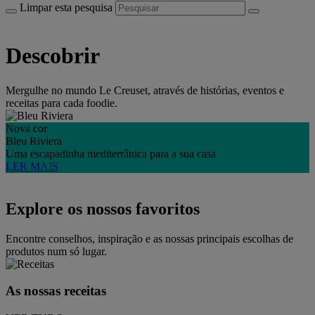
Limpar esta pesquisa
Descobrir
Mergulhe no mundo Le Creuset, através de histórias, eventos e
receitas para cada foodie.
Nova cor
Bleu Riviera
Uma escapadinha mediterrânica para a sua casa
LER MAIS
Explore os nossos favoritos
Encontre conselhos, inspiração e as nossas principais escolhas de
produtos num só lugar.
As nossas receitas