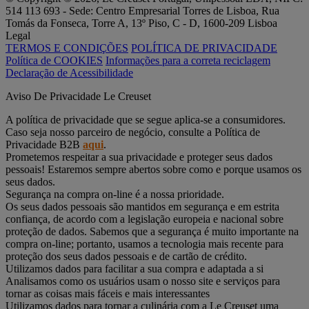
514 113 693 - Sede: Centro Empresarial Torres de Lisboa, Rua
Tomás da Fonseca, Torre A, 13º Piso, C - D, 1600-209 Lisboa
Legal
TERMOS E CONDIÇÕES
POLÍTICA DE PRIVACIDADE
Política de COOKIES
Informações para a correta reciclagem
Declaração de Acessibilidade
Aviso De Privacidade Le Creuset
A política de privacidade que se segue aplica-se a consumidores.
Caso seja nosso parceiro de negócio, consulte a Política de
Privacidade B2B
aqui
.
Prometemos respeitar a sua privacidade e proteger seus dados
pessoais! Estaremos sempre abertos sobre como e porque usamos os
seus dados.
Segurança na compra on-line é a nossa prioridade.
Os seus dados pessoais são mantidos em segurança e em estrita
confiança, de acordo com a legislação europeia e nacional sobre
proteção de dados. Sabemos que a segurança é muito importante na
compra on-line; portanto, usamos a tecnologia mais recente para
proteção dos seus dados pessoais e de cartão de crédito.
Utilizamos dados para facilitar a sua compra e adaptada a si
Analisamos como os usuários usam o nosso site e serviços para
tornar as coisas mais fáceis e mais interessantes
Utilizamos dados para tornar a culinária com a Le Creuset uma