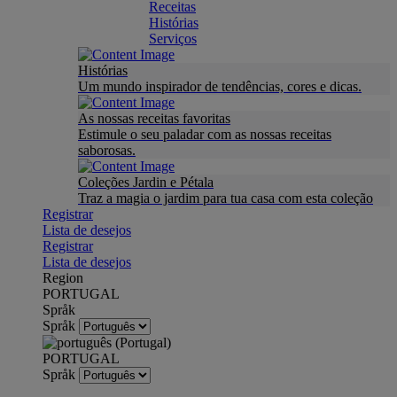
Receitas
Histórias
Serviços
Histórias
Um mundo inspirador de tendências, cores e dicas.
As nossas receitas favoritas
Estimule o seu paladar com as nossas receitas
saborosas.
Coleções Jardin e Pétala
Traz a magia o jardim para tua casa com esta coleção
Registrar
Lista de desejos
Registrar
Lista de desejos
Region
PORTUGAL
Språk
Språk
PORTUGAL
Språk