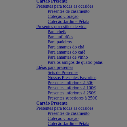
Cartão Presente
Presentes para todas as ocasiões
Presentes de casamento
Coleção Coraçao
Coleção Jardin e Pétala
Presentes por estilos de vida
Para chefs
Para anfitriões
Para padeiros
Para amantes do chá
Para amantes do café
Para amantes de vinho
Para os amigos de quatro patas
Idéias para presentes
Sets de Presentes
Nossos Presentes Favoritos
Presentes inferiores à 50€
Presentes inferiores à 100€
Presentes inferiores à 250€
Presentes superiores à 250€
Cartão Presente
Presentes para todas as ocasiões
Presentes de casamento
Coleção Coraçao
Coleção Jardin e Pétala