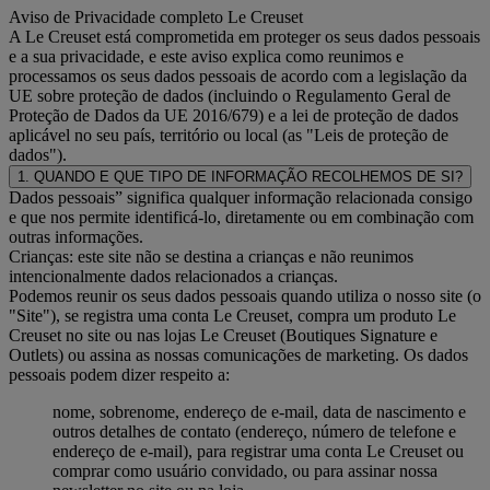
Aviso de Privacidade completo Le Creuset
A Le Creuset está comprometida em proteger os seus dados pessoais
e a sua privacidade, e este aviso explica como reunimos e
processamos os seus dados pessoais de acordo com a legislação da
UE sobre proteção de dados (incluindo o Regulamento Geral de
Proteção de Dados da UE 2016/679) e a lei de proteção de dados
aplicável no seu país, território ou local (as "Leis de proteção de
dados").
1. QUANDO E QUE TIPO DE INFORMAÇÃO RECOLHEMOS DE SI?
Dados pessoais” significa qualquer informação relacionada consigo
e que nos permite identificá-lo, diretamente ou em combinação com
outras informações.
Crianças: este site não se destina a crianças e não reunimos
intencionalmente dados relacionados a crianças.
Podemos reunir os seus dados pessoais quando utiliza o nosso site (o
"Site"), se registra uma conta Le Creuset, compra um produto Le
Creuset no site ou nas lojas Le Creuset (Boutiques Signature e
Outlets) ou assina as nossas comunicações de marketing. Os dados
pessoais podem dizer respeito a:
nome, sobrenome, endereço de e-mail, data de nascimento e
outros detalhes de contato (endereço, número de telefone e
endereço de e-mail), para registrar uma conta Le Creuset ou
comprar como usuário convidado, ou para assinar nossa