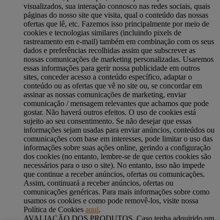
visualizados, sua interação connosco nas redes sociais, quais
páginas do nosso site que visita, qual o conteúdo das nossas
ofertas que lê, etc. Fazemos isso principalmente por meio de
cookies e tecnologias similares (incluindo pixels de
rastreamento em e-mail) também em combinação com os seus
dados e preferências recolhidas assim que subscrever as
nossas comunicações de marketing personalizadas. Usaremos
essas informações para gerir nossa publicidade em outros
sites, conceder acesso a conteúdo específico, adaptar o
conteúdo ou as ofertas que vê no site ou, se concordar em
assinar as nossas comunicações de marketing, enviar
comunicação / mensagem relevantes que achamos que pode
gostar. Não haverá outros efeitos. O uso de cookies está
sujeito ao seu consentimento. Se não desejar que essas
informações sejam usadas para enviar anúncios, conteúdos ou
comunicações com base em interesses, pode limitar o uso das
informações sobre suas ações online, gerindo a configuração
dos cookies (no entanto, lembre-se de que certos cookies são
necessários para o uso o site). No entanto, isso não impede
que continue a receber anúncios, ofertas ou comunicações.
Assim, continuará a receber anúncios, ofertas ou
comunicações genéricas. Para mais informações sobre como
usamos os cookies e como pode removê-los, visite nossa
Política de Cookies
aqui
.
AVALIAÇÃO DOS PRODUTOS. Caso tenha adquirido um