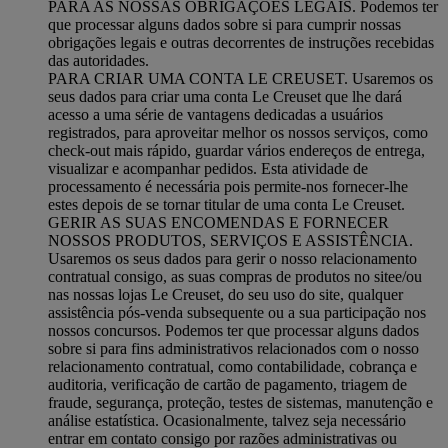
PARA AS NOSSAS OBRIGAÇÕES LEGAIS. Podemos ter
que processar alguns dados sobre si para cumprir nossas
obrigações legais e outras decorrentes de instruções recebidas
das autoridades.
PARA CRIAR UMA CONTA LE CREUSET. Usaremos os
seus dados para criar uma conta Le Creuset que lhe dará
acesso a uma série de vantagens dedicadas a usuários
registrados, para aproveitar melhor os nossos serviços, como
check-out mais rápido, guardar vários endereços de entrega,
visualizar e acompanhar pedidos. Esta atividade de
processamento é necessária pois permite-nos fornecer-lhe
estes depois de se tornar titular de uma conta Le Creuset.
GERIR AS SUAS ENCOMENDAS E FORNECER
NOSSOS PRODUTOS, SERVIÇOS E ASSISTÊNCIA.
Usaremos os seus dados para gerir o nosso relacionamento
contratual consigo, as suas compras de produtos no sitee/ou
nas nossas lojas Le Creuset, do seu uso do site, qualquer
assistência pós-venda subsequente ou a sua participação nos
nossos concursos. Podemos ter que processar alguns dados
sobre si para fins administrativos relacionados com o nosso
relacionamento contratual, como contabilidade, cobrança e
auditoria, verificação de cartão de pagamento, triagem de
fraude, segurança, proteção, testes de sistemas, manutenção e
análise estatística. Ocasionalmente, talvez seja necessário
entrar em contato consigo por razões administrativas ou