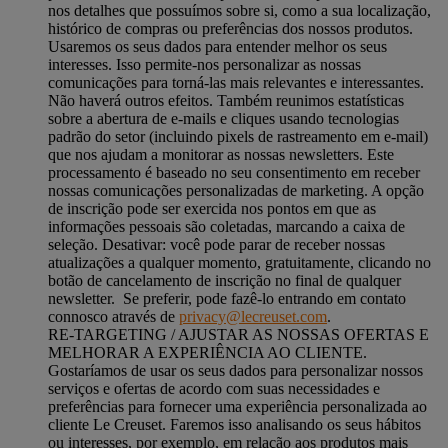
nos detalhes que possuímos sobre si, como a sua localização,
histórico de compras ou preferências dos nossos produtos.
Usaremos os seus dados para entender melhor os seus
interesses. Isso permite-nos personalizar as nossas
comunicações para torná-las mais relevantes e interessantes.
Não haverá outros efeitos. Também reunimos estatísticas
sobre a abertura de e-mails e cliques usando tecnologias
padrão do setor (incluindo pixels de rastreamento em e-mail)
que nos ajudam a monitorar as nossas newsletters. Este
processamento é baseado no seu consentimento em receber
nossas comunicações personalizadas de marketing. A opção
de inscrição pode ser exercida nos pontos em que as
informações pessoais são coletadas, marcando a caixa de
seleção. Desativar: você pode parar de receber nossas
atualizações a qualquer momento, gratuitamente, clicando no
botão de cancelamento de inscrição no final de qualquer
newsletter. Se preferir, pode fazê-lo entrando em contato
connosco através de
privacy@lecreuset.com
.
RE-TARGETING / AJUSTAR AS NOSSAS OFERTAS E
MELHORAR A EXPERIÊNCIA AO CLIENTE.
Gostaríamos de usar os seus dados para personalizar nossos
serviços e ofertas de acordo com suas necessidades e
preferências para fornecer uma experiência personalizada ao
cliente Le Creuset. Faremos isso analisando os seus hábitos
ou interesses, por exemplo, em relação aos produtos mais