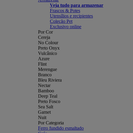
Veja tudo para armazenar
Frascos & Potes
Utensílios e recipientes
Coleção Pet
Exclusivo online
Por Cor
Cereja
No Colour
Preto Onyx
Vulcânico
Azure
Flint
Merengue
Branco
Bleu Riviera
Nectar
Bamboo
Deep Teal
Preto Fosco
Sea Salt
Garnet
Nuit
Por Categoria
Ferro fundido esmaltado