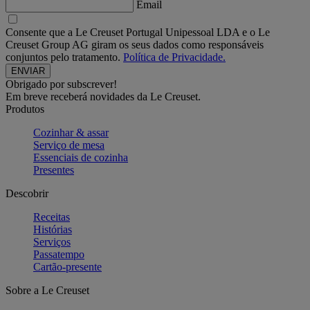
Email
Consente que a Le Creuset Portugal Unipessoal LDA e o Le
Creuset Group AG giram os seus dados como responsáveis
conjuntos pelo tratamento.
Política de Privacidade.
Obrigado por subscrever!
Em breve receberá novidades da Le Creuset.
Produtos
Cozinhar & assar
Serviço de mesa
Essenciais de cozinha
Presentes
Descobrir
Receitas
Histórias
Serviços
Passatempo
Cartão-presente
Sobre a Le Creuset