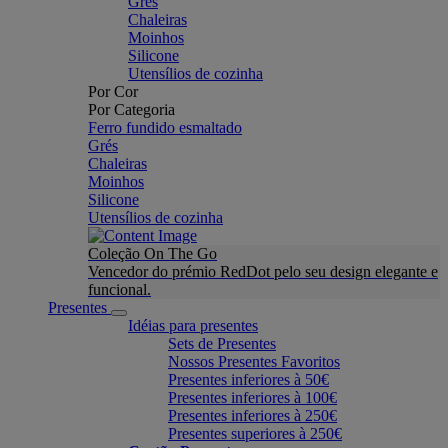
Grés
Chaleiras
Moinhos
Silicone
Utensílios de cozinha
Por Cor
Por Categoria
Ferro fundido esmaltado
Grés
Chaleiras
Moinhos
Silicone
Utensílios de cozinha
Coleção On The Go
Vencedor do prémio RedDot pelo seu design elegante e
funcional.
Presentes
Idéias para presentes
Sets de Presentes
Nossos Presentes Favoritos
Presentes inferiores à 50€
Presentes inferiores à 100€
Presentes inferiores à 250€
Presentes superiores à 250€