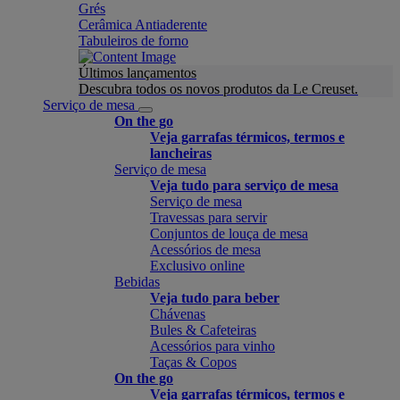
Grés
Cerâmica Antiaderente
Tabuleiros de forno
Últimos lançamentos
Descubra todos os novos produtos da Le Creuset.
Serviço de mesa
On the go
Veja garrafas térmicos, termos e
lancheiras
Serviço de mesa
Veja tudo para serviço de mesa
Serviço de mesa
Travessas para servir
Conjuntos de louça de mesa
Acessórios de mesa
Exclusivo online
Bebidas
Veja tudo para beber
Chávenas
Bules & Cafeteiras
Acessórios para vinho
Taças & Copos
On the go
Veja garrafas térmicos, termos e