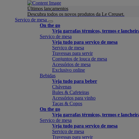
Últimos lançamentos
Descubra todos os novos produtos da Le Creuset.
Serviço de mesa
On the go
Veja garrafas térmicos, termos e lancheir
Serviço de mesa
Veja tudo para serviço de mesa
Serviço de mesa
Travessas para servir
Conjuntos de louça de mesa
Acessórios de mesa
Exclusivo online
Bebidas
Veja tudo para beber
Chávenas
Bules & Cafeteiras
Acessórios para vinho
Taças & Copos
On the go
Veja garrafas térmicos, termos e lancheir
Serviço de mesa
Veja tudo para serviço de mesa
Serviço de mesa
Travessas para servir