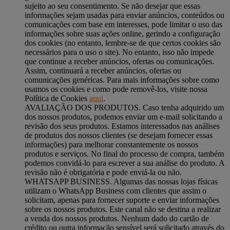
sujeito ao seu consentimento. Se não desejar que essas
informações sejam usadas para enviar anúncios, conteúdos ou
comunicações com base em interesses, pode limitar o uso das
informações sobre suas ações online, gerindo a configuração
dos cookies (no entanto, lembre-se de que certos cookies são
necessários para o uso o site). No entanto, isso não impede
que continue a receber anúncios, ofertas ou comunicações.
Assim, continuará a receber anúncios, ofertas ou
comunicações genéricas. Para mais informações sobre como
usamos os cookies e como pode removê-los, visite nossa
Política de Cookies
aqui
.
AVALIAÇÃO DOS PRODUTOS. Caso tenha adquirido um
dos nossos produtos, podemos enviar um e-mail solicitando a
revisão dos seus produtos. Estamos interessados ​​nas análises
de produtos dos nossos clientes (se desejam fornecer essas
informações) para melhorar constantemente os nossos
produtos e serviços. No final do processo de compra, também
podemos convidá-lo para escrever a sua análise do produto. A
revisão não é obrigatória e pode enviá-la ou não.
WHATSAPP BUSINESS. Algumas das nossas lojas físicas
utilizam o WhatsApp Business com clientes que assim o
solicitam, apenas para fornecer suporte e enviar informações
sobre os nossos produtos. Este canal não se destina a realizar
a venda dos nossos produtos. Nenhum dado do cartão de
crédito ou outra informação sensível será solicitado através do