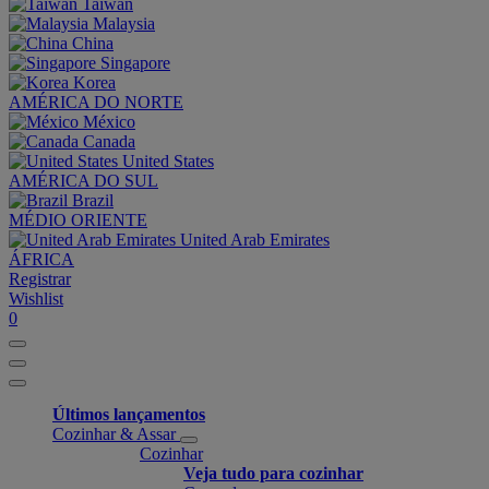
Taiwan
Malaysia
China
Singapore
Korea
AMÉRICA DO NORTE
México
Canada
United States
AMÉRICA DO SUL
Brazil
MÉDIO ORIENTE
United Arab Emirates
ÁFRICA
Registrar
Wishlist
0
Últimos lançamentos
Cozinhar & Assar
Cozinhar
Veja tudo para cozinhar