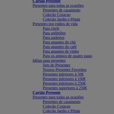
Cartão Presente
Presentes para todas as ocasiões
Presentes de casamento
Coleção Coraçao
Coleção Jardin e Pétala
Presentes por estilos de vida
Para chefs
Para anfitriões
Para padeiros
Para amantes do chá
Para amantes do café
Para amantes de vinho
Para os amigos de quatro patas
Idéias para presentes
Sets de Presentes
Nossos Presentes Favoritos
Presentes inferiores à 50€
Presentes inferiores à 100€
Presentes inferiores à 250€
Presentes superiores à 250€
Cartão Presente
Presentes para todas as ocasiões
Presentes de casamento
Coleção Coraçao
Coleção Jardin e Pétala