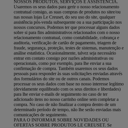
NOSSOS PRODUTOS, SERVIÇOS E ASSISTÊNCIA.
Usaremos os seus dados para gerir o nosso relacionamento
contratual consigo, as suas compras de produtos no sitee/ou
nas nossas lojas Le Creuset, do seu uso do site, qualquer
assistência pós-venda subsequente ou a sua participação nos
nossos concursos. Podemos ter que processar alguns dados
sobre si para fins administrativos relacionados com o nosso
relacionamento contratual, como contabilidade, cobrança e
auditoria, verificação de cartão de pagamento, triagem de
fraude, segurança, proteção, testes de sistemas, manutenção e
análise estatística. Ocasionalmente, talvez seja necessário
entrar em contato consigo por razões administrativas ou
operacionais, como por exemplo, para lhe enviar a sua
confirmação de compra. Também usaremos os seus dados
pessoais para responder às suas solicitações enviadas através
dos formulários do site ou de outros canais. Podemos
processar os seus dados com base no nosso interesse legítimo
(devidamente equilibrado com os seus direitos e liberdades)
para lhe enviar e-mails de seguimento no caso de ter
adicionado itens no nosso carrinho online sem completar a
compra. No caso de não finalizar a compra dentro de um
determinado período de tempo, não lhe serão enviadas mais
comunicações de seguimento.
PARA O INFORMAR SOBRE NOVIDADES OU
OFERTAS SOBRE PRODUTOS LE CREUSET. Se