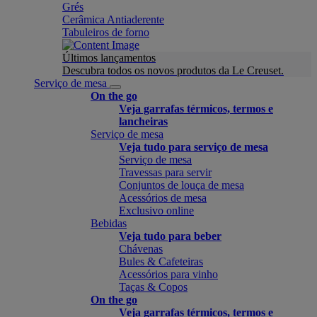
Grés
Cerâmica Antiaderente
Tabuleiros de forno
Últimos lançamentos
Descubra todos os novos produtos da Le Creuset.
Serviço de mesa
On the go
Veja garrafas térmicos, termos e
lancheiras
Serviço de mesa
Veja tudo para serviço de mesa
Serviço de mesa
Travessas para servir
Conjuntos de louça de mesa
Acessórios de mesa
Exclusivo online
Bebidas
Veja tudo para beber
Chávenas
Bules & Cafeteiras
Acessórios para vinho
Taças & Copos
On the go
Veja garrafas térmicos, termos e