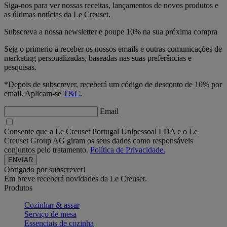
Siga-nos para ver nossas receitas, lançamentos de novos produtos e
as últimas notícias da Le Creuset.
Subscreva a nossa newsletter e poupe 10% na sua próxima compra
Seja o primerio a receber os nossos emails e outras comunicações de
marketing personalizadas, baseadas nas suas preferências e
pesquisas.
*Depois de subscrever, receberá um código de desconto de 10% por
email. Aplicam-se
T&C
.
Email
Consente que a Le Creuset Portugal Unipessoal LDA e o Le
Creuset Group AG giram os seus dados como responsáveis
conjuntos pelo tratamento.
Política de Privacidade.
Obrigado por subscrever!
Em breve receberá novidades da Le Creuset.
Produtos
Cozinhar & assar
Serviço de mesa
Essenciais de cozinha