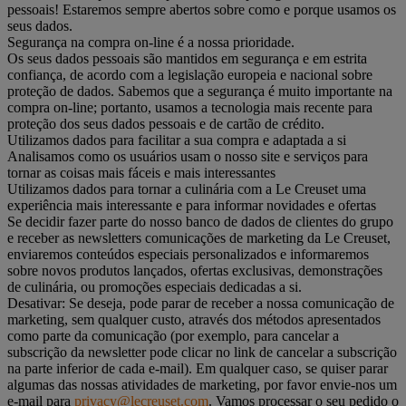
pessoais! Estaremos sempre abertos sobre como e porque usamos os
seus dados.
Segurança na compra on-line é a nossa prioridade.
Os seus dados pessoais são mantidos em segurança e em estrita
confiança, de acordo com a legislação europeia e nacional sobre
proteção de dados. Sabemos que a segurança é muito importante na
compra on-line; portanto, usamos a tecnologia mais recente para
proteção dos seus dados pessoais e de cartão de crédito.
Utilizamos dados para facilitar a sua compra e adaptada a si
Analisamos como os usuários usam o nosso site e serviços para
tornar as coisas mais fáceis e mais interessantes
Utilizamos dados para tornar a culinária com a Le Creuset uma
experiência mais interessante e para informar novidades e ofertas
Se decidir fazer parte do nosso banco de dados de clientes do grupo
e receber as newsletters comunicações de marketing da Le Creuset,
enviaremos conteúdos especiais personalizados e informaremos
sobre novos produtos lançados, ofertas exclusivas, demonstrações
de culinária, ou promoções especiais dedicadas a si.
Desativar: Se deseja, pode parar de receber a nossa comunicação de
marketing, sem qualquer custo, através dos métodos apresentados
como parte da comunicação (por exemplo, para cancelar a
subscrição da newsletter pode clicar no link de cancelar a subscrição
na parte inferior de cada e-mail). Em qualquer caso, se quiser parar
algumas das nossas atividades de marketing, por favor envie-nos um
e-mail para
privacy@lecreuset.com
. Vamos processar o seu pedido o