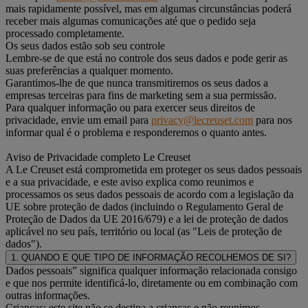
mais rapidamente possível, mas em algumas circunstâncias poderá
receber mais algumas comunicações até que o pedido seja
processado completamente.
Os seus dados estão sob seu controle
Lembre-se de que está no controle dos seus dados e pode gerir as
suas preferências a qualquer momento.
Garantimos-lhe de que nunca transmitiremos os seus dados a
empresas terceiras para fins de marketing sem a sua permissão.
Para qualquer informação ou para exercer seus direitos de
privacidade, envie um email para
privacy@lecreuset.com
para nos
informar qual é o problema e responderemos o quanto antes.
Aviso de Privacidade completo Le Creuset
A Le Creuset está comprometida em proteger os seus dados pessoais
e a sua privacidade, e este aviso explica como reunimos e
processamos os seus dados pessoais de acordo com a legislação da
UE sobre proteção de dados (incluindo o Regulamento Geral de
Proteção de Dados da UE 2016/679) e a lei de proteção de dados
aplicável no seu país, território ou local (as "Leis de proteção de
dados").
1. QUANDO E QUE TIPO DE INFORMAÇÃO RECOLHEMOS DE SI?
Dados pessoais” significa qualquer informação relacionada consigo
e que nos permite identificá-lo, diretamente ou em combinação com
outras informações.
Crianças: este site não se destina a crianças e não reunimos