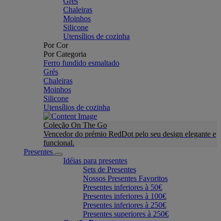
Grés
Chaleiras
Moinhos
Silicone
Utensílios de cozinha
Por Cor
Por Categoria
Ferro fundido esmaltado
Grés
Chaleiras
Moinhos
Silicone
Utensílios de cozinha
Coleção On The Go
Vencedor do prémio RedDot pelo seu design elegante e
funcional.
Presentes
Idéias para presentes
Sets de Presentes
Nossos Presentes Favoritos
Presentes inferiores à 50€
Presentes inferiores à 100€
Presentes inferiores à 250€
Presentes superiores à 250€