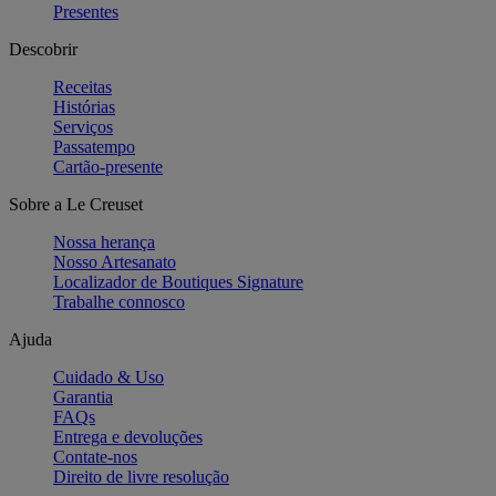
Presentes
Descobrir
Receitas
Histórias
Serviços
Passatempo
Cartão-presente
Sobre a Le Creuset
Nossa herança
Nosso Artesanato
Localizador de Boutiques Signature
Trabalhe connosco
Ajuda
Cuidado & Uso
Garantia
FAQs
Entrega e devoluções
Contate-nos
Direito de livre resolução