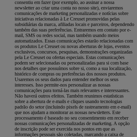
consentiu em fazer (por exemplo, ao assinar a nossa
newsletter ao criar uma conta no nosso site), enviaremos
comunicações de marketing personalizadas e notícias sobre
iniciativas relacionadas à Le Creuset promovidas pelas
subsidiárias da marca, afiliadas locais e parceiros, dependendo
também das suas preferências. Entraremos em contato por e-
mail, SMS ou redes social, mas também usando meios
automatizados. Essas comunicações estarão relacionadas com
os produtos Le Creuset ou novas aberturas de lojas, eventos
exclusivos, concursos, pesquisas, demonstrações organizadas
pela Le Creuset ou ofertas especiais. Estas comunicações
podem ser selecionadas ou personalizadas para si com base
nos detalhes que possuímos sobre si, como a sua localização,
histórico de compras ou preferências dos nossos produtos.
Usaremos os seus dados para entender melhor os seus
interesses. Isso permite-nos personalizar as nossas
comunicações para torná-las mais relevantes e interessantes.
Não haverá outros efeitos. Também reunimos estatísticas
sobre a abertura de e-mails e cliques usando tecnologias
padrão do setor (incluindo pixels de rastreamento em e-mail)
que nos ajudam a monitorar as nossas newsletters. Este
processamento é baseado no seu consentimento em receber
nossas comunicações personalizadas de marketing. A opção
de inscrição pode ser exercida nos pontos em que as
informações pessoais são coletadas, marcando a caixa de