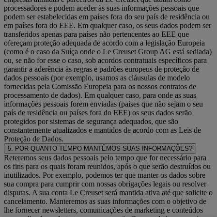
processadores e podem aceder às suas informações pessoais que
podem ser estabelecidas em países fora do seu país de residência ou
em países fora do EEE. Em qualquer caso, os seus dados podem ser
transferidos apenas para países não pertencentes ao EEE que
ofereçam proteção adequada de acordo com a legislação Europeia
(como é o caso da Suíça onde o Le Creuset Group AG está sediada)
ou, se não for esse o caso, sob acordos contratuais específicos para
garantir a aderência às regras e padrões europeus de proteção de
dados pessoais (por exemplo, usamos as cláusulas de modelo
fornecidas pela Comissão Europeia para os nossos contratos de
processamento de dados). Em qualquer caso, para onde as suas
informações pessoais forem enviadas (países que não sejam o seu
país de residência ou países fora do EEE) os seus dados serão
protegidos por sistemas de segurança adequados, que são
constantemente atualizados e mantidos de acordo com as Leis de
Proteção de Dados.
5. POR QUANTO TEMPO MANTÊMOS SUAS INFORMAÇÕES?
Reteremos seus dados pessoais pelo tempo que for necessário para
os fins para os quais foram reunidos, após o que serão destruídos ou
inutilizados. Por exemplo, podemos ter que manter os dados sobre
sua compra para cumprir com nossas obrigações legais ou resolver
disputas. A sua conta Le Creuset será mantida ativa até que solicite o
cancelamento. Manteremos as suas informações com o objetivo de
lhe fornecer newsletters, comunicações de marketing e conteúdos