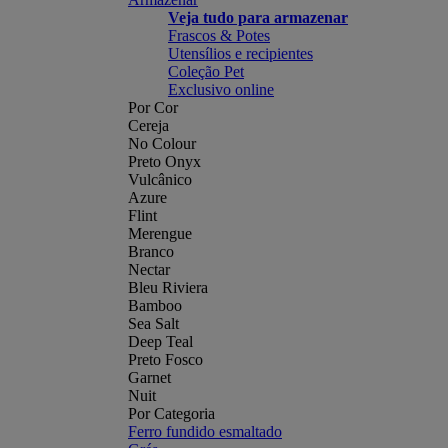
Veja tudo para armazenar
Frascos & Potes
Utensílios e recipientes
Coleção Pet
Exclusivo online
Por Cor
Cereja
No Colour
Preto Onyx
Vulcânico
Azure
Flint
Merengue
Branco
Nectar
Bleu Riviera
Bamboo
Sea Salt
Deep Teal
Preto Fosco
Garnet
Nuit
Por Categoria
Ferro fundido esmaltado