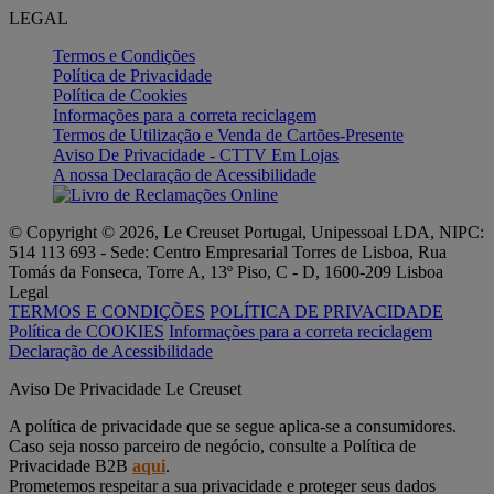
LEGAL
Termos e Condições
Política de Privacidade
Política de Cookies
Informações para a correta reciclagem
Termos de Utilização e Venda de Cartões-Presente
Aviso De Privacidade - CTTV Em Lojas
A nossa Declaração de Acessibilidade
© Copyright © 2026, Le Creuset Portugal, Unipessoal LDA, NIPC:
514 113 693 - Sede: Centro Empresarial Torres de Lisboa, Rua
Tomás da Fonseca, Torre A, 13º Piso, C - D, 1600-209 Lisboa
Legal
TERMOS E CONDIÇÕES
POLÍTICA DE PRIVACIDADE
Política de COOKIES
Informações para a correta reciclagem
Declaração de Acessibilidade
Aviso De Privacidade Le Creuset
A política de privacidade que se segue aplica-se a consumidores.
Caso seja nosso parceiro de negócio, consulte a Política de
Privacidade B2B
aqui
.
Prometemos respeitar a sua privacidade e proteger seus dados