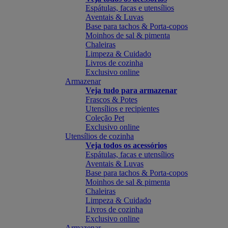
Espátulas, facas e utensílios
Aventais & Luvas
Base para tachos & Porta-copos
Moinhos de sal & pimenta
Chaleiras
Limpeza & Cuidado
Livros de cozinha
Exclusivo online
Armazenar
Veja tudo para armazenar
Frascos & Potes
Utensílios e recipientes
Coleção Pet
Exclusivo online
Utensílios de cozinha
Veja todos os acessórios
Espátulas, facas e utensílios
Aventais & Luvas
Base para tachos & Porta-copos
Moinhos de sal & pimenta
Chaleiras
Limpeza & Cuidado
Livros de cozinha
Exclusivo online
Armazenar