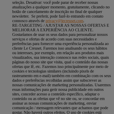
seleção. Desativar: você pode parar de receber nossas
atualizações a qualquer momento, gratuitamente, clicando no
botão de cancelamento de inscrição no final de qualquer
newsletter. Se preferir, pode fazê-lo entrando em contato
connosco através de
privacy@lecreuset.com
.
RE-TARGETING / AJUSTAR AS NOSSAS OFERTAS E
MELHORAR A EXPERIÊNCIA AO CLIENTE.
Gostaríamos de usar os seus dados para personalizar nossos
serviços e ofertas de acordo com suas necessidades e
preferências para fornecer uma experiência personalizada ao
cliente Le Creuset. Faremos isso analisando os seus hábitos
ou interesses, por exemplo, em relação aos produtos mais
visualizados, sua interação connosco nas redes sociais, quais
páginas do nosso site que visita, qual o conteúdo das nossas
ofertas que lê, etc. Fazemos isso principalmente por meio de
cookies e tecnologias similares (incluindo pixels de
rastreamento em e-mail) também em combinação com os seus
dados e preferências recolhidas assim que subscrever as
nossas comunicações de marketing personalizadas. Usaremos
essas informações para gerir nossa publicidade em outros
sites, conceder acesso a conteúdo específico, adaptar o
conteúdo ou as ofertas que vê no site ou, se concordar em
assinar as nossas comunicações de marketing, enviar
comunicação / mensagem relevantes que achamos que pode
gostar. Não haverá outros efeitos. O uso de cookies está