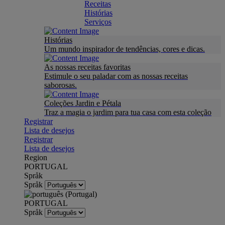
Receitas
Histórias
Serviços
Histórias
Um mundo inspirador de tendências, cores e dicas.
As nossas receitas favoritas
Estimule o seu paladar com as nossas receitas
saborosas.
Coleções Jardin e Pétala
Traz a magia o jardim para tua casa com esta coleção
Registrar
Lista de desejos
Registrar
Lista de desejos
Region
PORTUGAL
Språk
Språk
PORTUGAL
Språk