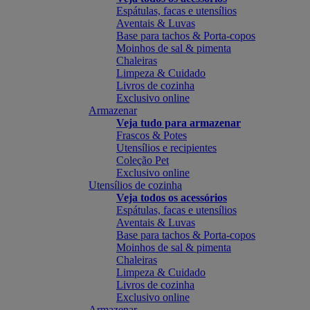
Espátulas, facas e utensílios
Aventais & Luvas
Base para tachos & Porta-copos
Moinhos de sal & pimenta
Chaleiras
Limpeza & Cuidado
Livros de cozinha
Exclusivo online
Armazenar
Veja tudo para armazenar
Frascos & Potes
Utensílios e recipientes
Coleção Pet
Exclusivo online
Utensílios de cozinha
Veja todos os acessórios
Espátulas, facas e utensílios
Aventais & Luvas
Base para tachos & Porta-copos
Moinhos de sal & pimenta
Chaleiras
Limpeza & Cuidado
Livros de cozinha
Exclusivo online
Armazenar