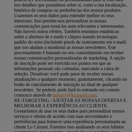
nos detalhes que possuímos sobre si, como a sua localização,
histórico de compras ou preferências dos nossos produtos.
Usaremos os seus dados para entender melhor os seus
interesses. Isso permite-nos personalizar as nossas
comunicações para torná-las mais relevantes e interessantes.
Não haverá outros efeitos. Também reunimos estatísticas
sobre a abertura de e-mails e cliques usando tecnologias
padrão do setor (incluindo pixels de rastreamento em e-mail)
que nos ajudam a monitorar as nossas newsletters. Este
processamento é baseado no seu consentimento em receber
nossas comunicações personalizadas de marketing. A opção
de inscrição pode ser exercida nos pontos em que as
informações pessoais são coletadas, marcando a caixa de
seleção. Desativar: você pode parar de receber nossas
atualizações a qualquer momento, gratuitamente, clicando no
botão de cancelamento de inscrição no final de qualquer
newsletter. Se preferir, pode fazê-lo entrando em contato
connosco através de
privacy@lecreuset.com
.
RE-TARGETING / AJUSTAR AS NOSSAS OFERTAS E
MELHORAR A EXPERIÊNCIA AO CLIENTE.
Gostaríamos de usar os seus dados para personalizar nossos
serviços e ofertas de acordo com suas necessidades e
preferências para fornecer uma experiência personalizada ao
cliente Le Creuset. Faremos isso analisando os seus hábitos