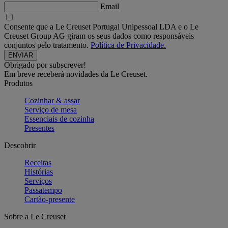
Email
Consente que a Le Creuset Portugal Unipessoal LDA e o Le
Creuset Group AG giram os seus dados como responsáveis
conjuntos pelo tratamento.
Política de Privacidade.
Obrigado por subscrever!
Em breve receberá novidades da Le Creuset.
Produtos
Cozinhar & assar
Serviço de mesa
Essenciais de cozinha
Presentes
Descobrir
Receitas
Histórias
Serviços
Passatempo
Cartão-presente
Sobre a Le Creuset