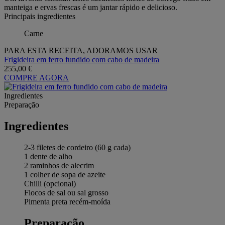
manteiga e ervas frescas é um jantar rápido e delicioso.
Principais ingredientes
Carne
PARA ESTA RECEITA, ADORAMOS USAR
Frigideira em ferro fundido com cabo de madeira
255,00 €
COMPRE AGORA
Ingredientes
Preparação
Ingredientes
2-3 filetes de cordeiro (60 g cada)
1 dente de alho
2 raminhos de alecrim
1 colher de sopa de azeite
Chilli (opcional)
Flocos de sal ou sal grosso
Pimenta preta recém-moída
Preparação