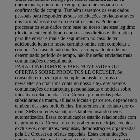
operacionais, como por exemplo, para lhe enviar a sua
confirmação de compra. Também usaremos os seus dados
pessoais para responder às suas solicitações enviadas através
dos formulários do site ou de outros canais. Podemos
processar os seus dados com base no nosso interesse legítimo
(devidamente equilibrado com os seus direitos e liberdades)
para lhe enviar e-mails de seguimento no caso de ter
adicionado itens no nosso carrinho online sem completar a
compra. No caso de não finalizar a compra dentro de um
determinado período de tempo, não lhe serão enviadas mais
comunicações de seguimento.
PARA O INFORMAR SOBRE NOVIDADES OU
OFERTAS SOBRE PRODUTOS LE CREUSET. Se
consentiu em fazer (por exemplo, ao assinar a nossa
newsletter ao criar uma conta no nosso site), enviaremos
comunicações de marketing personalizadas e notícias sobre
iniciativas relacionadas à Le Creuset promovidas pelas
subsidiárias da marca, afiliadas locais e parceiros, dependendo
também das suas preferências. Entraremos em contato por e-
mail, SMS ou redes social, mas também usando meios
automatizados. Essas comunicações estarão relacionadas com
os produtos Le Creuset ou novas aberturas de lojas, eventos
exclusivos, concursos, pesquisas, demonstrações organizadas
pela Le Creuset ou ofertas especiais. Estas comunicações
podem ser selecionadas ou personalizadas para si com base