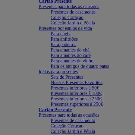
Cartão Presente
Presentes para todas as ocasiões
Presentes de casamento
Coleção Coraçao
Coleção Jardin e Pétala
Presentes por estilos de vida
Para chefs
Para anfitriões
Para padeiros
Para amantes do chá
Para amantes do café
Para amantes de vinho
Para os amigos de quatro patas
Idéias para presentes
Sets de Presentes
Nossos Presentes Favoritos
Presentes inferiores à 50€
Presentes inferiores à 100€
Presentes inferiores à 250€
Presentes superiores à 250€
Cartão Presente
Presentes para todas as ocasiões
Presentes de casamento
Coleção Coraçao
Coleção Jardin e Pétala