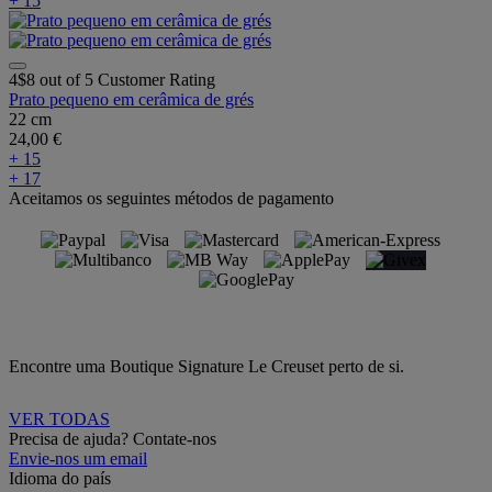
+ 15
4$8 out of 5 Customer Rating
Prato pequeno em cerâmica de grés
22 cm
24,00 €
+ 15
+ 17
Aceitamos os seguintes métodos de pagamento
Encontre uma Boutique Signature Le Creuset perto de si.
VER TODAS
Precisa de ajuda? Contate-nos
Envie-nos um email
Idioma do país