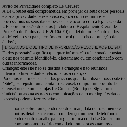
Aviso de Privacidade completo Le Creuset
A Le Creuset está comprometida em proteger os seus dados pessoais
e a sua privacidade, e este aviso explica como reunimos e
processamos os seus dados pessoais de acordo com a legislação da
UE sobre proteção de dados (incluindo o Regulamento Geral de
Proteção de Dados da UE 2016/679) e a lei de proteção de dados
aplicável no seu país, território ou local (as "Leis de proteção de
dados").
1. QUANDO E QUE TIPO DE INFORMAÇÃO RECOLHEMOS DE SI?
Dados pessoais” significa qualquer informação relacionada consigo
e que nos permite identificá-lo, diretamente ou em combinação com
outras informações.
Crianças: este site não se destina a crianças e não reunimos
intencionalmente dados relacionados a crianças.
Podemos reunir os seus dados pessoais quando utiliza o nosso site (o
"Site"), se registra uma conta Le Creuset, compra um produto Le
Creuset no site ou nas lojas Le Creuset (Boutiques Signature e
Outlets) ou assina as nossas comunicações de marketing. Os dados
pessoais podem dizer respeito a:
nome, sobrenome, endereço de e-mail, data de nascimento e
outros detalhes de contato (endereço, número de telefone e
endereço de e-mail), para registrar uma conta Le Creuset ou
comprar como usuário convidado, ou para assinar nossa