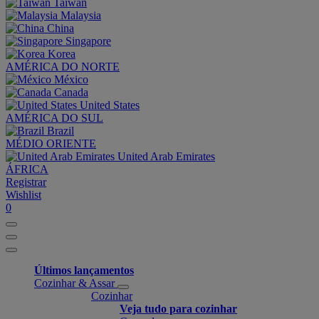
Taiwan
Malaysia
China
Singapore
Korea
AMÉRICA DO NORTE
México
Canada
United States
AMÉRICA DO SUL
Brazil
MÉDIO ORIENTE
United Arab Emirates
ÁFRICA
Registrar
Wishlist
0
Últimos lançamentos
Cozinhar & Assar
Cozinhar
Veja tudo para cozinhar