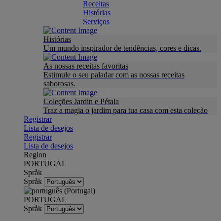
Receitas
Histórias
Serviços
Histórias
Um mundo inspirador de tendências, cores e dicas.
As nossas receitas favoritas
Estimule o seu paladar com as nossas receitas
saborosas.
Coleções Jardin e Pétala
Traz a magia o jardim para tua casa com esta coleção
Registrar
Lista de desejos
Registrar
Lista de desejos
Region
PORTUGAL
Språk
Språk
PORTUGAL
Språk