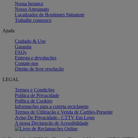
Nossa herança
Nosso Artesanato
Localizador de Boutiques Signature
Trabalhe connosco
Ajuda
Cuidado & Uso
Garantia
FAQs
Entrega e devoluções
Contate-nos
Direito de livre resolução
LEGAL
Termos e Condições
Política de Privacidade
Política de Cookies
Informações para a correta reciclagem
Termos de Utilização e Venda de Cartões-Presente
Aviso De Privacidade - CTTV Em Lojas
A nossa Declaração de Acessibilidade