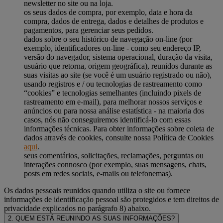
newsletter no site ou na loja.
os seus dados de compra, por exemplo, data e hora da
compra, dados de entrega, dados e detalhes de produtos e
pagamentos, para gerenciar seus pedidos.
dados sobre o seu histórico de navegação on-line (por
exemplo, identificadores on-line - como seu endereço IP,
versão do navegador, sistema operacional, duração da visita,
usuário que retorna, origem geográfica), reunidos durante as
suas visitas ao site (se você é um usuário registrado ou não),
usando registros e / ou tecnologias de rastreamento como
“cookies” e tecnologias semelhantes (incluindo pixels de
rastreamento em e-mail), para melhorar nossos serviços e
anúncios ou para nossa análise estatística - na maioria dos
casos, nós não conseguiremos identificá-lo com essas
informações técnicas. Para obter informações sobre coleta de
dados através de cookies, consulte nossa Política de Cookies
aqui
.
seus comentários, solicitações, reclamações, perguntas ou
interações connosco (por exemplo, suas mensagens, chats,
posts em redes sociais, e-mails ou telefonemas).
Os dados pessoais reunidos quando utiliza o site ou fornece
informações de identificação pessoal são protegidos e tem direitos de
privacidade explicados no parágrafo 8) abaixo.
2. QUEM ESTÁ REUNINDO AS SUAS INFORMAÇÕES?