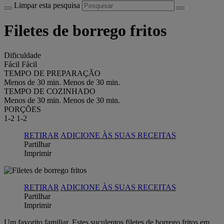
Limpar esta pesquisa
Filetes de borrego fritos
Dificuldade
Fácil
Fácil
TEMPO DE PREPARAÇÃO
Menos de 30 min.
Menos de 30 min.
TEMPO DE COZINHADO
Menos de 30 min.
Menos de 30 min.
PORÇÕES
1-2
1-2
RETIRAR
ADICIONE ÀS SUAS RECEITAS
Partilhar
Imprimir
RETIRAR
ADICIONE ÀS SUAS RECEITAS
Partilhar
Imprimir
Um favorito familiar. Estes suculentos filetes de borrego fritos em