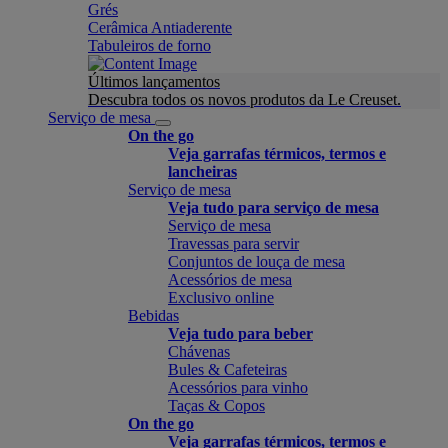
Grés
Cerâmica Antiaderente
Tabuleiros de forno
Últimos lançamentos
Descubra todos os novos produtos da Le Creuset.
Serviço de mesa
On the go
Veja garrafas térmicos, termos e
lancheiras
Serviço de mesa
Veja tudo para serviço de mesa
Serviço de mesa
Travessas para servir
Conjuntos de louça de mesa
Acessórios de mesa
Exclusivo online
Bebidas
Veja tudo para beber
Chávenas
Bules & Cafeteiras
Acessórios para vinho
Taças & Copos
On the go
Veja garrafas térmicos, termos e