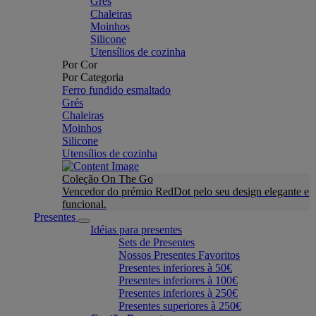
Grés
Chaleiras
Moinhos
Silicone
Utensílios de cozinha
Por Cor
Por Categoria
Ferro fundido esmaltado
Grés
Chaleiras
Moinhos
Silicone
Utensílios de cozinha
Coleção On The Go
Vencedor do prémio RedDot pelo seu design elegante e
funcional.
Presentes
Idéias para presentes
Sets de Presentes
Nossos Presentes Favoritos
Presentes inferiores à 50€
Presentes inferiores à 100€
Presentes inferiores à 250€
Presentes superiores à 250€