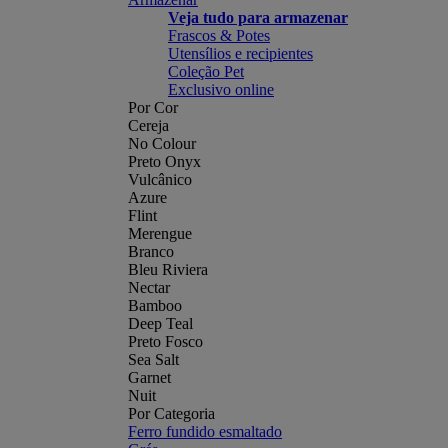
Veja tudo para armazenar
Frascos & Potes
Utensílios e recipientes
Coleção Pet
Exclusivo online
Por Cor
Cereja
No Colour
Preto Onyx
Vulcânico
Azure
Flint
Merengue
Branco
Bleu Riviera
Nectar
Bamboo
Deep Teal
Preto Fosco
Sea Salt
Garnet
Nuit
Por Categoria
Ferro fundido esmaltado