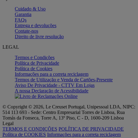
Cuidado & Uso
Garantia
FAQs
Entrega e devoluções
Contate-nos
Direito de livre resolução
LEGAL
Termos e Condições
Política de Privacidade
Política de Cookies
Informações para a correta reciclagem
Termos de Utilização e Venda de Cartões-Presente
Aviso De Privacidade - CTTV Em Lojas
A nossa Declaração de Acessibilidade
© Copyright © 2026, Le Creuset Portugal, Unipessoal LDA, NIPC:
514 113 693 - Sede: Centro Empresarial Torres de Lisboa, Rua
Tomás da Fonseca, Torre A, 13º Piso, C - D, 1600-209 Lisboa
Legal
TERMOS E CONDIÇÕES
POLÍTICA DE PRIVACIDADE
Política de COOKIES
Informações para a correta reciclagem