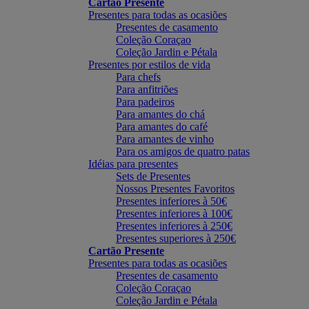
Cartão Presente
Presentes para todas as ocasiões
Presentes de casamento
Coleção Coraçao
Coleção Jardin e Pétala
Presentes por estilos de vida
Para chefs
Para anfitriões
Para padeiros
Para amantes do chá
Para amantes do café
Para amantes de vinho
Para os amigos de quatro patas
Idéias para presentes
Sets de Presentes
Nossos Presentes Favoritos
Presentes inferiores à 50€
Presentes inferiores à 100€
Presentes inferiores à 250€
Presentes superiores à 250€
Cartão Presente
Presentes para todas as ocasiões
Presentes de casamento
Coleção Coraçao
Coleção Jardin e Pétala