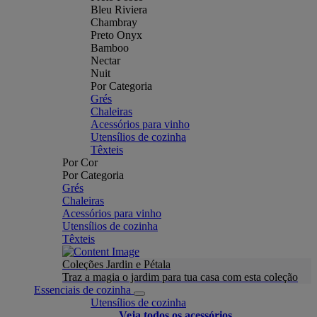
Bleu Riviera
Chambray
Preto Onyx
Bamboo
Nectar
Nuit
Por Categoria
Grés
Chaleiras
Acessórios para vinho
Utensílios de cozinha
Têxteis
Por Cor
Por Categoria
Grés
Chaleiras
Acessórios para vinho
Utensílios de cozinha
Têxteis
Coleções Jardin e Pétala
Traz a magia o jardim para tua casa com esta coleção
Essenciais de cozinha
Utensílios de cozinha
Veja todos os acessórios