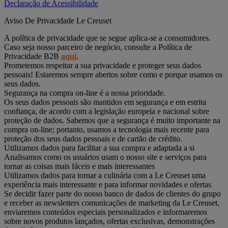
Declaração de Acessibilidade
Aviso De Privacidade Le Creuset
A política de privacidade que se segue aplica-se a consumidores.
Caso seja nosso parceiro de negócio, consulte a Política de
Privacidade B2B
aqui
.
Prometemos respeitar a sua privacidade e proteger seus dados
pessoais! Estaremos sempre abertos sobre como e porque usamos os
seus dados.
Segurança na compra on-line é a nossa prioridade.
Os seus dados pessoais são mantidos em segurança e em estrita
confiança, de acordo com a legislação europeia e nacional sobre
proteção de dados. Sabemos que a segurança é muito importante na
compra on-line; portanto, usamos a tecnologia mais recente para
proteção dos seus dados pessoais e de cartão de crédito.
Utilizamos dados para facilitar a sua compra e adaptada a si
Analisamos como os usuários usam o nosso site e serviços para
tornar as coisas mais fáceis e mais interessantes
Utilizamos dados para tornar a culinária com a Le Creuset uma
experiência mais interessante e para informar novidades e ofertas
Se decidir fazer parte do nosso banco de dados de clientes do grupo
e receber as newsletters comunicações de marketing da Le Creuset,
enviaremos conteúdos especiais personalizados e informaremos
sobre novos produtos lançados, ofertas exclusivas, demonstrações