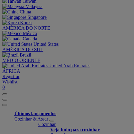
Taiwan
Malaysia
China
Singapore
Korea
AMÉRICA DO NORTE
México
Canada
United States
AMÉRICA DO SUL
Brazil
MÉDIO ORIENTE
United Arab Emirates
ÁFRICA
Registrar
Wishlist
0
Últimos lançamentos
Cozinhar & Assar
Cozinhar
Veja tudo para cozinhar