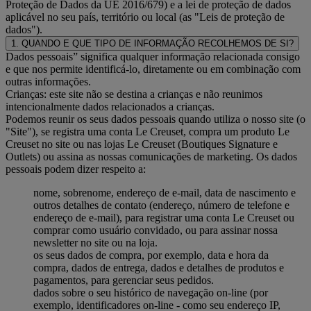
Proteção de Dados da UE 2016/679) e a lei de proteção de dados
aplicável no seu país, território ou local (as "Leis de proteção de
dados").
1. QUANDO E QUE TIPO DE INFORMAÇÃO RECOLHEMOS DE SI?
Dados pessoais” significa qualquer informação relacionada consigo
e que nos permite identificá-lo, diretamente ou em combinação com
outras informações.
Crianças: este site não se destina a crianças e não reunimos
intencionalmente dados relacionados a crianças.
Podemos reunir os seus dados pessoais quando utiliza o nosso site (o
"Site"), se registra uma conta Le Creuset, compra um produto Le
Creuset no site ou nas lojas Le Creuset (Boutiques Signature e
Outlets) ou assina as nossas comunicações de marketing. Os dados
pessoais podem dizer respeito a:
nome, sobrenome, endereço de e-mail, data de nascimento e
outros detalhes de contato (endereço, número de telefone e
endereço de e-mail), para registrar uma conta Le Creuset ou
comprar como usuário convidado, ou para assinar nossa
newsletter no site ou na loja.
os seus dados de compra, por exemplo, data e hora da
compra, dados de entrega, dados e detalhes de produtos e
pagamentos, para gerenciar seus pedidos.
dados sobre o seu histórico de navegação on-line (por
exemplo, identificadores on-line - como seu endereço IP,