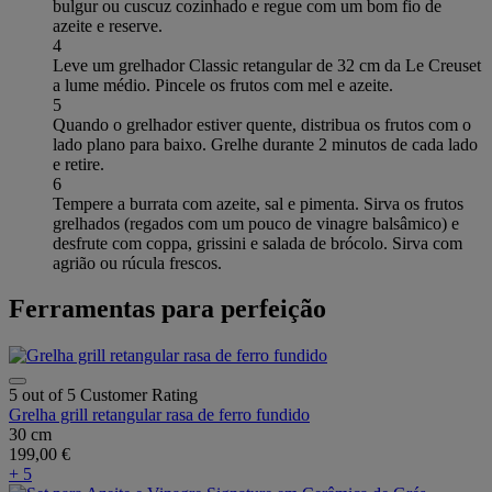
bulgur ou cuscuz cozinhado e regue com um bom fio de
azeite e reserve.
4
Leve um grelhador Classic retangular de 32 cm da Le Creuset
a lume médio. Pincele os frutos com mel e azeite.
5
Quando o grelhador estiver quente, distribua os frutos com o
lado plano para baixo. Grelhe durante 2 minutos de cada lado
e retire.
6
Tempere a burrata com azeite, sal e pimenta. Sirva os frutos
grelhados (regados com um pouco de vinagre balsâmico) e
desfrute com coppa, grissini e salada de brócolo. Sirva com
agrião ou rúcula frescos.
Ferramentas para perfeição
5 out of 5 Customer Rating
Grelha grill retangular rasa de ferro fundido
30 cm
199,00 €
+ 5