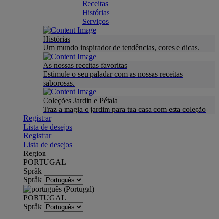
Receitas
Histórias
Serviços
Histórias
Um mundo inspirador de tendências, cores e dicas.
As nossas receitas favoritas
Estimule o seu paladar com as nossas receitas
saborosas.
Coleções Jardin e Pétala
Traz a magia o jardim para tua casa com esta coleção
Registrar
Lista de desejos
Registrar
Lista de desejos
Region
PORTUGAL
Språk
Språk
PORTUGAL
Språk