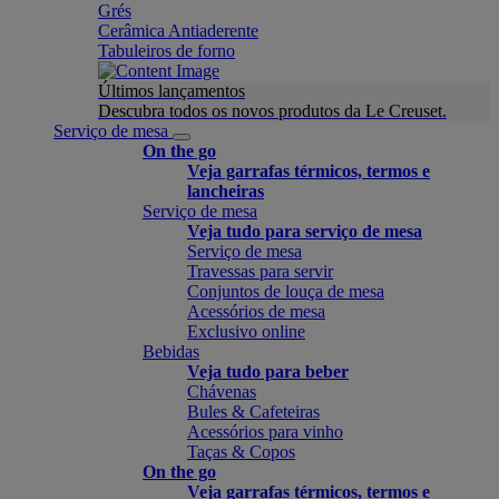
Grés
Cerâmica Antiaderente
Tabuleiros de forno
Últimos lançamentos
Descubra todos os novos produtos da Le Creuset.
Serviço de mesa
On the go
Veja garrafas térmicos, termos e
lancheiras
Serviço de mesa
Veja tudo para serviço de mesa
Serviço de mesa
Travessas para servir
Conjuntos de louça de mesa
Acessórios de mesa
Exclusivo online
Bebidas
Veja tudo para beber
Chávenas
Bules & Cafeteiras
Acessórios para vinho
Taças & Copos
On the go
Veja garrafas térmicos, termos e