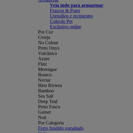
Veja tudo para armazenar
Frascos & Potes
Utensílios e recipientes
Coleção Pet
Exclusivo online
Por Cor
Cereja
No Colour
Preto Onyx
Vulcânico
Azure
Flint
Merengue
Branco
Nectar
Bleu Riviera
Bamboo
Sea Salt
Deep Teal
Preto Fosco
Garnet
Nuit
Por Categoria
Ferro fundido esmaltado