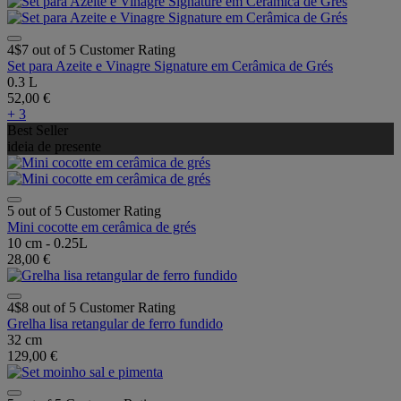
4$7 out of 5 Customer Rating
Set para Azeite e Vinagre Signature em Cerâmica de Grés
0.3 L
52,00 €
+ 3
Best Seller
ideia de presente
5 out of 5 Customer Rating
Mini cocotte em cerâmica de grés
10 cm - 0.25L
28,00 €
4$8 out of 5 Customer Rating
Grelha lisa retangular de ferro fundido
32 cm
129,00 €