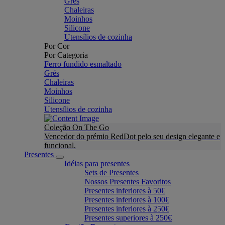
Grés
Chaleiras
Moinhos
Silicone
Utensílios de cozinha
Por Cor
Por Categoria
Ferro fundido esmaltado
Grés
Chaleiras
Moinhos
Silicone
Utensílios de cozinha
Coleção On The Go
Vencedor do prémio RedDot pelo seu design elegante e
funcional.
Presentes
Idéias para presentes
Sets de Presentes
Nossos Presentes Favoritos
Presentes inferiores à 50€
Presentes inferiores à 100€
Presentes inferiores à 250€
Presentes superiores à 250€