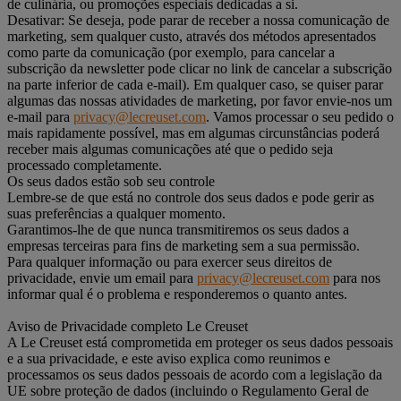
de culinária, ou promoções especiais dedicadas a si.
Desativar: Se deseja, pode parar de receber a nossa comunicação de
marketing, sem qualquer custo, através dos métodos apresentados
como parte da comunicação (por exemplo, para cancelar a
subscrição da newsletter pode clicar no link de cancelar a subscrição
na parte inferior de cada e-mail). Em qualquer caso, se quiser parar
algumas das nossas atividades de marketing, por favor envie-nos um
e-mail para
privacy@lecreuset.com
. Vamos processar o seu pedido o
mais rapidamente possível, mas em algumas circunstâncias poderá
receber mais algumas comunicações até que o pedido seja
processado completamente.
Os seus dados estão sob seu controle
Lembre-se de que está no controle dos seus dados e pode gerir as
suas preferências a qualquer momento.
Garantimos-lhe de que nunca transmitiremos os seus dados a
empresas terceiras para fins de marketing sem a sua permissão.
Para qualquer informação ou para exercer seus direitos de
privacidade, envie um email para
privacy@lecreuset.com
para nos
informar qual é o problema e responderemos o quanto antes.
Aviso de Privacidade completo Le Creuset
A Le Creuset está comprometida em proteger os seus dados pessoais
e a sua privacidade, e este aviso explica como reunimos e
processamos os seus dados pessoais de acordo com a legislação da
UE sobre proteção de dados (incluindo o Regulamento Geral de