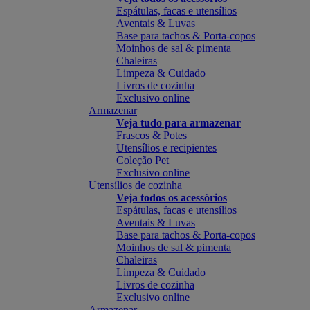
Espátulas, facas e utensílios
Aventais & Luvas
Base para tachos & Porta-copos
Moinhos de sal & pimenta
Chaleiras
Limpeza & Cuidado
Livros de cozinha
Exclusivo online
Armazenar
Veja tudo para armazenar
Frascos & Potes
Utensílios e recipientes
Coleção Pet
Exclusivo online
Utensílios de cozinha
Veja todos os acessórios
Espátulas, facas e utensílios
Aventais & Luvas
Base para tachos & Porta-copos
Moinhos de sal & pimenta
Chaleiras
Limpeza & Cuidado
Livros de cozinha
Exclusivo online
Armazenar