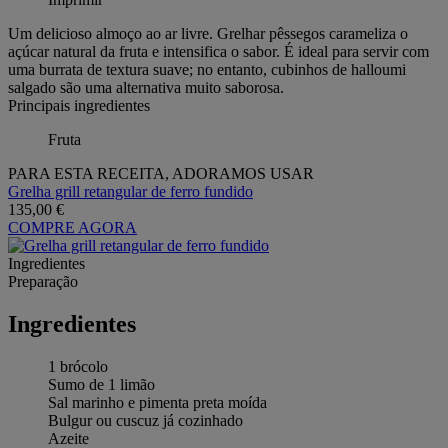
Um delicioso almoço ao ar livre. Grelhar pêssegos carameliza o
açúcar natural da fruta e intensifica o sabor. É ideal para servir com
uma burrata de textura suave; no entanto, cubinhos de halloumi
salgado são uma alternativa muito saborosa.
Principais ingredientes
Fruta
PARA ESTA RECEITA, ADORAMOS USAR
Grelha grill retangular de ferro fundido
135,00 €
COMPRE AGORA
Ingredientes
Preparação
Ingredientes
1 brócolo
Sumo de 1 limão
Sal marinho e pimenta preta moída
Bulgur ou cuscuz já cozinhado
Azeite