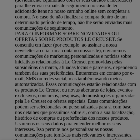
para lhe enviar e-mails de seguimento no caso de ter
adicionado itens no nosso carrinho online sem completar a
compra. No caso de não finalizar a compra dentro de um
determinado período de tempo, não lhe serão enviadas mais
comunicações de seguimento.
PARA O INFORMAR SOBRE NOVIDADES OU
OFERTAS SOBRE PRODUTOS LE CREUSET. Se
consentiu em fazer (por exemplo, ao assinar a nossa
newsletter ao criar uma conta no nosso site), enviaremos
comunicações de marketing personalizadas e notícias sobre
iniciativas relacionadas à Le Creuset promovidas pelas
subsidiárias da marca, afiliadas locais e parceiros, dependendo
também das suas preferências. Entraremos em contato por e-
mail, SMS ou redes social, mas também usando meios
automatizados. Essas comunicações estarão relacionadas com
os produtos Le Creuset ou novas aberturas de lojas, eventos
exclusivos, concursos, pesquisas, demonstrações organizadas
pela Le Creuset ou ofertas especiais. Estas comunicações
podem ser selecionadas ou personalizadas para si com base
nos detalhes que possuímos sobre si, como a sua localização,
histórico de compras ou preferências dos nossos produtos.
Usaremos os seus dados para entender melhor os seus
interesses. Isso permite-nos personalizar as nossas
comunicações para torná-las mais relevantes e interessantes.