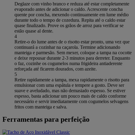
Deglaze com vinho branco e reduza até estar completamente
evaporado antes de adicionar o caldo. Acrescente concha
quente por concha, mexendo continuamente em lume médio
durante todo o tempo de cozedura. Repita até o caldo estar
quase finalizado. Prove os grãos de arroz para verificar se
estão quase al dente.
4
Retire-o do lume antes de o risotto estar pronto, uma vez que
continuará a cozinhar na caçarola. Termine adicionando
manteiga e parmesão. Sem mexer, coloque a tampa na cocotte
e deixe repousar durante 2-3 minutos para derreter. Enquanto
o faz, cozinhe os cogumelos numa frigideira antiaderente
reforçada até ficarem dourados, com azeite.
5
Retire rapidamente a tampa, mexa rapidamente o risotto para
emulsionar com uma espátula e tempere a gosto. Deve ser
suave e aveludado, mas não demasiado espesso. Se estiver
espesso, basta adicionar um pouco mais de caldo conforme
necessário e servir imediatamente com cogumelos selvagens
fritos com manteiga e salva.
Ferramentas para perfeição