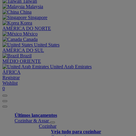
Taiwan
Malaysia
China
Singapore
Korea
AMÉRICA DO NORTE
México
Canada
United States
AMÉRICA DO SUL
Brazil
MÉDIO ORIENTE
United Arab Emirates
ÁFRICA
Registrar
Wishlist
0
Últimos lançamentos
Cozinhar & Assar
Cozinhar
Veja tudo para cozinhar