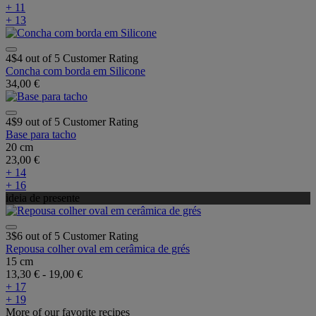
+ 11
+ 13
4$4 out of 5 Customer Rating
Concha com borda em Silicone
34,00 €
4$9 out of 5 Customer Rating
Base para tacho
20 cm
23,00 €
+ 14
+ 16
ideia de presente
3$6 out of 5 Customer Rating
Repousa colher oval em cerâmica de grés
15 cm
13,30 €
-
19,00 €
+ 17
+ 19
More of our favorite recipes