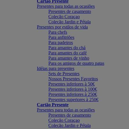
Cartão Presente
Presentes para todas as ocasiões
Presentes de casamento
Coleção Coraçao
Coleção Jardin e Pétala
Presentes por estilos de vida
Para chefs
Para anfitriões
Para padeiros
Para amantes do chá
Para amantes do café
Para amantes de vinho
Para os amigos de quatro patas
Idéias para presentes
Sets de Presentes
Nossos Presentes Favoritos
Presentes inferiores à 50€
Presentes inferiores à 100€
Presentes inferiores à 250€
Presentes superiores à 250€
Cartão Presente
Presentes para todas as ocasiões
Presentes de casamento
Coleção Coraçao
Coleção Jardin e Pétala