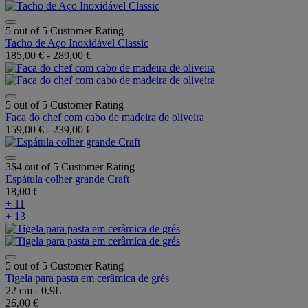
5 out of 5 Customer Rating
Tacho de Aço Inoxidável Classic
185,00 €
-
289,00 €
5 out of 5 Customer Rating
Faca do chef com cabo de madeira de oliveira
159,00 €
-
239,00 €
3$4 out of 5 Customer Rating
Espátula colher grande Craft
18,00 €
+ 11
+ 13
5 out of 5 Customer Rating
Tigela para pasta em cerâmica de grés
22 cm - 0.9L
26,00 €