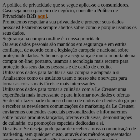
A política de privacidade que se segue aplica-se a consumidores.
Caso seja nosso parceiro de negócio, consulte a Política de
Privacidade B2B
aqui
.
Prometemos respeitar a sua privacidade e proteger seus dados
pessoais! Estaremos sempre abertos sobre como e porque usamos os
seus dados.
Segurança na compra on-line é a nossa prioridade.
Os seus dados pessoais são mantidos em segurança e em estrita
confiança, de acordo com a legislação europeia e nacional sobre
proteção de dados. Sabemos que a segurança é muito importante na
compra on-line; portanto, usamos a tecnologia mais recente para
proteção dos seus dados pessoais e de cartão de crédito.
Utilizamos dados para facilitar a sua compra e adaptada a si
Analisamos como os usuários usam o nosso site e serviços para
tornar as coisas mais fáceis e mais interessantes
Utilizamos dados para tornar a culinária com a Le Creuset uma
experiência mais interessante e para informar novidades e ofertas
Se decidir fazer parte do nosso banco de dados de clientes do grupo
e receber as newsletters comunicações de marketing da Le Creuset,
enviaremos conteúdos especiais personalizados e informaremos
sobre novos produtos lançados, ofertas exclusivas, demonstrações
de culinária, ou promoções especiais dedicadas a si.
Desativar: Se deseja, pode parar de receber a nossa comunicação de
marketing, sem qualquer custo, através dos métodos apresentados
como parte da comunicação (por exemplo, para cancelar a