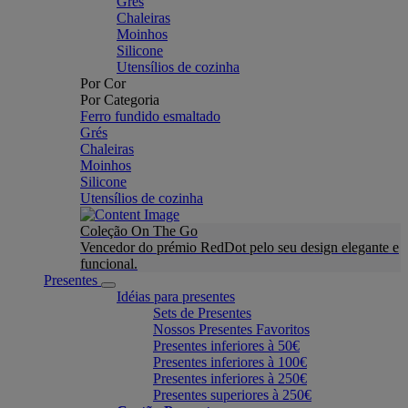
Grés
Chaleiras
Moinhos
Silicone
Utensílios de cozinha
Por Cor
Por Categoria
Ferro fundido esmaltado
Grés
Chaleiras
Moinhos
Silicone
Utensílios de cozinha
Coleção On The Go
Vencedor do prémio RedDot pelo seu design elegante e
funcional.
Presentes
Idéias para presentes
Sets de Presentes
Nossos Presentes Favoritos
Presentes inferiores à 50€
Presentes inferiores à 100€
Presentes inferiores à 250€
Presentes superiores à 250€