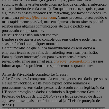
subscrição da newsletter pode clicar no link de cancelar a subscrição
na parte inferior de cada e-mail). Em qualquer caso, se quiser parar
algumas das nossas atividades de marketing, por favor envie-nos um
e-mail para
privacy@lecreuset.com
. Vamos processar o seu pedido o
mais rapidamente possível, mas em algumas circunstâncias poderá
receber mais algumas comunicações até que o pedido seja
processado completamente.
Os seus dados estão sob seu controle
Lembre-se de que está no controle dos seus dados e pode gerir as
suas preferências a qualquer momento.
Garantimos-lhe de que nunca transmitiremos os seus dados a
empresas terceiras para fins de marketing sem a sua permissão.
Para qualquer informação ou para exercer seus direitos de
privacidade, envie um email para
privacy@lecreuset.com
para nos
informar qual é o problema e responderemos o quanto antes.
Aviso de Privacidade completo Le Creuset
A Le Creuset está comprometida em proteger os seus dados pessoais
e a sua privacidade, e este aviso explica como reunimos e
processamos os seus dados pessoais de acordo com a legislação da
UE sobre proteção de dados (incluindo o Regulamento Geral de
Proteção de Dados da UE 2016/679) e a lei de proteção de dados
aplicável no seu país, território ou local (as "Leis de proteção de
dados").