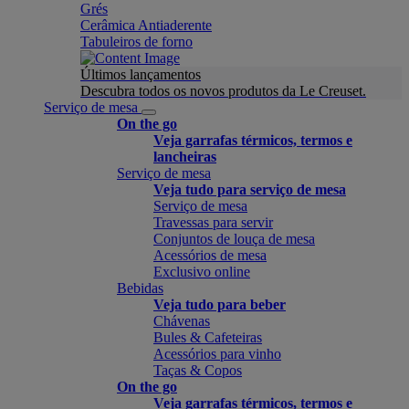
Grés
Cerâmica Antiaderente
Tabuleiros de forno
Últimos lançamentos
Descubra todos os novos produtos da Le Creuset.
Serviço de mesa
On the go
Veja garrafas térmicos, termos e
lancheiras
Serviço de mesa
Veja tudo para serviço de mesa
Serviço de mesa
Travessas para servir
Conjuntos de louça de mesa
Acessórios de mesa
Exclusivo online
Bebidas
Veja tudo para beber
Chávenas
Bules & Cafeteiras
Acessórios para vinho
Taças & Copos
On the go
Veja garrafas térmicos, termos e