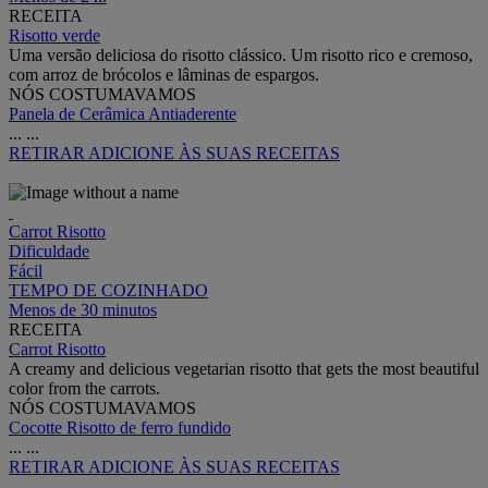
RECEITA
Risotto verde
Uma versão deliciosa do risotto clássico. Um risotto rico e cremoso,
com arroz de brócolos e lâminas de espargos.
NÓS COSTUMAVAMOS
Panela de Cerâmica Antiaderente
...
...
RETIRAR
ADICIONE ÀS SUAS RECEITAS
Carrot Risotto
Dificuldade
Fácil
TEMPO DE COZINHADO
Menos de 30 minutos
RECEITA
Carrot Risotto
A creamy and delicious vegetarian risotto that gets the most beautiful
color from the carrots.
NÓS COSTUMAVAMOS
Cocotte Risotto de ferro fundido
...
...
RETIRAR
ADICIONE ÀS SUAS RECEITAS