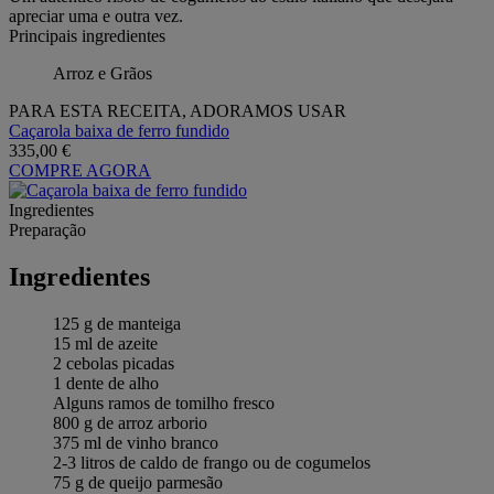
apreciar uma e outra vez.
Principais ingredientes
Arroz e Grãos
PARA ESTA RECEITA, ADORAMOS USAR
Caçarola baixa de ferro fundido
335,00 €
COMPRE AGORA
Ingredientes
Preparação
Ingredientes
125 g de manteiga
15 ml de azeite
2 cebolas picadas
1 dente de alho
Alguns ramos de tomilho fresco
800 g de arroz arborio
375 ml de vinho branco
2-3 litros de caldo de frango ou de cogumelos
75 g de queijo parmesão