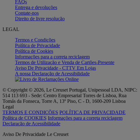
FAQs
Entrega e devoluções
Contate-nos
Direito de livre resolução
LEGAL
Termos e Condições
Política de Privacidade
Política de Cookies
Informações para a correta reciclagem
Termos de Utilização e Venda de Cartões-Presente
Aviso De Privacidade - CTTV Em Lojas
A nossa Declaração de Acessibilidade
© Copyright © 2026, Le Creuset Portugal, Unipessoal LDA, NIPC:
514 113 693 - Sede: Centro Empresarial Torres de Lisboa, Rua
Tomás da Fonseca, Torre A, 13º Piso, C - D, 1600-209 Lisboa
Legal
TERMOS E CONDIÇÕES
POLÍTICA DE PRIVACIDADE
Política de COOKIES
Informações para a correta reciclagem
Declaração de Acessibilidade
Aviso De Privacidade Le Creuset