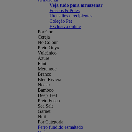
Veja tudo para armazenar
Frascos & Potes
Utensílios e recipientes
Coleção Pet
Exclusivo online
Por Cor
Cereja
No Colour
Preto Onyx
Vulcânico
Azure
Flint
Merengue
Branco
Bleu Riviera
Nectar
Bamboo
Deep Teal
Preto Fosco
Sea Salt
Garnet
Nuit
Por Categoria
Ferro fundido esmaltado