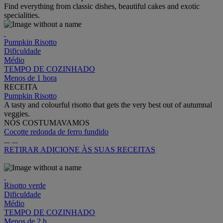
Find everything from classic dishes, beautiful cakes and exotic
specialities.
Pumpkin Risotto
Dificuldade
Médio
TEMPO DE COZINHADO
Menos de 1 hora
RECEITA
Pumpkin Risotto
A tasty and colourful risotto that gets the very best out of autumnal
veggies.
NÓS COSTUMAVAMOS
Cocotte redonda de ferro fundido
...
...
RETIRAR
ADICIONE ÀS SUAS RECEITAS
Risotto verde
Dificuldade
Médio
TEMPO DE COZINHADO
Menos de 2 h.