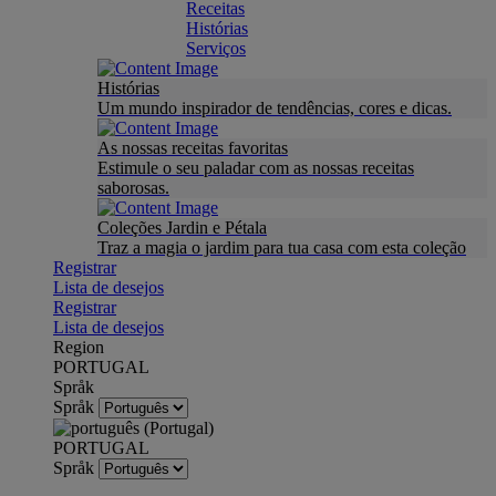
Receitas
Histórias
Serviços
Histórias
Um mundo inspirador de tendências, cores e dicas.
As nossas receitas favoritas
Estimule o seu paladar com as nossas receitas
saborosas.
Coleções Jardin e Pétala
Traz a magia o jardim para tua casa com esta coleção
Registrar
Lista de desejos
Registrar
Lista de desejos
Region
PORTUGAL
Språk
Språk
PORTUGAL
Språk