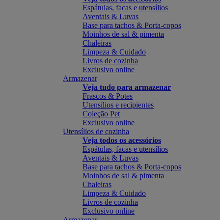
Espátulas, facas e utensílios
Aventais & Luvas
Base para tachos & Porta-copos
Moinhos de sal & pimenta
Chaleiras
Limpeza & Cuidado
Livros de cozinha
Exclusivo online
Armazenar
Veja tudo para armazenar
Frascos & Potes
Utensílios e recipientes
Coleção Pet
Exclusivo online
Utensílios de cozinha
Veja todos os acessórios
Espátulas, facas e utensílios
Aventais & Luvas
Base para tachos & Porta-copos
Moinhos de sal & pimenta
Chaleiras
Limpeza & Cuidado
Livros de cozinha
Exclusivo online
Armazenar