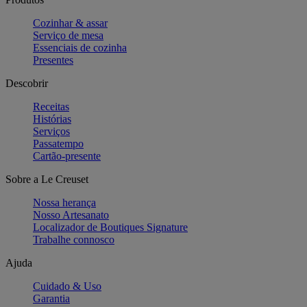
Cozinhar & assar
Serviço de mesa
Essenciais de cozinha
Presentes
Descobrir
Receitas
Histórias
Serviços
Passatempo
Cartão-presente
Sobre a Le Creuset
Nossa herança
Nosso Artesanato
Localizador de Boutiques Signature
Trabalhe connosco
Ajuda
Cuidado & Uso
Garantia