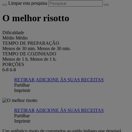
Limpar esta pesquisa
O melhor risotto
Dificuldade
Médio
Médio
TEMPO DE PREPARAÇÃO
Menos de 30 min.
Menos de 30 min.
TEMPO DE COZINHADO
Menos de 1 h.
Menos de 1 h.
PORÇÕES
6-8
6-8
RETIRAR
ADICIONE ÀS SUAS RECEITAS
Partilhar
Imprimir
RETIRAR
ADICIONE ÀS SUAS RECEITAS
Partilhar
Imprimir
Um autêntico risoto de cogumelos ao estilo italiano que desejará