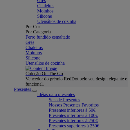
Grés
Chaleiras
Moinhos
Silicone
Utensílios de cozinha
Por Cor
Por Categoria
Ferro fundido esmaltado
Grés
Chaleiras
Moinhos
Silicone
Utensílios de cozinha
Coleção On The Go
Vencedor do prémio RedDot pelo seu design elegante e
funcional.
Presentes
Idéias para presentes
Sets de Presentes
Nossos Presentes Favoritos
Presentes inferiores à 50€
Presentes inferiores à 100€
Presentes inferiores à 250€
Presentes superiores à 250€