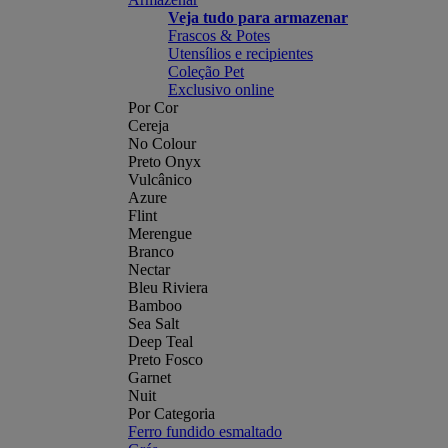
Veja tudo para armazenar
Frascos & Potes
Utensílios e recipientes
Coleção Pet
Exclusivo online
Por Cor
Cereja
No Colour
Preto Onyx
Vulcânico
Azure
Flint
Merengue
Branco
Nectar
Bleu Riviera
Bamboo
Sea Salt
Deep Teal
Preto Fosco
Garnet
Nuit
Por Categoria
Ferro fundido esmaltado