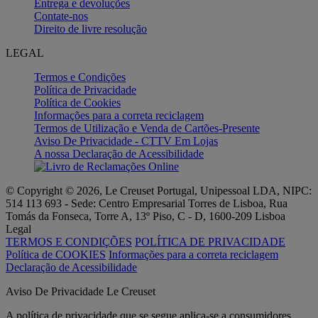
Entrega e devoluções
Contate-nos
Direito de livre resolução
LEGAL
Termos e Condições
Política de Privacidade
Política de Cookies
Informações para a correta reciclagem
Termos de Utilização e Venda de Cartões-Presente
Aviso De Privacidade - CTTV Em Lojas
A nossa Declaração de Acessibilidade
© Copyright © 2026, Le Creuset Portugal, Unipessoal LDA, NIPC:
514 113 693 - Sede: Centro Empresarial Torres de Lisboa, Rua
Tomás da Fonseca, Torre A, 13º Piso, C - D, 1600-209 Lisboa
Legal
TERMOS E CONDIÇÕES
POLÍTICA DE PRIVACIDADE
Política de COOKIES
Informações para a correta reciclagem
Declaração de Acessibilidade
Aviso De Privacidade Le Creuset
A política de privacidade que se segue aplica-se a consumidores.