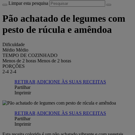
Limpar esta pesquisa
Pão achatado de legumes com
pesto de rúcula e amêndoa
Dificuldade
Médio
Médio
TEMPO DE COZINHADO
Menos de 2 horas
Menos de 2 horas
PORÇÕES
2-4
2-4
RETIRAR
ADICIONE ÀS SUAS RECEITAS
Partilhar
Imprimir
RETIRAR
ADICIONE ÀS SUAS RECEITAS
Partilhar
Imprimir
Esta receita colorida é um pão achatado vibrante e com vegetais