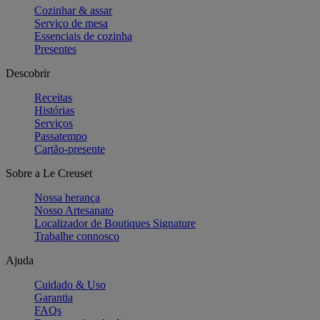
Cozinhar & assar
Serviço de mesa
Essenciais de cozinha
Presentes
Descobrir
Receitas
Histórias
Serviços
Passatempo
Cartão-presente
Sobre a Le Creuset
Nossa herança
Nosso Artesanato
Localizador de Boutiques Signature
Trabalhe connosco
Ajuda
Cuidado & Uso
Garantia
FAQs