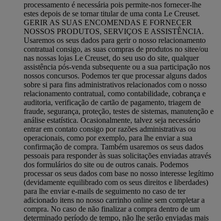
processamento é necessária pois permite-nos fornecer-lhe
estes depois de se tornar titular de uma conta Le Creuset.
GERIR AS SUAS ENCOMENDAS E FORNECER
NOSSOS PRODUTOS, SERVIÇOS E ASSISTÊNCIA.
Usaremos os seus dados para gerir o nosso relacionamento
contratual consigo, as suas compras de produtos no sitee/ou
nas nossas lojas Le Creuset, do seu uso do site, qualquer
assistência pós-venda subsequente ou a sua participação nos
nossos concursos. Podemos ter que processar alguns dados
sobre si para fins administrativos relacionados com o nosso
relacionamento contratual, como contabilidade, cobrança e
auditoria, verificação de cartão de pagamento, triagem de
fraude, segurança, proteção, testes de sistemas, manutenção e
análise estatística. Ocasionalmente, talvez seja necessário
entrar em contato consigo por razões administrativas ou
operacionais, como por exemplo, para lhe enviar a sua
confirmação de compra. Também usaremos os seus dados
pessoais para responder às suas solicitações enviadas através
dos formulários do site ou de outros canais. Podemos
processar os seus dados com base no nosso interesse legítimo
(devidamente equilibrado com os seus direitos e liberdades)
para lhe enviar e-mails de seguimento no caso de ter
adicionado itens no nosso carrinho online sem completar a
compra. No caso de não finalizar a compra dentro de um
determinado período de tempo, não lhe serão enviadas mais