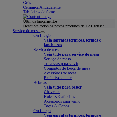
Grés
Cerâmica Antiaderente
Tabuleiros de forno
Últimos lançamentos
Descubra todos os novos produtos da Le Creuset.
Serviço de mesa
On the go
Veja garrafas térmicos, termos e
lancheiras
Serviço de mesa
Veja tudo para serviço de mesa
Serviço de mesa
Travessas para servir
Conjuntos de louça de mesa
Acessórios de mesa
Exclusivo online
Bebidas
Veja tudo para beber
Chávenas
Bules & Cafeteiras
Acessórios para vinho
Taças & Copos
On the go
Veja garrafas térmicos, termos e