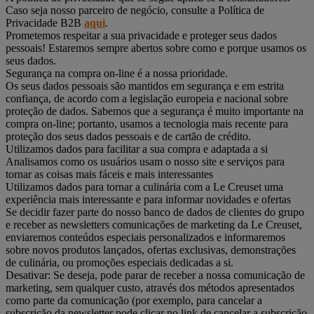
Caso seja nosso parceiro de negócio, consulte a Política de
Privacidade B2B
aqui
.
Prometemos respeitar a sua privacidade e proteger seus dados
pessoais! Estaremos sempre abertos sobre como e porque usamos os
seus dados.
Segurança na compra on-line é a nossa prioridade.
Os seus dados pessoais são mantidos em segurança e em estrita
confiança, de acordo com a legislação europeia e nacional sobre
proteção de dados. Sabemos que a segurança é muito importante na
compra on-line; portanto, usamos a tecnologia mais recente para
proteção dos seus dados pessoais e de cartão de crédito.
Utilizamos dados para facilitar a sua compra e adaptada a si
Analisamos como os usuários usam o nosso site e serviços para
tornar as coisas mais fáceis e mais interessantes
Utilizamos dados para tornar a culinária com a Le Creuset uma
experiência mais interessante e para informar novidades e ofertas
Se decidir fazer parte do nosso banco de dados de clientes do grupo
e receber as newsletters comunicações de marketing da Le Creuset,
enviaremos conteúdos especiais personalizados e informaremos
sobre novos produtos lançados, ofertas exclusivas, demonstrações
de culinária, ou promoções especiais dedicadas a si.
Desativar: Se deseja, pode parar de receber a nossa comunicação de
marketing, sem qualquer custo, através dos métodos apresentados
como parte da comunicação (por exemplo, para cancelar a
subscrição da newsletter pode clicar no link de cancelar a subscrição