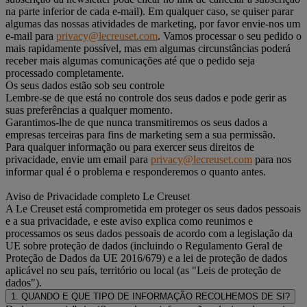
na parte inferior de cada e-mail). Em qualquer caso, se quiser parar
algumas das nossas atividades de marketing, por favor envie-nos um
e-mail para
privacy@lecreuset.com
. Vamos processar o seu pedido o
mais rapidamente possível, mas em algumas circunstâncias poderá
receber mais algumas comunicações até que o pedido seja
processado completamente.
Os seus dados estão sob seu controle
Lembre-se de que está no controle dos seus dados e pode gerir as
suas preferências a qualquer momento.
Garantimos-lhe de que nunca transmitiremos os seus dados a
empresas terceiras para fins de marketing sem a sua permissão.
Para qualquer informação ou para exercer seus direitos de
privacidade, envie um email para
privacy@lecreuset.com
para nos
informar qual é o problema e responderemos o quanto antes.
Aviso de Privacidade completo Le Creuset
A Le Creuset está comprometida em proteger os seus dados pessoais
e a sua privacidade, e este aviso explica como reunimos e
processamos os seus dados pessoais de acordo com a legislação da
UE sobre proteção de dados (incluindo o Regulamento Geral de
Proteção de Dados da UE 2016/679) e a lei de proteção de dados
aplicável no seu país, território ou local (as "Leis de proteção de
dados").
1. QUANDO E QUE TIPO DE INFORMAÇÃO RECOLHEMOS DE SI?