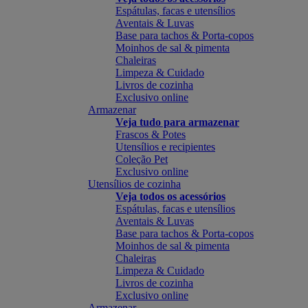
Espátulas, facas e utensílios
Aventais & Luvas
Base para tachos & Porta-copos
Moinhos de sal & pimenta
Chaleiras
Limpeza & Cuidado
Livros de cozinha
Exclusivo online
Armazenar
Veja tudo para armazenar
Frascos & Potes
Utensílios e recipientes
Coleção Pet
Exclusivo online
Utensílios de cozinha
Veja todos os acessórios
Espátulas, facas e utensílios
Aventais & Luvas
Base para tachos & Porta-copos
Moinhos de sal & pimenta
Chaleiras
Limpeza & Cuidado
Livros de cozinha
Exclusivo online
Armazenar