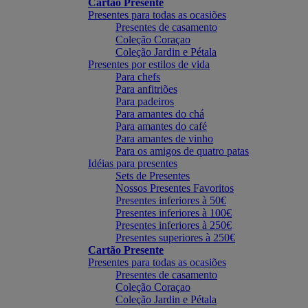
Cartão Presente
Presentes para todas as ocasiões
Presentes de casamento
Coleção Coraçao
Coleção Jardin e Pétala
Presentes por estilos de vida
Para chefs
Para anfitriões
Para padeiros
Para amantes do chá
Para amantes do café
Para amantes de vinho
Para os amigos de quatro patas
Idéias para presentes
Sets de Presentes
Nossos Presentes Favoritos
Presentes inferiores à 50€
Presentes inferiores à 100€
Presentes inferiores à 250€
Presentes superiores à 250€
Cartão Presente
Presentes para todas as ocasiões
Presentes de casamento
Coleção Coraçao
Coleção Jardin e Pétala