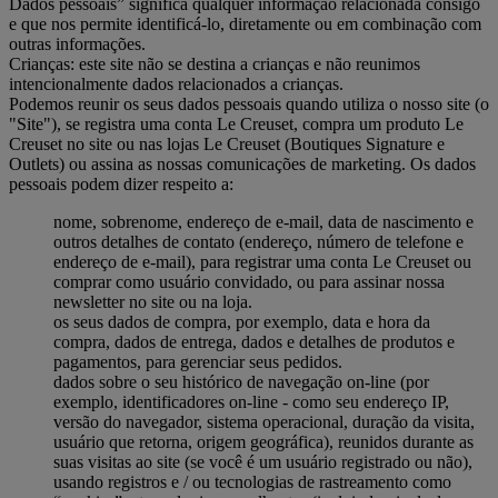
Dados pessoais” significa qualquer informação relacionada consigo
e que nos permite identificá-lo, diretamente ou em combinação com
outras informações.
Crianças: este site não se destina a crianças e não reunimos
intencionalmente dados relacionados a crianças.
Podemos reunir os seus dados pessoais quando utiliza o nosso site (o
"Site"), se registra uma conta Le Creuset, compra um produto Le
Creuset no site ou nas lojas Le Creuset (Boutiques Signature e
Outlets) ou assina as nossas comunicações de marketing. Os dados
pessoais podem dizer respeito a:
nome, sobrenome, endereço de e-mail, data de nascimento e
outros detalhes de contato (endereço, número de telefone e
endereço de e-mail), para registrar uma conta Le Creuset ou
comprar como usuário convidado, ou para assinar nossa
newsletter no site ou na loja.
os seus dados de compra, por exemplo, data e hora da
compra, dados de entrega, dados e detalhes de produtos e
pagamentos, para gerenciar seus pedidos.
dados sobre o seu histórico de navegação on-line (por
exemplo, identificadores on-line - como seu endereço IP,
versão do navegador, sistema operacional, duração da visita,
usuário que retorna, origem geográfica), reunidos durante as
suas visitas ao site (se você é um usuário registrado ou não),
usando registros e / ou tecnologias de rastreamento como