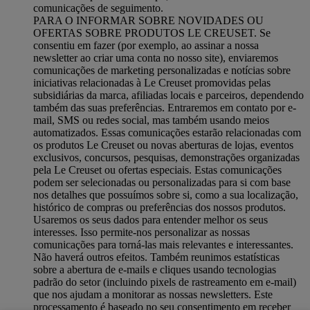
comunicações de seguimento.
PARA O INFORMAR SOBRE NOVIDADES OU
OFERTAS SOBRE PRODUTOS LE CREUSET. Se
consentiu em fazer (por exemplo, ao assinar a nossa
newsletter ao criar uma conta no nosso site), enviaremos
comunicações de marketing personalizadas e notícias sobre
iniciativas relacionadas à Le Creuset promovidas pelas
subsidiárias da marca, afiliadas locais e parceiros, dependendo
também das suas preferências. Entraremos em contato por e-
mail, SMS ou redes social, mas também usando meios
automatizados. Essas comunicações estarão relacionadas com
os produtos Le Creuset ou novas aberturas de lojas, eventos
exclusivos, concursos, pesquisas, demonstrações organizadas
pela Le Creuset ou ofertas especiais. Estas comunicações
podem ser selecionadas ou personalizadas para si com base
nos detalhes que possuímos sobre si, como a sua localização,
histórico de compras ou preferências dos nossos produtos.
Usaremos os seus dados para entender melhor os seus
interesses. Isso permite-nos personalizar as nossas
comunicações para torná-las mais relevantes e interessantes.
Não haverá outros efeitos. Também reunimos estatísticas
sobre a abertura de e-mails e cliques usando tecnologias
padrão do setor (incluindo pixels de rastreamento em e-mail)
que nos ajudam a monitorar as nossas newsletters. Este
processamento é baseado no seu consentimento em receber