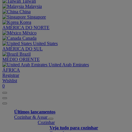
Taiwan
Malaysia
China
Singapore
Korea
AMÉRICA DO NORTE
México
Canada
United States
AMÉRICA DO SUL
Brazil
MÉDIO ORIENTE
United Arab Emirates
ÁFRICA
Registrar
Wishlist
0
Últimos lançamentos
Cozinhar & Assar
Cozinhar
Veja tudo para cozinhar