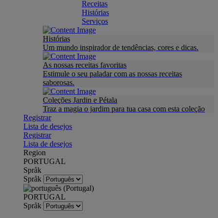
Receitas
Histórias
Serviços
Histórias
Um mundo inspirador de tendências, cores e dicas.
As nossas receitas favoritas
Estimule o seu paladar com as nossas receitas
saborosas.
Coleções Jardin e Pétala
Traz a magia o jardim para tua casa com esta coleção
Registrar
Lista de desejos
Registrar
Lista de desejos
Region
PORTUGAL
Språk
Språk
PORTUGAL
Språk