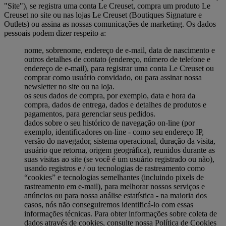
"Site"), se registra uma conta Le Creuset, compra um produto Le
Creuset no site ou nas lojas Le Creuset (Boutiques Signature e
Outlets) ou assina as nossas comunicações de marketing. Os dados
pessoais podem dizer respeito a:
nome, sobrenome, endereço de e-mail, data de nascimento e
outros detalhes de contato (endereço, número de telefone e
endereço de e-mail), para registrar uma conta Le Creuset ou
comprar como usuário convidado, ou para assinar nossa
newsletter no site ou na loja.
os seus dados de compra, por exemplo, data e hora da
compra, dados de entrega, dados e detalhes de produtos e
pagamentos, para gerenciar seus pedidos.
dados sobre o seu histórico de navegação on-line (por
exemplo, identificadores on-line - como seu endereço IP,
versão do navegador, sistema operacional, duração da visita,
usuário que retorna, origem geográfica), reunidos durante as
suas visitas ao site (se você é um usuário registrado ou não),
usando registros e / ou tecnologias de rastreamento como
“cookies” e tecnologias semelhantes (incluindo pixels de
rastreamento em e-mail), para melhorar nossos serviços e
anúncios ou para nossa análise estatística - na maioria dos
casos, nós não conseguiremos identificá-lo com essas
informações técnicas. Para obter informações sobre coleta de
dados através de cookies, consulte nossa Política de Cookies