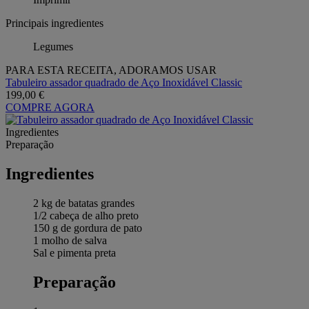
Principais ingredientes
Legumes
PARA ESTA RECEITA, ADORAMOS USAR
Tabuleiro assador quadrado de Aço Inoxidável Classic
199,00 €
COMPRE AGORA
Ingredientes
Preparação
Ingredientes
2 kg de batatas grandes
1/2 cabeça de alho preto
150 g de gordura de pato
1 molho de salva
Sal e pimenta preta
Preparação