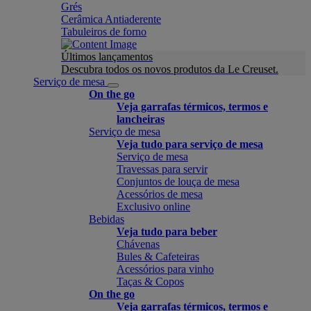
Grés
Cerâmica Antiaderente
Tabuleiros de forno
Últimos lançamentos
Descubra todos os novos produtos da Le Creuset.
Serviço de mesa
On the go
Veja garrafas térmicos, termos e
lancheiras
Serviço de mesa
Veja tudo para serviço de mesa
Serviço de mesa
Travessas para servir
Conjuntos de louça de mesa
Acessórios de mesa
Exclusivo online
Bebidas
Veja tudo para beber
Chávenas
Bules & Cafeteiras
Acessórios para vinho
Taças & Copos
On the go
Veja garrafas térmicos, termos e