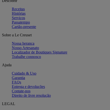
Descobrir
Receitas
Histórias
Serviços
Passatempo
Cartão-presente
Sobre a Le Creuset
Nossa herança
Nosso Artesanato
Localizador de Boutiques Signature
Trabalhe connosco
Ajuda
Cuidado & Uso
Garantia
FAQs
Entrega e devoluções
Contate-nos
Direito de livre resolução
LEGAL