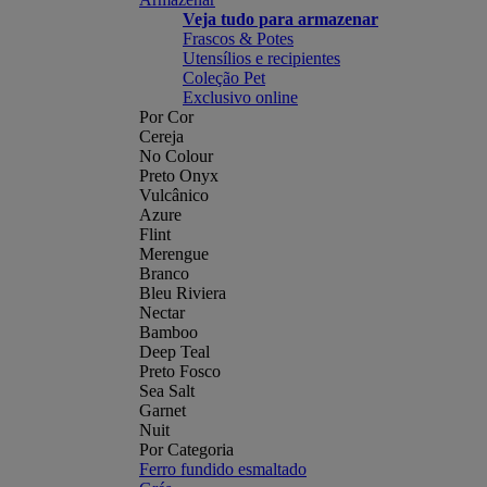
Veja tudo para armazenar
Frascos & Potes
Utensílios e recipientes
Coleção Pet
Exclusivo online
Por Cor
Cereja
No Colour
Preto Onyx
Vulcânico
Azure
Flint
Merengue
Branco
Bleu Riviera
Nectar
Bamboo
Deep Teal
Preto Fosco
Sea Salt
Garnet
Nuit
Por Categoria
Ferro fundido esmaltado