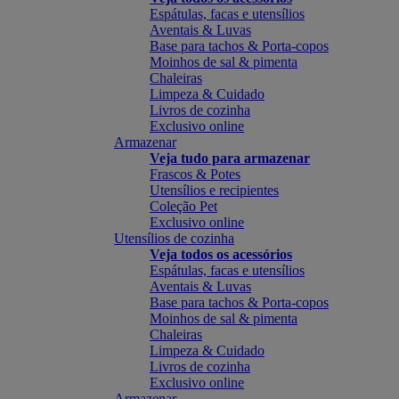
Espátulas, facas e utensílios
Aventais & Luvas
Base para tachos & Porta-copos
Moinhos de sal & pimenta
Chaleiras
Limpeza & Cuidado
Livros de cozinha
Exclusivo online
Armazenar
Veja tudo para armazenar
Frascos & Potes
Utensílios e recipientes
Coleção Pet
Exclusivo online
Utensílios de cozinha
Veja todos os acessórios
Espátulas, facas e utensílios
Aventais & Luvas
Base para tachos & Porta-copos
Moinhos de sal & pimenta
Chaleiras
Limpeza & Cuidado
Livros de cozinha
Exclusivo online
Armazenar