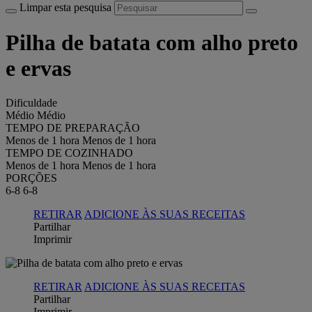
Limpar esta pesquisa
Pilha de batata com alho preto
e ervas
Dificuldade
Médio
Médio
TEMPO DE PREPARAÇÃO
Menos de 1 hora
Menos de 1 hora
TEMPO DE COZINHADO
Menos de 1 hora
Menos de 1 hora
PORÇÕES
6-8
6-8
RETIRAR
ADICIONE ÀS SUAS RECEITAS
Partilhar
Imprimir
RETIRAR
ADICIONE ÀS SUAS RECEITAS
Partilhar
Imprimir