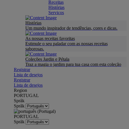
Receitas
Histórias
Serviços
Histórias
Um mundo inspirador de tendências, cores e dicas.
As nossas receitas favoritas
Estimule o seu paladar com as nossas receitas
saborosas.
Coleções Jardin e Pétala
Traz a magia o jardim para tua casa com esta coleção
Registrar
Lista de desejos
Registrar
Lista de desejos
Region
PORTUGAL
Språk
Språk
PORTUGAL
Språk