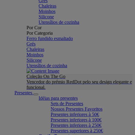
Grés
Chaleiras
Moinhos
Silicone
Utensílios de cozinha
Por Cor
Por Categoria
Ferro fundido esmaltado
Grés
Chaleiras
Moinhos
Silicone
Utensílios de cozinha
Coleção On The Go
Vencedor do prémio RedDot pelo seu design elegante e
funcional.
Presentes
Idéias para presentes
Sets de Presentes
Nossos Presentes Favoritos
Presentes inferiores à 50€
Presentes inferiores à 100€
Presentes inferiores à 250€
Presentes superiores à 250€