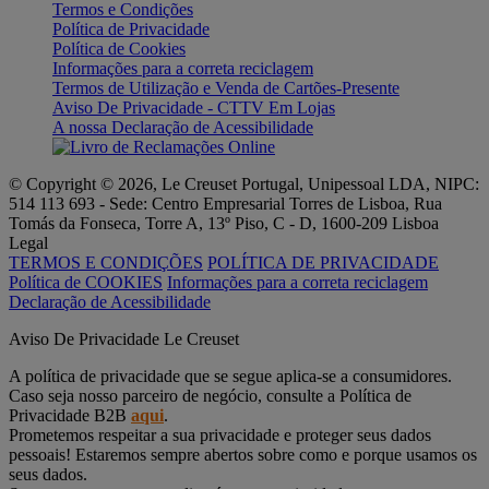
Termos e Condições
Política de Privacidade
Política de Cookies
Informações para a correta reciclagem
Termos de Utilização e Venda de Cartões-Presente
Aviso De Privacidade - CTTV Em Lojas
A nossa Declaração de Acessibilidade
© Copyright © 2026, Le Creuset Portugal, Unipessoal LDA, NIPC:
514 113 693 - Sede: Centro Empresarial Torres de Lisboa, Rua
Tomás da Fonseca, Torre A, 13º Piso, C - D, 1600-209 Lisboa
Legal
TERMOS E CONDIÇÕES
POLÍTICA DE PRIVACIDADE
Política de COOKIES
Informações para a correta reciclagem
Declaração de Acessibilidade
Aviso De Privacidade Le Creuset
A política de privacidade que se segue aplica-se a consumidores.
Caso seja nosso parceiro de negócio, consulte a Política de
Privacidade B2B
aqui
.
Prometemos respeitar a sua privacidade e proteger seus dados
pessoais! Estaremos sempre abertos sobre como e porque usamos os
seus dados.