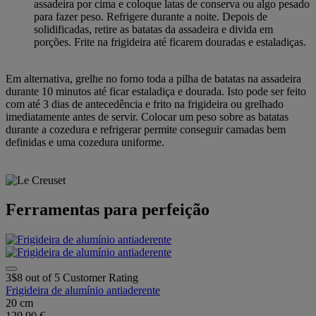
assadeira por cima e coloque latas de conserva ou algo pesado
para fazer peso. Refrigere durante a noite. Depois de
solidificadas, retire as batatas da assadeira e divida em
porções. Frite na frigideira até ficarem douradas e estaladiças.
Em alternativa, grelhe no forno toda a pilha de batatas na assadeira
durante 10 minutos até ficar estaladiça e dourada. Isto pode ser feito
com até 3 dias de antecedência e frito na frigideira ou grelhado
imediatamente antes de servir. Colocar um peso sobre as batatas
durante a cozedura e refrigerar permite conseguir camadas bem
definidas e uma cozedura uniforme.
Ferramentas para perfeição
3$8 out of 5 Customer Rating
Frigideira de alumínio antiaderente
20 cm
129,00 €