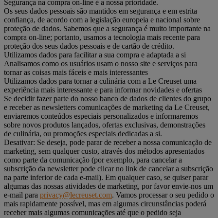
Segurança na compra on-line é a nossa prioridade.
Os seus dados pessoais são mantidos em segurança e em estrita
confiança, de acordo com a legislação europeia e nacional sobre
proteção de dados. Sabemos que a segurança é muito importante na
compra on-line; portanto, usamos a tecnologia mais recente para
proteção dos seus dados pessoais e de cartão de crédito.
Utilizamos dados para facilitar a sua compra e adaptada a si
Analisamos como os usuários usam o nosso site e serviços para
tornar as coisas mais fáceis e mais interessantes
Utilizamos dados para tornar a culinária com a Le Creuset uma
experiência mais interessante e para informar novidades e ofertas
Se decidir fazer parte do nosso banco de dados de clientes do grupo
e receber as newsletters comunicações de marketing da Le Creuset,
enviaremos conteúdos especiais personalizados e informaremos
sobre novos produtos lançados, ofertas exclusivas, demonstrações
de culinária, ou promoções especiais dedicadas a si.
Desativar: Se deseja, pode parar de receber a nossa comunicação de
marketing, sem qualquer custo, através dos métodos apresentados
como parte da comunicação (por exemplo, para cancelar a
subscrição da newsletter pode clicar no link de cancelar a subscrição
na parte inferior de cada e-mail). Em qualquer caso, se quiser parar
algumas das nossas atividades de marketing, por favor envie-nos um
e-mail para
privacy@lecreuset.com
. Vamos processar o seu pedido o
mais rapidamente possível, mas em algumas circunstâncias poderá
receber mais algumas comunicações até que o pedido seja