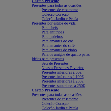
Cartão Presente
Presentes para todas as ocasiões
Presentes de casamento
Coleção Coraçao
Coleção Jardin e Pétala
Presentes por estilos de vida
Para chefs
Para anfitriões
Para padeiros
Para amantes do chá
Para amantes do café
Para amantes de vinho
Para os amigos de quatro patas
Idéias para presentes
Sets de Presentes
Nossos Presentes Favoritos
Presentes inferiores à 50€
Presentes inferiores à 100€
Presentes inferiores à 250€
Presentes superiores à 250€
Cartão Presente
Presentes para todas as ocasiões
Presentes de casamento
Coleção Coraçao
Coleção Jardin e Pétala