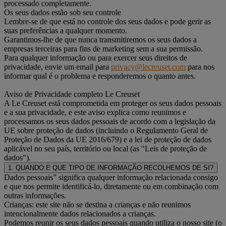
processado completamente.
Os seus dados estão sob seu controle
Lembre-se de que está no controle dos seus dados e pode gerir as
suas preferências a qualquer momento.
Garantimos-lhe de que nunca transmitiremos os seus dados a
empresas terceiras para fins de marketing sem a sua permissão.
Para qualquer informação ou para exercer seus direitos de
privacidade, envie um email para
privacy@lecreuset.com
para nos
informar qual é o problema e responderemos o quanto antes.
Aviso de Privacidade completo Le Creuset
A Le Creuset está comprometida em proteger os seus dados pessoais
e a sua privacidade, e este aviso explica como reunimos e
processamos os seus dados pessoais de acordo com a legislação da
UE sobre proteção de dados (incluindo o Regulamento Geral de
Proteção de Dados da UE 2016/679) e a lei de proteção de dados
aplicável no seu país, território ou local (as "Leis de proteção de
dados").
1. QUANDO E QUE TIPO DE INFORMAÇÃO RECOLHEMOS DE SI?
Dados pessoais” significa qualquer informação relacionada consigo
e que nos permite identificá-lo, diretamente ou em combinação com
outras informações.
Crianças: este site não se destina a crianças e não reunimos
intencionalmente dados relacionados a crianças.
Podemos reunir os seus dados pessoais quando utiliza o nosso site (o