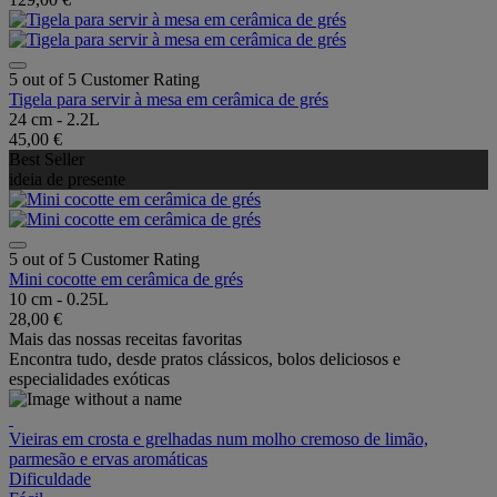
5 out of 5 Customer Rating
Tigela para servir à mesa em cerâmica de grés
24 cm - 2.2L
45,00 €
Best Seller
ideia de presente
5 out of 5 Customer Rating
Mini cocotte em cerâmica de grés
10 cm - 0.25L
28,00 €
Mais das nossas receitas favoritas
Encontra tudo, desde pratos clássicos, bolos deliciosos e
especialidades exóticas
Vieiras em crosta e grelhadas num molho cremoso de limão,
parmesão e ervas aromáticas
Dificuldade