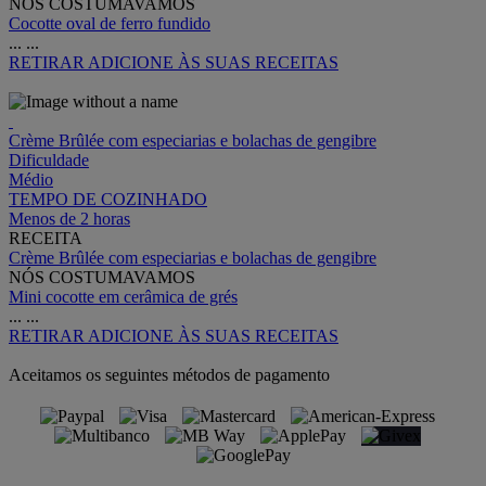
NÓS COSTUMAVAMOS
Cocotte oval de ferro fundido
...
...
RETIRAR
ADICIONE ÀS SUAS RECEITAS
Crème Brûlée com especiarias e bolachas de gengibre
Dificuldade
Médio
TEMPO DE COZINHADO
Menos de 2 horas
RECEITA
Crème Brûlée com especiarias e bolachas de gengibre
NÓS COSTUMAVAMOS
Mini cocotte em cerâmica de grés
...
...
RETIRAR
ADICIONE ÀS SUAS RECEITAS
Aceitamos os seguintes métodos de pagamento