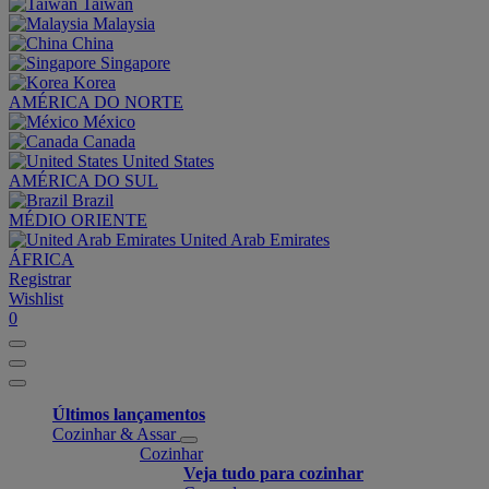
Taiwan
Malaysia
China
Singapore
Korea
AMÉRICA DO NORTE
México
Canada
United States
AMÉRICA DO SUL
Brazil
MÉDIO ORIENTE
United Arab Emirates
ÁFRICA
Registrar
Wishlist
0
Últimos lançamentos
Cozinhar & Assar
Cozinhar
Veja tudo para cozinhar