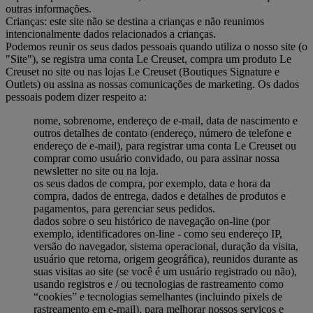
outras informações.
Crianças: este site não se destina a crianças e não reunimos
intencionalmente dados relacionados a crianças.
Podemos reunir os seus dados pessoais quando utiliza o nosso site (o
"Site"), se registra uma conta Le Creuset, compra um produto Le
Creuset no site ou nas lojas Le Creuset (Boutiques Signature e
Outlets) ou assina as nossas comunicações de marketing. Os dados
pessoais podem dizer respeito a:
nome, sobrenome, endereço de e-mail, data de nascimento e
outros detalhes de contato (endereço, número de telefone e
endereço de e-mail), para registrar uma conta Le Creuset ou
comprar como usuário convidado, ou para assinar nossa
newsletter no site ou na loja.
os seus dados de compra, por exemplo, data e hora da
compra, dados de entrega, dados e detalhes de produtos e
pagamentos, para gerenciar seus pedidos.
dados sobre o seu histórico de navegação on-line (por
exemplo, identificadores on-line - como seu endereço IP,
versão do navegador, sistema operacional, duração da visita,
usuário que retorna, origem geográfica), reunidos durante as
suas visitas ao site (se você é um usuário registrado ou não),
usando registros e / ou tecnologias de rastreamento como
“cookies” e tecnologias semelhantes (incluindo pixels de
rastreamento em e-mail), para melhorar nossos serviços e