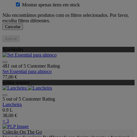
Mostrar apenas itens em stock
Não encontrámos produtos com os filtros selecionados. Por favor,
escolha filtros diferentes.
Cancelar
Aplicar
Novidades
4$1 out of 5 Customer Rating
Set Essential para almoço
77,00 €
reddot winner
5 out of 5 Customer Rating
Lancheira
0.9 L
38,00 €
+ 3
Coleção On The Go