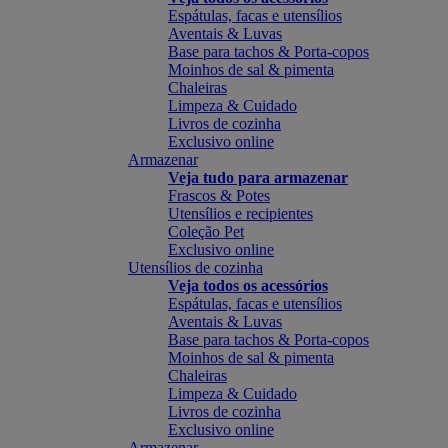
Espátulas, facas e utensílios
Aventais & Luvas
Base para tachos & Porta-copos
Moinhos de sal & pimenta
Chaleiras
Limpeza & Cuidado
Livros de cozinha
Exclusivo online
Armazenar
Veja tudo para armazenar
Frascos & Potes
Utensílios e recipientes
Coleção Pet
Exclusivo online
Utensílios de cozinha
Veja todos os acessórios
Espátulas, facas e utensílios
Aventais & Luvas
Base para tachos & Porta-copos
Moinhos de sal & pimenta
Chaleiras
Limpeza & Cuidado
Livros de cozinha
Exclusivo online
Armazenar