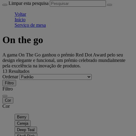
Limpar esta pesquisa
Voltar
Início
Serviço de mesa
On the go
A gama On The Go ganhou o prémio Red Dot Award pelo seu
design elegante e funcional, um prémio celebrado mundialmente
pela excelência na inovação de produtos.
13 Resultados
Ordenar
Filtro
Filtro
Cor
Cor
Berry
Cereja
Deep Teal