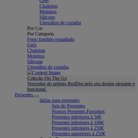
Grés
Chaleiras
Moinhos
Silicone
Utensílios de cozinha
Por Cor
Por Categoria
Ferro fundido esmaltado
Grés
Chaleiras
Moinhos
Silicone
Utensílios de cozinha
Coleção On The Go
Vencedor do prémio RedDot pelo seu design elegante e
funcional.
Presentes
Idéias para presentes
Sets de Presentes
Nossos Presentes Favoritos
Presentes inferiores à 50€
Presentes inferiores à 100€
Presentes inferiores à 250€
Presentes superiores à 250€