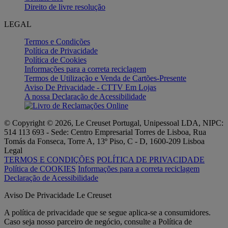
Direito de livre resolução
LEGAL
Termos e Condições
Política de Privacidade
Política de Cookies
Informações para a correta reciclagem
Termos de Utilização e Venda de Cartões-Presente
Aviso De Privacidade - CTTV Em Lojas
A nossa Declaração de Acessibilidade
© Copyright © 2026, Le Creuset Portugal, Unipessoal LDA, NIPC:
514 113 693 - Sede: Centro Empresarial Torres de Lisboa, Rua
Tomás da Fonseca, Torre A, 13º Piso, C - D, 1600-209 Lisboa
Legal
TERMOS E CONDIÇÕES
POLÍTICA DE PRIVACIDADE
Política de COOKIES
Informações para a correta reciclagem
Declaração de Acessibilidade
Aviso De Privacidade Le Creuset
A política de privacidade que se segue aplica-se a consumidores.
Caso seja nosso parceiro de negócio, consulte a Política de