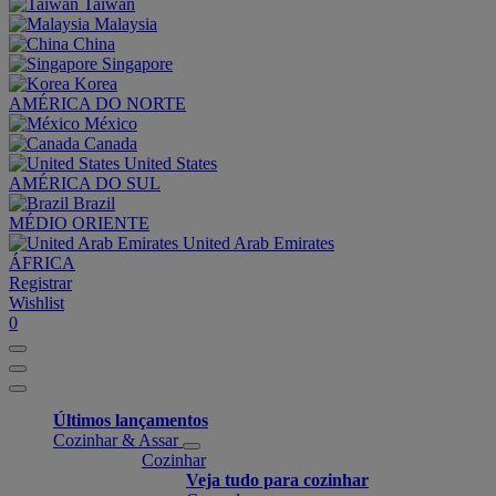
Taiwan
Malaysia
China
Singapore
Korea
AMÉRICA DO NORTE
México
Canada
United States
AMÉRICA DO SUL
Brazil
MÉDIO ORIENTE
United Arab Emirates
ÁFRICA
Registrar
Wishlist
0
Últimos lançamentos
Cozinhar & Assar
Cozinhar
Veja tudo para cozinhar