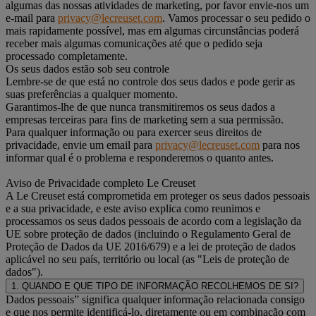
algumas das nossas atividades de marketing, por favor envie-nos um
e-mail para
privacy@lecreuset.com
. Vamos processar o seu pedido o
mais rapidamente possível, mas em algumas circunstâncias poderá
receber mais algumas comunicações até que o pedido seja
processado completamente.
Os seus dados estão sob seu controle
Lembre-se de que está no controle dos seus dados e pode gerir as
suas preferências a qualquer momento.
Garantimos-lhe de que nunca transmitiremos os seus dados a
empresas terceiras para fins de marketing sem a sua permissão.
Para qualquer informação ou para exercer seus direitos de
privacidade, envie um email para
privacy@lecreuset.com
para nos
informar qual é o problema e responderemos o quanto antes.
Aviso de Privacidade completo Le Creuset
A Le Creuset está comprometida em proteger os seus dados pessoais
e a sua privacidade, e este aviso explica como reunimos e
processamos os seus dados pessoais de acordo com a legislação da
UE sobre proteção de dados (incluindo o Regulamento Geral de
Proteção de Dados da UE 2016/679) e a lei de proteção de dados
aplicável no seu país, território ou local (as "Leis de proteção de
dados").
1. QUANDO E QUE TIPO DE INFORMAÇÃO RECOLHEMOS DE SI?
Dados pessoais” significa qualquer informação relacionada consigo
e que nos permite identificá-lo, diretamente ou em combinação com