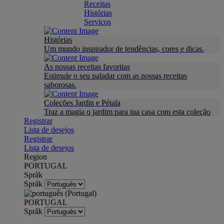
Receitas
Histórias
Serviços
Histórias
Um mundo inspirador de tendências, cores e dicas.
As nossas receitas favoritas
Estimule o seu paladar com as nossas receitas
saborosas.
Coleções Jardin e Pétala
Traz a magia o jardim para tua casa com esta coleção
Registrar
Lista de desejos
Registrar
Lista de desejos
Region
PORTUGAL
Språk
Språk
PORTUGAL
Språk