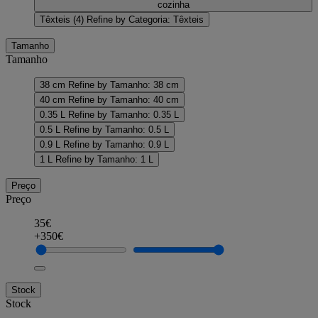
cozinha
Têxteis
(4)
Refine by Categoria: Têxteis
Tamanho
Tamanho
38 cm
Refine by Tamanho: 38 cm
40 cm
Refine by Tamanho: 40 cm
0.35 L
Refine by Tamanho: 0.35 L
0.5 L
Refine by Tamanho: 0.5 L
0.9 L
Refine by Tamanho: 0.9 L
1 L
Refine by Tamanho: 1 L
Preço
Preço
35€
+350€
Stock
Stock