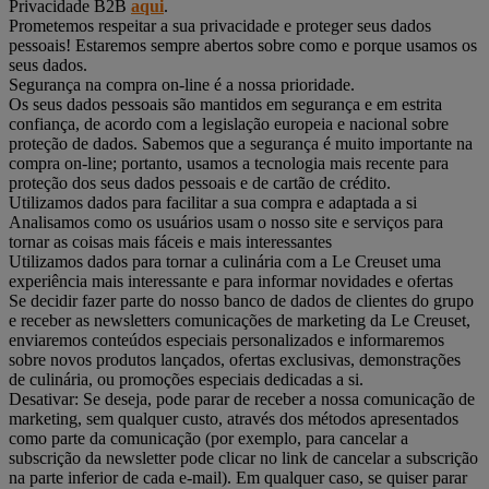
Privacidade B2B
aqui
.
Prometemos respeitar a sua privacidade e proteger seus dados
pessoais! Estaremos sempre abertos sobre como e porque usamos os
seus dados.
Segurança na compra on-line é a nossa prioridade.
Os seus dados pessoais são mantidos em segurança e em estrita
confiança, de acordo com a legislação europeia e nacional sobre
proteção de dados. Sabemos que a segurança é muito importante na
compra on-line; portanto, usamos a tecnologia mais recente para
proteção dos seus dados pessoais e de cartão de crédito.
Utilizamos dados para facilitar a sua compra e adaptada a si
Analisamos como os usuários usam o nosso site e serviços para
tornar as coisas mais fáceis e mais interessantes
Utilizamos dados para tornar a culinária com a Le Creuset uma
experiência mais interessante e para informar novidades e ofertas
Se decidir fazer parte do nosso banco de dados de clientes do grupo
e receber as newsletters comunicações de marketing da Le Creuset,
enviaremos conteúdos especiais personalizados e informaremos
sobre novos produtos lançados, ofertas exclusivas, demonstrações
de culinária, ou promoções especiais dedicadas a si.
Desativar: Se deseja, pode parar de receber a nossa comunicação de
marketing, sem qualquer custo, através dos métodos apresentados
como parte da comunicação (por exemplo, para cancelar a
subscrição da newsletter pode clicar no link de cancelar a subscrição
na parte inferior de cada e-mail). Em qualquer caso, se quiser parar