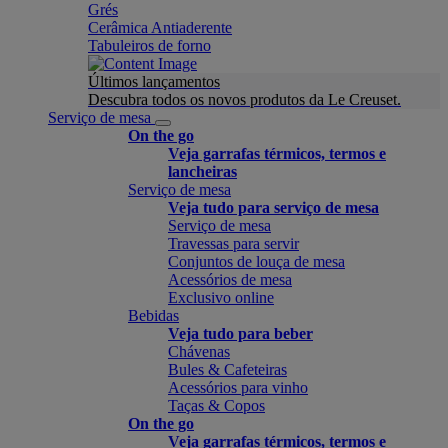
Grés
Cerâmica Antiaderente
Tabuleiros de forno
Últimos lançamentos
Descubra todos os novos produtos da Le Creuset.
Serviço de mesa
On the go
Veja garrafas térmicos, termos e
lancheiras
Serviço de mesa
Veja tudo para serviço de mesa
Serviço de mesa
Travessas para servir
Conjuntos de louça de mesa
Acessórios de mesa
Exclusivo online
Bebidas
Veja tudo para beber
Chávenas
Bules & Cafeteiras
Acessórios para vinho
Taças & Copos
On the go
Veja garrafas térmicos, termos e