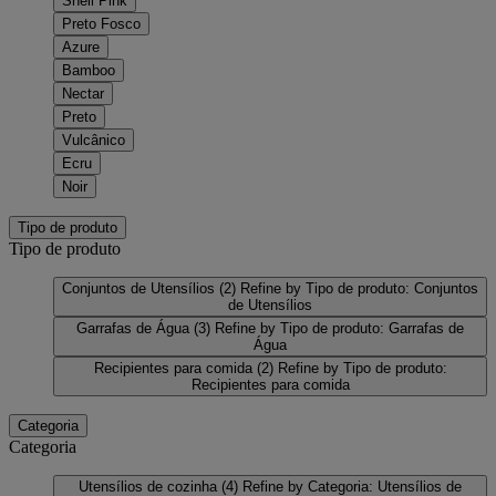
Shell Pink
Preto Fosco
Azure
Bamboo
Nectar
Preto
Vulcânico
Ecru
Noir
Tipo de produto
Tipo de produto
Conjuntos de Utensílios
(2)
Refine by Tipo de produto: Conjuntos
de Utensílios
Garrafas de Água
(3)
Refine by Tipo de produto: Garrafas de
Água
Recipientes para comida
(2)
Refine by Tipo de produto:
Recipientes para comida
Categoria
Categoria
Utensílios de cozinha
(4)
Refine by Categoria: Utensílios de