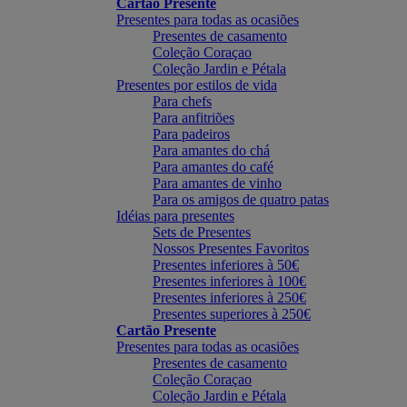
Cartão Presente
Presentes para todas as ocasiões
Presentes de casamento
Coleção Coraçao
Coleção Jardin e Pétala
Presentes por estilos de vida
Para chefs
Para anfitriões
Para padeiros
Para amantes do chá
Para amantes do café
Para amantes de vinho
Para os amigos de quatro patas
Idéias para presentes
Sets de Presentes
Nossos Presentes Favoritos
Presentes inferiores à 50€
Presentes inferiores à 100€
Presentes inferiores à 250€
Presentes superiores à 250€
Cartão Presente
Presentes para todas as ocasiões
Presentes de casamento
Coleção Coraçao
Coleção Jardin e Pétala