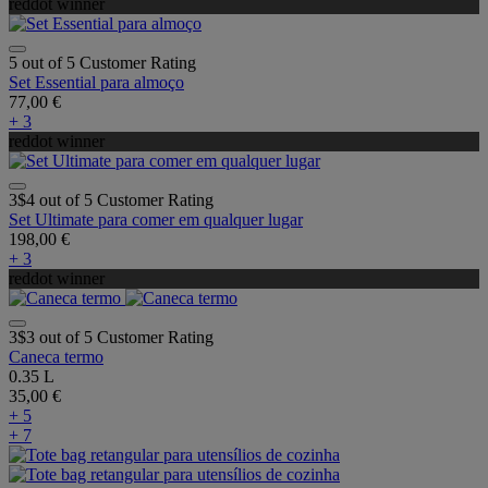
reddot winner
5 out of 5 Customer Rating
Set Essential para almoço
77,00 €
+ 3
reddot winner
3$4 out of 5 Customer Rating
Set Ultimate para comer em qualquer lugar
198,00 €
+ 3
reddot winner
3$3 out of 5 Customer Rating
Caneca termo
0.35 L
35,00 €
+ 5
+ 7