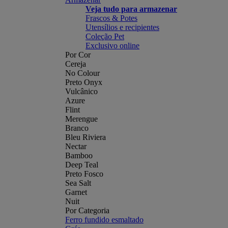
Veja tudo para armazenar
Frascos & Potes
Utensílios e recipientes
Coleção Pet
Exclusivo online
Por Cor
Cereja
No Colour
Preto Onyx
Vulcânico
Azure
Flint
Merengue
Branco
Bleu Riviera
Nectar
Bamboo
Deep Teal
Preto Fosco
Sea Salt
Garnet
Nuit
Por Categoria
Ferro fundido esmaltado