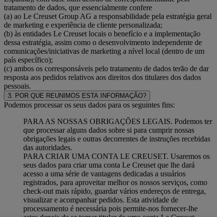
tratamento de dados, que essencialmente confere
(a) ao Le Creuset Group AG a responsabilidade pela estratégia geral
de marketing e experiência de cliente personalizada;
(b) às entidades Le Creuset locais o benefício e a implementação
dessa estratégia, assim como o desenvolvimento independente de
comunicações/iniciativas de marketing a nível local (dentro de um
país específico);
(c) ambos os corresponsáveis pelo tratamento de dados terão de dar
resposta aos pedidos relativos aos direitos dos titulares dos dados
pessoais.
3. POR QUE REUNIMOS ESTA INFORMAÇÃO?
Podemos processar os seus dados para os seguintes fins:
PARA AS NOSSAS OBRIGAÇÕES LEGAIS. Podemos ter
que processar alguns dados sobre si para cumprir nossas
obrigações legais e outras decorrentes de instruções recebidas
das autoridades.
PARA CRIAR UMA CONTA LE CREUSET. Usaremos os
seus dados para criar uma conta Le Creuset que lhe dará
acesso a uma série de vantagens dedicadas a usuários
registrados, para aproveitar melhor os nossos serviços, como
check-out mais rápido, guardar vários endereços de entrega,
visualizar e acompanhar pedidos. Esta atividade de
processamento é necessária pois permite-nos fornecer-lhe