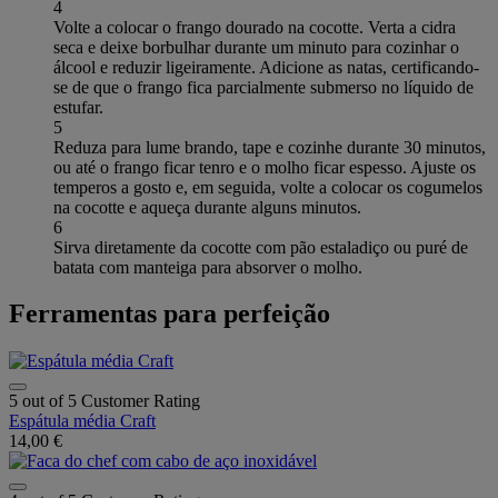
4
Volte a colocar o frango dourado na cocotte. Verta a cidra
seca e deixe borbulhar durante um minuto para cozinhar o
álcool e reduzir ligeiramente. Adicione as natas, certificando-
se de que o frango fica parcialmente submerso no líquido de
estufar.
5
Reduza para lume brando, tape e cozinhe durante 30 minutos,
ou até o frango ficar tenro e o molho ficar espesso. Ajuste os
temperos a gosto e, em seguida, volte a colocar os cogumelos
na cocotte e aqueça durante alguns minutos.
6
Sirva diretamente da cocotte com pão estaladiço ou puré de
batata com manteiga para absorver o molho.
Ferramentas para perfeição
5 out of 5 Customer Rating
Espátula média Craft
14,00 €