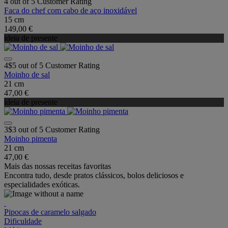
4 out of 5 Customer Rating
Faca do chef com cabo de aço inoxidável
15 cm
149,00 €
ideia de presente
4$5 out of 5 Customer Rating
Moinho de sal
21 cm
47,00 €
ideia de presente
3$3 out of 5 Customer Rating
Moinho pimenta
21 cm
47,00 €
Mais das nossas receitas favoritas
Encontra tudo, desde pratos clássicos, bolos deliciosos e
especialidades exóticas.
Pipocas de caramelo salgado
Dificuldade