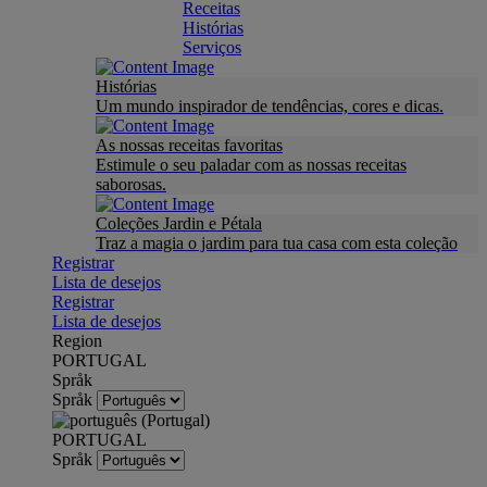
Receitas
Histórias
Serviços
Histórias
Um mundo inspirador de tendências, cores e dicas.
As nossas receitas favoritas
Estimule o seu paladar com as nossas receitas
saborosas.
Coleções Jardin e Pétala
Traz a magia o jardim para tua casa com esta coleção
Registrar
Lista de desejos
Registrar
Lista de desejos
Region
PORTUGAL
Språk
Språk
PORTUGAL
Språk