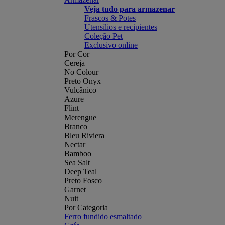
Veja tudo para armazenar
Frascos & Potes
Utensílios e recipientes
Coleção Pet
Exclusivo online
Por Cor
Cereja
No Colour
Preto Onyx
Vulcânico
Azure
Flint
Merengue
Branco
Bleu Riviera
Nectar
Bamboo
Sea Salt
Deep Teal
Preto Fosco
Garnet
Nuit
Por Categoria
Ferro fundido esmaltado