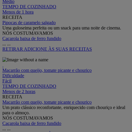
Médio
TEMPO DE COZINHADO
Menos de 1 hora
RECEITA
Pipocas de caramelo salgado
Uma guloseima perfeita ou um snack para uma noite de cinema.
NÓS COSTUMAVAMOS
Caçarola baixa de ferro fundido
...
...
RETIRAR
ADICIONE ÀS SUAS RECEITAS
Macarrão com queijo, tomate picante e chouriço
Dificuldade
Fácil
TEMPO DE COZINHADO
Menos de 2 horas
RECEITA
Macarrão com queijo, tomate picante e chouriço
Um prato clássico reconfortante, enriquecido com chouriço e ideal
para o almoço.
NÓS COSTUMAVAMOS
Caçarola baixa de ferro fundido
...
...