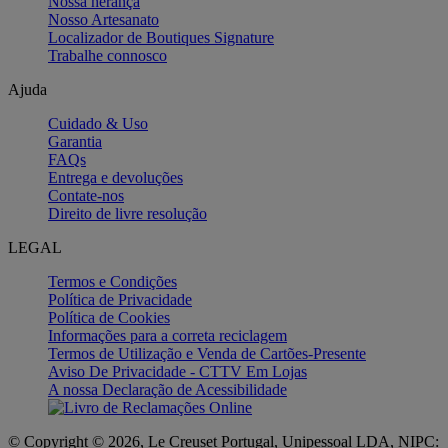
Nossa herança
Nosso Artesanato
Localizador de Boutiques Signature
Trabalhe connosco
Ajuda
Cuidado & Uso
Garantia
FAQs
Entrega e devoluções
Contate-nos
Direito de livre resolução
LEGAL
Termos e Condições
Política de Privacidade
Política de Cookies
Informações para a correta reciclagem
Termos de Utilização e Venda de Cartões-Presente
Aviso De Privacidade - CTTV Em Lojas
A nossa Declaração de Acessibilidade
© Copyright © 2026, Le Creuset Portugal, Unipessoal LDA, NIPC: