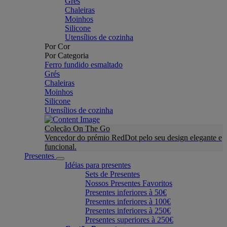
Grés
Chaleiras
Moinhos
Silicone
Utensílios de cozinha
Por Cor
Por Categoria
Ferro fundido esmaltado
Grés
Chaleiras
Moinhos
Silicone
Utensílios de cozinha
Coleção On The Go
Vencedor do prémio RedDot pelo seu design elegante e
funcional.
Presentes
Idéias para presentes
Sets de Presentes
Nossos Presentes Favoritos
Presentes inferiores à 50€
Presentes inferiores à 100€
Presentes inferiores à 250€
Presentes superiores à 250€