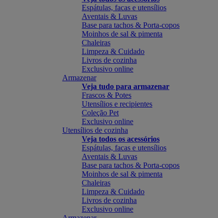
Espátulas, facas e utensílios
Aventais & Luvas
Base para tachos & Porta-copos
Moinhos de sal & pimenta
Chaleiras
Limpeza & Cuidado
Livros de cozinha
Exclusivo online
Armazenar
Veja tudo para armazenar
Frascos & Potes
Utensílios e recipientes
Coleção Pet
Exclusivo online
Utensílios de cozinha
Veja todos os acessórios
Espátulas, facas e utensílios
Aventais & Luvas
Base para tachos & Porta-copos
Moinhos de sal & pimenta
Chaleiras
Limpeza & Cuidado
Livros de cozinha
Exclusivo online
Armazenar