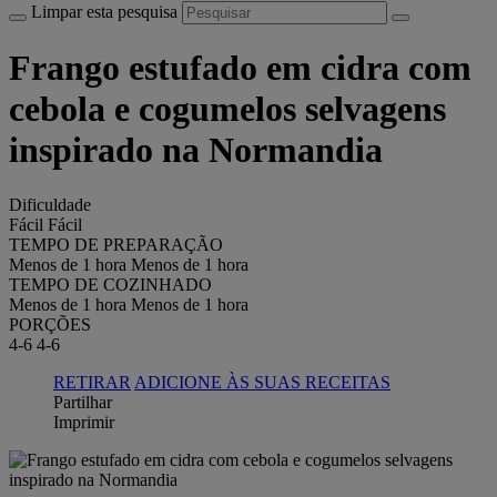
Limpar esta pesquisa
Frango estufado em cidra com
cebola e cogumelos selvagens
inspirado na Normandia
Dificuldade
Fácil
Fácil
TEMPO DE PREPARAÇÃO
Menos de 1 hora
Menos de 1 hora
TEMPO DE COZINHADO
Menos de 1 hora
Menos de 1 hora
PORÇÕES
4-6
4-6
RETIRAR
ADICIONE ÀS SUAS RECEITAS
Partilhar
Imprimir