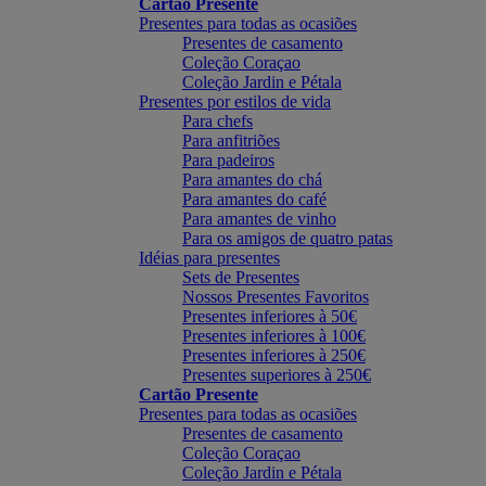
Cartão Presente
Presentes para todas as ocasiões
Presentes de casamento
Coleção Coraçao
Coleção Jardin e Pétala
Presentes por estilos de vida
Para chefs
Para anfitriões
Para padeiros
Para amantes do chá
Para amantes do café
Para amantes de vinho
Para os amigos de quatro patas
Idéias para presentes
Sets de Presentes
Nossos Presentes Favoritos
Presentes inferiores à 50€
Presentes inferiores à 100€
Presentes inferiores à 250€
Presentes superiores à 250€
Cartão Presente
Presentes para todas as ocasiões
Presentes de casamento
Coleção Coraçao
Coleção Jardin e Pétala