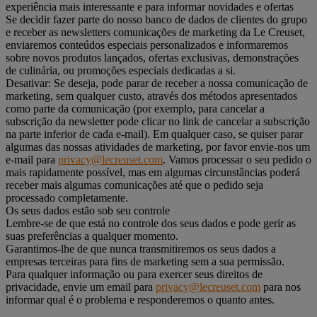
experiência mais interessante e para informar novidades e ofertas
Se decidir fazer parte do nosso banco de dados de clientes do grupo
e receber as newsletters comunicações de marketing da Le Creuset,
enviaremos conteúdos especiais personalizados e informaremos
sobre novos produtos lançados, ofertas exclusivas, demonstrações
de culinária, ou promoções especiais dedicadas a si.
Desativar: Se deseja, pode parar de receber a nossa comunicação de
marketing, sem qualquer custo, através dos métodos apresentados
como parte da comunicação (por exemplo, para cancelar a
subscrição da newsletter pode clicar no link de cancelar a subscrição
na parte inferior de cada e-mail). Em qualquer caso, se quiser parar
algumas das nossas atividades de marketing, por favor envie-nos um
e-mail para
privacy@lecreuset.com
. Vamos processar o seu pedido o
mais rapidamente possível, mas em algumas circunstâncias poderá
receber mais algumas comunicações até que o pedido seja
processado completamente.
Os seus dados estão sob seu controle
Lembre-se de que está no controle dos seus dados e pode gerir as
suas preferências a qualquer momento.
Garantimos-lhe de que nunca transmitiremos os seus dados a
empresas terceiras para fins de marketing sem a sua permissão.
Para qualquer informação ou para exercer seus direitos de
privacidade, envie um email para
privacy@lecreuset.com
para nos
informar qual é o problema e responderemos o quanto antes.