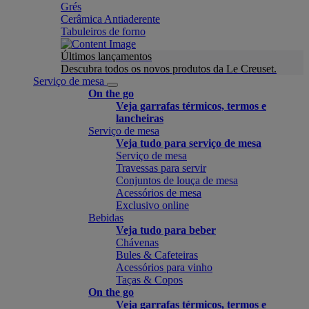
Grés
Cerâmica Antiaderente
Tabuleiros de forno
Últimos lançamentos
Descubra todos os novos produtos da Le Creuset.
Serviço de mesa
On the go
Veja garrafas térmicos, termos e
lancheiras
Serviço de mesa
Veja tudo para serviço de mesa
Serviço de mesa
Travessas para servir
Conjuntos de louça de mesa
Acessórios de mesa
Exclusivo online
Bebidas
Veja tudo para beber
Chávenas
Bules & Cafeteiras
Acessórios para vinho
Taças & Copos
On the go
Veja garrafas térmicos, termos e