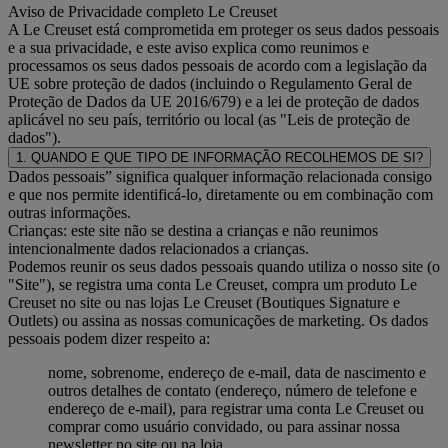
Aviso de Privacidade completo Le Creuset
A Le Creuset está comprometida em proteger os seus dados pessoais
e a sua privacidade, e este aviso explica como reunimos e
processamos os seus dados pessoais de acordo com a legislação da
UE sobre proteção de dados (incluindo o Regulamento Geral de
Proteção de Dados da UE 2016/679) e a lei de proteção de dados
aplicável no seu país, território ou local (as "Leis de proteção de
dados").
1. QUANDO E QUE TIPO DE INFORMAÇÃO RECOLHEMOS DE SI?
Dados pessoais” significa qualquer informação relacionada consigo
e que nos permite identificá-lo, diretamente ou em combinação com
outras informações.
Crianças: este site não se destina a crianças e não reunimos
intencionalmente dados relacionados a crianças.
Podemos reunir os seus dados pessoais quando utiliza o nosso site (o
"Site"), se registra uma conta Le Creuset, compra um produto Le
Creuset no site ou nas lojas Le Creuset (Boutiques Signature e
Outlets) ou assina as nossas comunicações de marketing. Os dados
pessoais podem dizer respeito a:
nome, sobrenome, endereço de e-mail, data de nascimento e
outros detalhes de contato (endereço, número de telefone e
endereço de e-mail), para registrar uma conta Le Creuset ou
comprar como usuário convidado, ou para assinar nossa
newsletter no site ou na loja.