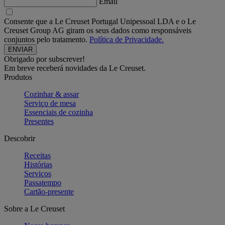
Email
Consente que a Le Creuset Portugal Unipessoal LDA e o Le
Creuset Group AG giram os seus dados como responsáveis
conjuntos pelo tratamento.
Política de Privacidade.
Obrigado por subscrever!
Em breve receberá novidades da Le Creuset.
Produtos
Cozinhar & assar
Serviço de mesa
Essenciais de cozinha
Presentes
Descobrir
Receitas
Histórias
Serviços
Passatempo
Cartão-presente
Sobre a Le Creuset