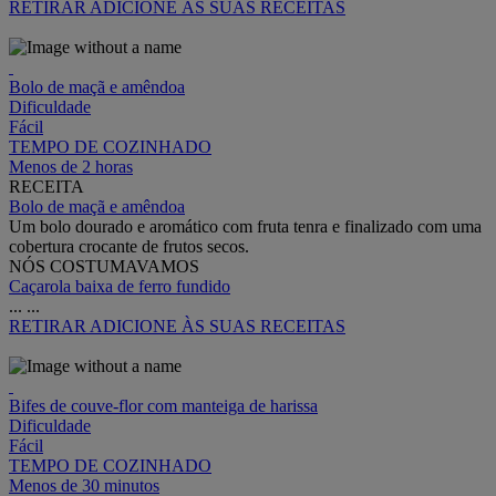
RETIRAR
ADICIONE ÀS SUAS RECEITAS
Bolo de maçã e amêndoa
Dificuldade
Fácil
TEMPO DE COZINHADO
Menos de 2 horas
RECEITA
Bolo de maçã e amêndoa
Um bolo dourado e aromático com fruta tenra e finalizado com uma
cobertura crocante de frutos secos.
NÓS COSTUMAVAMOS
Caçarola baixa de ferro fundido
...
...
RETIRAR
ADICIONE ÀS SUAS RECEITAS
Bifes de couve-flor com manteiga de harissa
Dificuldade
Fácil
TEMPO DE COZINHADO
Menos de 30 minutos