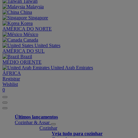
Taiwan
Malaysia
China
Singapore
Korea
AMÉRICA DO NORTE
México
Canada
United States
AMÉRICA DO SUL
Brazil
MÉDIO ORIENTE
United Arab Emirates
ÁFRICA
Registrar
Wishlist
0
Últimos lançamentos
Cozinhar & Assar
Cozinhar
Veja tudo para cozinhar