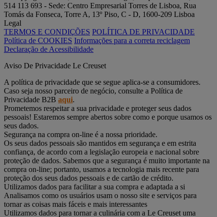
514 113 693 - Sede: Centro Empresarial Torres de Lisboa, Rua
Tomás da Fonseca, Torre A, 13º Piso, C - D, 1600-209 Lisboa
Legal
TERMOS E CONDIÇÕES
POLÍTICA DE PRIVACIDADE
Política de COOKIES
Informações para a correta reciclagem
Declaração de Acessibilidade
Aviso De Privacidade Le Creuset
A política de privacidade que se segue aplica-se a consumidores.
Caso seja nosso parceiro de negócio, consulte a Política de
Privacidade B2B
aqui
.
Prometemos respeitar a sua privacidade e proteger seus dados
pessoais! Estaremos sempre abertos sobre como e porque usamos os
seus dados.
Segurança na compra on-line é a nossa prioridade.
Os seus dados pessoais são mantidos em segurança e em estrita
confiança, de acordo com a legislação europeia e nacional sobre
proteção de dados. Sabemos que a segurança é muito importante na
compra on-line; portanto, usamos a tecnologia mais recente para
proteção dos seus dados pessoais e de cartão de crédito.
Utilizamos dados para facilitar a sua compra e adaptada a si
Analisamos como os usuários usam o nosso site e serviços para
tornar as coisas mais fáceis e mais interessantes
Utilizamos dados para tornar a culinária com a Le Creuset uma