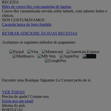
RECEITA
Bifes de couve-flor com manteiga de harissa
Couve-flor caramelizada servida sobre labneh, com sabores fortes e
cítricos.
NÓS COSTUMAVAMOS
Caçarola baixa de ferro fundido
...
...
RETIRAR
ADICIONE ÀS SUAS RECEITAS
Aceitamos os seguintes métodos de pagamento
Encontre uma Boutique Signature Le Creuset perto de si.
VER TODAS
Precisa de ajuda? Contate-nos
Envie-nos um email
Idioma do país
PORTUGAL