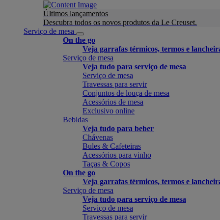
Últimos lançamentos
Descubra todos os novos produtos da Le Creuset.
Serviço de mesa
On the go
Veja garrafas térmicos, termos e lancheir
Serviço de mesa
Veja tudo para serviço de mesa
Serviço de mesa
Travessas para servir
Conjuntos de louça de mesa
Acessórios de mesa
Exclusivo online
Bebidas
Veja tudo para beber
Chávenas
Bules & Cafeteiras
Acessórios para vinho
Taças & Copos
On the go
Veja garrafas térmicos, termos e lancheir
Serviço de mesa
Veja tudo para serviço de mesa
Serviço de mesa
Travessas para servir