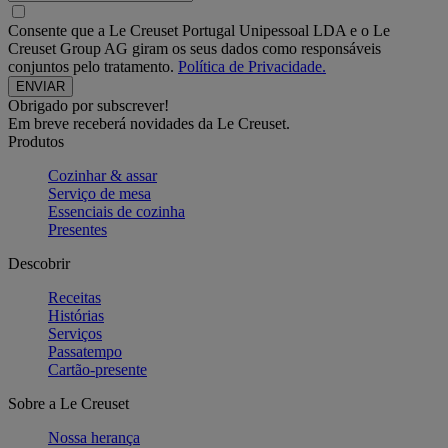
Consente que a Le Creuset Portugal Unipessoal LDA e o Le
Creuset Group AG giram os seus dados como responsáveis
conjuntos pelo tratamento.
Política de Privacidade.
Obrigado por subscrever!
Em breve receberá novidades da Le Creuset.
Produtos
Cozinhar & assar
Serviço de mesa
Essenciais de cozinha
Presentes
Descobrir
Receitas
Histórias
Serviços
Passatempo
Cartão-presente
Sobre a Le Creuset
Nossa herança