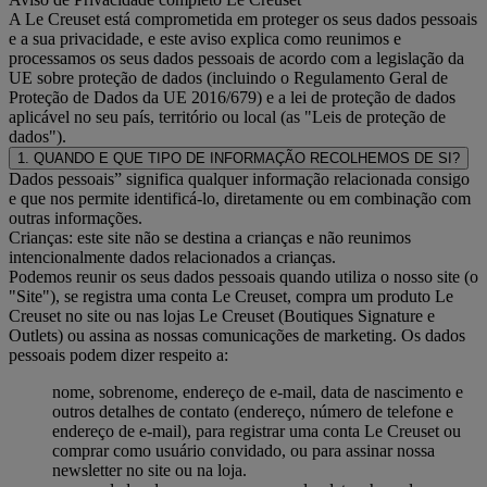
A Le Creuset está comprometida em proteger os seus dados pessoais
e a sua privacidade, e este aviso explica como reunimos e
processamos os seus dados pessoais de acordo com a legislação da
UE sobre proteção de dados (incluindo o Regulamento Geral de
Proteção de Dados da UE 2016/679) e a lei de proteção de dados
aplicável no seu país, território ou local (as "Leis de proteção de
dados").
1. QUANDO E QUE TIPO DE INFORMAÇÃO RECOLHEMOS DE SI?
Dados pessoais” significa qualquer informação relacionada consigo
e que nos permite identificá-lo, diretamente ou em combinação com
outras informações.
Crianças: este site não se destina a crianças e não reunimos
intencionalmente dados relacionados a crianças.
Podemos reunir os seus dados pessoais quando utiliza o nosso site (o
"Site"), se registra uma conta Le Creuset, compra um produto Le
Creuset no site ou nas lojas Le Creuset (Boutiques Signature e
Outlets) ou assina as nossas comunicações de marketing. Os dados
pessoais podem dizer respeito a:
nome, sobrenome, endereço de e-mail, data de nascimento e
outros detalhes de contato (endereço, número de telefone e
endereço de e-mail), para registrar uma conta Le Creuset ou
comprar como usuário convidado, ou para assinar nossa
newsletter no site ou na loja.