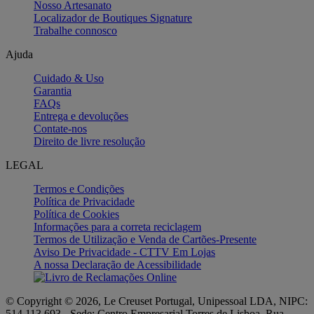
Nosso Artesanato
Localizador de Boutiques Signature
Trabalhe connosco
Ajuda
Cuidado & Uso
Garantia
FAQs
Entrega e devoluções
Contate-nos
Direito de livre resolução
LEGAL
Termos e Condições
Política de Privacidade
Política de Cookies
Informações para a correta reciclagem
Termos de Utilização e Venda de Cartões-Presente
Aviso De Privacidade - CTTV Em Lojas
A nossa Declaração de Acessibilidade
© Copyright © 2026, Le Creuset Portugal, Unipessoal LDA, NIPC:
514 113 693 - Sede: Centro Empresarial Torres de Lisboa, Rua