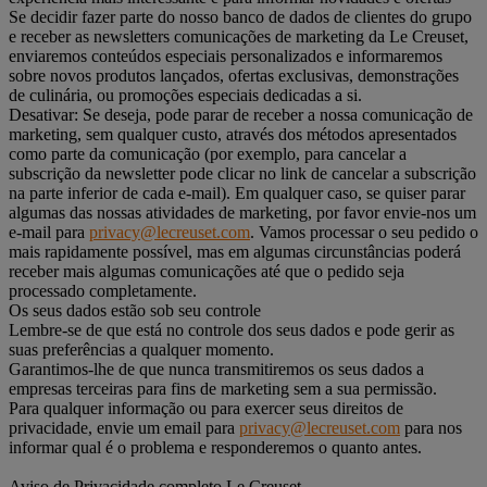
Se decidir fazer parte do nosso banco de dados de clientes do grupo
e receber as newsletters comunicações de marketing da Le Creuset,
enviaremos conteúdos especiais personalizados e informaremos
sobre novos produtos lançados, ofertas exclusivas, demonstrações
de culinária, ou promoções especiais dedicadas a si.
Desativar: Se deseja, pode parar de receber a nossa comunicação de
marketing, sem qualquer custo, através dos métodos apresentados
como parte da comunicação (por exemplo, para cancelar a
subscrição da newsletter pode clicar no link de cancelar a subscrição
na parte inferior de cada e-mail). Em qualquer caso, se quiser parar
algumas das nossas atividades de marketing, por favor envie-nos um
e-mail para
privacy@lecreuset.com
. Vamos processar o seu pedido o
mais rapidamente possível, mas em algumas circunstâncias poderá
receber mais algumas comunicações até que o pedido seja
processado completamente.
Os seus dados estão sob seu controle
Lembre-se de que está no controle dos seus dados e pode gerir as
suas preferências a qualquer momento.
Garantimos-lhe de que nunca transmitiremos os seus dados a
empresas terceiras para fins de marketing sem a sua permissão.
Para qualquer informação ou para exercer seus direitos de
privacidade, envie um email para
privacy@lecreuset.com
para nos
informar qual é o problema e responderemos o quanto antes.
Aviso de Privacidade completo Le Creuset