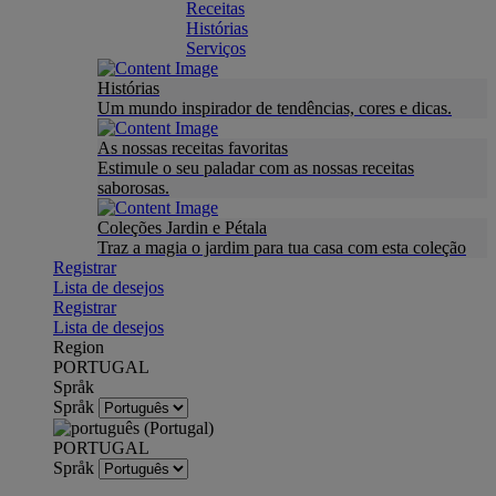
Receitas
Histórias
Serviços
Histórias
Um mundo inspirador de tendências, cores e dicas.
As nossas receitas favoritas
Estimule o seu paladar com as nossas receitas
saborosas.
Coleções Jardin e Pétala
Traz a magia o jardim para tua casa com esta coleção
Registrar
Lista de desejos
Registrar
Lista de desejos
Region
PORTUGAL
Språk
Språk
PORTUGAL
Språk