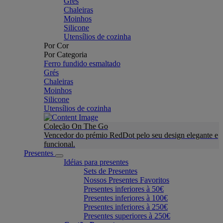
Grés
Chaleiras
Moinhos
Silicone
Utensílios de cozinha
Por Cor
Por Categoria
Ferro fundido esmaltado
Grés
Chaleiras
Moinhos
Silicone
Utensílios de cozinha
Coleção On The Go
Vencedor do prémio RedDot pelo seu design elegante e
funcional.
Presentes
Idéias para presentes
Sets de Presentes
Nossos Presentes Favoritos
Presentes inferiores à 50€
Presentes inferiores à 100€
Presentes inferiores à 250€
Presentes superiores à 250€