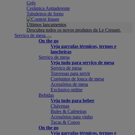
Grés
Cerâmica Antiaderente
Tabuleiros de forno
Últimos lançamentos
Descubra todos os novos produtos da Le Creuset.
Serviço de mesa
On the go
Veja garrafas térmicos, termos e
lancheiras
Serviço de mesa
Veja tudo para serviço de mesa
Serviço de mesa
Travessas para servir
Conjuntos de louça de mesa
Acessórios de mesa
Exclusivo online
Bebidas
Veja tudo para beber
Chávenas
Bules & Cafeteiras
Acessórios para vinho
Taças & Copos
On the go
Veja garrafas térmicos, termos e