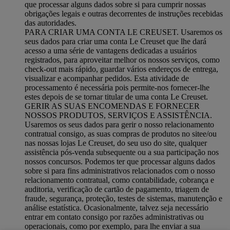
que processar alguns dados sobre si para cumprir nossas
obrigações legais e outras decorrentes de instruções recebidas
das autoridades.
PARA CRIAR UMA CONTA LE CREUSET. Usaremos os
seus dados para criar uma conta Le Creuset que lhe dará
acesso a uma série de vantagens dedicadas a usuários
registrados, para aproveitar melhor os nossos serviços, como
check-out mais rápido, guardar vários endereços de entrega,
visualizar e acompanhar pedidos. Esta atividade de
processamento é necessária pois permite-nos fornecer-lhe
estes depois de se tornar titular de uma conta Le Creuset.
GERIR AS SUAS ENCOMENDAS E FORNECER
NOSSOS PRODUTOS, SERVIÇOS E ASSISTÊNCIA.
Usaremos os seus dados para gerir o nosso relacionamento
contratual consigo, as suas compras de produtos no sitee/ou
nas nossas lojas Le Creuset, do seu uso do site, qualquer
assistência pós-venda subsequente ou a sua participação nos
nossos concursos. Podemos ter que processar alguns dados
sobre si para fins administrativos relacionados com o nosso
relacionamento contratual, como contabilidade, cobrança e
auditoria, verificação de cartão de pagamento, triagem de
fraude, segurança, proteção, testes de sistemas, manutenção e
análise estatística. Ocasionalmente, talvez seja necessário
entrar em contato consigo por razões administrativas ou
operacionais, como por exemplo, para lhe enviar a sua