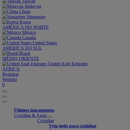
Taiwan
Malaysia
China
Singapore
Korea
AMÉRICA DO NORTE
México
Canada
United States
AMÉRICA DO SUL
Brazil
MÉDIO ORIENTE
United Arab Emirates
ÁFRICA
Registrar
Wishlist
0
Últimos lançamentos
Cozinhar & Assar
Cozinhar
Veja tudo para cozinhar