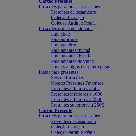
Cartão Presente
Presentes para todas as ocasiões
Presentes de casamento
Coleção Coraçao
Coleção Jardin e Pétala
Presentes por estilos de vida
Para chefs
Para anfitriões
Para padeiros
Para amantes do chá
Para amantes do café
Para amantes de vinho
Para os amigos de quatro patas
Idéias para presentes
Sets de Presentes
Nossos Presentes Favoritos
Presentes inferiores à 50€
Presentes inferiores à 100€
Presentes inferiores à 250€
Presentes superiores à 250€
Cartão Presente
Presentes para todas as ocasiões
Presentes de casamento
Coleção Coraçao
Coleção Jardin e Pétala