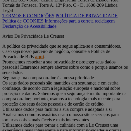
Tomás da Fonseca, Torre A, 13º Piso, C - D, 1600-209 Lisboa
Legal
TERMOS E CONDIÇÕES
POLÍTICA DE PRIVACIDADE
Política de COOKIES
Informações para a correta reciclagem
Declaração de Acessibilidade
Aviso De Privacidade Le Creuset
A política de privacidade que se segue aplica-se a consumidores.
Caso seja nosso parceiro de negócio, consulte a Política de
Privacidade B2B
aqui
.
Prometemos respeitar a sua privacidade e proteger seus dados
pessoais! Estaremos sempre abertos sobre como e porque usamos os
seus dados.
Segurança na compra on-line é a nossa prioridade.
Os seus dados pessoais são mantidos em segurança e em estrita
confiança, de acordo com a legislação europeia e nacional sobre
proteção de dados. Sabemos que a segurança é muito importante na
compra on-line; portanto, usamos a tecnologia mais recente para
proteção dos seus dados pessoais e de cartão de crédito.
Utilizamos dados para facilitar a sua compra e adaptada a si
Analisamos como os usuários usam o nosso site e serviços para
tornar as coisas mais fáceis e mais interessantes
Utilizamos dados para tornar a culinária com a Le Creuset uma
experiência mais interessante e para informar novidades e ofertas