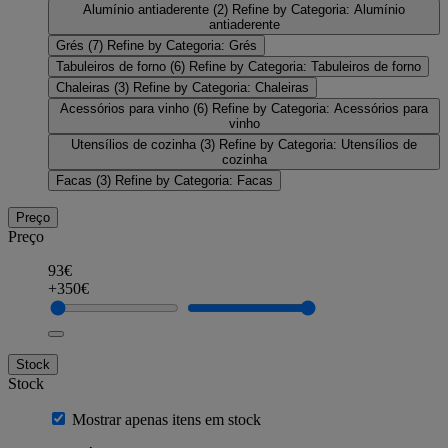
Alumínio antiaderente
(2)
Refine by Categoria: Alumínio
antiaderente
Grés
(7)
Refine by Categoria: Grés
Tabuleiros de forno
(6)
Refine by Categoria: Tabuleiros de forno
Chaleiras
(3)
Refine by Categoria: Chaleiras
Acessórios para vinho
(6)
Refine by Categoria: Acessórios para
vinho
Utensílios de cozinha
(3)
Refine by Categoria: Utensílios de
cozinha
Facas
(3)
Refine by Categoria: Facas
Preço
Preço
93€
+350€
Stock
Stock
Mostrar apenas itens em stock