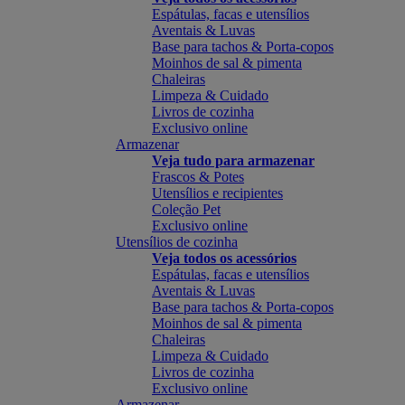
Espátulas, facas e utensílios
Aventais & Luvas
Base para tachos & Porta-copos
Moinhos de sal & pimenta
Chaleiras
Limpeza & Cuidado
Livros de cozinha
Exclusivo online
Armazenar
Veja tudo para armazenar
Frascos & Potes
Utensílios e recipientes
Coleção Pet
Exclusivo online
Utensílios de cozinha
Veja todos os acessórios
Espátulas, facas e utensílios
Aventais & Luvas
Base para tachos & Porta-copos
Moinhos de sal & pimenta
Chaleiras
Limpeza & Cuidado
Livros de cozinha
Exclusivo online
Armazenar