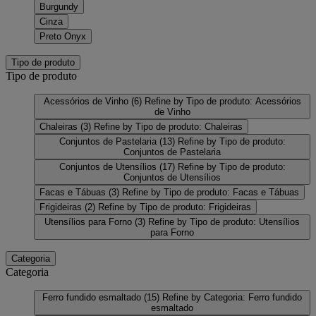
Burgundy
Cinza
Preto Onyx
Tipo de produto
Tipo de produto
Acessórios de Vinho
(6)
Refine by Tipo de produto: Acessórios
de Vinho
Chaleiras
(3)
Refine by Tipo de produto: Chaleiras
Conjuntos de Pastelaria
(13)
Refine by Tipo de produto:
Conjuntos de Pastelaria
Conjuntos de Utensílios
(17)
Refine by Tipo de produto:
Conjuntos de Utensílios
Facas e Tábuas
(3)
Refine by Tipo de produto: Facas e Tábuas
Frigideiras
(2)
Refine by Tipo de produto: Frigideiras
Utensílios para Forno
(3)
Refine by Tipo de produto: Utensílios
para Forno
Categoria
Categoria
Ferro fundido esmaltado
(15)
Refine by Categoria: Ferro fundido
esmaltado