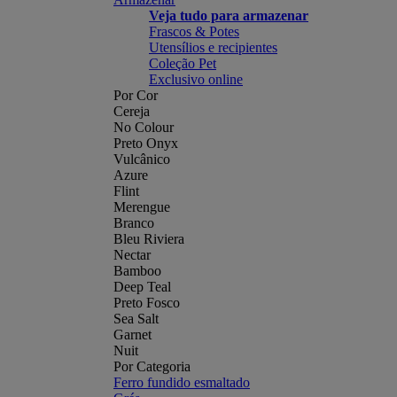
Veja tudo para armazenar
Frascos & Potes
Utensílios e recipientes
Coleção Pet
Exclusivo online
Por Cor
Cereja
No Colour
Preto Onyx
Vulcânico
Azure
Flint
Merengue
Branco
Bleu Riviera
Nectar
Bamboo
Deep Teal
Preto Fosco
Sea Salt
Garnet
Nuit
Por Categoria
Ferro fundido esmaltado