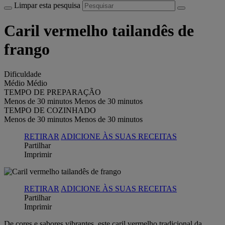
Limpar esta pesquisa
Caril vermelho tailandês de
frango
Dificuldade
Médio
Médio
TEMPO DE PREPARAÇÃO
Menos de 30 minutos
Menos de 30 minutos
TEMPO DE COZINHADO
Menos de 30 minutos
Menos de 30 minutos
RETIRAR
ADICIONE ÀS SUAS RECEITAS
Partilhar
Imprimir
RETIRAR
ADICIONE ÀS SUAS RECEITAS
Partilhar
Imprimir
De cores e sabores vibrantes, este caril vermelho tradicional da