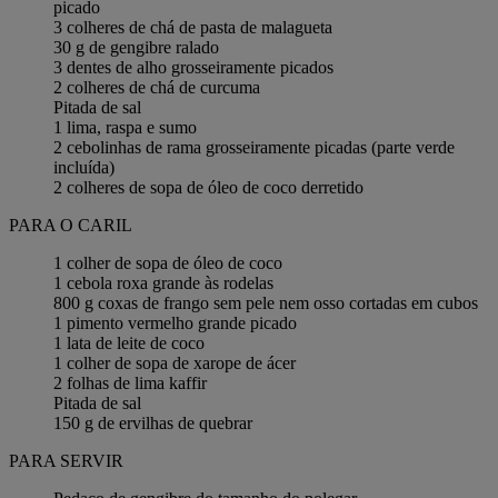
picado
3 colheres de chá de pasta de malagueta
30 g de gengibre ralado
3 dentes de alho grosseiramente picados
2 colheres de chá de curcuma
Pitada de sal
1 lima, raspa e sumo
2 cebolinhas de rama grosseiramente picadas (parte verde
incluída)
2 colheres de sopa de óleo de coco derretido
PARA O CARIL
1 colher de sopa de óleo de coco
1 cebola roxa grande às rodelas
800 g coxas de frango sem pele nem osso cortadas em cubos
1 pimento vermelho grande picado
1 lata de leite de coco
1 colher de sopa de xarope de ácer
2 folhas de lima kaffir
Pitada de sal
150 g de ervilhas de quebrar
PARA SERVIR