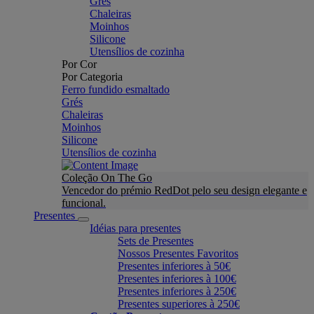
Grés
Chaleiras
Moinhos
Silicone
Utensílios de cozinha
Por Cor
Por Categoria
Ferro fundido esmaltado
Grés
Chaleiras
Moinhos
Silicone
Utensílios de cozinha
Coleção On The Go
Vencedor do prémio RedDot pelo seu design elegante e
funcional.
Presentes
Idéias para presentes
Sets de Presentes
Nossos Presentes Favoritos
Presentes inferiores à 50€
Presentes inferiores à 100€
Presentes inferiores à 250€
Presentes superiores à 250€