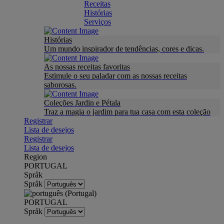
Receitas
Histórias
Serviços
Histórias
Um mundo inspirador de tendências, cores e dicas.
As nossas receitas favoritas
Estimule o seu paladar com as nossas receitas
saborosas.
Coleções Jardin e Pétala
Traz a magia o jardim para tua casa com esta coleção
Registrar
Lista de desejos
Registrar
Lista de desejos
Region
PORTUGAL
Språk
Språk
PORTUGAL
Språk