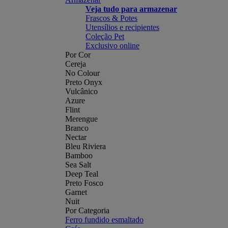
Veja tudo para armazenar
Frascos & Potes
Utensílios e recipientes
Coleção Pet
Exclusivo online
Por Cor
Cereja
No Colour
Preto Onyx
Vulcânico
Azure
Flint
Merengue
Branco
Nectar
Bleu Riviera
Bamboo
Sea Salt
Deep Teal
Preto Fosco
Garnet
Nuit
Por Categoria
Ferro fundido esmaltado