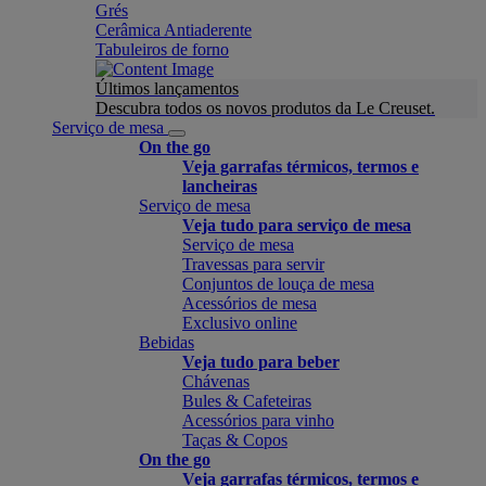
Grés
Cerâmica Antiaderente
Tabuleiros de forno
Últimos lançamentos
Descubra todos os novos produtos da Le Creuset.
Serviço de mesa
On the go
Veja garrafas térmicos, termos e
lancheiras
Serviço de mesa
Veja tudo para serviço de mesa
Serviço de mesa
Travessas para servir
Conjuntos de louça de mesa
Acessórios de mesa
Exclusivo online
Bebidas
Veja tudo para beber
Chávenas
Bules & Cafeteiras
Acessórios para vinho
Taças & Copos
On the go
Veja garrafas térmicos, termos e