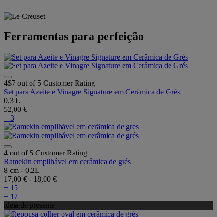
Ferramentas para perfeição
4$7 out of 5 Customer Rating
Set para Azeite e Vinagre Signature em Cerâmica de Grés
0.3 L
52,00 €
+ 3
4 out of 5 Customer Rating
Ramekin empilhável em cerâmica de grés
8 cm - 0.2L
17,00 €
-
18,00 €
+ 15
+ 17
ideia de presente