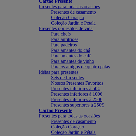
Cartão Presente
Presentes para todas as ocasiões
Presentes de casamento
Coleção Coraçao
Coleção Jardin e Pétala
Presentes por estilos de vida
Para chefs
Para anfitriões
Para padeiros
Para amantes do chá
Para amantes do café
Para amantes de vinho
Para os amigos de quatro patas
Idéias para presentes
Sets de Presentes
Nossos Presentes Favoritos
Presentes inferiores à 50€
Presentes inferiores à 100€
Presentes inferiores à 250€
Presentes superiores à 250€
Cartão Presente
Presentes para todas as ocasiões
Presentes de casamento
Coleção Coraçao
Coleção Jardin e Pétala