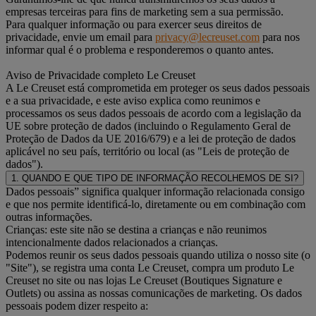
empresas terceiras para fins de marketing sem a sua permissão.
Para qualquer informação ou para exercer seus direitos de
privacidade, envie um email para
privacy@lecreuset.com
para nos
informar qual é o problema e responderemos o quanto antes.
Aviso de Privacidade completo Le Creuset
A Le Creuset está comprometida em proteger os seus dados pessoais
e a sua privacidade, e este aviso explica como reunimos e
processamos os seus dados pessoais de acordo com a legislação da
UE sobre proteção de dados (incluindo o Regulamento Geral de
Proteção de Dados da UE 2016/679) e a lei de proteção de dados
aplicável no seu país, território ou local (as "Leis de proteção de
dados").
1. QUANDO E QUE TIPO DE INFORMAÇÃO RECOLHEMOS DE SI?
Dados pessoais” significa qualquer informação relacionada consigo
e que nos permite identificá-lo, diretamente ou em combinação com
outras informações.
Crianças: este site não se destina a crianças e não reunimos
intencionalmente dados relacionados a crianças.
Podemos reunir os seus dados pessoais quando utiliza o nosso site (o
"Site"), se registra uma conta Le Creuset, compra um produto Le
Creuset no site ou nas lojas Le Creuset (Boutiques Signature e
Outlets) ou assina as nossas comunicações de marketing. Os dados
pessoais podem dizer respeito a: