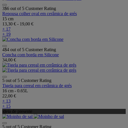
3$6 out of 5 Customer Rating
Repousa colher oval em cerâmica de grés
15 cm
13,30 €
-
19,00 €
+ 17
+ 19
4$4 out of 5 Customer Rating
Concha com borda em Silicone
34,00 €
5 out of 5 Customer Rating
Tigela para cereal em cerâmica de grés
16 cm - 0.65L
22,00 €
+ 13
+ 15
ideia de presente
5 out of 5 Customer Rating