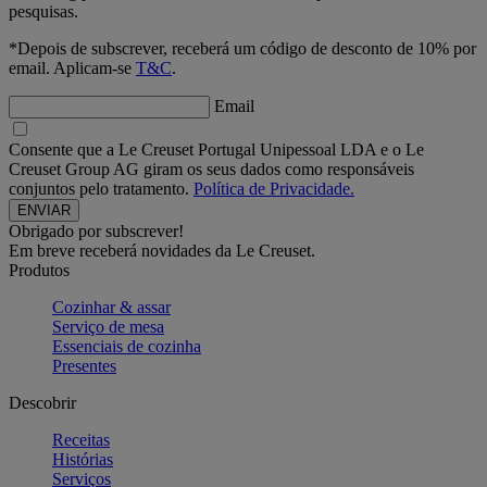
pesquisas.
*Depois de subscrever, receberá um código de desconto de 10% por
email. Aplicam-se
T&C
.
Email
Consente que a Le Creuset Portugal Unipessoal LDA e o Le
Creuset Group AG giram os seus dados como responsáveis
conjuntos pelo tratamento.
Política de Privacidade.
Obrigado por subscrever!
Em breve receberá novidades da Le Creuset.
Produtos
Cozinhar & assar
Serviço de mesa
Essenciais de cozinha
Presentes
Descobrir
Receitas
Histórias
Serviços