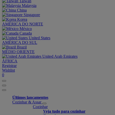
Taiwan
Malaysia
China
Singapore
Korea
AMÉRICA DO NORTE
México
Canada
United States
AMÉRICA DO SUL
Brazil
MÉDIO ORIENTE
United Arab Emirates
ÁFRICA
Registrar
Wishlist
0
Últimos lançamentos
Cozinhar & Assar
Cozinhar
Veja tudo para cozinhar