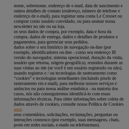
nome, sobrenome, endereço de e-mail, data de nascimento e
outros detalhes de contato (endereço, número de telefone e
endereço de e-mail), para registrar uma conta Le Creuset ou
comprar como usuário convidado, ou para assinar nossa
newsletter no site ou na loja.
os seus dados de compra, por exemplo, data e hora da
compra, dados de entrega, dados e detalhes de produtos e
pagamentos, para gerenciar seus pedidos.
dados sobre o seu histórico de navegação on-line (por
exemplo, identificadores on-line - como seu endereço IP,
versão do navegador, sistema operacional, duração da visita,
usuário que retorna, origem geográfica), reunidos durante as
suas visitas ao site (se você é um usuário registrado ou não),
usando registros e / ou tecnologias de rastreamento como
“cookies” e tecnologias semelhantes (incluindo pixels de
rastreamento em e-mail), para melhorar nossos serviços e
anúncios ou para nossa análise estatística - na maioria dos
casos, nós não conseguiremos identificá-lo com essas
informações técnicas. Para obter informações sobre coleta de
dados através de cookies, consulte nossa Política de Cookies
aqui
.
seus comentários, solicitações, reclamações, perguntas ou
interações connosco (por exemplo, suas mensagens, chats,
posts em redes sociais, e-mails ou telefonemas).