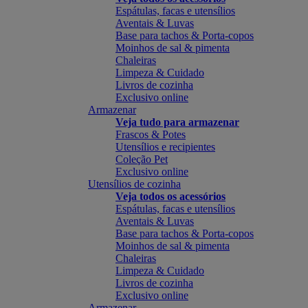
Espátulas, facas e utensílios
Aventais & Luvas
Base para tachos & Porta-copos
Moinhos de sal & pimenta
Chaleiras
Limpeza & Cuidado
Livros de cozinha
Exclusivo online
Armazenar
Veja tudo para armazenar
Frascos & Potes
Utensílios e recipientes
Coleção Pet
Exclusivo online
Utensílios de cozinha
Veja todos os acessórios
Espátulas, facas e utensílios
Aventais & Luvas
Base para tachos & Porta-copos
Moinhos de sal & pimenta
Chaleiras
Limpeza & Cuidado
Livros de cozinha
Exclusivo online
Armazenar