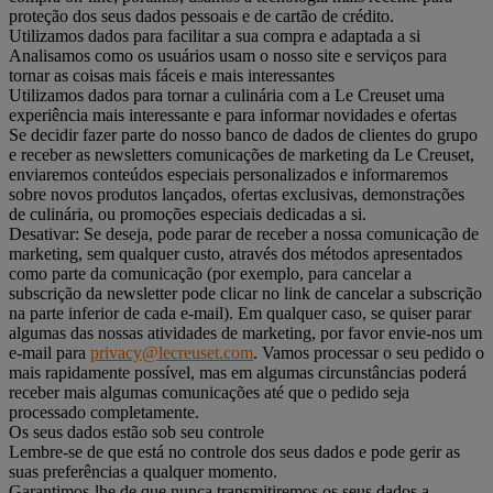
proteção dos seus dados pessoais e de cartão de crédito.
Utilizamos dados para facilitar a sua compra e adaptada a si
Analisamos como os usuários usam o nosso site e serviços para
tornar as coisas mais fáceis e mais interessantes
Utilizamos dados para tornar a culinária com a Le Creuset uma
experiência mais interessante e para informar novidades e ofertas
Se decidir fazer parte do nosso banco de dados de clientes do grupo
e receber as newsletters comunicações de marketing da Le Creuset,
enviaremos conteúdos especiais personalizados e informaremos
sobre novos produtos lançados, ofertas exclusivas, demonstrações
de culinária, ou promoções especiais dedicadas a si.
Desativar: Se deseja, pode parar de receber a nossa comunicação de
marketing, sem qualquer custo, através dos métodos apresentados
como parte da comunicação (por exemplo, para cancelar a
subscrição da newsletter pode clicar no link de cancelar a subscrição
na parte inferior de cada e-mail). Em qualquer caso, se quiser parar
algumas das nossas atividades de marketing, por favor envie-nos um
e-mail para
privacy@lecreuset.com
. Vamos processar o seu pedido o
mais rapidamente possível, mas em algumas circunstâncias poderá
receber mais algumas comunicações até que o pedido seja
processado completamente.
Os seus dados estão sob seu controle
Lembre-se de que está no controle dos seus dados e pode gerir as
suas preferências a qualquer momento.
Garantimos-lhe de que nunca transmitiremos os seus dados a