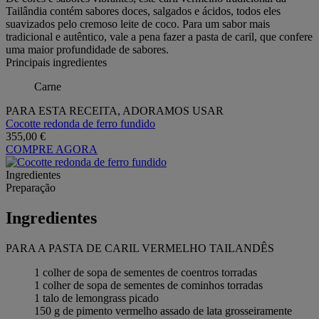
Tailândia contém sabores doces, salgados e ácidos, todos eles
suavizados pelo cremoso leite de coco. Para um sabor mais
tradicional e autêntico, vale a pena fazer a pasta de caril, que confere
uma maior profundidade de sabores.
Principais ingredientes
Carne
PARA ESTA RECEITA, ADORAMOS USAR
Cocotte redonda de ferro fundido
355,00 €
COMPRE AGORA
Ingredientes
Preparação
Ingredientes
PARA A PASTA DE CARIL VERMELHO TAILANDÊS
1 colher de sopa de sementes de coentros torradas
1 colher de sopa de sementes de cominhos torradas
1 talo de lemongrass picado
150 g de pimento vermelho assado de lata grosseiramente