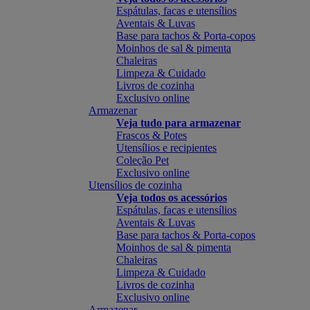
Espátulas, facas e utensílios
Aventais & Luvas
Base para tachos & Porta-copos
Moinhos de sal & pimenta
Chaleiras
Limpeza & Cuidado
Livros de cozinha
Exclusivo online
Armazenar
Veja tudo para armazenar
Frascos & Potes
Utensílios e recipientes
Coleção Pet
Exclusivo online
Utensílios de cozinha
Veja todos os acessórios
Espátulas, facas e utensílios
Aventais & Luvas
Base para tachos & Porta-copos
Moinhos de sal & pimenta
Chaleiras
Limpeza & Cuidado
Livros de cozinha
Exclusivo online
Armazenar