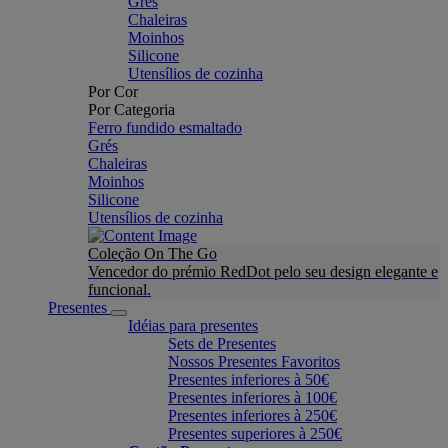
Grés
Chaleiras
Moinhos
Silicone
Utensílios de cozinha
Por Cor
Por Categoria
Ferro fundido esmaltado
Grés
Chaleiras
Moinhos
Silicone
Utensílios de cozinha
Coleção On The Go
Vencedor do prémio RedDot pelo seu design elegante e
funcional.
Presentes
Idéias para presentes
Sets de Presentes
Nossos Presentes Favoritos
Presentes inferiores à 50€
Presentes inferiores à 100€
Presentes inferiores à 250€
Presentes superiores à 250€