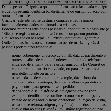
1. QUANDO E QUE TIPO DE INFORMAÇÃO RECOLHEMOS DE SI?
Dados pessoais” significa qualquer informação relacionada consigo
e que nos permite identificá-lo, diretamente ou em combinação com
outras informações.
Crianças: este site não se destina a crianças e não reunimos
intencionalmente dados relacionados a crianças.
Podemos reunir os seus dados pessoais quando utiliza o nosso site (o
"Site"), se registra uma conta Le Creuset, compra um produto Le
Creuset no site ou nas lojas Le Creuset (Boutiques Signature e
Outlets) ou assina as nossas comunicações de marketing. Os dados
pessoais podem dizer respeito a:
nome, sobrenome, endereço de e-mail, data de nascimento e
outros detalhes de contato (endereço, número de telefone e
endereço de e-mail), para registrar uma conta Le Creuset ou
comprar como usuário convidado, ou para assinar nossa
newsletter no site ou na loja.
os seus dados de compra, por exemplo, data e hora da
compra, dados de entrega, dados e detalhes de produtos e
pagamentos, para gerenciar seus pedidos.
dados sobre o seu histórico de navegação on-line (por
exemplo, identificadores on-line - como seu endereço IP,
versão do navegador, sistema operacional, duração da visita,
usuário que retorna, origem geográfica), reunidos durante as
suas visitas ao site (se você é um usuário registrado ou não),