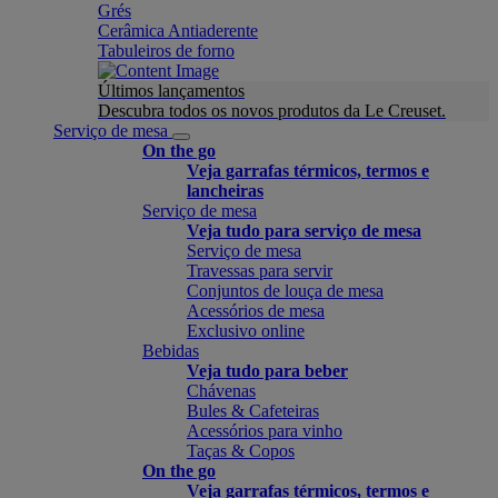
Grés
Cerâmica Antiaderente
Tabuleiros de forno
Últimos lançamentos
Descubra todos os novos produtos da Le Creuset.
Serviço de mesa
On the go
Veja garrafas térmicos, termos e
lancheiras
Serviço de mesa
Veja tudo para serviço de mesa
Serviço de mesa
Travessas para servir
Conjuntos de louça de mesa
Acessórios de mesa
Exclusivo online
Bebidas
Veja tudo para beber
Chávenas
Bules & Cafeteiras
Acessórios para vinho
Taças & Copos
On the go
Veja garrafas térmicos, termos e