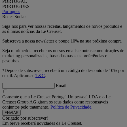
PORTUGAL
PORTUGUÊS
Português
Redes Sociais
Siga-nos para ver nossas receitas, lançamentos de novos produtos e
as últimas notícias da Le Creuset.
Subscreva a nossa newsletter e poupe 10% na sua próxima compra
Seja o primerio a receber os nossos emails e outras comunicações de
marketing personalizadas, baseadas nas suas preferências e
pesquisas.
*Depois de subscrever, receberá um código de desconto de 10% por
email. Aplicam-se
T&C
.
Email
Consente que a Le Creuset Portugal Unipessoal LDA e o Le
Creuset Group AG giram os seus dados como responsáveis
conjuntos pelo tratamento.
Política de Privacidade.
Obrigado por subscrever!
Em breve receberá novidades da Le Creuset.