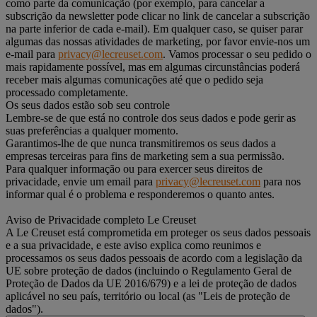
como parte da comunicação (por exemplo, para cancelar a
subscrição da newsletter pode clicar no link de cancelar a subscrição
na parte inferior de cada e-mail). Em qualquer caso, se quiser parar
algumas das nossas atividades de marketing, por favor envie-nos um
e-mail para
privacy@lecreuset.com
. Vamos processar o seu pedido o
mais rapidamente possível, mas em algumas circunstâncias poderá
receber mais algumas comunicações até que o pedido seja
processado completamente.
Os seus dados estão sob seu controle
Lembre-se de que está no controle dos seus dados e pode gerir as
suas preferências a qualquer momento.
Garantimos-lhe de que nunca transmitiremos os seus dados a
empresas terceiras para fins de marketing sem a sua permissão.
Para qualquer informação ou para exercer seus direitos de
privacidade, envie um email para
privacy@lecreuset.com
para nos
informar qual é o problema e responderemos o quanto antes.
Aviso de Privacidade completo Le Creuset
A Le Creuset está comprometida em proteger os seus dados pessoais
e a sua privacidade, e este aviso explica como reunimos e
processamos os seus dados pessoais de acordo com a legislação da
UE sobre proteção de dados (incluindo o Regulamento Geral de
Proteção de Dados da UE 2016/679) e a lei de proteção de dados
aplicável no seu país, território ou local (as "Leis de proteção de
dados").