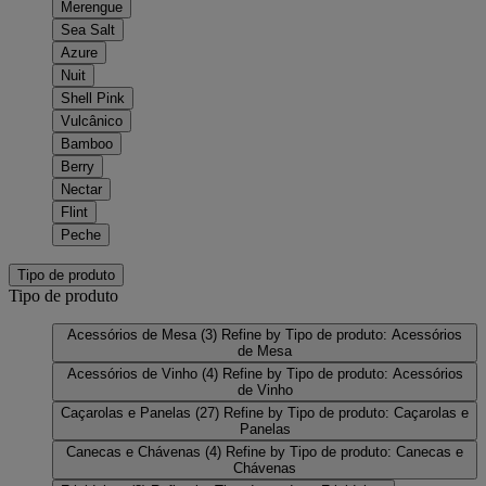
Merengue
Sea Salt
Azure
Nuit
Shell Pink
Vulcânico
Bamboo
Berry
Nectar
Flint
Peche
Tipo de produto
Tipo de produto
Acessórios de Mesa
(3)
Refine by Tipo de produto: Acessórios
de Mesa
Acessórios de Vinho
(4)
Refine by Tipo de produto: Acessórios
de Vinho
Caçarolas e Panelas
(27)
Refine by Tipo de produto: Caçarolas e
Panelas
Canecas e Chávenas
(4)
Refine by Tipo de produto: Canecas e
Chávenas