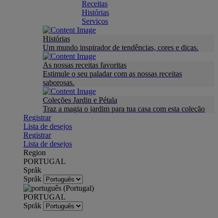
Receitas
Histórias
Serviços
Histórias
Um mundo inspirador de tendências, cores e dicas.
As nossas receitas favoritas
Estimule o seu paladar com as nossas receitas
saborosas.
Coleções Jardin e Pétala
Traz a magia o jardim para tua casa com esta coleção
Registrar
Lista de desejos
Registrar
Lista de desejos
Region
PORTUGAL
Språk
Språk
PORTUGAL
Språk