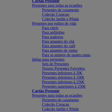
Cartão Presente
Presentes para todas as ocasiões
Presentes de casamento
Coleção Coraçao
Coleção Jardin e Pétala
Presentes por estilos de vida
Para chefs
Para anfitriões
Para padeiros
Para amantes do chá
Para amantes do café
Para amantes de vinho
Para os amigos de quatro patas
Idéias para presentes
Sets de Presentes
Nossos Presentes Favoritos
Presentes inferiores à 50€
Presentes inferiores à 100€
Presentes inferiores à 250€
Presentes superiores à 250€
Cartão Presente
Presentes para todas as ocasiões
Presentes de casamento
Coleção Coraçao
Coleção Jardin e Pétala