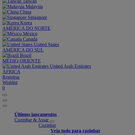
Taiwan
Malaysia
China
Singapore
Korea
AMÉRICA DO NORTE
México
Canada
United States
AMÉRICA DO SUL
Brazil
MÉDIO ORIENTE
United Arab Emirates
ÁFRICA
Registrar
Wishlist
0
Últimos lançamentos
Cozinhar & Assar
Cozinhar
Veja tudo para cozinhar