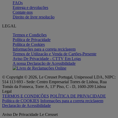
FAQs
Entrega e devoluções
Contate-nos
Direito de livre resolução
LEGAL
Termos e Condições
Política de Privacidade
Política de Cookies
Informações para a correta reciclagem
Termos de Utilização e Venda de Cartões-Presente
Aviso De Privacidade - CTTV Em Lojas
A nossa Declaração de Acessibilidade
© Copyright © 2026, Le Creuset Portugal, Unipessoal LDA, NIPC:
514 113 693 - Sede: Centro Empresarial Torres de Lisboa, Rua
Tomás da Fonseca, Torre A, 13º Piso, C - D, 1600-209 Lisboa
Legal
TERMOS E CONDIÇÕES
POLÍTICA DE PRIVACIDADE
Política de COOKIES
Informações para a correta reciclagem
Declaração de Acessibilidade
Aviso De Privacidade Le Creuset