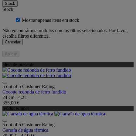
Stock
Stock
Mostrar apenas itens em stock
Não encontrámos produtos com os filtros selecionados. Por favor,
escolha filtros diferentes.
Cancelar
Aplicar
ideia de presente
5 out of 5 Customer Rating
Cocotte redonda de ferro fundido
24 cm - 4.2L
355,00 €
reddot winner
5 out of 5 Customer Rating
Garrafa de água térmica
39,00 €
-
47,00 €