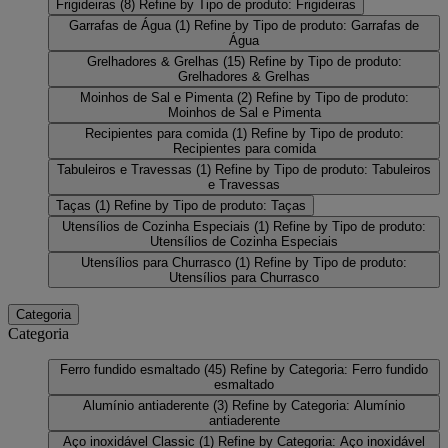
Frigideiras
(8)
Refine by Tipo de produto: Frigideiras
Garrafas de Água
(1)
Refine by Tipo de produto: Garrafas de
Água
Grelhadores & Grelhas
(15)
Refine by Tipo de produto:
Grelhadores & Grelhas
Moinhos de Sal e Pimenta
(2)
Refine by Tipo de produto:
Moinhos de Sal e Pimenta
Recipientes para comida
(1)
Refine by Tipo de produto:
Recipientes para comida
Tabuleiros e Travessas
(1)
Refine by Tipo de produto: Tabuleiros
e Travessas
Taças
(1)
Refine by Tipo de produto: Taças
Utensílios de Cozinha Especiais
(1)
Refine by Tipo de produto:
Utensílios de Cozinha Especiais
Utensílios para Churrasco
(1)
Refine by Tipo de produto:
Utensílios para Churrasco
Categoria
Categoria
Ferro fundido esmaltado
(45)
Refine by Categoria: Ferro fundido
esmaltado
Alumínio antiaderente
(3)
Refine by Categoria: Alumínio
antiaderente
Aço inoxidável Classic
(1)
Refine by Categoria: Aço inoxidável