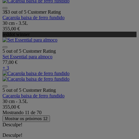
3$3 out of 5 Customer Rating
Caçarola baixa de ferro fundido
30 cm - 3.5L
355,00 €
reddot winner
5 out of 5 Customer Rating
Set Essential para almoço
77,00 €
+ 3
5 out of 5 Customer Rating
Caçarola baixa de ferro fundido
30 cm - 3.5L
355,00 €
Mostrando
11
de
70
Mostrar os próximos 12
Desculpe!
Desculpe!