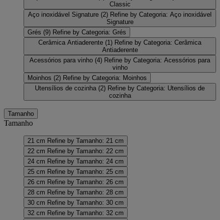
Classic
Aço inoxidável Signature
(2)
Refine by Categoria: Aço inoxidável
Signature
Grés
(9)
Refine by Categoria: Grés
Cerâmica Antiaderente
(1)
Refine by Categoria: Cerâmica
Antiaderente
Acessórios para vinho
(4)
Refine by Categoria: Acessórios para
vinho
Moinhos
(2)
Refine by Categoria: Moinhos
Utensílios de cozinha
(2)
Refine by Categoria: Utensílios de
cozinha
Tamanho
Tamanho
21 cm
Refine by Tamanho: 21 cm
22 cm
Refine by Tamanho: 22 cm
24 cm
Refine by Tamanho: 24 cm
25 cm
Refine by Tamanho: 25 cm
26 cm
Refine by Tamanho: 26 cm
28 cm
Refine by Tamanho: 28 cm
30 cm
Refine by Tamanho: 30 cm
32 cm
Refine by Tamanho: 32 cm