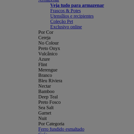
Veja tudo para armazenar
Frascos & Potes
Utensílios e recipientes
Coleção Pet
Exclusivo online
Por Cor
Cereja
No Colour
Preto Onyx
Vulcânico
Azure
Flint
Merengue
Branco
Bleu Riviera
Nectar
Bamboo
Deep Teal
Preto Fosco
Sea Salt
Garnet
Nuit
Por Categoria
Ferro fundido esmaltado