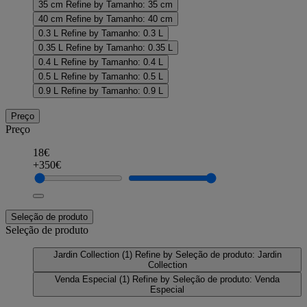
35 cm
Refine by Tamanho: 35 cm
40 cm
Refine by Tamanho: 40 cm
0.3 L
Refine by Tamanho: 0.3 L
0.35 L
Refine by Tamanho: 0.35 L
0.4 L
Refine by Tamanho: 0.4 L
0.5 L
Refine by Tamanho: 0.5 L
0.9 L
Refine by Tamanho: 0.9 L
Preço
Preço
18€
+350€
Seleção de produto
Seleção de produto
Jardin Collection
(1)
Refine by Seleção de produto: Jardin
Collection
Venda Especial
(1)
Refine by Seleção de produto: Venda
Especial