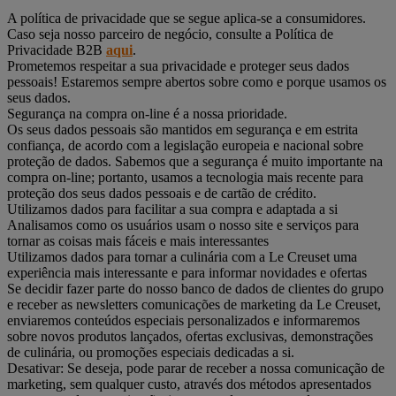
A política de privacidade que se segue aplica-se a consumidores.
Caso seja nosso parceiro de negócio, consulte a Política de
Privacidade B2B
aqui
.
Prometemos respeitar a sua privacidade e proteger seus dados
pessoais! Estaremos sempre abertos sobre como e porque usamos os
seus dados.
Segurança na compra on-line é a nossa prioridade.
Os seus dados pessoais são mantidos em segurança e em estrita
confiança, de acordo com a legislação europeia e nacional sobre
proteção de dados. Sabemos que a segurança é muito importante na
compra on-line; portanto, usamos a tecnologia mais recente para
proteção dos seus dados pessoais e de cartão de crédito.
Utilizamos dados para facilitar a sua compra e adaptada a si
Analisamos como os usuários usam o nosso site e serviços para
tornar as coisas mais fáceis e mais interessantes
Utilizamos dados para tornar a culinária com a Le Creuset uma
experiência mais interessante e para informar novidades e ofertas
Se decidir fazer parte do nosso banco de dados de clientes do grupo
e receber as newsletters comunicações de marketing da Le Creuset,
enviaremos conteúdos especiais personalizados e informaremos
sobre novos produtos lançados, ofertas exclusivas, demonstrações
de culinária, ou promoções especiais dedicadas a si.
Desativar: Se deseja, pode parar de receber a nossa comunicação de
marketing, sem qualquer custo, através dos métodos apresentados