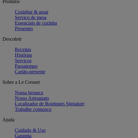
Produtos
Cozinhar & assar
Serviço de mesa
Essenciais de cozinha
Presentes
Descobrir
Receitas
Histórias
Serviços
Passatempo
Cartão-presente
Sobre a Le Creuset
Nossa herança
Nosso Artesanato
Localizador de Boutiques Signature
Trabalhe connosco
Ajuda
Cuidado & Uso
Garantia