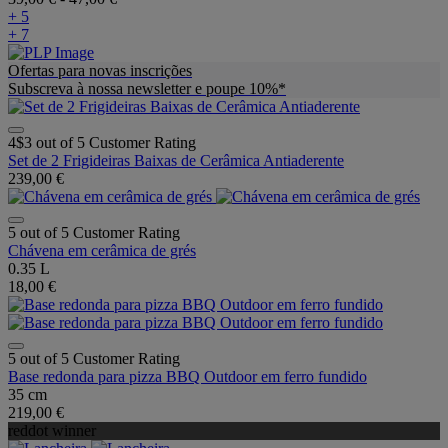
+ 5
+ 7
Ofertas para novas inscrições
Subscreva à nossa newsletter e poupe 10%*
4$3 out of 5 Customer Rating
Set de 2 Frigideiras Baixas de Cerâmica Antiaderente
239,00 €
5 out of 5 Customer Rating
Chávena em cerâmica de grés
0.35 L
18,00 €
5 out of 5 Customer Rating
Base redonda para pizza BBQ Outdoor em ferro fundido
35 cm
219,00 €
reddot winner