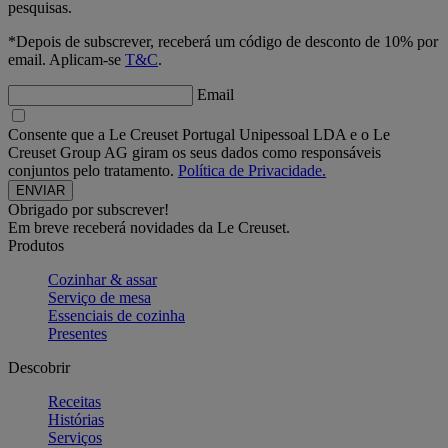
pesquisas.
*Depois de subscrever, receberá um código de desconto de 10% por
email. Aplicam-se
T&C
.
Email
Consente que a Le Creuset Portugal Unipessoal LDA e o Le
Creuset Group AG giram os seus dados como responsáveis
conjuntos pelo tratamento.
Política de Privacidade.
Obrigado por subscrever!
Em breve receberá novidades da Le Creuset.
Produtos
Cozinhar & assar
Serviço de mesa
Essenciais de cozinha
Presentes
Descobrir
Receitas
Histórias
Serviços