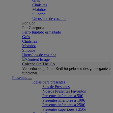
Grés
Chaleiras
Moinhos
Silicone
Utensílios de cozinha
Por Cor
Por Categoria
Ferro fundido esmaltado
Grés
Chaleiras
Moinhos
Silicone
Utensílios de cozinha
Coleção On The Go
Vencedor do prémio RedDot pelo seu design elegante e
funcional.
Presentes
Idéias para presentes
Sets de Presentes
Nossos Presentes Favoritos
Presentes inferiores à 50€
Presentes inferiores à 100€
Presentes inferiores à 250€
Presentes superiores à 250€