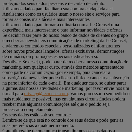
proteção dos seus dados pessoais e de cartão de crédito.
Utilizamos dados para facilitar a sua compra e adaptada a si
Analisamos como os usuários usam o nosso site e serviços para
tornar as coisas mais fáceis e mais interessantes
Utilizamos dados para tornar a culinária com a Le Creuset uma
experiência mais interessante e para informar novidades e ofertas
Se decidir fazer parte do nosso banco de dados de clientes do grupo
e receber as newsletters comunicações de marketing da Le Creuset,
enviaremos conteúdos especiais personalizados e informaremos
sobre novos produtos lançados, ofertas exclusivas, demonstrações
de culinária, ou promoções especiais dedicadas a si.
Desativar: Se deseja, pode parar de receber a nossa comunicação de
marketing, sem qualquer custo, através dos métodos apresentados
como parte da comunicação (por exemplo, para cancelar a
subscrição da newsletter pode clicar no link de cancelar a subscrição
na parte inferior de cada e-mail). Em qualquer caso, se quiser parar
algumas das nossas atividades de marketing, por favor envie-nos um
e-mail para
privacy@lecreuset.com
. Vamos processar o seu pedido o
mais rapidamente possível, mas em algumas circunstâncias poderá
receber mais algumas comunicações até que o pedido seja
processado completamente.
Os seus dados estão sob seu controle
Lembre-se de que está no controle dos seus dados e pode gerir as
suas preferências a qualquer momento.
Garantimos-lhe de que nunca transmitiremos os seus dados a