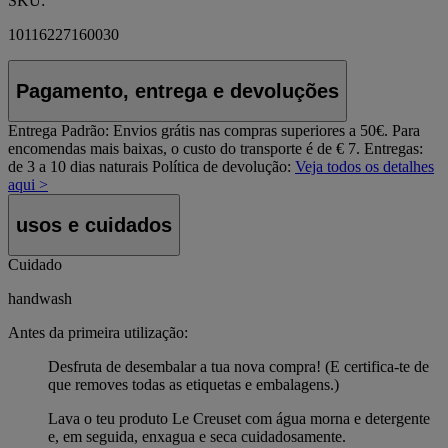
SKU:
10116227160030
Pagamento, entrega e devoluções
Entrega Padrão:
Envios grátis nas compras superiores a 50€. Para
encomendas mais baixas, o custo do transporte é de € 7. Entregas:
de 3 a 10 dias naturais
Política de devolução:
Veja todos os detalhes
aqui >
usos e cuidados
Cuidado
handwash
Antes da primeira utilização:
Desfruta de desembalar a tua nova compra! (E certifica-te de
que removes todas as etiquetas e embalagens.)
Lava o teu produto Le Creuset com água morna e detergente
e, em seguida, enxagua e seca cuidadosamente.