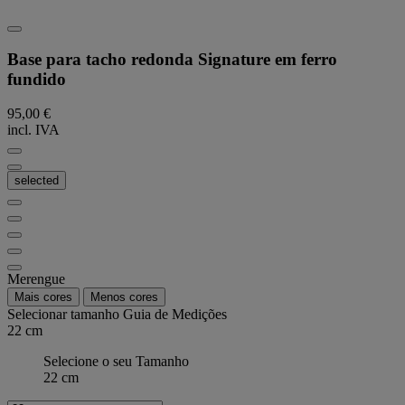
Base para tacho redonda Signature em ferro
fundido
95,00 €
incl. IVA
selected
Merengue
Mais cores
Menos cores
Selecionar tamanho
Guia de Medições
22 cm
Selecione o seu Tamanho
22 cm