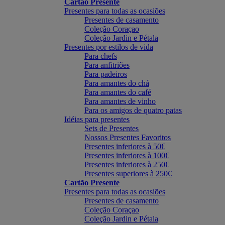
Cartão Presente
Presentes para todas as ocasiões
Presentes de casamento
Coleção Coraçao
Coleção Jardin e Pétala
Presentes por estilos de vida
Para chefs
Para anfitriões
Para padeiros
Para amantes do chá
Para amantes do café
Para amantes de vinho
Para os amigos de quatro patas
Idéias para presentes
Sets de Presentes
Nossos Presentes Favoritos
Presentes inferiores à 50€
Presentes inferiores à 100€
Presentes inferiores à 250€
Presentes superiores à 250€
Cartão Presente
Presentes para todas as ocasiões
Presentes de casamento
Coleção Coraçao
Coleção Jardin e Pétala