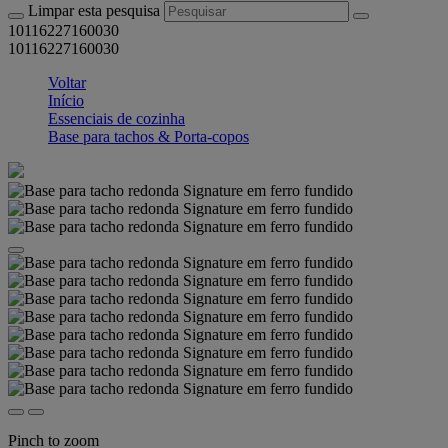
Limpar esta pesquisa
10116227160030
10116227160030
Voltar
Início
Essenciais de cozinha
Base para tachos & Porta-copos
Pinch to zoom