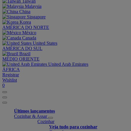
Taiwan
Malaysia
China
Singapore
Korea
AMÉRICA DO NORTE
México
Canada
United States
AMÉRICA DO SUL
Brazil
MÉDIO ORIENTE
United Arab Emirates
ÁFRICA
Registrar
Wishlist
0
Últimos lançamentos
Cozinhar & Assar
Cozinhar
Veja tudo para cozinhar