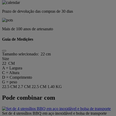
Prazo de devolução das compras de 30 dias
Mais de 100 anos de artesanato
Guia de Medições
Tamanho selecionado:
22 cm
Size
22 CM
A = Largura
C = Altura
D = Comprimento
G = peso
22.5 CM
2.7 CM
22.5 CM
1.40 KG
Pode combinar com
Set de 4 utensílios BBQ em aço inoxidável e bolsa de transporte