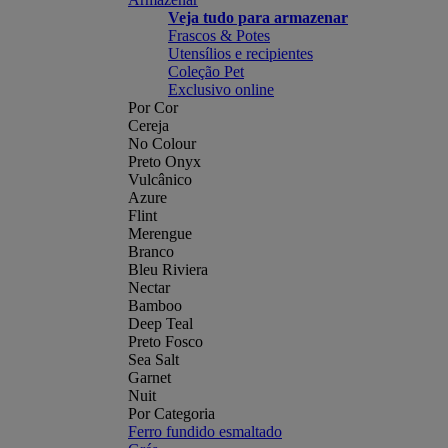
Veja tudo para armazenar
Frascos & Potes
Utensílios e recipientes
Coleção Pet
Exclusivo online
Por Cor
Cereja
No Colour
Preto Onyx
Vulcânico
Azure
Flint
Merengue
Branco
Bleu Riviera
Nectar
Bamboo
Deep Teal
Preto Fosco
Sea Salt
Garnet
Nuit
Por Categoria
Ferro fundido esmaltado