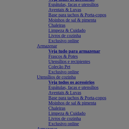
Espátulas, facas e utensílios
Aventais & Luvas
Base para tachos & Porta-copos
Moinhos de sal & pimenta
Chaleiras
Limpeza & Cuidado
Livros de cozinha
Exclusivo online
Armazenar
Veja tudo para armazenar
Frascos & Potes
Utensílios e recipientes
Coleção Pet
Exclusivo online
Utensílios de cozinha
Veja todos os acessórios
Espátulas, facas e utensílios
Aventais & Luvas
Base para tachos & Porta-copos
Moinhos de sal & pimenta
Chaleiras
Limpeza & Cuidado
Livros de cozinha
Exclusivo online
Armazenar