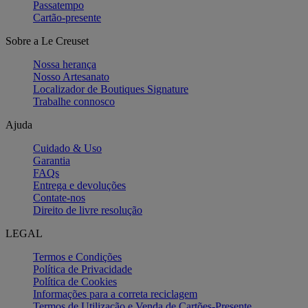
Passatempo
Cartão-presente
Sobre a Le Creuset
Nossa herança
Nosso Artesanato
Localizador de Boutiques Signature
Trabalhe connosco
Ajuda
Cuidado & Uso
Garantia
FAQs
Entrega e devoluções
Contate-nos
Direito de livre resolução
LEGAL
Termos e Condições
Política de Privacidade
Política de Cookies
Informações para a correta reciclagem
Termos de Utilização e Venda de Cartões-Presente