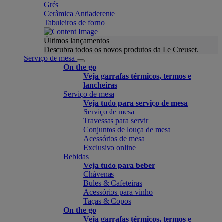
Grés
Cerâmica Antiaderente
Tabuleiros de forno
Últimos lançamentos
Descubra todos os novos produtos da Le Creuset.
Serviço de mesa
On the go
Veja garrafas térmicos, termos e
lancheiras
Serviço de mesa
Veja tudo para serviço de mesa
Serviço de mesa
Travessas para servir
Conjuntos de louça de mesa
Acessórios de mesa
Exclusivo online
Bebidas
Veja tudo para beber
Chávenas
Bules & Cafeteiras
Acessórios para vinho
Taças & Copos
On the go
Veja garrafas térmicos, termos e