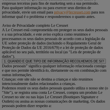
empresas terceiras para fins de marketing sem a sua permissão.
Para qualquer informação ou para exercer seus direitos de
privacidade, envie um email para
privacy@lecreuset.com
para nos
informar qual é o problema e responderemos o quanto antes.
Aviso de Privacidade completo Le Creuset
A Le Creuset está comprometida em proteger os seus dados pessoais
e a sua privacidade, e este aviso explica como reunimos e
processamos os seus dados pessoais de acordo com a legislação da
UE sobre proteção de dados (incluindo o Regulamento Geral de
Proteção de Dados da UE 2016/679) e a lei de proteção de dados
aplicável no seu país, território ou local (as "Leis de proteção de
dados").
1. QUANDO E QUE TIPO DE INFORMAÇÃO RECOLHEMOS DE SI?
Dados pessoais” significa qualquer informação relacionada consigo
e que nos permite identificá-lo, diretamente ou em combinação com
outras informações.
Crianças: este site não se destina a crianças e não reunimos
intencionalmente dados relacionados a crianças.
Podemos reunir os seus dados pessoais quando utiliza o nosso site (o
"Site"), se registra uma conta Le Creuset, compra um produto Le
Creuset no site ou nas lojas Le Creuset (Boutiques Signature e
Outlets) ou assina as nossas comunicações de marketing. Os dados
pessoais podem dizer respeito a: