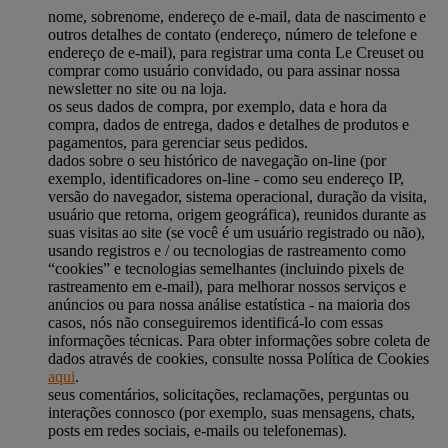
nome, sobrenome, endereço de e-mail, data de nascimento e
outros detalhes de contato (endereço, número de telefone e
endereço de e-mail), para registrar uma conta Le Creuset ou
comprar como usuário convidado, ou para assinar nossa
newsletter no site ou na loja.
os seus dados de compra, por exemplo, data e hora da
compra, dados de entrega, dados e detalhes de produtos e
pagamentos, para gerenciar seus pedidos.
dados sobre o seu histórico de navegação on-line (por
exemplo, identificadores on-line - como seu endereço IP,
versão do navegador, sistema operacional, duração da visita,
usuário que retorna, origem geográfica), reunidos durante as
suas visitas ao site (se você é um usuário registrado ou não),
usando registros e / ou tecnologias de rastreamento como
“cookies” e tecnologias semelhantes (incluindo pixels de
rastreamento em e-mail), para melhorar nossos serviços e
anúncios ou para nossa análise estatística - na maioria dos
casos, nós não conseguiremos identificá-lo com essas
informações técnicas. Para obter informações sobre coleta de
dados através de cookies, consulte nossa Política de Cookies
aqui
.
seus comentários, solicitações, reclamações, perguntas ou
interações connosco (por exemplo, suas mensagens, chats,
posts em redes sociais, e-mails ou telefonemas).