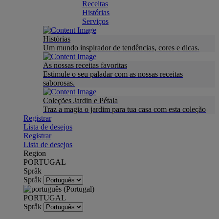
Receitas
Histórias
Serviços
Histórias
Um mundo inspirador de tendências, cores e dicas.
As nossas receitas favoritas
Estimule o seu paladar com as nossas receitas
saborosas.
Coleções Jardin e Pétala
Traz a magia o jardim para tua casa com esta coleção
Registrar
Lista de desejos
Registrar
Lista de desejos
Region
PORTUGAL
Språk
Språk
PORTUGAL
Språk