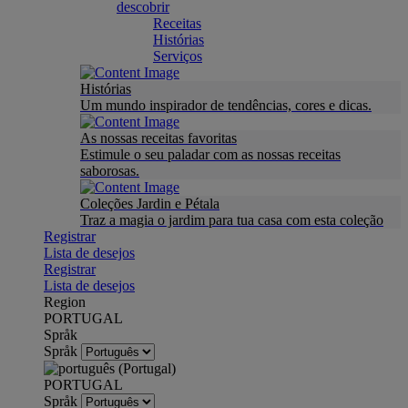
descobrir
Receitas
Histórias
Serviços
Histórias
Um mundo inspirador de tendências, cores e dicas.
As nossas receitas favoritas
Estimule o seu paladar com as nossas receitas
saborosas.
Coleções Jardin e Pétala
Traz a magia o jardim para tua casa com esta coleção
Registrar
Lista de desejos
Registrar
Lista de desejos
Region
PORTUGAL
Språk
Språk
PORTUGAL
Språk