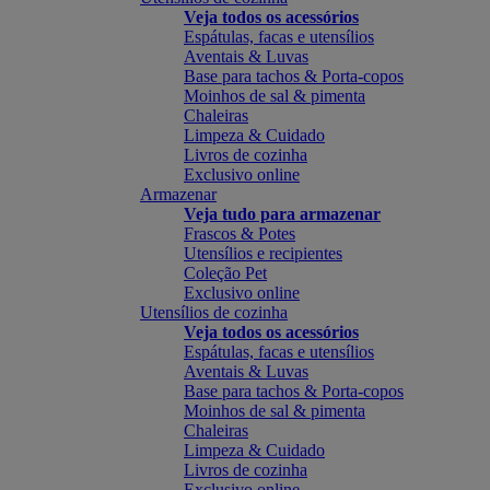
Veja todos os acessórios
Espátulas, facas e utensílios
Aventais & Luvas
Base para tachos & Porta-copos
Moinhos de sal & pimenta
Chaleiras
Limpeza & Cuidado
Livros de cozinha
Exclusivo online
Armazenar
Veja tudo para armazenar
Frascos & Potes
Utensílios e recipientes
Coleção Pet
Exclusivo online
Utensílios de cozinha
Veja todos os acessórios
Espátulas, facas e utensílios
Aventais & Luvas
Base para tachos & Porta-copos
Moinhos de sal & pimenta
Chaleiras
Limpeza & Cuidado
Livros de cozinha
Exclusivo online