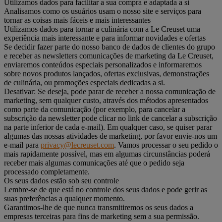
Utilizamos dados para facilitar a sua compra e adaptada a si
Analisamos como os usuários usam o nosso site e serviços para
tornar as coisas mais fáceis e mais interessantes
Utilizamos dados para tornar a culinária com a Le Creuset uma
experiência mais interessante e para informar novidades e ofertas
Se decidir fazer parte do nosso banco de dados de clientes do grupo
e receber as newsletters comunicações de marketing da Le Creuset,
enviaremos conteúdos especiais personalizados e informaremos
sobre novos produtos lançados, ofertas exclusivas, demonstrações
de culinária, ou promoções especiais dedicadas a si.
Desativar: Se deseja, pode parar de receber a nossa comunicação de
marketing, sem qualquer custo, através dos métodos apresentados
como parte da comunicação (por exemplo, para cancelar a
subscrição da newsletter pode clicar no link de cancelar a subscrição
na parte inferior de cada e-mail). Em qualquer caso, se quiser parar
algumas das nossas atividades de marketing, por favor envie-nos um
e-mail para
privacy@lecreuset.com
. Vamos processar o seu pedido o
mais rapidamente possível, mas em algumas circunstâncias poderá
receber mais algumas comunicações até que o pedido seja
processado completamente.
Os seus dados estão sob seu controle
Lembre-se de que está no controle dos seus dados e pode gerir as
suas preferências a qualquer momento.
Garantimos-lhe de que nunca transmitiremos os seus dados a
empresas terceiras para fins de marketing sem a sua permissão.