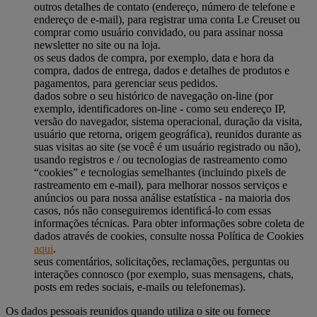
outros detalhes de contato (endereço, número de telefone e
endereço de e-mail), para registrar uma conta Le Creuset ou
comprar como usuário convidado, ou para assinar nossa
newsletter no site ou na loja.
os seus dados de compra, por exemplo, data e hora da
compra, dados de entrega, dados e detalhes de produtos e
pagamentos, para gerenciar seus pedidos.
dados sobre o seu histórico de navegação on-line (por
exemplo, identificadores on-line - como seu endereço IP,
versão do navegador, sistema operacional, duração da visita,
usuário que retorna, origem geográfica), reunidos durante as
suas visitas ao site (se você é um usuário registrado ou não),
usando registros e / ou tecnologias de rastreamento como
“cookies” e tecnologias semelhantes (incluindo pixels de
rastreamento em e-mail), para melhorar nossos serviços e
anúncios ou para nossa análise estatística - na maioria dos
casos, nós não conseguiremos identificá-lo com essas
informações técnicas. Para obter informações sobre coleta de
dados através de cookies, consulte nossa Política de Cookies
aqui
.
seus comentários, solicitações, reclamações, perguntas ou
interações connosco (por exemplo, suas mensagens, chats,
posts em redes sociais, e-mails ou telefonemas).
Os dados pessoais reunidos quando utiliza o site ou fornece