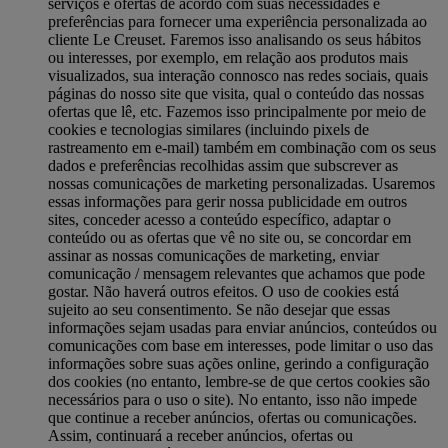
serviços e ofertas de acordo com suas necessidades e
preferências para fornecer uma experiência personalizada ao
cliente Le Creuset. Faremos isso analisando os seus hábitos
ou interesses, por exemplo, em relação aos produtos mais
visualizados, sua interação connosco nas redes sociais, quais
páginas do nosso site que visita, qual o conteúdo das nossas
ofertas que lê, etc. Fazemos isso principalmente por meio de
cookies e tecnologias similares (incluindo pixels de
rastreamento em e-mail) também em combinação com os seus
dados e preferências recolhidas assim que subscrever as
nossas comunicações de marketing personalizadas. Usaremos
essas informações para gerir nossa publicidade em outros
sites, conceder acesso a conteúdo específico, adaptar o
conteúdo ou as ofertas que vê no site ou, se concordar em
assinar as nossas comunicações de marketing, enviar
comunicação / mensagem relevantes que achamos que pode
gostar. Não haverá outros efeitos. O uso de cookies está
sujeito ao seu consentimento. Se não desejar que essas
informações sejam usadas para enviar anúncios, conteúdos ou
comunicações com base em interesses, pode limitar o uso das
informações sobre suas ações online, gerindo a configuração
dos cookies (no entanto, lembre-se de que certos cookies são
necessários para o uso o site). No entanto, isso não impede
que continue a receber anúncios, ofertas ou comunicações.
Assim, continuará a receber anúncios, ofertas ou