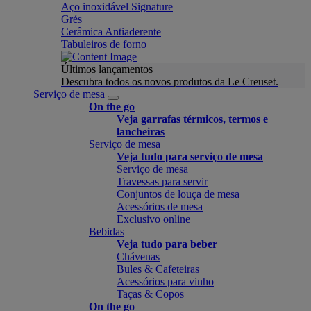
Aço inoxidável Signature
Grés
Cerâmica Antiaderente
Tabuleiros de forno
Últimos lançamentos
Descubra todos os novos produtos da Le Creuset.
Serviço de mesa
On the go
Veja garrafas térmicos, termos e
lancheiras
Serviço de mesa
Veja tudo para serviço de mesa
Serviço de mesa
Travessas para servir
Conjuntos de louça de mesa
Acessórios de mesa
Exclusivo online
Bebidas
Veja tudo para beber
Chávenas
Bules & Cafeteiras
Acessórios para vinho
Taças & Copos
On the go