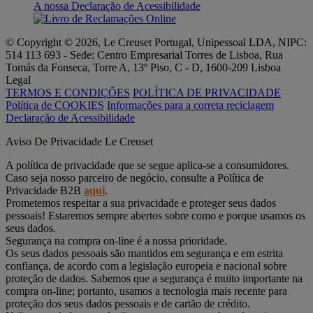
A nossa Declaração de Acessibilidade
© Copyright © 2026, Le Creuset Portugal, Unipessoal LDA, NIPC:
514 113 693 - Sede: Centro Empresarial Torres de Lisboa, Rua
Tomás da Fonseca, Torre A, 13º Piso, C - D, 1600-209 Lisboa
Legal
TERMOS E CONDIÇÕES
POLÍTICA DE PRIVACIDADE
Política de COOKIES
Informações para a correta reciclagem
Declaração de Acessibilidade
Aviso De Privacidade Le Creuset
A política de privacidade que se segue aplica-se a consumidores.
Caso seja nosso parceiro de negócio, consulte a Política de
Privacidade B2B
aqui
.
Prometemos respeitar a sua privacidade e proteger seus dados
pessoais! Estaremos sempre abertos sobre como e porque usamos os
seus dados.
Segurança na compra on-line é a nossa prioridade.
Os seus dados pessoais são mantidos em segurança e em estrita
confiança, de acordo com a legislação europeia e nacional sobre
proteção de dados. Sabemos que a segurança é muito importante na
compra on-line; portanto, usamos a tecnologia mais recente para
proteção dos seus dados pessoais e de cartão de crédito.