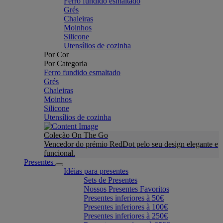
Ferro fundido esmaltado
Grés
Chaleiras
Moinhos
Silicone
Utensílios de cozinha
Por Cor
Por Categoria
Ferro fundido esmaltado
Grés
Chaleiras
Moinhos
Silicone
Utensílios de cozinha
Coleção On The Go
Vencedor do prémio RedDot pelo seu design elegante e
funcional.
Presentes
Idéias para presentes
Sets de Presentes
Nossos Presentes Favoritos
Presentes inferiores à 50€
Presentes inferiores à 100€
Presentes inferiores à 250€