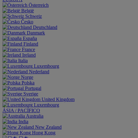
Österreich
België
Schweiz
Česko
Deutschland
Danmark
España
Finland
France
Ireland
Italia
Luxembourg
Nederland
Norge
Polska
Portugal
Sverige
United Kingdom
Luxembourg
ÁSIA / PACÍFICO
Australia
India
New Zealand
Hong Kong