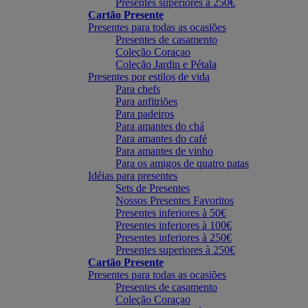
Presentes superiores à 250€
Cartão Presente
Presentes para todas as ocasiões
Presentes de casamento
Coleção Coraçao
Coleção Jardin e Pétala
Presentes por estilos de vida
Para chefs
Para anfitriões
Para padeiros
Para amantes do chá
Para amantes do café
Para amantes de vinho
Para os amigos de quatro patas
Idéias para presentes
Sets de Presentes
Nossos Presentes Favoritos
Presentes inferiores à 50€
Presentes inferiores à 100€
Presentes inferiores à 250€
Presentes superiores à 250€
Cartão Presente
Presentes para todas as ocasiões
Presentes de casamento
Coleção Coraçao