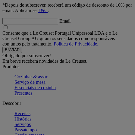
*Depois de subscrever, receberá um código de desconto de 10% por
email. Aplicam-se
T&C
.
Email
Consente que a Le Creuset Portugal Unipessoal LDA e o Le
Creuset Group AG giram os seus dados como responsáveis
conjuntos pelo tratamento.
Política de Privacidade.
Obrigado por subscrever!
Em breve receberá novidades da Le Creuset.
Produtos
Cozinhar & assar
Serviço de mesa
Essenciais de cozinha
Presentes
Descobrir
Receitas
Histórias
Serviços
Passatempo