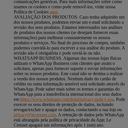
comunicações genéricas. Para mais informações sobre como
usamos os cookies e como pode removê-los, visite nossa
Política de Cookies
aqui
.
AVALIAÇÃO DOS PRODUTOS. Caso tenha adquirido um
dos nossos produtos, podemos enviar um e-mail solicitando a
revisão dos seus produtos. Estamos interessados ​​nas análises
de produtos dos nossos clientes (se desejam fornecer essas
informações) para melhorar constantemente os nossos
produtos e serviços. No final do processo de compra, também
podemos convidá-lo para escrever a sua análise do produto. A
revisão não é obrigatória e pode enviá-la ou não.
WHATSAPP BUSINESS. Algumas das nossas lojas físicas
utilizam o WhatsApp Business com clientes que assim o
solicitam, apenas para fornecer suporte e enviar informações
sobre os nossos produtos. Este canal não se destina a realizar
a venda dos nossos produtos. Nenhum dado do cartão de
crédito ou outra informação sensível será solicitado através do
WhatsApp. Pode saber mais sobre os termos e garantias do
WhatsApp para a transferência internacional dos seus dados
em
https://www.whatsapp.com/legal/privacy-policy-eea
. Pode
exercer os seus direitos de proteção de dados, incluindo
revogar/excluir e apagar os dados, contactando a sua loja ou
privacy@lecreuset.com
. A retenção de dados pelo WhatsApp
está abrangida pela política de privacidade da App; Le
Creuset apagará tais informações após 1 (um) ano.