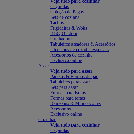
Veja tudo para cozinhar
Caçarolas
Coleção de Pegas
Sets de cozinha
Tachos
Frigideiras & Woks
BBQ Outdoor
Grelhadores
Tabuleiros assadores & Acessórios
Utensílios de cozinha especiais
Acessórios de cozinha
Exclusivo online
Assar
Veja tudo para assar
Panelas & Formas de pão
Tabuleiros para assar
Sets para assar
Formas para Bolos
Formas para tortas
Ramekins & Mini cocottes
Acessórios
Exclusivo online
Cozinhar
Veja tudo para cozinhar
Caçarolas