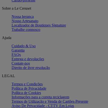
Cartão-presente
Sobre a Le Creuset
Nossa herança
Nosso Artesanato
Localizador de Boutiques Signature
Trabalhe connosco
Ajuda
Cuidado & Uso
Garantia
FAQs
Entrega e devoluções
Contate-nos
Direito de livre resolução
LEGAL
Termos e Condições
Política de Privacidade
Política de Cookies
Informações para a correta reciclagem
Termos de Utilização e Venda de Cartões-Presente
Aviso De Privacidade - CTTV Em Lojas