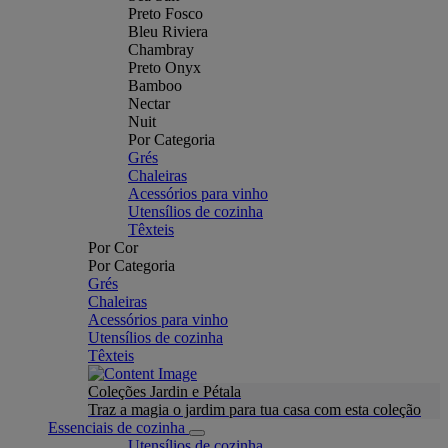
Preto Fosco
Bleu Riviera
Chambray
Preto Onyx
Bamboo
Nectar
Nuit
Por Categoria
Grés
Chaleiras
Acessórios para vinho
Utensílios de cozinha
Têxteis
Por Cor
Por Categoria
Grés
Chaleiras
Acessórios para vinho
Utensílios de cozinha
Têxteis
Coleções Jardin e Pétala
Traz a magia o jardim para tua casa com esta coleção
Essenciais de cozinha
Utensílios de cozinha