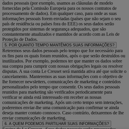
dados pessoais (por exemplo, usamos as cláusulas de modelo
fornecidas pela Comissão Europeia para os nossos contratos de
processamento de dados). Em qualquer caso, para onde as suas
informações pessoais forem enviadas (países que não sejam o seu
país de residência ou países fora do EEE) os seus dados serão
protegidos por sistemas de segurança adequados, que são
constantemente atualizados e mantidos de acordo com as Leis de
Proteção de Dados.
5. POR QUANTO TEMPO MANTÊMOS SUAS INFORMAÇÕES?
Reteremos seus dados pessoais pelo tempo que for necessário para
os fins para os quais foram reunidos, após o que serão destruídos ou
inutilizados. Por exemplo, podemos ter que manter os dados sobre
sua compra para cumprir com nossas obrigações legais ou resolver
disputas. A sua conta Le Creuset será mantida ativa até que solicite o
cancelamento. Manteremos as suas informações com o objetivo de
lhe fornecer newsletters, comunicações de marketing e conteúdos
personalizados pelo tempo que consentir. Os seus dados pessoais
reunidos para marketing são verificados periodicamente para
verificar se ainda está interessado em receber as nossas
comunicações de marketing. Após um certo tempo sem interações,
poderemos enviar-lhe uma comunicação para confirmar se ainda
deseja manter contato connosco. Caso contrário, deixaremos de lhe
enviar comunicações de marketing.
6. A QUEM PODEMOS PARTILHAR SUAS INFORMAÇÕES?