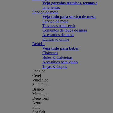
Veja garrafas térmicos, termos e
lancheiras
Serviço de mesa
Veja tudo para serviço de mesa
Serviço de mesa
Travessas para servir
Conjuntos de louça de mesa
Acessórios de mesa
Exclusivo online
Bebidas
Veja tudo para beber
Chávenas
Bules & Cafeteiras
Acessórios para vinho
Taças & Copos
Por Cor
Cereja
Vulcânico
Shell Pink
Branco
Merengue
Deep Teal
Azure
Flint
Sea Salt