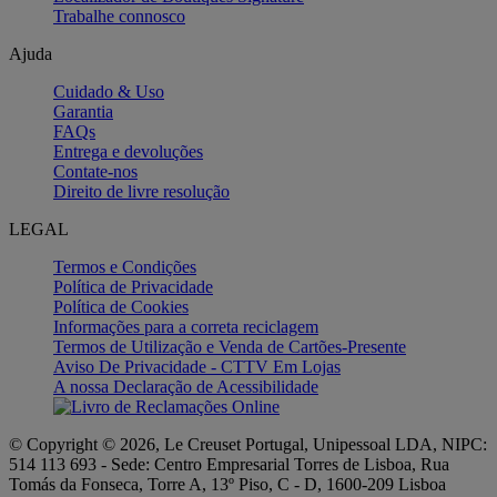
Trabalhe connosco
Ajuda
Cuidado & Uso
Garantia
FAQs
Entrega e devoluções
Contate-nos
Direito de livre resolução
LEGAL
Termos e Condições
Política de Privacidade
Política de Cookies
Informações para a correta reciclagem
Termos de Utilização e Venda de Cartões-Presente
Aviso De Privacidade - CTTV Em Lojas
A nossa Declaração de Acessibilidade
© Copyright © 2026, Le Creuset Portugal, Unipessoal LDA, NIPC:
514 113 693 - Sede: Centro Empresarial Torres de Lisboa, Rua
Tomás da Fonseca, Torre A, 13º Piso, C - D, 1600-209 Lisboa