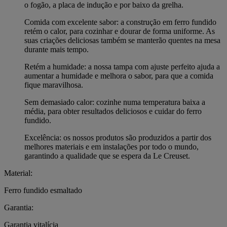
o fogão, a placa de indução e por baixo da grelha.
Comida com excelente sabor: a construção em ferro fundido
retém o calor, para cozinhar e dourar de forma uniforme. As
suas criações deliciosas também se manterão quentes na mesa
durante mais tempo.
Retém a humidade: a nossa tampa com ajuste perfeito ajuda a
aumentar a humidade e melhora o sabor, para que a comida
fique maravilhosa.
Sem demasiado calor: cozinhe numa temperatura baixa a
média, para obter resultados deliciosos e cuidar do ferro
fundido.
Excelência: os nossos produtos são produzidos a partir dos
melhores materiais e em instalações por todo o mundo,
garantindo a qualidade que se espera da Le Creuset.
Material:
Ferro fundido esmaltado
Garantia:
Garantia vitalícia