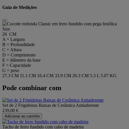
Guia de Medições
Size
26 CM
A = Largura
B = Profundidade
C = Altura
D = Comprimento
E = diâmetro da base
F = Capacidade
G = peso
27.3 CM
11.1 CM
16.4 CM
33.9 CM
20.3 CM
5.3 L
5.07 KG
Pode combinar com
Set de 2 Frigideiras Baixas de Cerâmica Antiaderente
239,00 €
Adicionar ao carrinho
Tacho de ferro fundido com cabo de madeira