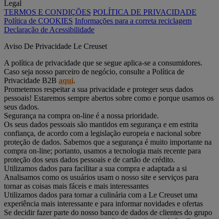
Legal
TERMOS E CONDIÇÕES
POLÍTICA DE PRIVACIDADE
Política de COOKIES
Informações para a correta reciclagem
Declaração de Acessibilidade
Aviso De Privacidade Le Creuset
A política de privacidade que se segue aplica-se a consumidores.
Caso seja nosso parceiro de negócio, consulte a Política de
Privacidade B2B
aqui
.
Prometemos respeitar a sua privacidade e proteger seus dados
pessoais! Estaremos sempre abertos sobre como e porque usamos os
seus dados.
Segurança na compra on-line é a nossa prioridade.
Os seus dados pessoais são mantidos em segurança e em estrita
confiança, de acordo com a legislação europeia e nacional sobre
proteção de dados. Sabemos que a segurança é muito importante na
compra on-line; portanto, usamos a tecnologia mais recente para
proteção dos seus dados pessoais e de cartão de crédito.
Utilizamos dados para facilitar a sua compra e adaptada a si
Analisamos como os usuários usam o nosso site e serviços para
tornar as coisas mais fáceis e mais interessantes
Utilizamos dados para tornar a culinária com a Le Creuset uma
experiência mais interessante e para informar novidades e ofertas
Se decidir fazer parte do nosso banco de dados de clientes do grupo