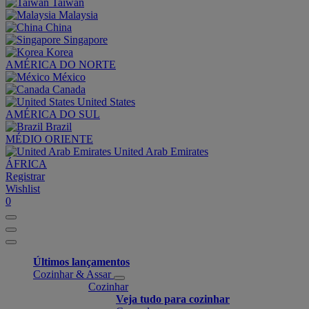
Taiwan
Malaysia
China
Singapore
Korea
AMÉRICA DO NORTE
México
Canada
United States
AMÉRICA DO SUL
Brazil
MÉDIO ORIENTE
United Arab Emirates
ÁFRICA
Registrar
Wishlist
0
Últimos lançamentos
Cozinhar & Assar
Cozinhar
Veja tudo para cozinhar