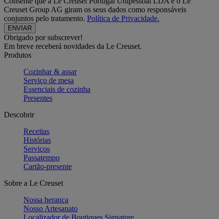
Consente que a Le Creuset Portugal Unipessoal LDA e o Le
Creuset Group AG giram os seus dados como responsáveis
conjuntos pelo tratamento.
Política de Privacidade.
Obrigado por subscrever!
Em breve receberá novidades da Le Creuset.
Produtos
Cozinhar & assar
Serviço de mesa
Essenciais de cozinha
Presentes
Descobrir
Receitas
Histórias
Serviços
Passatempo
Cartão-presente
Sobre a Le Creuset
Nossa herança
Nosso Artesanato
Localizador de Boutiques Signature