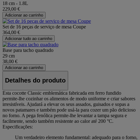
18 cm - 1.8L
229,00 €
Adicionar ao carrinho
Set de 16 peças de serviço de mesa Coupe
364,00 €
Adicionar tudo ao carrinho
Base para tacho quadrado
29 cm
38,00 €
Adicionar ao carrinho
Detalhes do produto
Esta cocotte Classic emblemática fabricada em ferro fundido
permite-lhe cozinhar os alimentos de modo uniforme e criar sabores
irresistíveis. Ajudará a elevar os seus assados, guisados e sopas a
novos patamares e também pode usá-la para cozer um pão delicioso
no forno. A pega fenólica permite-lhe levantar a tampa segura e
facilmente, sendo também resistente ao calor até 200 °C.
Especificações:
Um verdadeiro elemento fundamental: adequado para o forno,