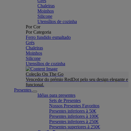
Grés
Chaleiras
Moinhos
Silicone
Utensílios de cozinha
Por Cor
Por Categoria
Ferro fundido esmaltado
Grés
Chaleiras
Moinhos
Silicone
Utensílios de cozinha
Coleção On The Go
Vencedor do prémio RedDot pelo seu design elegante e
funcional.
Presentes
Idéias para presentes
Sets de Presentes
Nossos Presentes Favoritos
Presentes inferiores à 50€
Presentes inferiores à 100€
Presentes inferiores à 250€
Presentes superiores à 250€