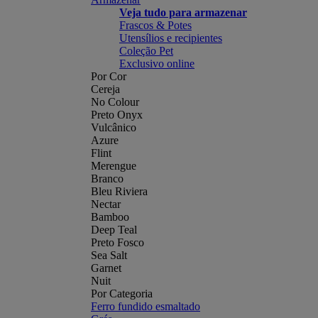
Veja tudo para armazenar
Frascos & Potes
Utensílios e recipientes
Coleção Pet
Exclusivo online
Por Cor
Cereja
No Colour
Preto Onyx
Vulcânico
Azure
Flint
Merengue
Branco
Bleu Riviera
Nectar
Bamboo
Deep Teal
Preto Fosco
Sea Salt
Garnet
Nuit
Por Categoria
Ferro fundido esmaltado