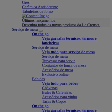
Grés
Cerâmica Antiaderente
Tabuleiros de forno
Últimos lançamentos
Descubra todos os novos produtos da Le Creuset.
Serviço de mesa
On the go
Veja garrafas térmicos, termos e
lancheiras
Serviço de mesa
Veja tudo para serviço de mesa
Serviço de mesa
Travessas para servir
Conjuntos de louça de mesa
Acessórios de mesa
Exclusivo online
Bebidas
Veja tudo para beber
Chávenas
Bules & Cafeteiras
Acessórios para vinho
Taças & Copos
On the go
Veja garrafas térmicos, termos e