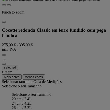
Pinch to zoom
Cocotte redonda Classic em ferro fundido com pega
fenólica
275,00 €
-
395,00 €
incl. IVA
selected
Cream
Mais cores
Menos cores
Selecionar tamanho
Guia de Medições
Selecione o seu Tamanho
Selecione o seu Tamanho
20 cm / 2.4L
24 cm / 4.2L
26 cm / 5.3L