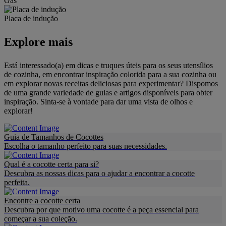
Gás
Placa de indução
Explore mais
Está interessado(a) em dicas e truques úteis para os seus utensílios
de cozinha, em encontrar inspiração colorida para a sua cozinha ou
em explorar novas receitas deliciosas para experimentar? Dispomos
de uma grande variedade de guias e artigos disponíveis para obter
inspiração. Sinta-se à vontade para dar uma vista de olhos e
explorar!
Guia de Tamanhos de Cocottes
Escolha o tamanho perfeito para suas necessidades.
Qual é a cocotte certa para si?
Descubra as nossas dicas para o ajudar a encontrar a cocotte
perfeita.
Encontre a cocotte certa
Descubra por que motivo uma cocotte é a peça essencial para
começar a sua coleção.