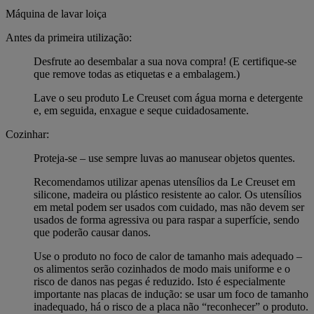
Máquina de lavar loiça
Antes da primeira utilização:
Desfrute ao desembalar a sua nova compra! (E certifique-se
que remove todas as etiquetas e a embalagem.)
Lave o seu produto Le Creuset com água morna e detergente
e, em seguida, enxague e seque cuidadosamente.
Cozinhar:
Proteja-se – use sempre luvas ao manusear objetos quentes.
Recomendamos utilizar apenas utensílios da Le Creuset em
silicone, madeira ou plástico resistente ao calor. Os utensílios
em metal podem ser usados com cuidado, mas não devem ser
usados de forma agressiva ou para raspar a superfície, sendo
que poderão causar danos.
Use o produto no foco de calor de tamanho mais adequado –
os alimentos serão cozinhados de modo mais uniforme e o
risco de danos nas pegas é reduzido. Isto é especialmente
importante nas placas de indução: se usar um foco de tamanho
inadequado, há o risco de a placa não “reconhecer” o produto.