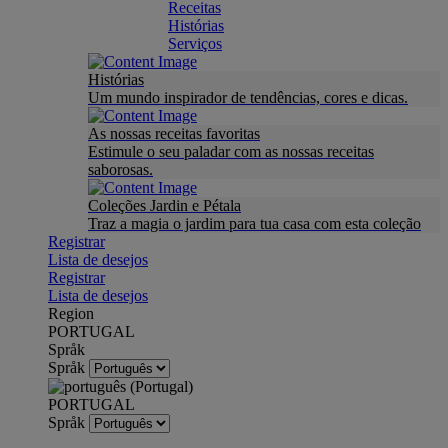
Receitas
Histórias
Serviços
Histórias
Um mundo inspirador de tendências, cores e dicas.
As nossas receitas favoritas
Estimule o seu paladar com as nossas receitas
saborosas.
Coleções Jardin e Pétala
Traz a magia o jardim para tua casa com esta coleção
Registrar
Lista de desejos
Registrar
Lista de desejos
Region
PORTUGAL
Språk
Språk
PORTUGAL
Språk