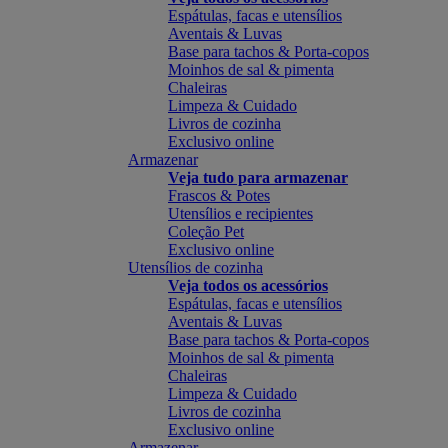
Espátulas, facas e utensílios
Aventais & Luvas
Base para tachos & Porta-copos
Moinhos de sal & pimenta
Chaleiras
Limpeza & Cuidado
Livros de cozinha
Exclusivo online
Armazenar
Veja tudo para armazenar
Frascos & Potes
Utensílios e recipientes
Coleção Pet
Exclusivo online
Utensílios de cozinha
Veja todos os acessórios
Espátulas, facas e utensílios
Aventais & Luvas
Base para tachos & Porta-copos
Moinhos de sal & pimenta
Chaleiras
Limpeza & Cuidado
Livros de cozinha
Exclusivo online
Armazenar