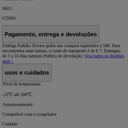
SKU:
CI5001
Pagamento, entrega e devoluções
Entrega Padrão:
Envios grátis nas compras superiores a 50€. Para
encomendas mais baixas, o custo do transporte é de € 7. Entregas:
de 3 a 10 dias naturais
Política de devolução:
Veja todos os detalhes
aqui >
usos e cuidados
Nível de temperatura:
-23℃ até 200℃
Armazenamento:
Compatível com o congelador
Cuidado