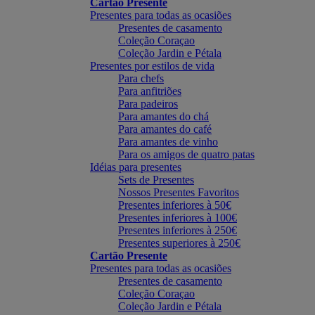
Cartão Presente
Presentes para todas as ocasiões
Presentes de casamento
Coleção Coraçao
Coleção Jardin e Pétala
Presentes por estilos de vida
Para chefs
Para anfitriões
Para padeiros
Para amantes do chá
Para amantes do café
Para amantes de vinho
Para os amigos de quatro patas
Idéias para presentes
Sets de Presentes
Nossos Presentes Favoritos
Presentes inferiores à 50€
Presentes inferiores à 100€
Presentes inferiores à 250€
Presentes superiores à 250€
Cartão Presente
Presentes para todas as ocasiões
Presentes de casamento
Coleção Coraçao
Coleção Jardin e Pétala