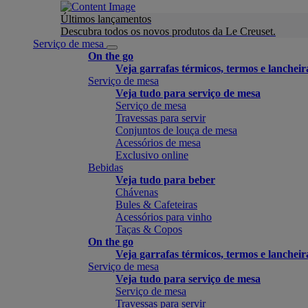
Últimos lançamentos
Descubra todos os novos produtos da Le Creuset.
Serviço de mesa
On the go
Veja garrafas térmicos, termos e lancheir
Serviço de mesa
Veja tudo para serviço de mesa
Serviço de mesa
Travessas para servir
Conjuntos de louça de mesa
Acessórios de mesa
Exclusivo online
Bebidas
Veja tudo para beber
Chávenas
Bules & Cafeteiras
Acessórios para vinho
Taças & Copos
On the go
Veja garrafas térmicos, termos e lancheir
Serviço de mesa
Veja tudo para serviço de mesa
Serviço de mesa
Travessas para servir