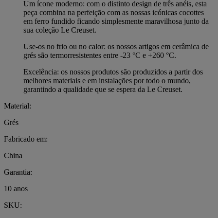
Um ícone moderno: com o distinto design de três anéis, esta
peça combina na perfeição com as nossas icónicas cocottes
em ferro fundido ficando simplesmente maravilhosa junto da
sua coleção Le Creuset.
Use-os no frio ou no calor: os nossos artigos em cerâmica de
grés são termorresistentes entre -23 °C e +260 °C.
Excelência: os nossos produtos são produzidos a partir dos
melhores materiais e em instalações por todo o mundo,
garantindo a qualidade que se espera da Le Creuset.
Material:
Grés
Fabricado em:
China
Garantia:
10 anos
SKU: