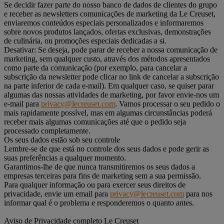
Se decidir fazer parte do nosso banco de dados de clientes do grupo
e receber as newsletters comunicações de marketing da Le Creuset,
enviaremos conteúdos especiais personalizados e informaremos
sobre novos produtos lançados, ofertas exclusivas, demonstrações
de culinária, ou promoções especiais dedicadas a si.
Desativar: Se deseja, pode parar de receber a nossa comunicação de
marketing, sem qualquer custo, através dos métodos apresentados
como parte da comunicação (por exemplo, para cancelar a
subscrição da newsletter pode clicar no link de cancelar a subscrição
na parte inferior de cada e-mail). Em qualquer caso, se quiser parar
algumas das nossas atividades de marketing, por favor envie-nos um
e-mail para
privacy@lecreuset.com
. Vamos processar o seu pedido o
mais rapidamente possível, mas em algumas circunstâncias poderá
receber mais algumas comunicações até que o pedido seja
processado completamente.
Os seus dados estão sob seu controle
Lembre-se de que está no controle dos seus dados e pode gerir as
suas preferências a qualquer momento.
Garantimos-lhe de que nunca transmitiremos os seus dados a
empresas terceiras para fins de marketing sem a sua permissão.
Para qualquer informação ou para exercer seus direitos de
privacidade, envie um email para
privacy@lecreuset.com
para nos
informar qual é o problema e responderemos o quanto antes.
Aviso de Privacidade completo Le Creuset