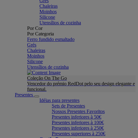
Grés
Chaleiras
Moinhos
Silicone
Utensílios de cozinha
Por Cor
Por Categoria
Ferro fundido esmaltado
Grés
Chaleiras
Moinhos
Silicone
Utensílios de cozinha
Coleção On The Go
Vencedor do prémio RedDot pelo seu design elegante e
funcional.
Presentes
Idéias para presentes
Sets de Presentes
Nossos Presentes Favoritos
Presentes inferiores à 50€
Presentes inferiores à 100€
Presentes inferiores à 250€
Presentes superiores à 250€