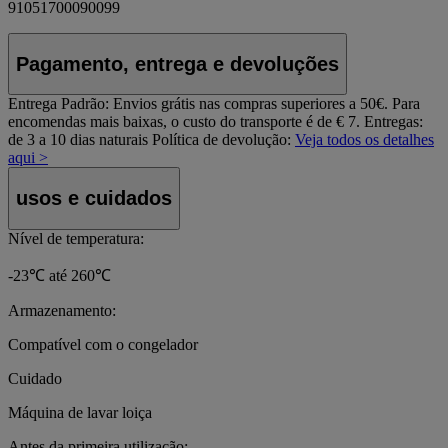
91051700090099
Pagamento, entrega e devoluções
Entrega Padrão:
Envios grátis nas compras superiores a 50€. Para
encomendas mais baixas, o custo do transporte é de € 7. Entregas:
de 3 a 10 dias naturais
Política de devolução:
Veja todos os detalhes
aqui >
usos e cuidados
Nível de temperatura:
-23℃ até 260℃
Armazenamento:
Compatível com o congelador
Cuidado
Máquina de lavar loiça
Antes da primeira utilização: