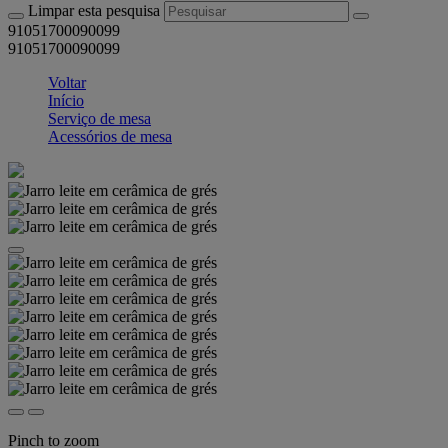
Limpar esta pesquisa
91051700090099
91051700090099
Voltar
Início
Serviço de mesa
Acessórios de mesa
Pinch to zoom