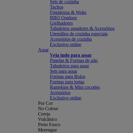
Sets de cozinha
Tachos
Frigideiras & Woks
BBQ Outdoor
Grelhadores
Tabuleiros assadores & Acessórios
Utensílios de cozinha especiais
Acessórios de cozinha
Exclusivo online
Assar
Veja tudo para assar
Panelas & Formas de pão
Tabuleiros para assar
Sets para assar
Formas para Bolos
Formas para tortas
Ramekins & Mini cocottes
Acessórios
Exclusivo online
Por Cor
No Colour
Cereja
Vulcânico
Preto Fosco
Merengue