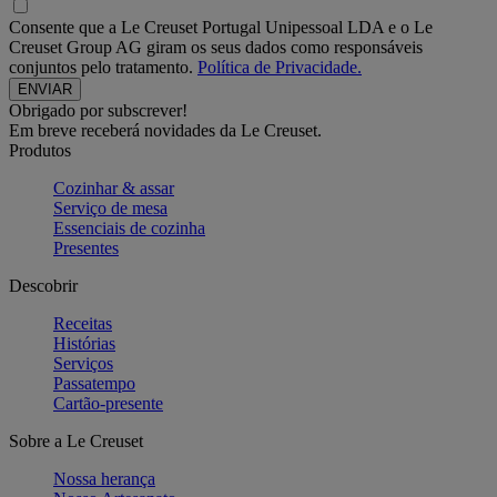
Consente que a Le Creuset Portugal Unipessoal LDA e o Le
Creuset Group AG giram os seus dados como responsáveis
conjuntos pelo tratamento.
Política de Privacidade.
Obrigado por subscrever!
Em breve receberá novidades da Le Creuset.
Produtos
Cozinhar & assar
Serviço de mesa
Essenciais de cozinha
Presentes
Descobrir
Receitas
Histórias
Serviços
Passatempo
Cartão-presente
Sobre a Le Creuset
Nossa herança