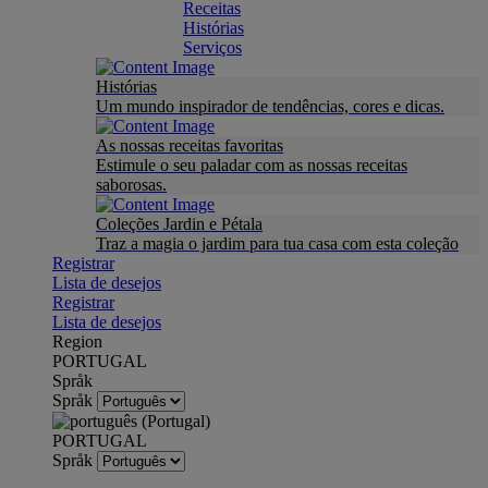
Receitas
Histórias
Serviços
Histórias
Um mundo inspirador de tendências, cores e dicas.
As nossas receitas favoritas
Estimule o seu paladar com as nossas receitas
saborosas.
Coleções Jardin e Pétala
Traz a magia o jardim para tua casa com esta coleção
Registrar
Lista de desejos
Registrar
Lista de desejos
Region
PORTUGAL
Språk
Språk
PORTUGAL
Språk