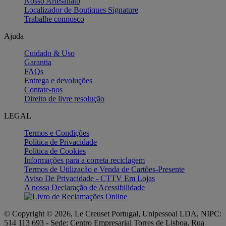
Nosso Artesanato
Localizador de Boutiques Signature
Trabalhe connosco
Ajuda
Cuidado & Uso
Garantia
FAQs
Entrega e devoluções
Contate-nos
Direito de livre resolução
LEGAL
Termos e Condições
Política de Privacidade
Política de Cookies
Informações para a correta reciclagem
Termos de Utilização e Venda de Cartões-Presente
Aviso De Privacidade - CTTV Em Lojas
A nossa Declaração de Acessibilidade
© Copyright © 2026, Le Creuset Portugal, Unipessoal LDA, NIPC:
514 113 693 - Sede: Centro Empresarial Torres de Lisboa, Rua