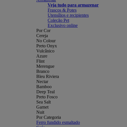
Veja tudo para armazenar
Frascos & Potes
Utensílios e recipientes
Coleção Pet
Exclusivo online
Por Cor
Cereja
No Colour
Preto Onyx
Vulcânico
Azure
Flint
Merengue
Branco
Bleu Riviera
Nectar
Bamboo
Deep Teal
Preto Fosco
Sea Salt
Garnet
Nuit
Por Categoria
Ferro fundido esmaltado