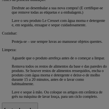
Desfrute ao desembalar a sua nova compra! (E certifique-se
que remove todas as etiquetas e a embalagem.)
Lave o seu produto Le Creuset com água morna e detergente
e, em seguida, enxague e seque cuidadosamente.
Cozinhar:
Proteja-se – use sempre luvas ao manusear objetos quentes.
Limpeza:
Aguarde que o produto arrefeça antes de o começar a limpar.
Remova todos os restos de alimentos da base e das paredes do
produto. Se houver restos de alimentos ressequidos, encha o
produto com água morna e detergente e deixe-o de molho
durante 15 a 20 minutos, antes de o lavar como
habitualmente.
Lave e seque à mão. Ou coloque os artigos em cerâmica de
grés na máquina de lavar louça, para um ciclo completo.