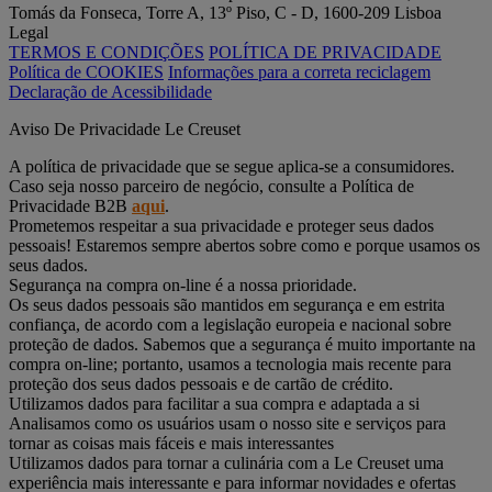
Tomás da Fonseca, Torre A, 13º Piso, C - D, 1600-209 Lisboa
Legal
TERMOS E CONDIÇÕES
POLÍTICA DE PRIVACIDADE
Política de COOKIES
Informações para a correta reciclagem
Declaração de Acessibilidade
Aviso De Privacidade Le Creuset
A política de privacidade que se segue aplica-se a consumidores.
Caso seja nosso parceiro de negócio, consulte a Política de
Privacidade B2B
aqui
.
Prometemos respeitar a sua privacidade e proteger seus dados
pessoais! Estaremos sempre abertos sobre como e porque usamos os
seus dados.
Segurança na compra on-line é a nossa prioridade.
Os seus dados pessoais são mantidos em segurança e em estrita
confiança, de acordo com a legislação europeia e nacional sobre
proteção de dados. Sabemos que a segurança é muito importante na
compra on-line; portanto, usamos a tecnologia mais recente para
proteção dos seus dados pessoais e de cartão de crédito.
Utilizamos dados para facilitar a sua compra e adaptada a si
Analisamos como os usuários usam o nosso site e serviços para
tornar as coisas mais fáceis e mais interessantes
Utilizamos dados para tornar a culinária com a Le Creuset uma
experiência mais interessante e para informar novidades e ofertas