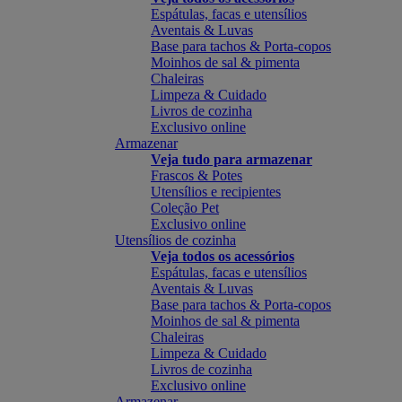
Espátulas, facas e utensílios
Aventais & Luvas
Base para tachos & Porta-copos
Moinhos de sal & pimenta
Chaleiras
Limpeza & Cuidado
Livros de cozinha
Exclusivo online
Armazenar
Veja tudo para armazenar
Frascos & Potes
Utensílios e recipientes
Coleção Pet
Exclusivo online
Utensílios de cozinha
Veja todos os acessórios
Espátulas, facas e utensílios
Aventais & Luvas
Base para tachos & Porta-copos
Moinhos de sal & pimenta
Chaleiras
Limpeza & Cuidado
Livros de cozinha
Exclusivo online
Armazenar