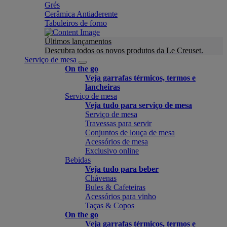
Grés
Cerâmica Antiaderente
Tabuleiros de forno
Últimos lançamentos
Descubra todos os novos produtos da Le Creuset.
Serviço de mesa
On the go
Veja garrafas térmicos, termos e
lancheiras
Serviço de mesa
Veja tudo para serviço de mesa
Serviço de mesa
Travessas para servir
Conjuntos de louça de mesa
Acessórios de mesa
Exclusivo online
Bebidas
Veja tudo para beber
Chávenas
Bules & Cafeteiras
Acessórios para vinho
Taças & Copos
On the go
Veja garrafas térmicos, termos e