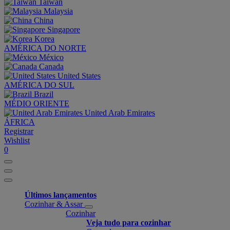
Taiwan
Malaysia
China
Singapore
Korea
AMÉRICA DO NORTE
México
Canada
United States
AMÉRICA DO SUL
Brazil
MÉDIO ORIENTE
United Arab Emirates
ÁFRICA
Registrar
Wishlist
0
Últimos lançamentos
Cozinhar & Assar
Cozinhar
Veja tudo para cozinhar