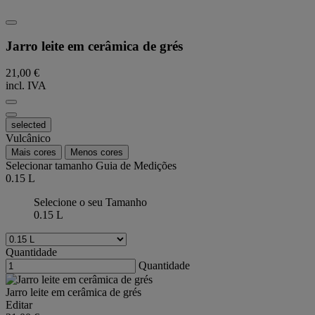
Jarro leite em cerâmica de grés
21,00 €
incl. IVA
selected
Vulcânico
Mais cores
Menos cores
Selecionar tamanho
Guia de Medições
0.15 L
Selecione o seu Tamanho
0.15 L
Quantidade
Quantidade
Jarro leite em cerâmica de grés
Editar