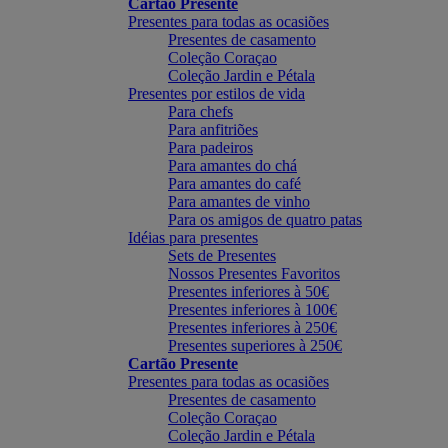
Cartão Presente
Presentes para todas as ocasiões
Presentes de casamento
Coleção Coraçao
Coleção Jardin e Pétala
Presentes por estilos de vida
Para chefs
Para anfitriões
Para padeiros
Para amantes do chá
Para amantes do café
Para amantes de vinho
Para os amigos de quatro patas
Idéias para presentes
Sets de Presentes
Nossos Presentes Favoritos
Presentes inferiores à 50€
Presentes inferiores à 100€
Presentes inferiores à 250€
Presentes superiores à 250€
Cartão Presente
Presentes para todas as ocasiões
Presentes de casamento
Coleção Coraçao
Coleção Jardin e Pétala