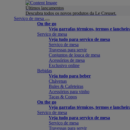
Últimos lançamentos
Descubra todos os novos produtos da Le Creuset.
Serviço de mesa
On the go
Veja garrafas térmicos, termos e lancheir
Serviço de mesa
Veja tudo para serviço de mesa
Serviço de mesa
Travessas para servir
Conjuntos de louça de mesa
Acessórios de mesa
Exclusivo online
Bebidas
Veja tudo para beber
Chávenas
Bules & Cafeteiras
Acessórios para vinho
Taças & Copos
On the go
Veja garrafas térmicos, termos e lancheir
Serviço de mesa
Veja tudo para serviço de mesa
Serviço de mesa
Travessas para servir