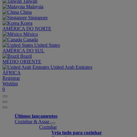
Taiwan
Malaysia
China
Singapore
Korea
AMÉRICA DO NORTE
México
Canada
United States
AMÉRICA DO SUL
Brazil
MÉDIO ORIENTE
United Arab Emirates
ÁFRICA
Registrar
Wishlist
0
Últimos lançamentos
Cozinhar & Assar
Cozinhar
Veja tudo para cozinhar