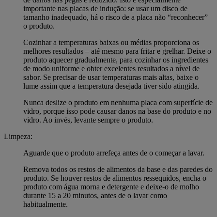
importante nas placas de indução: se usar um disco de
tamanho inadequado, há o risco de a placa não “reconhecer”
o produto.
Cozinhar a temperaturas baixas ou médias proporciona os
melhores resultados – até mesmo para fritar e grelhar. Deixe o
produto aquecer gradualmente, para cozinhar os ingredientes
de modo uniforme e obter excelentes resultados a nível de
sabor. Se precisar de usar temperaturas mais altas, baixe o
lume assim que a temperatura desejada tiver sido atingida.
Nunca deslize o produto em nenhuma placa com superfície de
vidro, porque isso pode causar danos na base do produto e no
vidro. Ao invés, levante sempre o produto.
Limpeza:
Aguarde que o produto arrefeça antes de o começar a lavar.
Remova todos os restos de alimentos da base e das paredes do
produto. Se houver restos de alimentos ressequidos, encha o
produto com água morna e detergente e deixe-o de molho
durante 15 a 20 minutos, antes de o lavar como
habitualmente.