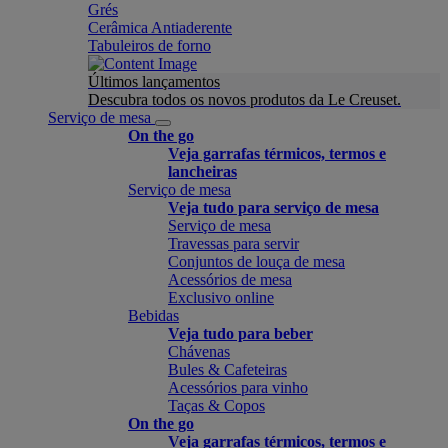
Grés
Cerâmica Antiaderente
Tabuleiros de forno
Últimos lançamentos
Descubra todos os novos produtos da Le Creuset.
Serviço de mesa
On the go
Veja garrafas térmicos, termos e
lancheiras
Serviço de mesa
Veja tudo para serviço de mesa
Serviço de mesa
Travessas para servir
Conjuntos de louça de mesa
Acessórios de mesa
Exclusivo online
Bebidas
Veja tudo para beber
Chávenas
Bules & Cafeteiras
Acessórios para vinho
Taças & Copos
On the go
Veja garrafas térmicos, termos e