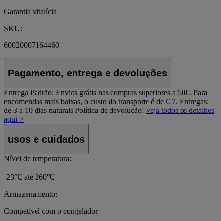
Garantia vitalícia
SKU:
60020007164460
Pagamento, entrega e devoluções
Entrega Padrão:
Envios grátis nas compras superiores a 50€. Para
encomendas mais baixas, o custo do transporte é de € 7. Entregas:
de 3 a 10 dias naturais
Política de devolução:
Veja todos os detalhes
aqui >
usos e cuidados
Nível de temperatura:
-23℃ até 260℃
Armazenamento:
Compatível com o congelador