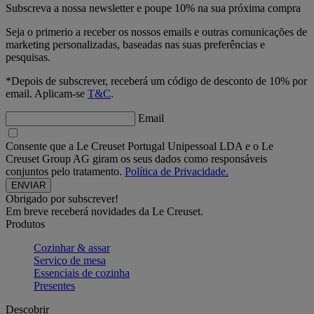
Subscreva a nossa newsletter e poupe 10% na sua próxima compra
Seja o primerio a receber os nossos emails e outras comunicações de
marketing personalizadas, baseadas nas suas preferências e
pesquisas.
*Depois de subscrever, receberá um código de desconto de 10% por
email. Aplicam-se
T&C
.
Email
Consente que a Le Creuset Portugal Unipessoal LDA e o Le
Creuset Group AG giram os seus dados como responsáveis
conjuntos pelo tratamento.
Política de Privacidade.
Obrigado por subscrever!
Em breve receberá novidades da Le Creuset.
Produtos
Cozinhar & assar
Serviço de mesa
Essenciais de cozinha
Presentes
Descobrir