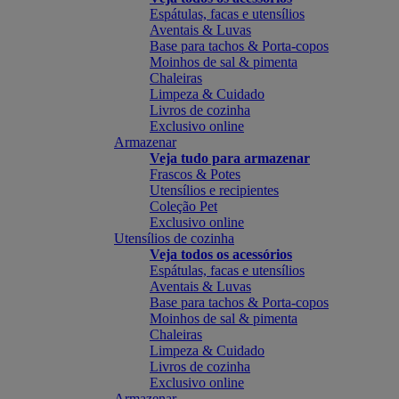
Espátulas, facas e utensílios
Aventais & Luvas
Base para tachos & Porta-copos
Moinhos de sal & pimenta
Chaleiras
Limpeza & Cuidado
Livros de cozinha
Exclusivo online
Armazenar
Veja tudo para armazenar
Frascos & Potes
Utensílios e recipientes
Coleção Pet
Exclusivo online
Utensílios de cozinha
Veja todos os acessórios
Espátulas, facas e utensílios
Aventais & Luvas
Base para tachos & Porta-copos
Moinhos de sal & pimenta
Chaleiras
Limpeza & Cuidado
Livros de cozinha
Exclusivo online
Armazenar