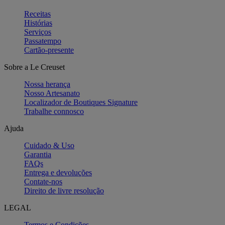
Receitas
Histórias
Serviços
Passatempo
Cartão-presente
Sobre a Le Creuset
Nossa herança
Nosso Artesanato
Localizador de Boutiques Signature
Trabalhe connosco
Ajuda
Cuidado & Uso
Garantia
FAQs
Entrega e devoluções
Contate-nos
Direito de livre resolução
LEGAL
Termos e Condições