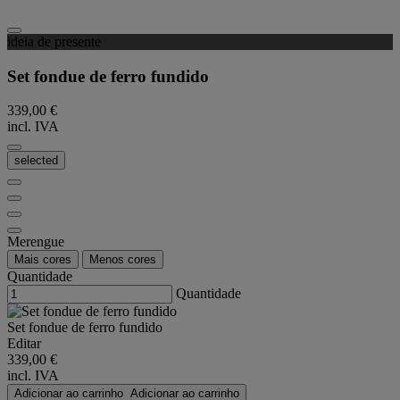
ideia de presente
Set fondue de ferro fundido
339,00 €
incl. IVA
selected
Merengue
Mais cores
Menos cores
Quantidade
Quantidade
Set fondue de ferro fundido
Editar
339,00 €
incl. IVA
Adicionar ao carrinho
Adicionar ao carrinho