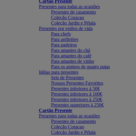
Cartão Presente
Presentes para todas as ocasiões
Presentes de casamento
Coleção Coraçao
Coleção Jardin e Pétala
Presentes por estilos de vida
Para chefs
Para anfitriões
Para padeiros
Para amantes do chá
Para amantes do café
Para amantes de vinho
Para os amigos de quatro patas
Idéias para presentes
Sets de Presentes
Nossos Presentes Favoritos
Presentes inferiores à 50€
Presentes inferiores à 100€
Presentes inferiores à 250€
Presentes superiores à 250€
Cartão Presente
Presentes para todas as ocasiões
Presentes de casamento
Coleção Coraçao
Coleção Jardin e Pétala