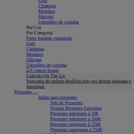
Grés
Chaleiras
Moinhos
Silicone
Utensílios de cozinha
Por Cor
Por Categoria
Ferro fundido esmaltado
Grés
Chaleiras
Moinhos
Silicone
Utensílios de cozinha
Coleção On The Go
Vencedor do prémio RedDot pelo seu design elegante e
funcional.
Presentes
Idéias para presentes
Sets de Presentes
Nossos Presentes Favoritos
Presentes inferiores à 50€
Presentes inferiores à 100€
Presentes inferiores à 250€
Presentes superiores à 250€