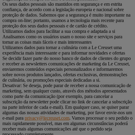
Os seus dados pessoais são mantidos em segurança e em estrita
confiança, de acordo com a legislação europeia e nacional sobre
proteção de dados. Sabemos que a segurança é muito importante na
compra on-line; portanto, usamos a tecnologia mais recente para
proteção dos seus dados pessoais e de cartão de crédito.
Utilizamos dados para facilitar a sua compra e adaptada a si
Analisamos como os usuários usam o nosso site e serviços para
tornar as coisas mais fáceis e mais interessantes
Utilizamos dados para tornar a culinária com a Le Creuset uma
experiência mais interessante e para informar novidades e ofertas
Se decidir fazer parte do nosso banco de dados de clientes do grupo
e receber as newsletters comunicações de marketing da Le Creuset,
enviaremos conteúdos especiais personalizados e informaremos
sobre novos produtos lançados, ofertas exclusivas, demonstrações
de culinária, ou promoções especiais dedicadas a si.
Desativar: Se deseja, pode parar de receber a nossa comunicação de
marketing, sem qualquer custo, através dos métodos apresentados
como parte da comunicação (por exemplo, para cancelar a
subscrição da newsletter pode clicar no link de cancelar a subscrição
na parte inferior de cada e-mail). Em qualquer caso, se quiser parar
algumas das nossas atividades de marketing, por favor envie-nos um
e-mail para
privacy@lecreuset.com
. Vamos processar o seu pedido o
mais rapidamente possível, mas em algumas circunstâncias poderá
receber mais algumas comunicações até que o pedido seja
processado completamente.