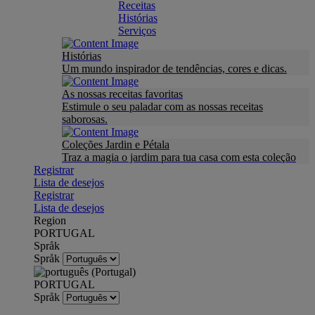
Receitas
Histórias
Serviços
Histórias
Um mundo inspirador de tendências, cores e dicas.
As nossas receitas favoritas
Estimule o seu paladar com as nossas receitas
saborosas.
Coleções Jardin e Pétala
Traz a magia o jardim para tua casa com esta coleção
Registrar
Lista de desejos
Registrar
Lista de desejos
Region
PORTUGAL
Språk
Språk
PORTUGAL
Språk