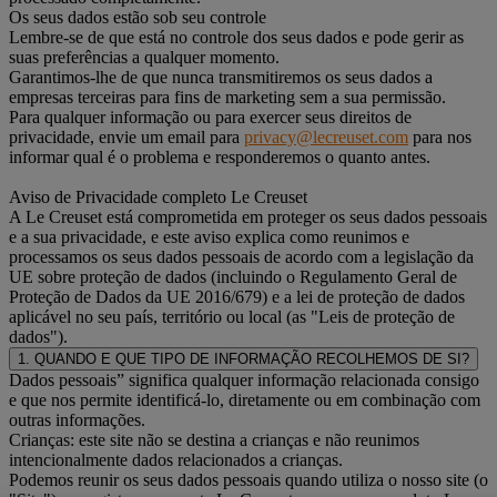
Os seus dados estão sob seu controle
Lembre-se de que está no controle dos seus dados e pode gerir as
suas preferências a qualquer momento.
Garantimos-lhe de que nunca transmitiremos os seus dados a
empresas terceiras para fins de marketing sem a sua permissão.
Para qualquer informação ou para exercer seus direitos de
privacidade, envie um email para
privacy@lecreuset.com
para nos
informar qual é o problema e responderemos o quanto antes.
Aviso de Privacidade completo Le Creuset
A Le Creuset está comprometida em proteger os seus dados pessoais
e a sua privacidade, e este aviso explica como reunimos e
processamos os seus dados pessoais de acordo com a legislação da
UE sobre proteção de dados (incluindo o Regulamento Geral de
Proteção de Dados da UE 2016/679) e a lei de proteção de dados
aplicável no seu país, território ou local (as "Leis de proteção de
dados").
1. QUANDO E QUE TIPO DE INFORMAÇÃO RECOLHEMOS DE SI?
Dados pessoais” significa qualquer informação relacionada consigo
e que nos permite identificá-lo, diretamente ou em combinação com
outras informações.
Crianças: este site não se destina a crianças e não reunimos
intencionalmente dados relacionados a crianças.
Podemos reunir os seus dados pessoais quando utiliza o nosso site (o