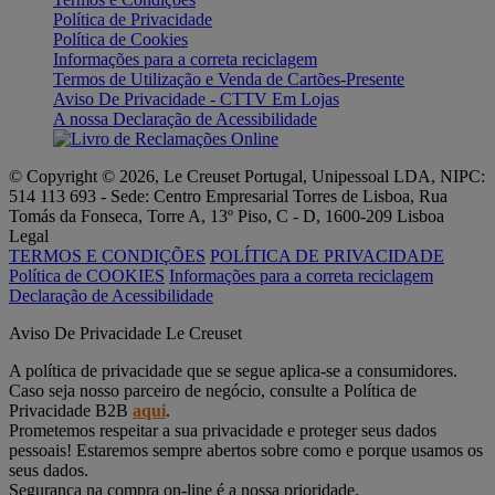
Política de Privacidade
Política de Cookies
Informações para a correta reciclagem
Termos de Utilização e Venda de Cartões-Presente
Aviso De Privacidade - CTTV Em Lojas
A nossa Declaração de Acessibilidade
© Copyright © 2026, Le Creuset Portugal, Unipessoal LDA, NIPC:
514 113 693 - Sede: Centro Empresarial Torres de Lisboa, Rua
Tomás da Fonseca, Torre A, 13º Piso, C - D, 1600-209 Lisboa
Legal
TERMOS E CONDIÇÕES
POLÍTICA DE PRIVACIDADE
Política de COOKIES
Informações para a correta reciclagem
Declaração de Acessibilidade
Aviso De Privacidade Le Creuset
A política de privacidade que se segue aplica-se a consumidores.
Caso seja nosso parceiro de negócio, consulte a Política de
Privacidade B2B
aqui
.
Prometemos respeitar a sua privacidade e proteger seus dados
pessoais! Estaremos sempre abertos sobre como e porque usamos os
seus dados.
Segurança na compra on-line é a nossa prioridade.