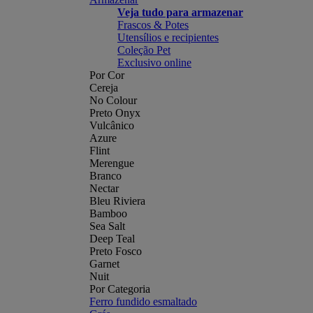
Veja tudo para armazenar
Frascos & Potes
Utensílios e recipientes
Coleção Pet
Exclusivo online
Por Cor
Cereja
No Colour
Preto Onyx
Vulcânico
Azure
Flint
Merengue
Branco
Nectar
Bleu Riviera
Bamboo
Sea Salt
Deep Teal
Preto Fosco
Garnet
Nuit
Por Categoria
Ferro fundido esmaltado