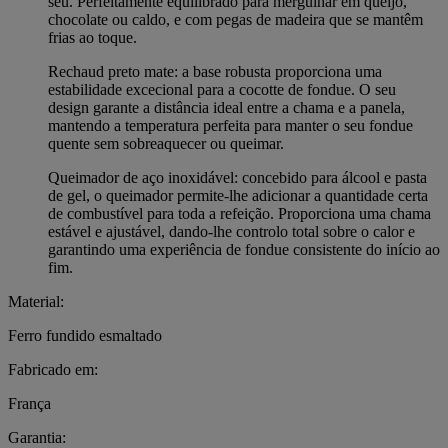
seu. Perfeitamente equilibrado para mergulhar em queijo,
chocolate ou caldo, e com pegas de madeira que se mantêm
frias ao toque.
Rechaud preto mate: a base robusta proporciona uma
estabilidade excecional para a cocotte de fondue. O seu
design garante a distância ideal entre a chama e a panela,
mantendo a temperatura perfeita para manter o seu fondue
quente sem sobreaquecer ou queimar.
Queimador de aço inoxidável: concebido para álcool e pasta
de gel, o queimador permite-lhe adicionar a quantidade certa
de combustível para toda a refeição. Proporciona uma chama
estável e ajustável, dando-lhe controlo total sobre o calor e
garantindo uma experiência de fondue consistente do início ao
fim.
Material:
Ferro fundido esmaltado
Fabricado em:
França
Garantia: