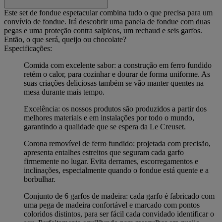
Este set de fondue espetacular combina tudo o que precisa para um
convívio de fondue. Irá descobrir uma panela de fondue com duas
pegas e uma proteção contra salpicos, um rechaud e seis garfos.
Então, o que será, queijo ou chocolate?
Especificações:
Comida com excelente sabor: a construção em ferro fundido
retém o calor, para cozinhar e dourar de forma uniforme. As
suas criações deliciosas também se vão manter quentes na
mesa durante mais tempo.
Excelência: os nossos produtos são produzidos a partir dos
melhores materiais e em instalações por todo o mundo,
garantindo a qualidade que se espera da Le Creuset.
Corona removível de ferro fundido: projetada com precisão,
apresenta entalhes estreitos que seguram cada garfo
firmemente no lugar. Evita derrames, escorregamentos e
inclinações, especialmente quando o fondue está quente e a
borbulhar.
Conjunto de 6 garfos de madeira: cada garfo é fabricado com
uma pega de madeira confortável e marcado com pontos
coloridos distintos, para ser fácil cada convidado identificar o