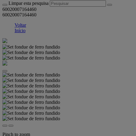
Limpar esta pesquisa
60020007164460
60020007164460
Voltar
Início
Pinch to zoom