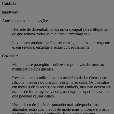
Cuidado
handwash
Antes da primeira utilização:
Desfrute de desembalar a sua nova compra! (E certifique-se
de que remove todas as etiquetas e embalagens.)
Lave o seu produto Le Creuset com água morna e detergente
e, em seguida, enxague e seque cuidadosamente.
Cozinhar:
Mantenha-se protegido – utilize sempre luvas de forno ao
manusear objetos quentes.
Recomendamos utilizar apenas utensílios da Le Creuset em
silicone, madeira ou plástico resistente ao calor. Os utensílios
em metal podem ser usados com cuidado, mas não devem ser
usados de forma agressiva ou para raspar a superfície, sendo
que poderão causar danos.
Use o disco do fogão de tamanho mais adequado – os
alimentos serão cozinhados de modo mais uniforme e o risco
de danos nas pegas é reduzido. Isto é especialmente