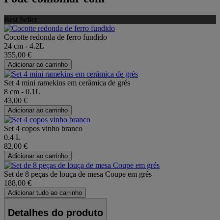
Best Seller
Cocotte redonda de ferro fundido
24 cm - 4.2L
355,00 €
Adicionar ao carrinho
Set 4 mini ramekins em cerâmica de grés
8 cm - 0.1L
43,00 €
Adicionar ao carrinho
Set 4 copos vinho branco
0.4 L
82,00 €
Adicionar ao carrinho
Set de 8 peças de louça de mesa Coupe em grés
188,00 €
Adicionar tudo ao carrinho
Detalhes do produto