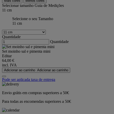
Mais cores
Menos cores
Selecionar tamanho
Guia de Medições
11 cm
Selecione o seu Tamanho
11 cm
Quantidade
Quantidade
Set moinho sal e pimenta mini
Editar
64,00 €
incl. IVA
Adicionar ao carrinho
Adicionar ao carrinho
Pode ser aplicada taxa de entrega
Envio grátis em compras superiores a 50€
Para todas as encomendas superiores a 50€