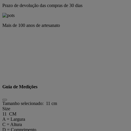
Prazo de devolução das compras de 30 dias
Mais de 100 anos de artesanato
Guia de Medições
Tamanho selecionado:
11 cm
Size
11 CM
A = Largura
C = Altura
D = Comprimento