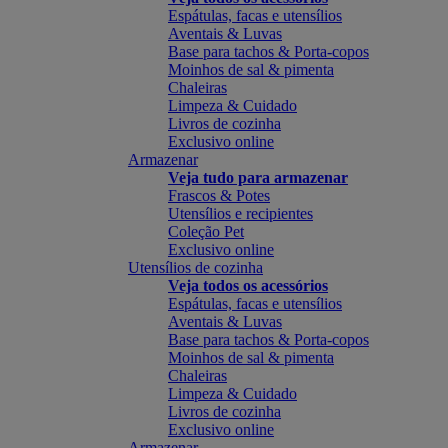
Espátulas, facas e utensílios
Aventais & Luvas
Base para tachos & Porta-copos
Moinhos de sal & pimenta
Chaleiras
Limpeza & Cuidado
Livros de cozinha
Exclusivo online
Armazenar
Veja tudo para armazenar
Frascos & Potes
Utensílios e recipientes
Coleção Pet
Exclusivo online
Utensílios de cozinha
Veja todos os acessórios
Espátulas, facas e utensílios
Aventais & Luvas
Base para tachos & Porta-copos
Moinhos de sal & pimenta
Chaleiras
Limpeza & Cuidado
Livros de cozinha
Exclusivo online
Armazenar