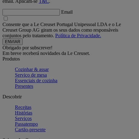
email. Aplicam-se
T&C
.
Email
Consente que a Le Creuset Portugal Unipessoal LDA e o Le
Creuset Group AG giram os seus dados como responsáveis
conjuntos pelo tratamento.
Política de Privacidade.
Obrigado por subscrever!
Em breve receberá novidades da Le Creuset.
Produtos
Cozinhar & assar
Serviço de mesa
Essenciais de cozinha
Presentes
Descobrir
Receitas
Histórias
Serviços
Passatempo
Cartão-presente