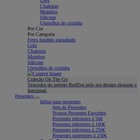
Grés
Chaleiras
Moinhos
Silicone
Utensílios de cozinha
Por Cor
Por Categoria
Ferro fundido esmaltado
Grés
Chaleiras
Moinhos
Silicone
Utensílios de cozinha
Coleção On The Go
Vencedor do prémio RedDot pelo seu design elegante e
funcional.
Presentes
Idéias para presentes
Sets de Presentes
Nossos Presentes Favoritos
Presentes inferiores à 50€
Presentes inferiores à 100€
Presentes inferiores à 250€
Presentes superiores à 250€