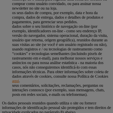
comprar como usuário convidado, ou para assinar nossa
newsletter no site ou na loja.
os seus dados de compra, por exemplo, data e hora da
compra, dados de entrega, dados e detalhes de produtos e
pagamentos, para gerenciar seus pedidos.
dados sobre o seu histórico de navegação on-line (por
exemplo, identificadores on-line - como seu endereço IP,
versão do navegador, sistema operacional, duração da visita,
usuário que retorna, origem geográfica), reunidos durante as
suas visitas ao site (se você é um usuário registrado ou não),
usando registros e / ou tecnologias de rastreamento como
“cookies” e tecnologias semelhantes (incluindo pixels de
rastreamento em e-mail), para melhorar nossos serviços e
anúncios ou para nossa análise estatística - na maioria dos
casos, nós não conseguiremos identificá-lo com essas
informações técnicas. Para obter informações sobre coleta de
dados através de cookies, consulte nossa Política de Cookies
aqui
.
seus comentários, solicitações, reclamações, perguntas ou
interações connosco (por exemplo, suas mensagens, chats,
posts em redes sociais, e-mails ou telefonemas).
Os dados pessoais reunidos quando utiliza o site ou fornece
informações de identificação pessoal são protegidos e tem direitos de
privacidade explicados no parágrafo 8) abaixo.