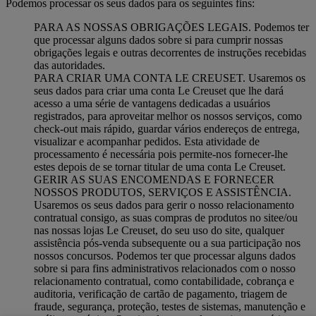
Podemos processar os seus dados para os seguintes fins:
PARA AS NOSSAS OBRIGAÇÕES LEGAIS. Podemos ter
que processar alguns dados sobre si para cumprir nossas
obrigações legais e outras decorrentes de instruções recebidas
das autoridades.
PARA CRIAR UMA CONTA LE CREUSET. Usaremos os
seus dados para criar uma conta Le Creuset que lhe dará
acesso a uma série de vantagens dedicadas a usuários
registrados, para aproveitar melhor os nossos serviços, como
check-out mais rápido, guardar vários endereços de entrega,
visualizar e acompanhar pedidos. Esta atividade de
processamento é necessária pois permite-nos fornecer-lhe
estes depois de se tornar titular de uma conta Le Creuset.
GERIR AS SUAS ENCOMENDAS E FORNECER
NOSSOS PRODUTOS, SERVIÇOS E ASSISTÊNCIA.
Usaremos os seus dados para gerir o nosso relacionamento
contratual consigo, as suas compras de produtos no sitee/ou
nas nossas lojas Le Creuset, do seu uso do site, qualquer
assistência pós-venda subsequente ou a sua participação nos
nossos concursos. Podemos ter que processar alguns dados
sobre si para fins administrativos relacionados com o nosso
relacionamento contratual, como contabilidade, cobrança e
auditoria, verificação de cartão de pagamento, triagem de
fraude, segurança, proteção, testes de sistemas, manutenção e