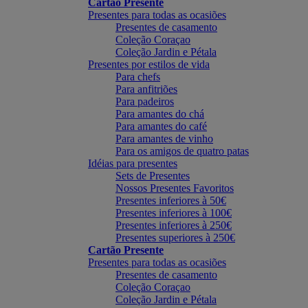
Cartão Presente
Presentes para todas as ocasiões
Presentes de casamento
Coleção Coraçao
Coleção Jardin e Pétala
Presentes por estilos de vida
Para chefs
Para anfitriões
Para padeiros
Para amantes do chá
Para amantes do café
Para amantes de vinho
Para os amigos de quatro patas
Idéias para presentes
Sets de Presentes
Nossos Presentes Favoritos
Presentes inferiores à 50€
Presentes inferiores à 100€
Presentes inferiores à 250€
Presentes superiores à 250€
Cartão Presente
Presentes para todas as ocasiões
Presentes de casamento
Coleção Coraçao
Coleção Jardin e Pétala