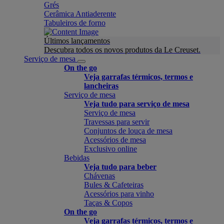
Grés
Cerâmica Antiaderente
Tabuleiros de forno
Últimos lançamentos
Descubra todos os novos produtos da Le Creuset.
Serviço de mesa
On the go
Veja garrafas térmicos, termos e
lancheiras
Serviço de mesa
Veja tudo para serviço de mesa
Serviço de mesa
Travessas para servir
Conjuntos de louça de mesa
Acessórios de mesa
Exclusivo online
Bebidas
Veja tudo para beber
Chávenas
Bules & Cafeteiras
Acessórios para vinho
Taças & Copos
On the go
Veja garrafas térmicos, termos e