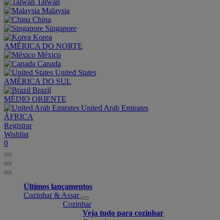
Taiwan
Malaysia
China
Singapore
Korea
AMÉRICA DO NORTE
México
Canada
United States
AMÉRICA DO SUL
Brazil
MÉDIO ORIENTE
United Arab Emirates
ÁFRICA
Registrar
Wishlist
0
Últimos lançamentos
Cozinhar & Assar
Cozinhar
Veja tudo para cozinhar