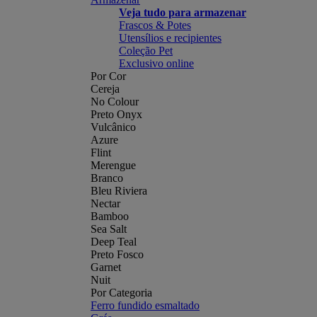
Veja tudo para armazenar
Frascos & Potes
Utensílios e recipientes
Coleção Pet
Exclusivo online
Por Cor
Cereja
No Colour
Preto Onyx
Vulcânico
Azure
Flint
Merengue
Branco
Bleu Riviera
Nectar
Bamboo
Sea Salt
Deep Teal
Preto Fosco
Garnet
Nuit
Por Categoria
Ferro fundido esmaltado