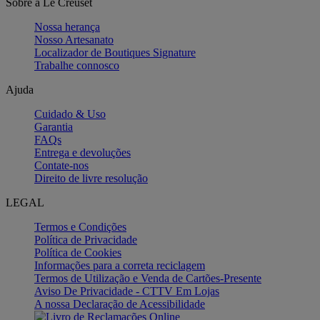
Sobre a Le Creuset
Nossa herança
Nosso Artesanato
Localizador de Boutiques Signature
Trabalhe connosco
Ajuda
Cuidado & Uso
Garantia
FAQs
Entrega e devoluções
Contate-nos
Direito de livre resolução
LEGAL
Termos e Condições
Política de Privacidade
Política de Cookies
Informações para a correta reciclagem
Termos de Utilização e Venda de Cartões-Presente
Aviso De Privacidade - CTTV Em Lojas
A nossa Declaração de Acessibilidade