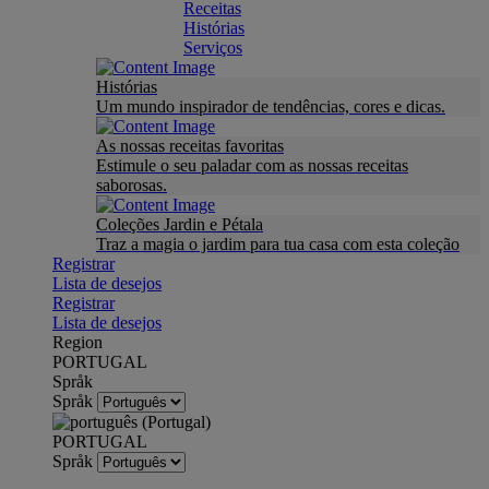
Receitas
Histórias
Serviços
Histórias
Um mundo inspirador de tendências, cores e dicas.
As nossas receitas favoritas
Estimule o seu paladar com as nossas receitas
saborosas.
Coleções Jardin e Pétala
Traz a magia o jardim para tua casa com esta coleção
Registrar
Lista de desejos
Registrar
Lista de desejos
Region
PORTUGAL
Språk
Språk
PORTUGAL
Språk