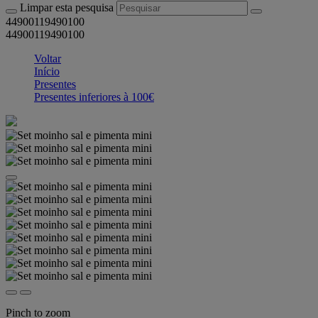
Limpar esta pesquisa
44900119490100
44900119490100
Voltar
Início
Presentes
Presentes inferiores à 100€
Pinch to zoom