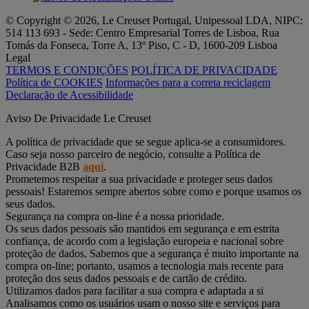
© Copyright © 2026, Le Creuset Portugal, Unipessoal LDA, NIPC:
514 113 693 - Sede: Centro Empresarial Torres de Lisboa, Rua
Tomás da Fonseca, Torre A, 13º Piso, C - D, 1600-209 Lisboa
Legal
TERMOS E CONDIÇÕES
POLÍTICA DE PRIVACIDADE
Política de COOKIES
Informações para a correta reciclagem
Declaração de Acessibilidade
Aviso De Privacidade Le Creuset
A política de privacidade que se segue aplica-se a consumidores.
Caso seja nosso parceiro de negócio, consulte a Política de
Privacidade B2B
aqui
.
Prometemos respeitar a sua privacidade e proteger seus dados
pessoais! Estaremos sempre abertos sobre como e porque usamos os
seus dados.
Segurança na compra on-line é a nossa prioridade.
Os seus dados pessoais são mantidos em segurança e em estrita
confiança, de acordo com a legislação europeia e nacional sobre
proteção de dados. Sabemos que a segurança é muito importante na
compra on-line; portanto, usamos a tecnologia mais recente para
proteção dos seus dados pessoais e de cartão de crédito.
Utilizamos dados para facilitar a sua compra e adaptada a si
Analisamos como os usuários usam o nosso site e serviços para