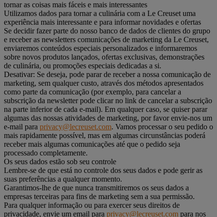
tornar as coisas mais fáceis e mais interessantes
Utilizamos dados para tornar a culinária com a Le Creuset uma
experiência mais interessante e para informar novidades e ofertas
Se decidir fazer parte do nosso banco de dados de clientes do grupo
e receber as newsletters comunicações de marketing da Le Creuset,
enviaremos conteúdos especiais personalizados e informaremos
sobre novos produtos lançados, ofertas exclusivas, demonstrações
de culinária, ou promoções especiais dedicadas a si.
Desativar: Se deseja, pode parar de receber a nossa comunicação de
marketing, sem qualquer custo, através dos métodos apresentados
como parte da comunicação (por exemplo, para cancelar a
subscrição da newsletter pode clicar no link de cancelar a subscrição
na parte inferior de cada e-mail). Em qualquer caso, se quiser parar
algumas das nossas atividades de marketing, por favor envie-nos um
e-mail para
privacy@lecreuset.com
. Vamos processar o seu pedido o
mais rapidamente possível, mas em algumas circunstâncias poderá
receber mais algumas comunicações até que o pedido seja
processado completamente.
Os seus dados estão sob seu controle
Lembre-se de que está no controle dos seus dados e pode gerir as
suas preferências a qualquer momento.
Garantimos-lhe de que nunca transmitiremos os seus dados a
empresas terceiras para fins de marketing sem a sua permissão.
Para qualquer informação ou para exercer seus direitos de
privacidade, envie um email para
privacy@lecreuset.com
para nos