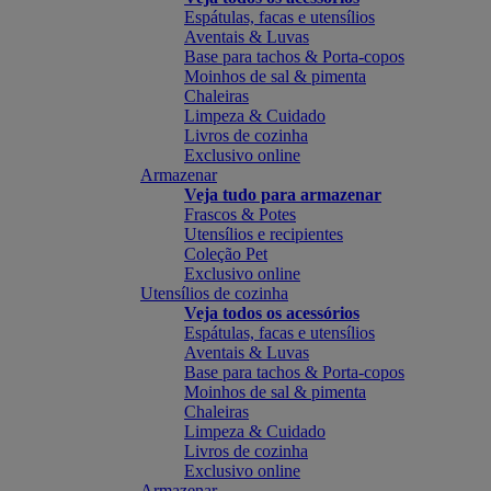
Espátulas, facas e utensílios
Aventais & Luvas
Base para tachos & Porta-copos
Moinhos de sal & pimenta
Chaleiras
Limpeza & Cuidado
Livros de cozinha
Exclusivo online
Armazenar
Veja tudo para armazenar
Frascos & Potes
Utensílios e recipientes
Coleção Pet
Exclusivo online
Utensílios de cozinha
Veja todos os acessórios
Espátulas, facas e utensílios
Aventais & Luvas
Base para tachos & Porta-copos
Moinhos de sal & pimenta
Chaleiras
Limpeza & Cuidado
Livros de cozinha
Exclusivo online
Armazenar