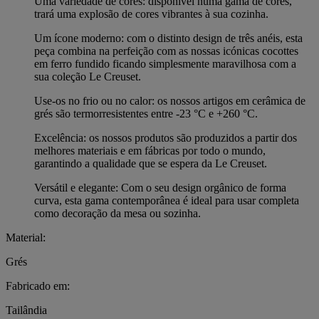
Uma variedade de cores: disponível numa gama de cores,
trará uma explosão de cores vibrantes à sua cozinha.
Um ícone moderno: com o distinto design de três anéis, esta
peça combina na perfeição com as nossas icónicas cocottes
em ferro fundido ficando simplesmente maravilhosa com a
sua coleção Le Creuset.
Use-os no frio ou no calor: os nossos artigos em cerâmica de
grés são termorresistentes entre -23 °C e +260 °C.
Excelência: os nossos produtos são produzidos a partir dos
melhores materiais e em fábricas por todo o mundo,
garantindo a qualidade que se espera da Le Creuset.
Versátil e elegante: Com o seu design orgânico de forma
curva, esta gama contemporânea é ideal para usar completa
como decoração da mesa ou sozinha.
Material:
Grés
Fabricado em:
Tailândia