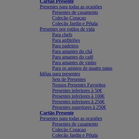
Cartão Presente
Presentes para todas as ocasiões
Presentes de casamento
Coleção Coraçao
Coleção Jardin e Pétala
Presentes por estilos de vida
Para chefs
Para anfitriões
Para padeiros
Para amantes do chá
Para amantes do café
Para amantes de vinho
Para os amigos de quatro patas
Idéias para presentes
Sets de Presentes
Nossos Presentes Favoritos
Presentes inferiores à 50€
Presentes inferiores à 100€
Presentes inferiores à 250€
Presentes superiores à 250€
Cartão Presente
Presentes para todas as ocasiões
Presentes de casamento
Coleção Coraçao
Coleção Jardin e Pétala