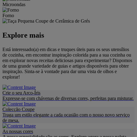
Microondas
Forno
Explore mais
Está interessado(a) em dicas e truques úteis para os seus utensílios
de cozinha, em encontrar inspiração colorida para a sua cozinha ou
em explorar novas receitas deliciosas para experimentar? Dispomos
de uma grande variedade de guias e artigos disponíveis para obter
inspiração. Sinta-se à vontade para dar uma vista de olhos e
explorar!
Crie o seu Arco-Íris
Expresse-se com chávenas de diversas cores, perfeitas para misturar.
Colecção Coupe
Traga um estilo elegante a cada ocasião com o nosso novo serviço
de mesa.
As nossas cores
A nossa especialidade são as cores. Explore agora a nossa paleta.