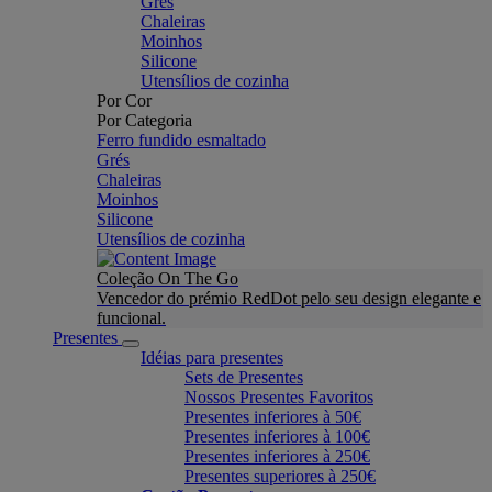
Grés
Chaleiras
Moinhos
Silicone
Utensílios de cozinha
Por Cor
Por Categoria
Ferro fundido esmaltado
Grés
Chaleiras
Moinhos
Silicone
Utensílios de cozinha
Coleção On The Go
Vencedor do prémio RedDot pelo seu design elegante e
funcional.
Presentes
Idéias para presentes
Sets de Presentes
Nossos Presentes Favoritos
Presentes inferiores à 50€
Presentes inferiores à 100€
Presentes inferiores à 250€
Presentes superiores à 250€