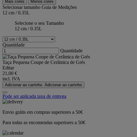
Mais cores
Menos cores
Selecionar tamanho
Guia de Medições
12 cm / 0.35L
Selecione o seu Tamanho
12 cm / 0.35L
Quantidade
Quantidade
Taça Pequena Coupe de Cerâmica de Grés
Editar
21,00 €
incl. IVA
Adicionar ao carrinho
Adicionar ao carrinho
Pode ser aplicada taxa de entrega
Envio grátis em compras superiores a 50€
Para todas as encomendas superiores a 50€