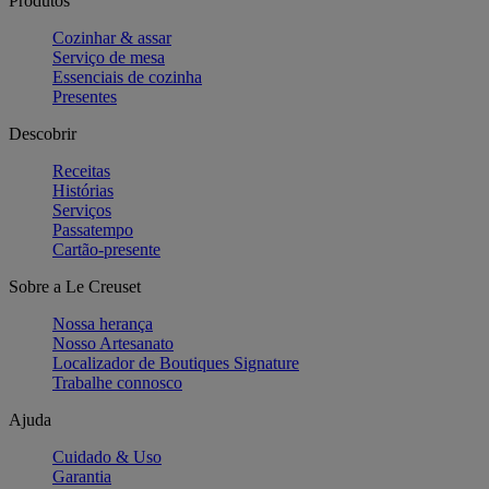
Produtos
Cozinhar & assar
Serviço de mesa
Essenciais de cozinha
Presentes
Descobrir
Receitas
Histórias
Serviços
Passatempo
Cartão-presente
Sobre a Le Creuset
Nossa herança
Nosso Artesanato
Localizador de Boutiques Signature
Trabalhe connosco
Ajuda
Cuidado & Uso
Garantia