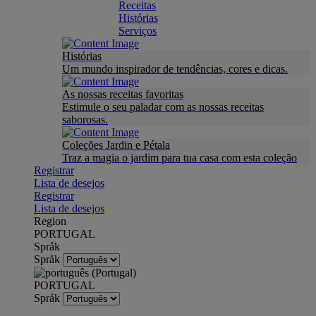
Receitas
Histórias
Serviços
Histórias
Um mundo inspirador de tendências, cores e dicas.
As nossas receitas favoritas
Estimule o seu paladar com as nossas receitas
saborosas.
Coleções Jardin e Pétala
Traz a magia o jardim para tua casa com esta coleção
Registrar
Lista de desejos
Registrar
Lista de desejos
Region
PORTUGAL
Språk
Språk
PORTUGAL
Språk