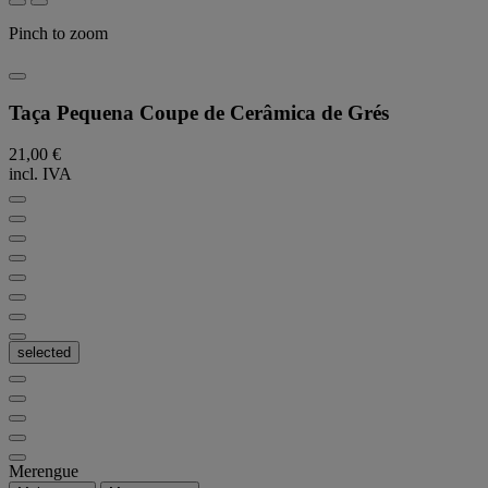
Pinch to zoom
Taça Pequena Coupe de Cerâmica de Grés
21,00 €
incl. IVA
selected
Merengue