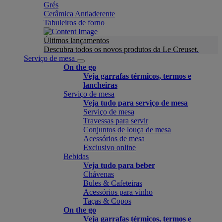
Grés
Cerâmica Antiaderente
Tabuleiros de forno
Últimos lançamentos
Descubra todos os novos produtos da Le Creuset.
Serviço de mesa
On the go
Veja garrafas térmicos, termos e
lancheiras
Serviço de mesa
Veja tudo para serviço de mesa
Serviço de mesa
Travessas para servir
Conjuntos de louça de mesa
Acessórios de mesa
Exclusivo online
Bebidas
Veja tudo para beber
Chávenas
Bules & Cafeteiras
Acessórios para vinho
Taças & Copos
On the go
Veja garrafas térmicos, termos e