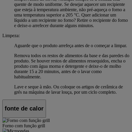
quente de modo uniforme. Se desejar aquecer um recipiente
que esteja à temperatura ambiente, não pré-aqueça o forno a
uma temperatura superior a 205 °C. Quer adicionar um
líquido a um recipiente no forno? Retire o recipiente do forno
e deixe-o arrefecer durante alguns minutos.
Limpeza:
Aguarde que o produto arrefeça antes de o começar a limpar.
Remova todos os restos de alimentos da base e das paredes do
produto. Se houver restos de alimentos ressequidos, encha o
produto com água morna e detergente e deixe-o de molho
durante 15 a 20 minutos, antes de o lavar como
habitualmente.
Lave e seque à mão. Ou coloque os artigos de cerâmica de
grés na máquina de lavar louça, por um ciclo completo.
fonte de calor
Forno com função grill