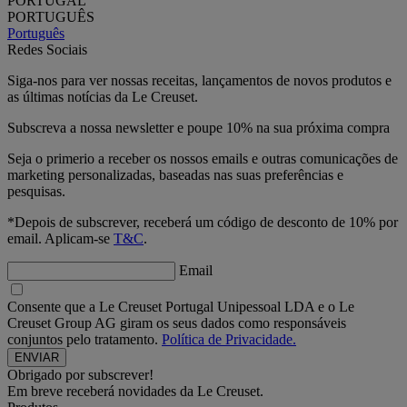
PORTUGAL
PORTUGUÊS
Português
Redes Sociais
Siga-nos para ver nossas receitas, lançamentos de novos produtos e
as últimas notícias da Le Creuset.
Subscreva a nossa newsletter e poupe 10% na sua próxima compra
Seja o primerio a receber os nossos emails e outras comunicações de
marketing personalizadas, baseadas nas suas preferências e
pesquisas.
*Depois de subscrever, receberá um código de desconto de 10% por
email. Aplicam-se
T&C
.
Email
Consente que a Le Creuset Portugal Unipessoal LDA e o Le
Creuset Group AG giram os seus dados como responsáveis
conjuntos pelo tratamento.
Política de Privacidade.
Obrigado por subscrever!
Em breve receberá novidades da Le Creuset.