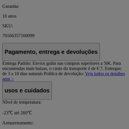
Garantia:
10 anos
SKU:
70166357160099
Pagamento, entrega e devoluções
Entrega Padrão:
Envios grátis nas compras superiores a 50€. Para
encomendas mais baixas, o custo do transporte é de € 7. Entregas:
de 3 a 10 dias naturais
Política de devolução:
Veja todos os detalhes
aqui >
usos e cuidados
Nível de temperatura:
-23℃ até 260℃
Armazenamento: