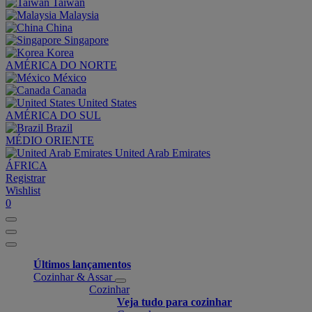
Taiwan
Malaysia
China
Singapore
Korea
AMÉRICA DO NORTE
México
Canada
United States
AMÉRICA DO SUL
Brazil
MÉDIO ORIENTE
United Arab Emirates
ÁFRICA
Registrar
Wishlist
0
Últimos lançamentos
Cozinhar & Assar
Cozinhar
Veja tudo para cozinhar