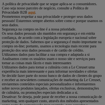
A política de privacidade que se segue aplica-se a consumidores.
Caso seja nosso parceiro de negócio, consulte a Política de
Privacidade B2B
aqui
.
Prometemos respeitar a sua privacidade e proteger seus dados
pessoais! Estaremos sempre abertos sobre como e porque usamos os
seus dados.
Segurança na compra on-line é a nossa prioridade.
Os seus dados pessoais são mantidos em segurança e em estrita
confiança, de acordo com a legislação europeia e nacional sobre
proteção de dados. Sabemos que a segurança é muito importante na
compra on-line; portanto, usamos a tecnologia mais recente para
proteção dos seus dados pessoais e de cartão de crédito.
Utilizamos dados para facilitar a sua compra e adaptada a si
Analisamos como os usuários usam o nosso site e serviços para
tornar as coisas mais fáceis e mais interessantes
Utilizamos dados para tornar a culinária com a Le Creuset uma
experiência mais interessante e para informar novidades e ofertas
Se decidir fazer parte do nosso banco de dados de clientes do grupo
e receber as newsletters comunicações de marketing da Le Creuset,
enviaremos conteúdos especiais personalizados e informaremos
sobre novos produtos lançados, ofertas exclusivas, demonstrações
de culinária, ou promoções especiais dedicadas a si.
Desativar: Se deseja, pode parar de receber a nossa comunicação de
marketing, sem qualquer custo, através dos métodos apresentados