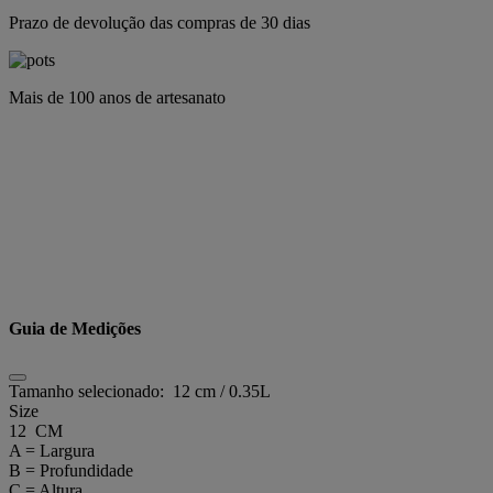
Prazo de devolução das compras de 30 dias
Mais de 100 anos de artesanato
Guia de Medições
Tamanho selecionado:
12 cm / 0.35L
Size
12 CM
A = Largura
B = Profundidade
C = Altura