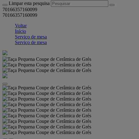
Limpar esta pesquisa
70166357160099
70166357160099
Voltar
Início
Serviço de mesa
Serviço de mesa