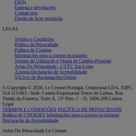
FAQs
Entrega e devoluções
Contate-nos
Direito de livre resolução
LEGAL
Termos e Condições
Política de Privacidade
Política de Cookies
Informações para a correta reciclagem
Termos de Utilização e Venda de Cartões-Presente
Aviso De Privacidade - CTTV Em Lojas
A nossa Declaração de Acessibilidade
© Copyright © 2026, Le Creuset Portugal, Unipessoal LDA, NIPC:
514 113 693 - Sede: Centro Empresarial Torres de Lisboa, Rua
Tomás da Fonseca, Torre A, 13º Piso, C - D, 1600-209 Lisboa
Legal
TERMOS E CONDIÇÕES
POLÍTICA DE PRIVACIDADE
Política de COOKIES
Informações para a correta reciclagem
Declaração de Acessibilidade
Aviso De Privacidade Le Creuset