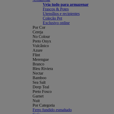
Veja tudo para armazenar
Frascos & Potes
Utensílios e recipientes
Coleção Pet
Exclusivo online
Por Cor
Cereja
No Colour
Preto Onyx
Vulcânico
Azure
Flint
Merengue
Branco
Bleu Riviera
Nectar
Bamboo
Sea Salt
Deep Teal
Preto Fosco
Garnet
Nuit
Por Categoria
Ferro fundido esmaltado