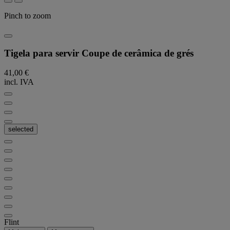
Pinch to zoom
Tigela para servir Coupe de cerâmica de grés
41,00 €
incl. IVA
selected
Flint