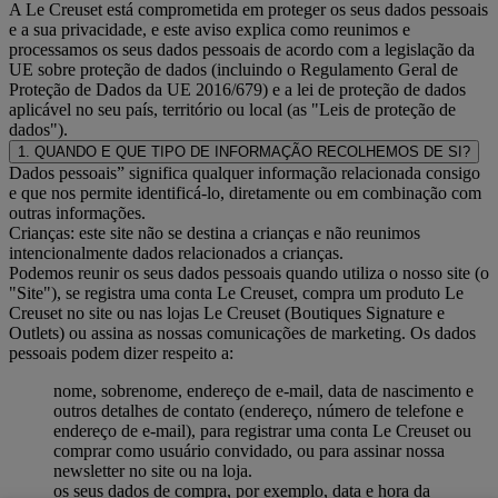
A Le Creuset está comprometida em proteger os seus dados pessoais
e a sua privacidade, e este aviso explica como reunimos e
processamos os seus dados pessoais de acordo com a legislação da
UE sobre proteção de dados (incluindo o Regulamento Geral de
Proteção de Dados da UE 2016/679) e a lei de proteção de dados
aplicável no seu país, território ou local (as "Leis de proteção de
dados").
1. QUANDO E QUE TIPO DE INFORMAÇÃO RECOLHEMOS DE SI?
Dados pessoais” significa qualquer informação relacionada consigo
e que nos permite identificá-lo, diretamente ou em combinação com
outras informações.
Crianças: este site não se destina a crianças e não reunimos
intencionalmente dados relacionados a crianças.
Podemos reunir os seus dados pessoais quando utiliza o nosso site (o
"Site"), se registra uma conta Le Creuset, compra um produto Le
Creuset no site ou nas lojas Le Creuset (Boutiques Signature e
Outlets) ou assina as nossas comunicações de marketing. Os dados
pessoais podem dizer respeito a:
nome, sobrenome, endereço de e-mail, data de nascimento e
outros detalhes de contato (endereço, número de telefone e
endereço de e-mail), para registrar uma conta Le Creuset ou
comprar como usuário convidado, ou para assinar nossa
newsletter no site ou na loja.
os seus dados de compra, por exemplo, data e hora da