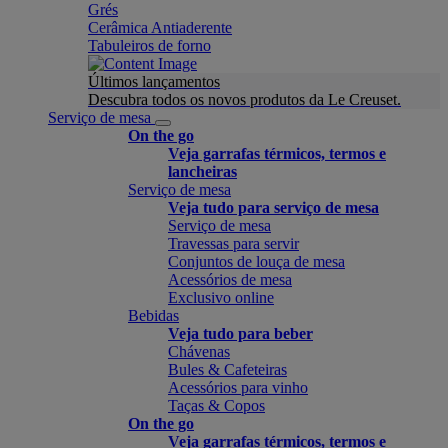
Grés
Cerâmica Antiaderente
Tabuleiros de forno
Últimos lançamentos
Descubra todos os novos produtos da Le Creuset.
Serviço de mesa
On the go
Veja garrafas térmicos, termos e
lancheiras
Serviço de mesa
Veja tudo para serviço de mesa
Serviço de mesa
Travessas para servir
Conjuntos de louça de mesa
Acessórios de mesa
Exclusivo online
Bebidas
Veja tudo para beber
Chávenas
Bules & Cafeteiras
Acessórios para vinho
Taças & Copos
On the go
Veja garrafas térmicos, termos e