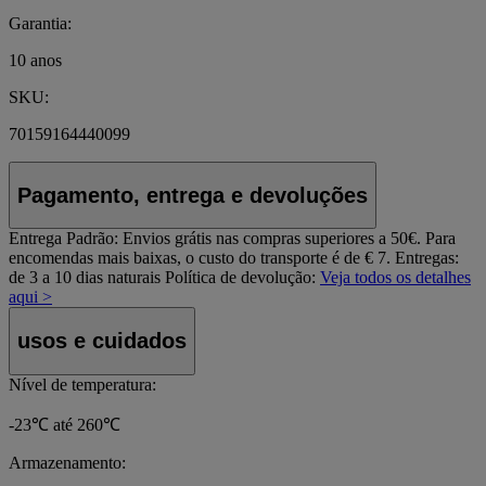
Garantia:
10 anos
SKU:
70159164440099
Pagamento, entrega e devoluções
Entrega Padrão:
Envios grátis nas compras superiores a 50€. Para
encomendas mais baixas, o custo do transporte é de € 7. Entregas:
de 3 a 10 dias naturais
Política de devolução:
Veja todos os detalhes
aqui >
usos e cuidados
Nível de temperatura:
-23℃ até 260℃
Armazenamento: