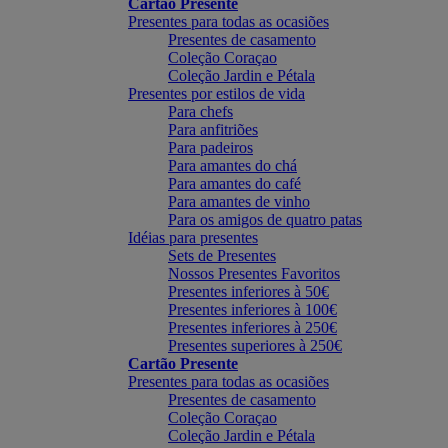
Cartão Presente
Presentes para todas as ocasiões
Presentes de casamento
Coleção Coraçao
Coleção Jardin e Pétala
Presentes por estilos de vida
Para chefs
Para anfitriões
Para padeiros
Para amantes do chá
Para amantes do café
Para amantes de vinho
Para os amigos de quatro patas
Idéias para presentes
Sets de Presentes
Nossos Presentes Favoritos
Presentes inferiores à 50€
Presentes inferiores à 100€
Presentes inferiores à 250€
Presentes superiores à 250€
Cartão Presente
Presentes para todas as ocasiões
Presentes de casamento
Coleção Coraçao
Coleção Jardin e Pétala