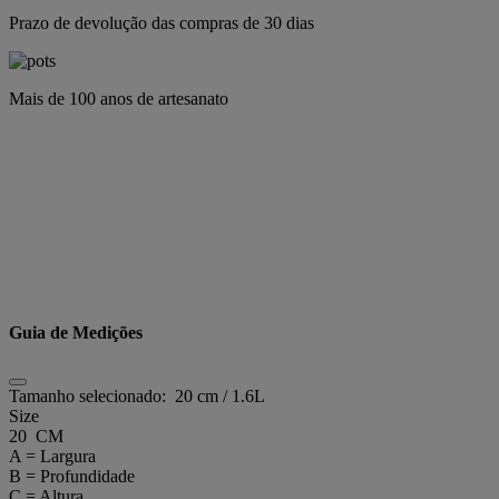
Prazo de devolução das compras de 30 dias
Mais de 100 anos de artesanato
Guia de Medições
Tamanho selecionado:
20 cm / 1.6L
Size
20 CM
A = Largura
B = Profundidade
C = Altura