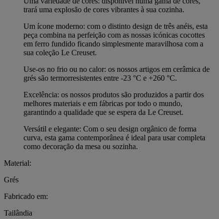
Uma variedade de cores: disponível numa gama de cores,
trará uma explosão de cores vibrantes à sua cozinha.
Um ícone moderno: com o distinto design de três anéis, esta
peça combina na perfeição com as nossas icónicas cocottes
em ferro fundido ficando simplesmente maravilhosa com a
sua coleção Le Creuset.
Use-os no frio ou no calor: os nossos artigos em cerâmica de
grés são termorresistentes entre -23 °C e +260 °C.
Excelência: os nossos produtos são produzidos a partir dos
melhores materiais e em fábricas por todo o mundo,
garantindo a qualidade que se espera da Le Creuset.
Versátil e elegante: Com o seu design orgânico de forma
curva, esta gama contemporânea é ideal para usar completa
como decoração da mesa ou sozinha.
Material:
Grés
Fabricado em:
Tailândia