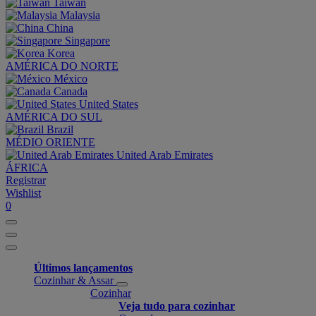
Taiwan
Malaysia
China
Singapore
Korea
AMÉRICA DO NORTE
México
Canada
United States
AMÉRICA DO SUL
Brazil
MÉDIO ORIENTE
United Arab Emirates
ÁFRICA
Registrar
Wishlist
0
Últimos lançamentos
Cozinhar & Assar
Cozinhar
Veja tudo para cozinhar