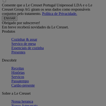
Consente que a Le Creuset Portugal Unipessoal LDA e o Le
Creuset Group AG giram os seus dados como responsáveis
conjuntos pelo tratamento.
Política de Privacidade.
Obrigado por subscrever!
Em breve receberá novidades da Le Creuset.
Produtos
Cozinhar & assar
Serviço de mesa
Essenciais de cozinha
Presentes
Descobrir
Receitas
Histórias
Serviços
Passatempo
Cartão-presente
Sobre a Le Creuset
Nossa herança
Nosso Artesanato