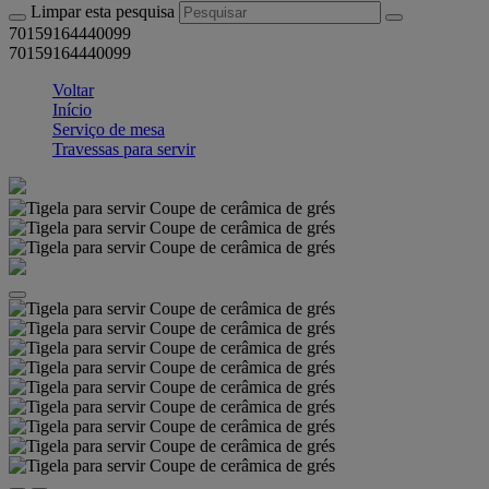
Limpar esta pesquisa
70159164440099
70159164440099
Voltar
Início
Serviço de mesa
Travessas para servir