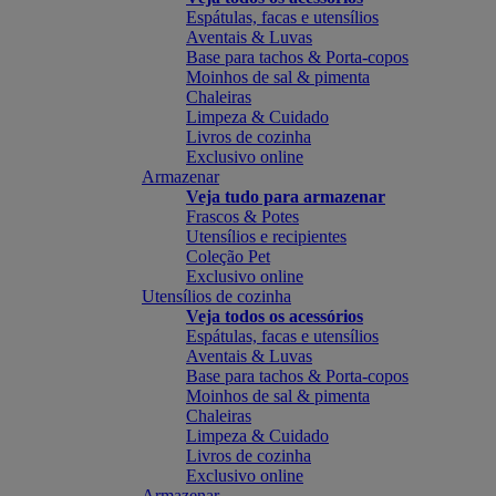
Espátulas, facas e utensílios
Aventais & Luvas
Base para tachos & Porta-copos
Moinhos de sal & pimenta
Chaleiras
Limpeza & Cuidado
Livros de cozinha
Exclusivo online
Armazenar
Veja tudo para armazenar
Frascos & Potes
Utensílios e recipientes
Coleção Pet
Exclusivo online
Utensílios de cozinha
Veja todos os acessórios
Espátulas, facas e utensílios
Aventais & Luvas
Base para tachos & Porta-copos
Moinhos de sal & pimenta
Chaleiras
Limpeza & Cuidado
Livros de cozinha
Exclusivo online
Armazenar