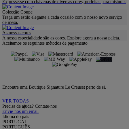
Expresse-se com chávenas de diversas cores, perfeitas para misturar.
Colecção Coupe
Traga um estilo elegante a cada ocasião com o nosso novo serviço
de mesa.
As nossas cores
A nossa especialidade são as cores. Explore agora a nossa paleta.
Aceitamos os seguintes métodos de pagamento
Encontre uma Boutique Signature Le Creuset perto de si.
VER TODAS
Precisa de ajuda? Contate-nos
Envie-nos um email
Idioma do país
PORTUGAL
PORTUGUÊS