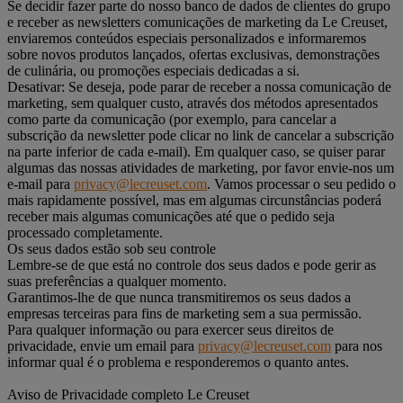
Se decidir fazer parte do nosso banco de dados de clientes do grupo
e receber as newsletters comunicações de marketing da Le Creuset,
enviaremos conteúdos especiais personalizados e informaremos
sobre novos produtos lançados, ofertas exclusivas, demonstrações
de culinária, ou promoções especiais dedicadas a si.
Desativar: Se deseja, pode parar de receber a nossa comunicação de
marketing, sem qualquer custo, através dos métodos apresentados
como parte da comunicação (por exemplo, para cancelar a
subscrição da newsletter pode clicar no link de cancelar a subscrição
na parte inferior de cada e-mail). Em qualquer caso, se quiser parar
algumas das nossas atividades de marketing, por favor envie-nos um
e-mail para
privacy@lecreuset.com
. Vamos processar o seu pedido o
mais rapidamente possível, mas em algumas circunstâncias poderá
receber mais algumas comunicações até que o pedido seja
processado completamente.
Os seus dados estão sob seu controle
Lembre-se de que está no controle dos seus dados e pode gerir as
suas preferências a qualquer momento.
Garantimos-lhe de que nunca transmitiremos os seus dados a
empresas terceiras para fins de marketing sem a sua permissão.
Para qualquer informação ou para exercer seus direitos de
privacidade, envie um email para
privacy@lecreuset.com
para nos
informar qual é o problema e responderemos o quanto antes.
Aviso de Privacidade completo Le Creuset