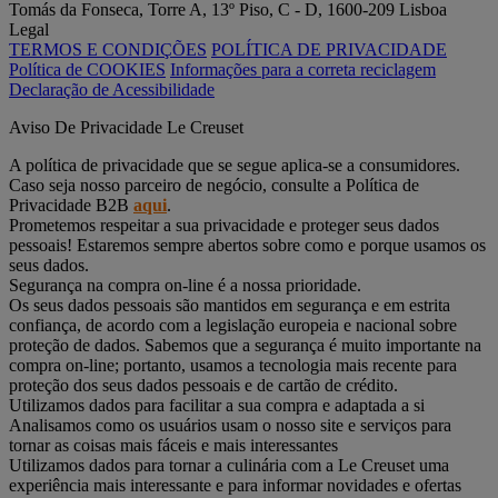
Tomás da Fonseca, Torre A, 13º Piso, C - D, 1600-209 Lisboa
Legal
TERMOS E CONDIÇÕES
POLÍTICA DE PRIVACIDADE
Política de COOKIES
Informações para a correta reciclagem
Declaração de Acessibilidade
Aviso De Privacidade Le Creuset
A política de privacidade que se segue aplica-se a consumidores.
Caso seja nosso parceiro de negócio, consulte a Política de
Privacidade B2B
aqui
.
Prometemos respeitar a sua privacidade e proteger seus dados
pessoais! Estaremos sempre abertos sobre como e porque usamos os
seus dados.
Segurança na compra on-line é a nossa prioridade.
Os seus dados pessoais são mantidos em segurança e em estrita
confiança, de acordo com a legislação europeia e nacional sobre
proteção de dados. Sabemos que a segurança é muito importante na
compra on-line; portanto, usamos a tecnologia mais recente para
proteção dos seus dados pessoais e de cartão de crédito.
Utilizamos dados para facilitar a sua compra e adaptada a si
Analisamos como os usuários usam o nosso site e serviços para
tornar as coisas mais fáceis e mais interessantes
Utilizamos dados para tornar a culinária com a Le Creuset uma
experiência mais interessante e para informar novidades e ofertas