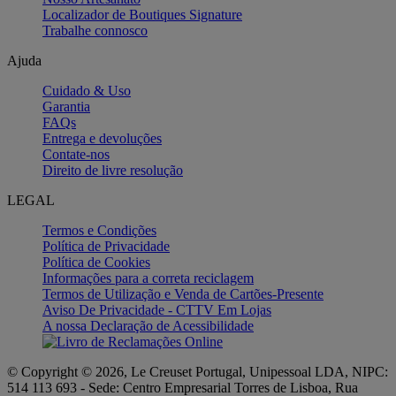
Localizador de Boutiques Signature
Trabalhe connosco
Ajuda
Cuidado & Uso
Garantia
FAQs
Entrega e devoluções
Contate-nos
Direito de livre resolução
LEGAL
Termos e Condições
Política de Privacidade
Política de Cookies
Informações para a correta reciclagem
Termos de Utilização e Venda de Cartões-Presente
Aviso De Privacidade - CTTV Em Lojas
A nossa Declaração de Acessibilidade
© Copyright © 2026, Le Creuset Portugal, Unipessoal LDA, NIPC:
514 113 693 - Sede: Centro Empresarial Torres de Lisboa, Rua