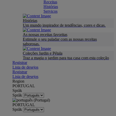
Receitas
Histórias
Serviços
Histórias
Um mundo inspirador de tendências, cores e dicas.
As nossas receitas favoritas
Estimule o seu paladar com as nossas receitas
saborosas.
Coleções Jardin e Pétala
Traz a magia o jardim para tua casa com esta coleção
Registrar
Lista de desejos
Registrar
Lista de desejos
Region
PORTUGAL
Språk
Språk
PORTUGAL
Språk