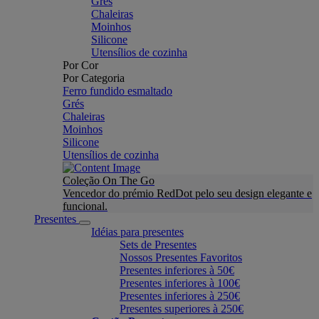
Grés
Chaleiras
Moinhos
Silicone
Utensílios de cozinha
Por Cor
Por Categoria
Ferro fundido esmaltado
Grés
Chaleiras
Moinhos
Silicone
Utensílios de cozinha
Coleção On The Go
Vencedor do prémio RedDot pelo seu design elegante e
funcional.
Presentes
Idéias para presentes
Sets de Presentes
Nossos Presentes Favoritos
Presentes inferiores à 50€
Presentes inferiores à 100€
Presentes inferiores à 250€
Presentes superiores à 250€