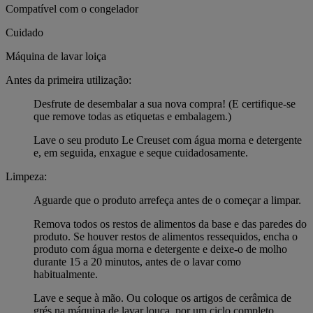
Compatível com o congelador
Cuidado
Máquina de lavar loiça
Antes da primeira utilização:
Desfrute de desembalar a sua nova compra! (E certifique-se
que remove todas as etiquetas e embalagem.)
Lave o seu produto Le Creuset com água morna e detergente
e, em seguida, enxague e seque cuidadosamente.
Limpeza:
Aguarde que o produto arrefeça antes de o começar a limpar.
Remova todos os restos de alimentos da base e das paredes do
produto. Se houver restos de alimentos ressequidos, encha o
produto com água morna e detergente e deixe-o de molho
durante 15 a 20 minutos, antes de o lavar como
habitualmente.
Lave e seque à mão. Ou coloque os artigos de cerâmica de
grés na máquina de lavar louça, por um ciclo completo.