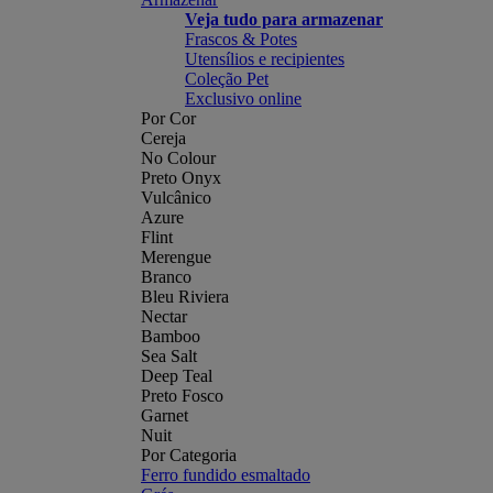
Veja tudo para armazenar
Frascos & Potes
Utensílios e recipientes
Coleção Pet
Exclusivo online
Por Cor
Cereja
No Colour
Preto Onyx
Vulcânico
Azure
Flint
Merengue
Branco
Bleu Riviera
Nectar
Bamboo
Sea Salt
Deep Teal
Preto Fosco
Garnet
Nuit
Por Categoria
Ferro fundido esmaltado