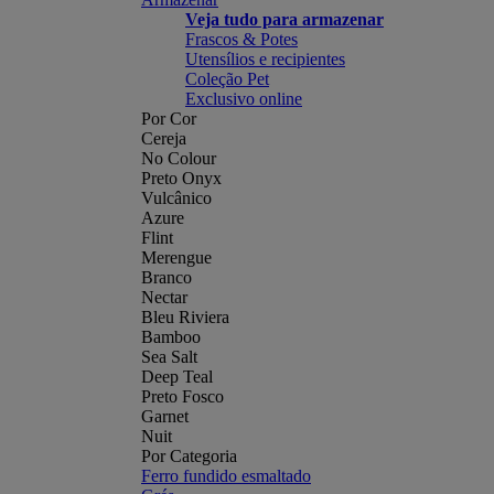
Veja tudo para armazenar
Frascos & Potes
Utensílios e recipientes
Coleção Pet
Exclusivo online
Por Cor
Cereja
No Colour
Preto Onyx
Vulcânico
Azure
Flint
Merengue
Branco
Nectar
Bleu Riviera
Bamboo
Sea Salt
Deep Teal
Preto Fosco
Garnet
Nuit
Por Categoria
Ferro fundido esmaltado