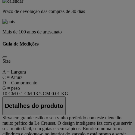
Prazo de devolução das compras de 30 dias
Mais de 100 anos de artesanato
Guia de Medições
Size
A = Largura
C = Altura
D = Comprimento
G = peso
10 CM
0.1 CM
13.5 CM
0.01 KG
Detalhes do produto
Sirva em grande estilo o seu vinho preferido com este utencilio
muito prático da Le Creuset. O design inteligente faz com que servir
seja muito fácil, sem gotas e sem salpicos. Enrole-o numa forma
cilíndrica e coloque-o no interior do gargalo e está pronto a servir.