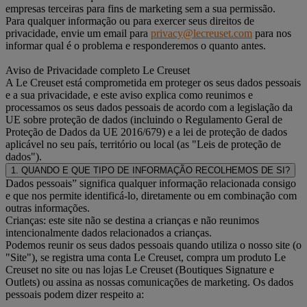
empresas terceiras para fins de marketing sem a sua permissão.
Para qualquer informação ou para exercer seus direitos de
privacidade, envie um email para
privacy@lecreuset.com
para nos
informar qual é o problema e responderemos o quanto antes.
Aviso de Privacidade completo Le Creuset
A Le Creuset está comprometida em proteger os seus dados pessoais
e a sua privacidade, e este aviso explica como reunimos e
processamos os seus dados pessoais de acordo com a legislação da
UE sobre proteção de dados (incluindo o Regulamento Geral de
Proteção de Dados da UE 2016/679) e a lei de proteção de dados
aplicável no seu país, território ou local (as "Leis de proteção de
dados").
1. QUANDO E QUE TIPO DE INFORMAÇÃO RECOLHEMOS DE SI?
Dados pessoais” significa qualquer informação relacionada consigo
e que nos permite identificá-lo, diretamente ou em combinação com
outras informações.
Crianças: este site não se destina a crianças e não reunimos
intencionalmente dados relacionados a crianças.
Podemos reunir os seus dados pessoais quando utiliza o nosso site (o
"Site"), se registra uma conta Le Creuset, compra um produto Le
Creuset no site ou nas lojas Le Creuset (Boutiques Signature e
Outlets) ou assina as nossas comunicações de marketing. Os dados
pessoais podem dizer respeito a: