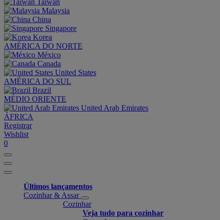
Taiwan
Malaysia
China
Singapore
Korea
AMÉRICA DO NORTE
México
Canada
United States
AMÉRICA DO SUL
Brazil
MÉDIO ORIENTE
United Arab Emirates
ÁFRICA
Registrar
Wishlist
0
Últimos lançamentos
Cozinhar & Assar
Cozinhar
Veja tudo para cozinhar