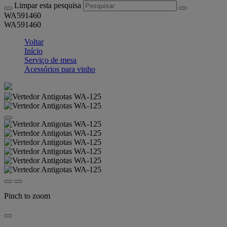
Limpar esta pesquisa
WA591460
WA591460
Voltar
Início
Serviço de mesa
Acessórios para vinho
Pinch to zoom