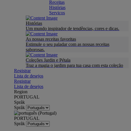
Receitas
Histórias
Serviços
Histórias
Um mundo inspirador de tendências, cores e dicas.
As nossas receitas favoritas
Estimule o seu paladar com as nossas receitas
saborosas.
Coleções Jardin e Pétala
Traz a magia o jardim para tua casa com esta coleção
Registrar
Lista de desejos
Registrar
Lista de desejos
Region
PORTUGAL
Språk
Språk
PORTUGAL
Språk