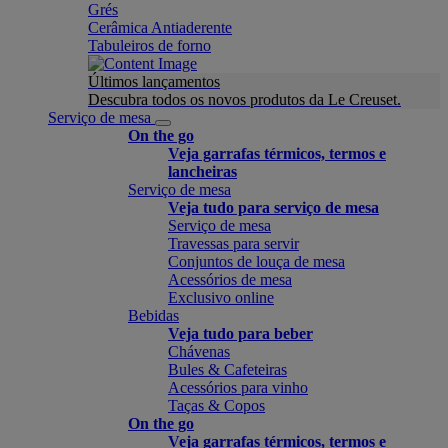
Grés
Cerâmica Antiaderente
Tabuleiros de forno
Últimos lançamentos
Descubra todos os novos produtos da Le Creuset.
Serviço de mesa
On the go
Veja garrafas térmicos, termos e
lancheiras
Serviço de mesa
Veja tudo para serviço de mesa
Serviço de mesa
Travessas para servir
Conjuntos de louça de mesa
Acessórios de mesa
Exclusivo online
Bebidas
Veja tudo para beber
Chávenas
Bules & Cafeteiras
Acessórios para vinho
Taças & Copos
On the go
Veja garrafas térmicos, termos e