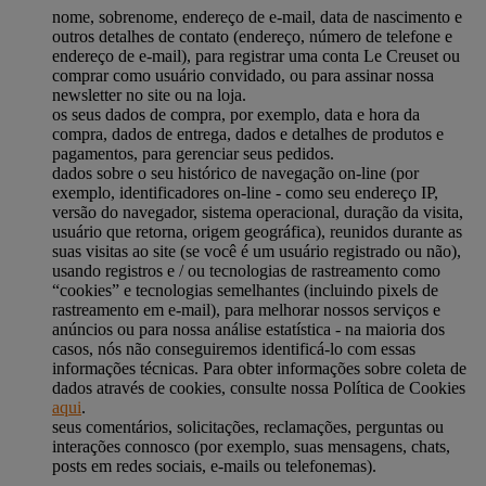
nome, sobrenome, endereço de e-mail, data de nascimento e
outros detalhes de contato (endereço, número de telefone e
endereço de e-mail), para registrar uma conta Le Creuset ou
comprar como usuário convidado, ou para assinar nossa
newsletter no site ou na loja.
os seus dados de compra, por exemplo, data e hora da
compra, dados de entrega, dados e detalhes de produtos e
pagamentos, para gerenciar seus pedidos.
dados sobre o seu histórico de navegação on-line (por
exemplo, identificadores on-line - como seu endereço IP,
versão do navegador, sistema operacional, duração da visita,
usuário que retorna, origem geográfica), reunidos durante as
suas visitas ao site (se você é um usuário registrado ou não),
usando registros e / ou tecnologias de rastreamento como
“cookies” e tecnologias semelhantes (incluindo pixels de
rastreamento em e-mail), para melhorar nossos serviços e
anúncios ou para nossa análise estatística - na maioria dos
casos, nós não conseguiremos identificá-lo com essas
informações técnicas. Para obter informações sobre coleta de
dados através de cookies, consulte nossa Política de Cookies
aqui
.
seus comentários, solicitações, reclamações, perguntas ou
interações connosco (por exemplo, suas mensagens, chats,
posts em redes sociais, e-mails ou telefonemas).