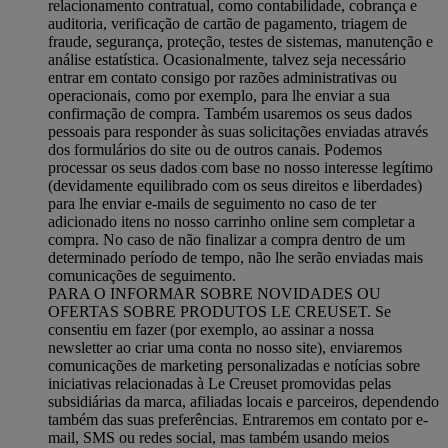
relacionamento contratual, como contabilidade, cobrança e
auditoria, verificação de cartão de pagamento, triagem de
fraude, segurança, proteção, testes de sistemas, manutenção e
análise estatística. Ocasionalmente, talvez seja necessário
entrar em contato consigo por razões administrativas ou
operacionais, como por exemplo, para lhe enviar a sua
confirmação de compra. Também usaremos os seus dados
pessoais para responder às suas solicitações enviadas através
dos formulários do site ou de outros canais. Podemos
processar os seus dados com base no nosso interesse legítimo
(devidamente equilibrado com os seus direitos e liberdades)
para lhe enviar e-mails de seguimento no caso de ter
adicionado itens no nosso carrinho online sem completar a
compra. No caso de não finalizar a compra dentro de um
determinado período de tempo, não lhe serão enviadas mais
comunicações de seguimento.
PARA O INFORMAR SOBRE NOVIDADES OU
OFERTAS SOBRE PRODUTOS LE CREUSET. Se
consentiu em fazer (por exemplo, ao assinar a nossa
newsletter ao criar uma conta no nosso site), enviaremos
comunicações de marketing personalizadas e notícias sobre
iniciativas relacionadas à Le Creuset promovidas pelas
subsidiárias da marca, afiliadas locais e parceiros, dependendo
também das suas preferências. Entraremos em contato por e-
mail, SMS ou redes social, mas também usando meios