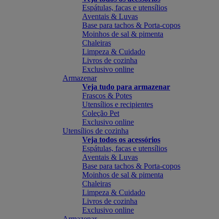
Espátulas, facas e utensílios
Aventais & Luvas
Base para tachos & Porta-copos
Moinhos de sal & pimenta
Chaleiras
Limpeza & Cuidado
Livros de cozinha
Exclusivo online
Armazenar
Veja tudo para armazenar
Frascos & Potes
Utensílios e recipientes
Coleção Pet
Exclusivo online
Utensílios de cozinha
Veja todos os acessórios
Espátulas, facas e utensílios
Aventais & Luvas
Base para tachos & Porta-copos
Moinhos de sal & pimenta
Chaleiras
Limpeza & Cuidado
Livros de cozinha
Exclusivo online
Armazenar