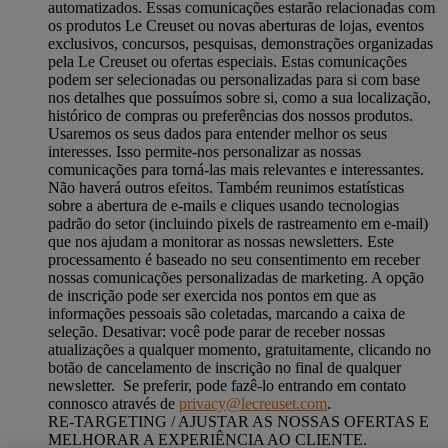
automatizados. Essas comunicações estarão relacionadas com
os produtos Le Creuset ou novas aberturas de lojas, eventos
exclusivos, concursos, pesquisas, demonstrações organizadas
pela Le Creuset ou ofertas especiais. Estas comunicações
podem ser selecionadas ou personalizadas para si com base
nos detalhes que possuímos sobre si, como a sua localização,
histórico de compras ou preferências dos nossos produtos.
Usaremos os seus dados para entender melhor os seus
interesses. Isso permite-nos personalizar as nossas
comunicações para torná-las mais relevantes e interessantes.
Não haverá outros efeitos. Também reunimos estatísticas
sobre a abertura de e-mails e cliques usando tecnologias
padrão do setor (incluindo pixels de rastreamento em e-mail)
que nos ajudam a monitorar as nossas newsletters. Este
processamento é baseado no seu consentimento em receber
nossas comunicações personalizadas de marketing. A opção
de inscrição pode ser exercida nos pontos em que as
informações pessoais são coletadas, marcando a caixa de
seleção. Desativar: você pode parar de receber nossas
atualizações a qualquer momento, gratuitamente, clicando no
botão de cancelamento de inscrição no final de qualquer
newsletter. Se preferir, pode fazê-lo entrando em contato
connosco através de
privacy@lecreuset.com
.
RE-TARGETING / AJUSTAR AS NOSSAS OFERTAS E
MELHORAR A EXPERIÊNCIA AO CLIENTE.