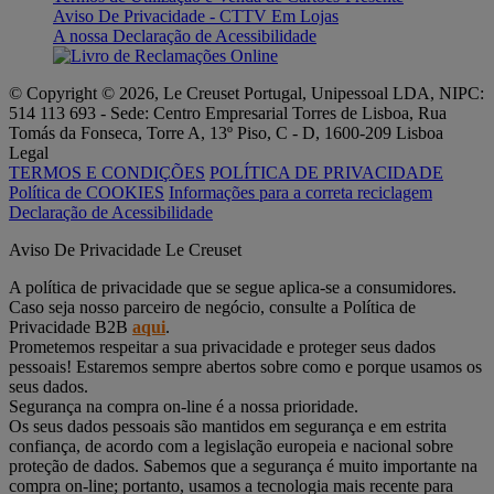
Aviso De Privacidade - CTTV Em Lojas
A nossa Declaração de Acessibilidade
© Copyright © 2026, Le Creuset Portugal, Unipessoal LDA, NIPC:
514 113 693 - Sede: Centro Empresarial Torres de Lisboa, Rua
Tomás da Fonseca, Torre A, 13º Piso, C - D, 1600-209 Lisboa
Legal
TERMOS E CONDIÇÕES
POLÍTICA DE PRIVACIDADE
Política de COOKIES
Informações para a correta reciclagem
Declaração de Acessibilidade
Aviso De Privacidade Le Creuset
A política de privacidade que se segue aplica-se a consumidores.
Caso seja nosso parceiro de negócio, consulte a Política de
Privacidade B2B
aqui
.
Prometemos respeitar a sua privacidade e proteger seus dados
pessoais! Estaremos sempre abertos sobre como e porque usamos os
seus dados.
Segurança na compra on-line é a nossa prioridade.
Os seus dados pessoais são mantidos em segurança e em estrita
confiança, de acordo com a legislação europeia e nacional sobre
proteção de dados. Sabemos que a segurança é muito importante na
compra on-line; portanto, usamos a tecnologia mais recente para