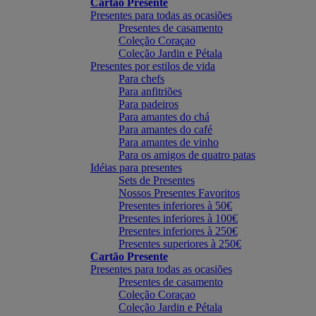
Cartão Presente
Presentes para todas as ocasiões
Presentes de casamento
Coleção Coraçao
Coleção Jardin e Pétala
Presentes por estilos de vida
Para chefs
Para anfitriões
Para padeiros
Para amantes do chá
Para amantes do café
Para amantes de vinho
Para os amigos de quatro patas
Idéias para presentes
Sets de Presentes
Nossos Presentes Favoritos
Presentes inferiores à 50€
Presentes inferiores à 100€
Presentes inferiores à 250€
Presentes superiores à 250€
Cartão Presente
Presentes para todas as ocasiões
Presentes de casamento
Coleção Coraçao
Coleção Jardin e Pétala