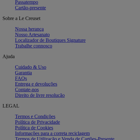
Passatempo
Cartão-presente
Sobre a Le Creuset
Nossa herança
Nosso Artesanato
Localizador de Boutiques Signature
Trabalhe connosco
Ajuda
Cuidado & Uso
Garantia
FAQs
Entrega e devoluções
Contate-nos
Direito de livre resolução
LEGAL
Termos e Condições
Política de Privacidade
Política de Cookies
Informações para a correta reciclagem
Termos de Utilização e Venda de Cartões-Presente