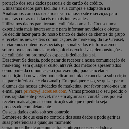
proteção dos seus dados pessoais e de cartão de crédito.
Utilizamos dados para facilitar a sua compra e adaptada a si
Analisamos como os usuários usam o nosso site e serviços para
tornar as coisas mais fáceis e mais interessantes
Utilizamos dados para tornar a culinária com a Le Creuset uma
experiência mais interessante e para informar novidades e ofertas
Se decidir fazer parte do nosso banco de dados de clientes do grupo
e receber as newsletters comunicações de marketing da Le Creuset,
enviaremos conteúdos especiais personalizados e informaremos
sobre novos produtos lançados, ofertas exclusivas, demonstrações
de culinária, ou promoções especiais dedicadas a si.
Desativar: Se deseja, pode parar de receber a nossa comunicação de
marketing, sem qualquer custo, através dos métodos apresentados
como parte da comunicação (por exemplo, para cancelar a
subscrição da newsletter pode clicar no link de cancelar a subscrição
na parte inferior de cada e-mail). Em qualquer caso, se quiser parar
algumas das nossas atividades de marketing, por favor envie-nos um
e-mail para
privacy@lecreuset.com
. Vamos processar o seu pedido o
mais rapidamente possível, mas em algumas circunstâncias poderá
receber mais algumas comunicações até que o pedido seja
processado completamente.
Os seus dados estão sob seu controle
Lembre-se de que está no controle dos seus dados e pode gerir as
suas preferências a qualquer momento.
Garantimos-lhe de que nunca transmitiremos os seus dados a