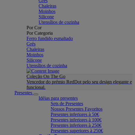
Grés
Chaleiras
Moinhos
Silicone
Utensílios de cozinha
Por Cor
Por Categoria
Ferro fundido esmaltado
Grés
Chaleiras
Moinhos
Silicone
Utensílios de cozinha
Coleção On The Go
Vencedor do prémio RedDot pelo seu design elegante e
funcional.
Presentes
Idéias para presentes
Sets de Presentes
Nossos Presentes Favoritos
Presentes inferiores à 50€
Presentes inferiores à 100€
Presentes inferiores à 250€
Presentes superiores à 250€