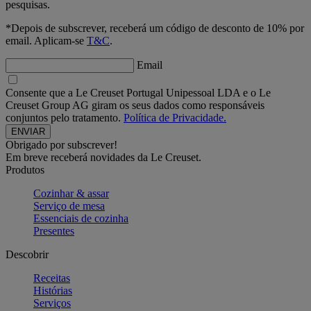
pesquisas.
*Depois de subscrever, receberá um código de desconto de 10% por
email. Aplicam-se
T&C
.
Email
Consente que a Le Creuset Portugal Unipessoal LDA e o Le
Creuset Group AG giram os seus dados como responsáveis
conjuntos pelo tratamento.
Política de Privacidade.
Obrigado por subscrever!
Em breve receberá novidades da Le Creuset.
Produtos
Cozinhar & assar
Serviço de mesa
Essenciais de cozinha
Presentes
Descobrir
Receitas
Histórias
Serviços