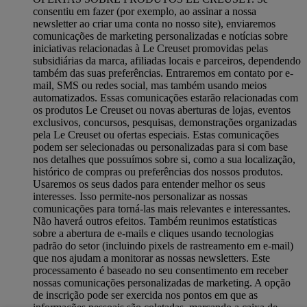
consentiu em fazer (por exemplo, ao assinar a nossa
newsletter ao criar uma conta no nosso site), enviaremos
comunicações de marketing personalizadas e notícias sobre
iniciativas relacionadas à Le Creuset promovidas pelas
subsidiárias da marca, afiliadas locais e parceiros, dependendo
também das suas preferências. Entraremos em contato por e-
mail, SMS ou redes social, mas também usando meios
automatizados. Essas comunicações estarão relacionadas com
os produtos Le Creuset ou novas aberturas de lojas, eventos
exclusivos, concursos, pesquisas, demonstrações organizadas
pela Le Creuset ou ofertas especiais. Estas comunicações
podem ser selecionadas ou personalizadas para si com base
nos detalhes que possuímos sobre si, como a sua localização,
histórico de compras ou preferências dos nossos produtos.
Usaremos os seus dados para entender melhor os seus
interesses. Isso permite-nos personalizar as nossas
comunicações para torná-las mais relevantes e interessantes.
Não haverá outros efeitos. Também reunimos estatísticas
sobre a abertura de e-mails e cliques usando tecnologias
padrão do setor (incluindo pixels de rastreamento em e-mail)
que nos ajudam a monitorar as nossas newsletters. Este
processamento é baseado no seu consentimento em receber
nossas comunicações personalizadas de marketing. A opção
de inscrição pode ser exercida nos pontos em que as