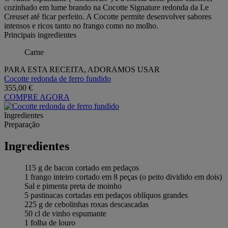
cozinhado em lume brando na Cocotte Signature redonda da Le
Creuset até ficar perfeito. A Cocotte permite desenvolver sabores
intensos e ricos tanto no frango como no molho.
Principais ingredientes
Carne
PARA ESTA RECEITA, ADORAMOS USAR
Cocotte redonda de ferro fundido
355,00 €
COMPRE AGORA
Ingredientes
Preparação
Ingredientes
115 g de bacon cortado em pedaços
1 frango inteiro cortado em 8 peças (o peito dividido em dois)
Sal e pimenta preta de moinho
5 pastinacas cortadas em pedaços oblíquos grandes
225 g de cebolinhas roxas descascadas
50 cl de vinho espumante
1 folha de louro