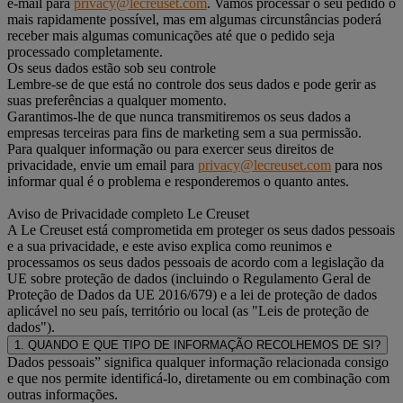
e-mail para
privacy@lecreuset.com
. Vamos processar o seu pedido o
mais rapidamente possível, mas em algumas circunstâncias poderá
receber mais algumas comunicações até que o pedido seja
processado completamente.
Os seus dados estão sob seu controle
Lembre-se de que está no controle dos seus dados e pode gerir as
suas preferências a qualquer momento.
Garantimos-lhe de que nunca transmitiremos os seus dados a
empresas terceiras para fins de marketing sem a sua permissão.
Para qualquer informação ou para exercer seus direitos de
privacidade, envie um email para
privacy@lecreuset.com
para nos
informar qual é o problema e responderemos o quanto antes.
Aviso de Privacidade completo Le Creuset
A Le Creuset está comprometida em proteger os seus dados pessoais
e a sua privacidade, e este aviso explica como reunimos e
processamos os seus dados pessoais de acordo com a legislação da
UE sobre proteção de dados (incluindo o Regulamento Geral de
Proteção de Dados da UE 2016/679) e a lei de proteção de dados
aplicável no seu país, território ou local (as "Leis de proteção de
dados").
1. QUANDO E QUE TIPO DE INFORMAÇÃO RECOLHEMOS DE SI?
Dados pessoais” significa qualquer informação relacionada consigo
e que nos permite identificá-lo, diretamente ou em combinação com
outras informações.