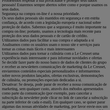
Prometemos respeitar a sua privacidade e proteger seus dados
pessoais! Estaremos sempre abertos sobre como e porque usamos os
seus dados.
Segurança na compra on-line é a nossa prioridade.
Os seus dados pessoais são mantidos em segurança e em estrita
confiança, de acordo com a legislação europeia e nacional sobre
proteção de dados. Sabemos que a segurança é muito importante na
compra on-line; portanto, usamos a tecnologia mais recente para
proteção dos seus dados pessoais e de cartão de crédito.
Utilizamos dados para facilitar a sua compra e adaptada a si
Analisamos como os usuários usam o nosso site e serviços para
tornar as coisas mais fáceis e mais interessantes
Utilizamos dados para tornar a culinária com a Le Creuset uma
experiência mais interessante e para informar novidades e ofertas
Se decidir fazer parte do nosso banco de dados de clientes do grupo
e receber as newsletters comunicações de marketing da Le Creuset,
enviaremos conteúdos especiais personalizados e informaremos
sobre novos produtos lançados, ofertas exclusivas, demonstrações
de culinária, ou promoções especiais dedicadas a si.
Desativar: Se deseja, pode parar de receber a nossa comunicação de
marketing, sem qualquer custo, através dos métodos apresentados
como parte da comunicação (por exemplo, para cancelar a
subscrição da newsletter pode clicar no link de cancelar a subscrição
na parte inferior de cada e-mail). Em qualquer caso, se quiser parar
algumas das nossas atividades de marketing, por favor envie-nos um