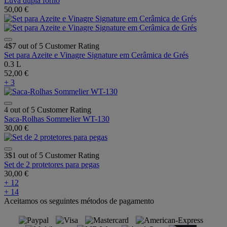
Luva dupla forno
50,00 €
4$7 out of 5 Customer Rating
Set para Azeite e Vinagre Signature em Cerâmica de Grés
0.3 L
52,00 €
+ 3
4 out of 5 Customer Rating
Saca-Rolhas Sommelier WT-130
30,00 €
3$1 out of 5 Customer Rating
Set de 2 protetores para pegas
30,00 €
+ 12
+ 14
Aceitamos os seguintes métodos de pagamento