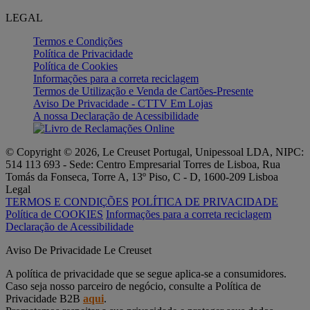
LEGAL
Termos e Condições
Política de Privacidade
Política de Cookies
Informações para a correta reciclagem
Termos de Utilização e Venda de Cartões-Presente
Aviso De Privacidade - CTTV Em Lojas
A nossa Declaração de Acessibilidade
© Copyright © 2026, Le Creuset Portugal, Unipessoal LDA, NIPC:
514 113 693 - Sede: Centro Empresarial Torres de Lisboa, Rua
Tomás da Fonseca, Torre A, 13º Piso, C - D, 1600-209 Lisboa
Legal
TERMOS E CONDIÇÕES
POLÍTICA DE PRIVACIDADE
Política de COOKIES
Informações para a correta reciclagem
Declaração de Acessibilidade
Aviso De Privacidade Le Creuset
A política de privacidade que se segue aplica-se a consumidores.
Caso seja nosso parceiro de negócio, consulte a Política de
Privacidade B2B
aqui
.