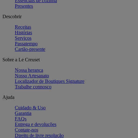
Essenciais de cozinha
Presentes
Descobrir
Receitas
Histórias
Serviços
Passatempo
Cartão-presente
Sobre a Le Creuset
Nossa herança
Nosso Artesanato
Localizador de Boutiques Signature
Trabalhe connosco
Ajuda
Cuidado & Uso
Garantia
FAQs
Entrega e devoluções
Contate-nos
Direito de livre resolução