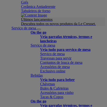
Grés
Cerâmica Antiaderente
Tabuleiros de forno
Últimos lançamentos
Descubra todos os novos produtos da Le Creuset.
Serviço de mesa
On the go
Veja garrafas térmicos, termos e
lancheiras
Serviço de mesa
Veja tudo para serviço de mesa
Serviço de mesa
Travessas para servir
Conjuntos de louça de mesa
Acessórios de mesa
Exclusivo online
Bebidas
Veja tudo para beber
Chávenas
Bules & Cafeteiras
Acessórios para vinho
Taças & Copos
On the go
Veja garrafas térmicos, termos e