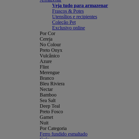
Veja tudo para armazenar
Frascos & Potes
Utensílios e recipientes
Coleção Pet
Exclusivo online
Por Cor
Cereja
No Colour
Preto Onyx
Vulcânico
Azure
Flint
Merengue
Branco
Bleu Riviera
Nectar
Bamboo
Sea Salt
Deep Teal
Preto Fosco
Garnet
Nuit
Por Categoria
Ferro fundido esmaltado