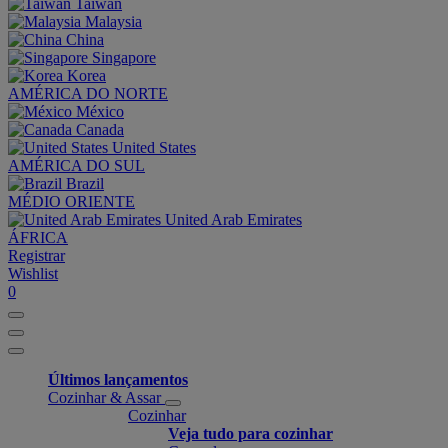
Taiwan
Malaysia
China
Singapore
Korea
AMÉRICA DO NORTE
México
Canada
United States
AMÉRICA DO SUL
Brazil
MÉDIO ORIENTE
United Arab Emirates
ÁFRICA
Registrar
Wishlist
0
Últimos lançamentos
Cozinhar & Assar
Cozinhar
Veja tudo para cozinhar