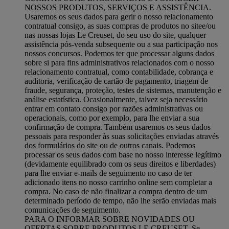
NOSSOS PRODUTOS, SERVIÇOS E ASSISTÊNCIA.
Usaremos os seus dados para gerir o nosso relacionamento
contratual consigo, as suas compras de produtos no sitee/ou
nas nossas lojas Le Creuset, do seu uso do site, qualquer
assistência pós-venda subsequente ou a sua participação nos
nossos concursos. Podemos ter que processar alguns dados
sobre si para fins administrativos relacionados com o nosso
relacionamento contratual, como contabilidade, cobrança e
auditoria, verificação de cartão de pagamento, triagem de
fraude, segurança, proteção, testes de sistemas, manutenção e
análise estatística. Ocasionalmente, talvez seja necessário
entrar em contato consigo por razões administrativas ou
operacionais, como por exemplo, para lhe enviar a sua
confirmação de compra. Também usaremos os seus dados
pessoais para responder às suas solicitações enviadas através
dos formulários do site ou de outros canais. Podemos
processar os seus dados com base no nosso interesse legítimo
(devidamente equilibrado com os seus direitos e liberdades)
para lhe enviar e-mails de seguimento no caso de ter
adicionado itens no nosso carrinho online sem completar a
compra. No caso de não finalizar a compra dentro de um
determinado período de tempo, não lhe serão enviadas mais
comunicações de seguimento.
PARA O INFORMAR SOBRE NOVIDADES OU
OFERTAS SOBRE PRODUTOS LE CREUSET. Se