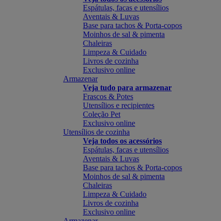
Espátulas, facas e utensílios
Aventais & Luvas
Base para tachos & Porta-copos
Moinhos de sal & pimenta
Chaleiras
Limpeza & Cuidado
Livros de cozinha
Exclusivo online
Armazenar
Veja tudo para armazenar
Frascos & Potes
Utensílios e recipientes
Coleção Pet
Exclusivo online
Utensílios de cozinha
Veja todos os acessórios
Espátulas, facas e utensílios
Aventais & Luvas
Base para tachos & Porta-copos
Moinhos de sal & pimenta
Chaleiras
Limpeza & Cuidado
Livros de cozinha
Exclusivo online
Armazenar