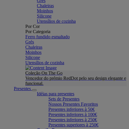
Grés
Chaleiras
Moinhos
Silicone
Utensílios de cozinha
Por Cor
Por Categoria
Ferro fundido esmaltado
Grés
Chaleiras
Moinhos
Silicone
Utensílios de cozinha
Coleção On The Go
Vencedor do prémio RedDot pelo seu design elegante e
funcional.
Presentes
Idéias para presentes
Sets de Presentes
Nossos Presentes Favoritos
Presentes inferiores à 50€
Presentes inferiores à 100€
Presentes inferiores à 250€
Presentes superiores à 250€