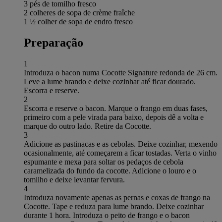
3 pés de tomilho fresco
2 colheres de sopa de crème fraîche
1 ½ colher de sopa de endro fresco
Preparação
1
Introduza o bacon numa Cocotte Signature redonda de 26 cm.
Leve a lume brando e deixe cozinhar até ficar dourado.
Escorra e reserve.
2
Escorra e reserve o bacon. Marque o frango em duas fases,
primeiro com a pele virada para baixo, depois dê a volta e
marque do outro lado. Retire da Cocotte.
3
Adicione as pastinacas e as cebolas. Deixe cozinhar, mexendo
ocasionalmente, até começarem a ficar tostadas. Verta o vinho
espumante e mexa para soltar os pedaços de cebola
caramelizada do fundo da cocotte. Adicione o louro e o
tomilho e deixe levantar fervura.
4
Introduza novamente apenas as pernas e coxas de frango na
Cocotte. Tape e reduza para lume brando. Deixe cozinhar
durante 1 hora. Introduza o peito de frango e o bacon