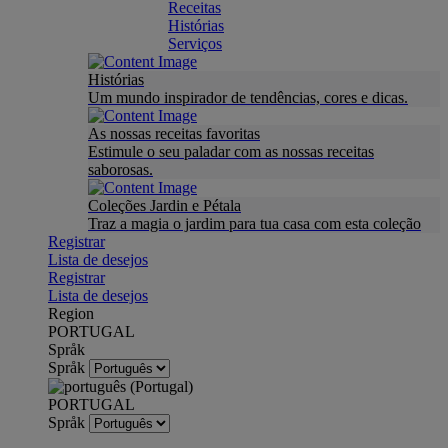
Receitas
Histórias
Serviços
Histórias
Um mundo inspirador de tendências, cores e dicas.
As nossas receitas favoritas
Estimule o seu paladar com as nossas receitas
saborosas.
Coleções Jardin e Pétala
Traz a magia o jardim para tua casa com esta coleção
Registrar
Lista de desejos
Registrar
Lista de desejos
Region
PORTUGAL
Språk
Språk
PORTUGAL
Språk