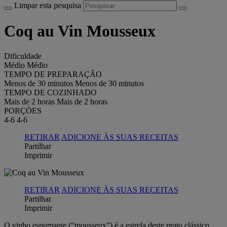
Limpar esta pesquisa
Coq au Vin Mousseux
Dificuldade
Médio
Médio
TEMPO DE PREPARAÇÃO
Menos de 30 minutos
Menos de 30 minutos
TEMPO DE COZINHADO
Mais de 2 horas
Mais de 2 horas
PORÇÕES
4-6
4-6
RETIRAR
ADICIONE ÀS SUAS RECEITAS
Partilhar
Imprimir
RETIRAR
ADICIONE ÀS SUAS RECEITAS
Partilhar
Imprimir
O vinho espumante (“mousseux”) é a estrela deste prato clássico,