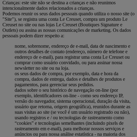
Crianças: este site não se destina a crianças e não reunimos
intencionalmente dados relacionados a crianças.
Podemos reunir os seus dados pessoais quando utiliza o nosso site (o
"Site"), se registra uma conta Le Creuset, compra um produto Le
Creuset no site ou nas lojas Le Creuset (Boutiques Signature e
Outlets) ou assina as nossas comunicações de marketing. Os dados
pessoais podem dizer respeito a:
nome, sobrenome, endereço de e-mail, data de nascimento e
outros detalhes de contato (endereço, número de telefone e
endereço de e-mail), para registrar uma conta Le Creuset ou
comprar como usuário convidado, ou para assinar nossa
newsletter no site ou na loja.
os seus dados de compra, por exemplo, data e hora da
compra, dados de entrega, dados e detalhes de produtos e
pagamentos, para gerenciar seus pedidos.
dados sobre o seu histórico de navegação on-line (por
exemplo, identificadores on-line - como seu endereço IP,
versão do navegador, sistema operacional, duração da visita,
usuário que retorna, origem geográfica), reunidos durante as
suas visitas ao site (se você é um usuário registrado ou não),
usando registros e / ou tecnologias de rastreamento como
“cookies” e tecnologias semelhantes (incluindo pixels de
rastreamento em e-mail), para melhorar nossos serviços e
anúncios ou para nossa análise estatística - na maioria dos