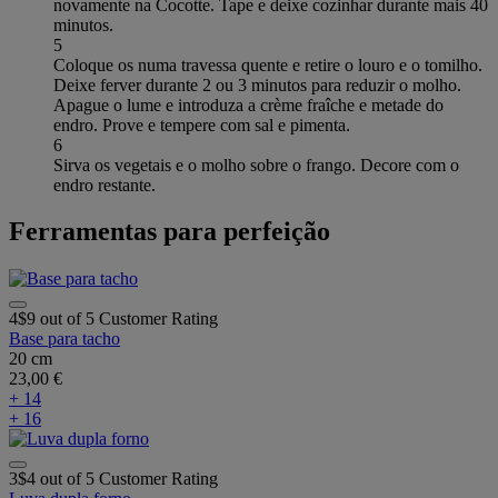
novamente na Cocotte. Tape e deixe cozinhar durante mais 40
minutos.
5
Coloque os numa travessa quente e retire o louro e o tomilho.
Deixe ferver durante 2 ou 3 minutos para reduzir o molho.
Apague o lume e introduza a crème fraîche e metade do
endro. Prove e tempere com sal e pimenta.
6
Sirva os vegetais e o molho sobre o frango. Decore com o
endro restante.
Ferramentas para perfeição
4$9 out of 5 Customer Rating
Base para tacho
20 cm
23,00 €
+ 14
+ 16
3$4 out of 5 Customer Rating