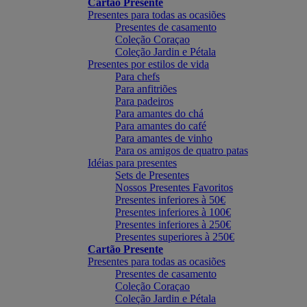
Cartão Presente
Presentes para todas as ocasiões
Presentes de casamento
Coleção Coraçao
Coleção Jardin e Pétala
Presentes por estilos de vida
Para chefs
Para anfitriões
Para padeiros
Para amantes do chá
Para amantes do café
Para amantes de vinho
Para os amigos de quatro patas
Idéias para presentes
Sets de Presentes
Nossos Presentes Favoritos
Presentes inferiores à 50€
Presentes inferiores à 100€
Presentes inferiores à 250€
Presentes superiores à 250€
Cartão Presente
Presentes para todas as ocasiões
Presentes de casamento
Coleção Coraçao
Coleção Jardin e Pétala