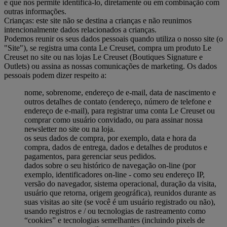
e que nos permite identificá-lo, diretamente ou em combinação com
outras informações.
Crianças: este site não se destina a crianças e não reunimos
intencionalmente dados relacionados a crianças.
Podemos reunir os seus dados pessoais quando utiliza o nosso site (o
"Site"), se registra uma conta Le Creuset, compra um produto Le
Creuset no site ou nas lojas Le Creuset (Boutiques Signature e
Outlets) ou assina as nossas comunicações de marketing. Os dados
pessoais podem dizer respeito a:
nome, sobrenome, endereço de e-mail, data de nascimento e
outros detalhes de contato (endereço, número de telefone e
endereço de e-mail), para registrar uma conta Le Creuset ou
comprar como usuário convidado, ou para assinar nossa
newsletter no site ou na loja.
os seus dados de compra, por exemplo, data e hora da
compra, dados de entrega, dados e detalhes de produtos e
pagamentos, para gerenciar seus pedidos.
dados sobre o seu histórico de navegação on-line (por
exemplo, identificadores on-line - como seu endereço IP,
versão do navegador, sistema operacional, duração da visita,
usuário que retorna, origem geográfica), reunidos durante as
suas visitas ao site (se você é um usuário registrado ou não),
usando registros e / ou tecnologias de rastreamento como
“cookies” e tecnologias semelhantes (incluindo pixels de