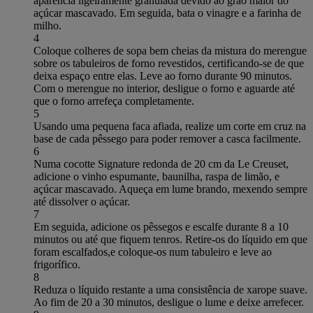
aparência ligeiramente granulada devido ao grão maior do
açúcar mascavado. Em seguida, bata o vinagre e a farinha de
milho.
4
Coloque colheres de sopa bem cheias da mistura do merengue
sobre os tabuleiros de forno revestidos, certificando-se de que
deixa espaço entre elas. Leve ao forno durante 90 minutos.
Com o merengue no interior, desligue o forno e aguarde até
que o forno arrefeça completamente.
5
Usando uma pequena faca afiada, realize um corte em cruz na
base de cada pêssego para poder remover a casca facilmente.
6
Numa cocotte Signature redonda de 20 cm da Le Creuset,
adicione o vinho espumante, baunilha, raspa de limão, e
açúcar mascavado. Aqueça em lume brando, mexendo sempre
até dissolver o açúcar.
7
Em seguida, adicione os pêssegos e escalfe durante 8 a 10
minutos ou até que fiquem tenros. Retire-os do líquido em que
foram escalfados,e coloque-os num tabuleiro e leve ao
frigorífico.
8
Reduza o líquido restante a uma consistência de xarope suave.
Ao fim de 20 a 30 minutos, desligue o lume e deixe arrefecer.