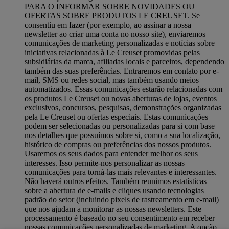
PARA O INFORMAR SOBRE NOVIDADES OU
OFERTAS SOBRE PRODUTOS LE CREUSET. Se
consentiu em fazer (por exemplo, ao assinar a nossa
newsletter ao criar uma conta no nosso site), enviaremos
comunicações de marketing personalizadas e notícias sobre
iniciativas relacionadas à Le Creuset promovidas pelas
subsidiárias da marca, afiliadas locais e parceiros, dependendo
também das suas preferências. Entraremos em contato por e-
mail, SMS ou redes social, mas também usando meios
automatizados. Essas comunicações estarão relacionadas com
os produtos Le Creuset ou novas aberturas de lojas, eventos
exclusivos, concursos, pesquisas, demonstrações organizadas
pela Le Creuset ou ofertas especiais. Estas comunicações
podem ser selecionadas ou personalizadas para si com base
nos detalhes que possuímos sobre si, como a sua localização,
histórico de compras ou preferências dos nossos produtos.
Usaremos os seus dados para entender melhor os seus
interesses. Isso permite-nos personalizar as nossas
comunicações para torná-las mais relevantes e interessantes.
Não haverá outros efeitos. Também reunimos estatísticas
sobre a abertura de e-mails e cliques usando tecnologias
padrão do setor (incluindo pixels de rastreamento em e-mail)
que nos ajudam a monitorar as nossas newsletters. Este
processamento é baseado no seu consentimento em receber
nossas comunicações personalizadas de marketing. A opção