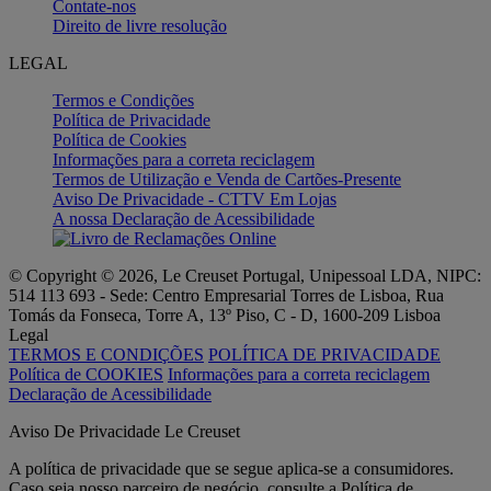
Contate-nos
Direito de livre resolução
LEGAL
Termos e Condições
Política de Privacidade
Política de Cookies
Informações para a correta reciclagem
Termos de Utilização e Venda de Cartões-Presente
Aviso De Privacidade - CTTV Em Lojas
A nossa Declaração de Acessibilidade
© Copyright © 2026, Le Creuset Portugal, Unipessoal LDA, NIPC:
514 113 693 - Sede: Centro Empresarial Torres de Lisboa, Rua
Tomás da Fonseca, Torre A, 13º Piso, C - D, 1600-209 Lisboa
Legal
TERMOS E CONDIÇÕES
POLÍTICA DE PRIVACIDADE
Política de COOKIES
Informações para a correta reciclagem
Declaração de Acessibilidade
Aviso De Privacidade Le Creuset
A política de privacidade que se segue aplica-se a consumidores.
Caso seja nosso parceiro de negócio, consulte a Política de