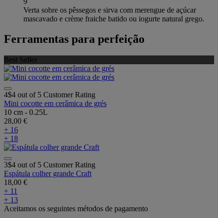
9
Verta sobre os pêssegos e sirva com merengue de açúcar
mascavado e crème fraiche batido ou iogurte natural grego.
Ferramentas para perfeição
Best Seller
4$4 out of 5 Customer Rating
Mini cocotte em cerâmica de grés
10 cm - 0.25L
28,00 €
+ 16
+ 18
3$4 out of 5 Customer Rating
Espátula colher grande Craft
18,00 €
+ 11
+ 13
Aceitamos os seguintes métodos de pagamento