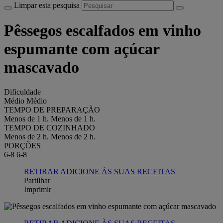
Limpar esta pesquisa
Pêssegos escalfados em vinho
espumante com açúcar
mascavado
Dificuldade
Médio
Médio
TEMPO DE PREPARAÇÃO
Menos de 1 h.
Menos de 1 h.
TEMPO DE COZINHADO
Menos de 2 h.
Menos de 2 h.
PORÇÕES
6-8
6-8
RETIRAR
ADICIONE ÀS SUAS RECEITAS
Partilhar
Imprimir