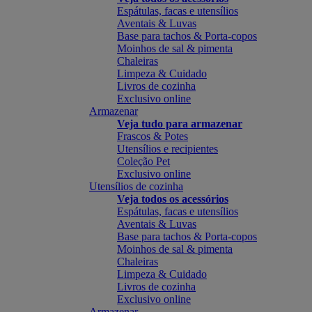
Espátulas, facas e utensílios
Aventais & Luvas
Base para tachos & Porta-copos
Moinhos de sal & pimenta
Chaleiras
Limpeza & Cuidado
Livros de cozinha
Exclusivo online
Armazenar
Veja tudo para armazenar
Frascos & Potes
Utensílios e recipientes
Coleção Pet
Exclusivo online
Utensílios de cozinha
Veja todos os acessórios
Espátulas, facas e utensílios
Aventais & Luvas
Base para tachos & Porta-copos
Moinhos de sal & pimenta
Chaleiras
Limpeza & Cuidado
Livros de cozinha
Exclusivo online
Armazenar