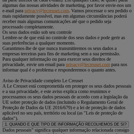
algumas das nossas atividades de marketing, por favor envie-nos um
e-mail para
privacy@lecreuset.com
. Vamos processar o seu pedido o
mais rapidamente possível, mas em algumas circunstâncias poderá
receber mais algumas comunicações até que o pedido seja
processado completamente.
Os seus dados estão sob seu controle
Lembre-se de que está no controle dos seus dados e pode gerir as
suas preferências a qualquer momento.
Garantimos-lhe de que nunca transmitiremos os seus dados a
empresas terceiras para fins de marketing sem a sua permissão.
Para qualquer informação ou para exercer seus direitos de
privacidade, envie um email para
privacy@lecreuset.com
para nos
informar qual é o problema e responderemos o quanto antes.
Aviso de Privacidade completo Le Creuset
A Le Creuset está comprometida em proteger os seus dados pessoais
e a sua privacidade, e este aviso explica como reunimos e
processamos os seus dados pessoais de acordo com a legislação da
UE sobre proteção de dados (incluindo o Regulamento Geral de
Proteção de Dados da UE 2016/679) e a lei de proteção de dados
aplicável no seu país, território ou local (as "Leis de proteção de
dados").
1. QUANDO E QUE TIPO DE INFORMAÇÃO RECOLHEMOS DE SI?
Dados pessoais” significa qualquer informação relacionada consigo