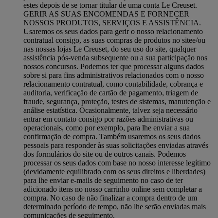
estes depois de se tornar titular de uma conta Le Creuset.
GERIR AS SUAS ENCOMENDAS E FORNECER
NOSSOS PRODUTOS, SERVIÇOS E ASSISTÊNCIA.
Usaremos os seus dados para gerir o nosso relacionamento
contratual consigo, as suas compras de produtos no sitee/ou
nas nossas lojas Le Creuset, do seu uso do site, qualquer
assistência pós-venda subsequente ou a sua participação nos
nossos concursos. Podemos ter que processar alguns dados
sobre si para fins administrativos relacionados com o nosso
relacionamento contratual, como contabilidade, cobrança e
auditoria, verificação de cartão de pagamento, triagem de
fraude, segurança, proteção, testes de sistemas, manutenção e
análise estatística. Ocasionalmente, talvez seja necessário
entrar em contato consigo por razões administrativas ou
operacionais, como por exemplo, para lhe enviar a sua
confirmação de compra. Também usaremos os seus dados
pessoais para responder às suas solicitações enviadas através
dos formulários do site ou de outros canais. Podemos
processar os seus dados com base no nosso interesse legítimo
(devidamente equilibrado com os seus direitos e liberdades)
para lhe enviar e-mails de seguimento no caso de ter
adicionado itens no nosso carrinho online sem completar a
compra. No caso de não finalizar a compra dentro de um
determinado período de tempo, não lhe serão enviadas mais
comunicações de seguimento.