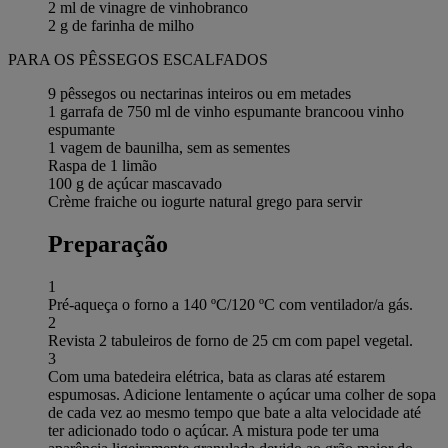
2 ml de vinagre de vinhobranco
2 g de farinha de milho
PARA OS PÊSSEGOS ESCALFADOS
9 pêssegos ou nectarinas inteiros ou em metades
1 garrafa de 750 ml de vinho espumante brancoou vinho
espumante
1 vagem de baunilha, sem as sementes
Raspa de 1 limão
100 g de açúcar mascavado
Crème fraiche ou iogurte natural grego para servir
Preparação
1
Pré-aqueça o forno a 140 ºC/120 ºC com ventilador/a gás.
2
Revista 2 tabuleiros de forno de 25 cm com papel vegetal.
3
Com uma batedeira elétrica, bata as claras até estarem
espumosas. Adicione lentamente o açúcar uma colher de sopa
de cada vez ao mesmo tempo que bate a alta velocidade até
ter adicionado todo o açúcar. A mistura pode ter uma