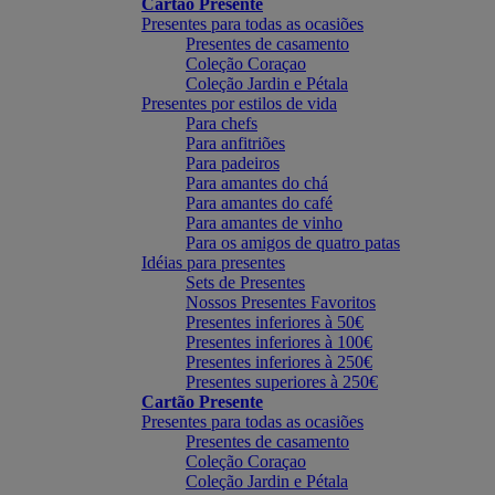
Cartão Presente
Presentes para todas as ocasiões
Presentes de casamento
Coleção Coraçao
Coleção Jardin e Pétala
Presentes por estilos de vida
Para chefs
Para anfitriões
Para padeiros
Para amantes do chá
Para amantes do café
Para amantes de vinho
Para os amigos de quatro patas
Idéias para presentes
Sets de Presentes
Nossos Presentes Favoritos
Presentes inferiores à 50€
Presentes inferiores à 100€
Presentes inferiores à 250€
Presentes superiores à 250€
Cartão Presente
Presentes para todas as ocasiões
Presentes de casamento
Coleção Coraçao
Coleção Jardin e Pétala