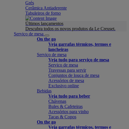
Grés
Cerâmica Antiaderente
Tabuleiros de forno
Últimos lançamentos
Descubra todos os novos produtos da Le Creuset.
Serviço de mesa
On the go
Veja garrafas térmicos, termos e
lancheiras
Serviço de mesa
Veja tudo para serviço de mesa
Serviço de mesa
Travessas para servir
Conjuntos de louça de mesa
Acessórios de mesa
Exclusivo online
Bebidas
Veja tudo para beber
Chávenas
Bules & Cafeteiras
Acessórios para vinho
Taças & Copos
On the go
Veja garrafas térmicos, termos e