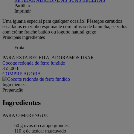
RETIRAR
ADICIONE ÀS SUAS RECEITAS
Partilhar
Imprimir
Uma iguaria especial para qualquer ocasião! Pêssegos carnudos
escalfados em vinho espumante com infusão de baunilha, servidos
com crème fraiche batido ou iogurte natural grego.
Principais ingredientes
Fruta
PARA ESTA RECEITA, ADORAMOS USAR
Cocotte redonda de ferro fundido
355,00 €
COMPRE AGORA
Ingredientes
Preparação
Ingredientes
PARA O MERENGUE
60 g ovos do campo grandes
110 g de açúcar mascavado