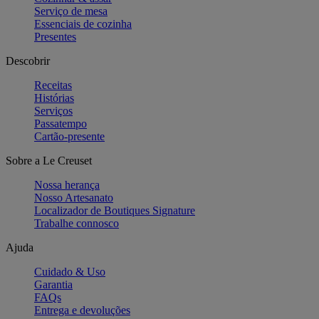
Serviço de mesa
Essenciais de cozinha
Presentes
Descobrir
Receitas
Histórias
Serviços
Passatempo
Cartão-presente
Sobre a Le Creuset
Nossa herança
Nosso Artesanato
Localizador de Boutiques Signature
Trabalhe connosco
Ajuda
Cuidado & Uso
Garantia
FAQs
Entrega e devoluções