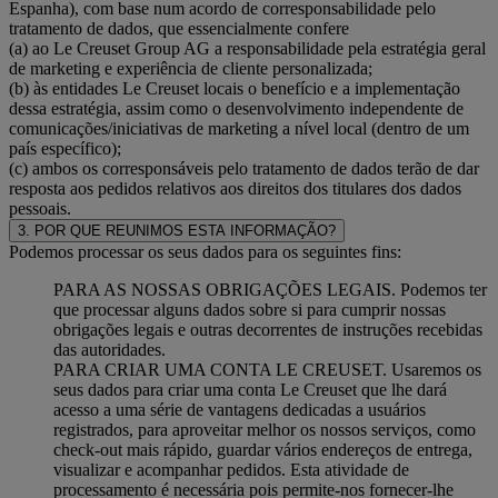
Espanha), com base num acordo de corresponsabilidade pelo
tratamento de dados, que essencialmente confere
(a) ao Le Creuset Group AG a responsabilidade pela estratégia geral
de marketing e experiência de cliente personalizada;
(b) às entidades Le Creuset locais o benefício e a implementação
dessa estratégia, assim como o desenvolvimento independente de
comunicações/iniciativas de marketing a nível local (dentro de um
país específico);
(c) ambos os corresponsáveis pelo tratamento de dados terão de dar
resposta aos pedidos relativos aos direitos dos titulares dos dados
pessoais.
3. POR QUE REUNIMOS ESTA INFORMAÇÃO?
Podemos processar os seus dados para os seguintes fins:
PARA AS NOSSAS OBRIGAÇÕES LEGAIS. Podemos ter
que processar alguns dados sobre si para cumprir nossas
obrigações legais e outras decorrentes de instruções recebidas
das autoridades.
PARA CRIAR UMA CONTA LE CREUSET. Usaremos os
seus dados para criar uma conta Le Creuset que lhe dará
acesso a uma série de vantagens dedicadas a usuários
registrados, para aproveitar melhor os nossos serviços, como
check-out mais rápido, guardar vários endereços de entrega,
visualizar e acompanhar pedidos. Esta atividade de
processamento é necessária pois permite-nos fornecer-lhe