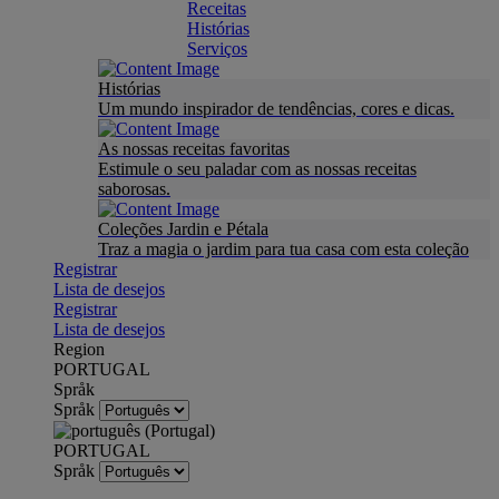
Receitas
Histórias
Serviços
Histórias
Um mundo inspirador de tendências, cores e dicas.
As nossas receitas favoritas
Estimule o seu paladar com as nossas receitas
saborosas.
Coleções Jardin e Pétala
Traz a magia o jardim para tua casa com esta coleção
Registrar
Lista de desejos
Registrar
Lista de desejos
Region
PORTUGAL
Språk
Språk
PORTUGAL
Språk