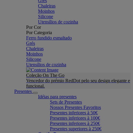
Grés
Chaleiras
Moinhos
Silicone
Utensílios de cozinha
Por Cor
Por Categoria
Ferro fundido esmaltado
Grés
Chaleiras
Moinhos
Silicone
Utensílios de cozinha
Coleção On The Go
Vencedor do prémio RedDot pelo seu design elegante e
funcional.
Presentes
Idéias para presentes
Sets de Presentes
Nossos Presentes Favoritos
Presentes inferiores à 50€
Presentes inferiores à 100€
Presentes inferiores à 250€
Presentes superiores à 250€