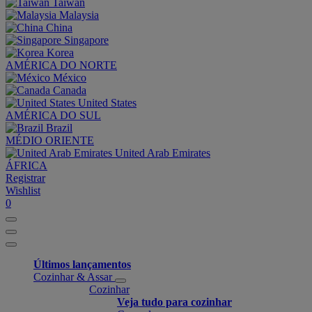
Taiwan
Malaysia
China
Singapore
Korea
AMÉRICA DO NORTE
México
Canada
United States
AMÉRICA DO SUL
Brazil
MÉDIO ORIENTE
United Arab Emirates
ÁFRICA
Registrar
Wishlist
0
Últimos lançamentos
Cozinhar & Assar
Cozinhar
Veja tudo para cozinhar