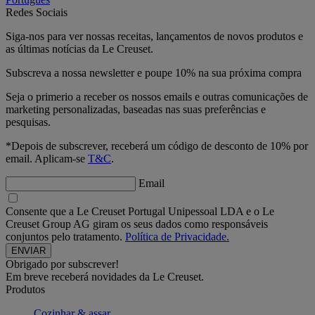
Redes Sociais
Siga-nos para ver nossas receitas, lançamentos de novos produtos e
as últimas notícias da Le Creuset.
Subscreva a nossa newsletter e poupe 10% na sua próxima compra
Seja o primerio a receber os nossos emails e outras comunicações de
marketing personalizadas, baseadas nas suas preferências e
pesquisas.
*Depois de subscrever, receberá um código de desconto de 10% por
email. Aplicam-se
T&C
.
Email
Consente que a Le Creuset Portugal Unipessoal LDA e o Le
Creuset Group AG giram os seus dados como responsáveis
conjuntos pelo tratamento.
Política de Privacidade.
Obrigado por subscrever!
Em breve receberá novidades da Le Creuset.
Produtos
Cozinhar & assar