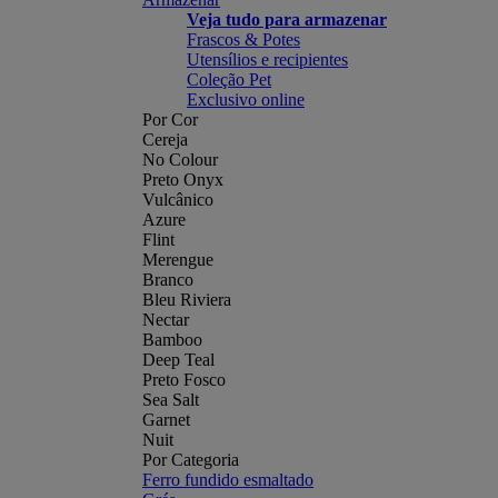
Veja tudo para armazenar
Frascos & Potes
Utensílios e recipientes
Coleção Pet
Exclusivo online
Por Cor
Cereja
No Colour
Preto Onyx
Vulcânico
Azure
Flint
Merengue
Branco
Bleu Riviera
Nectar
Bamboo
Deep Teal
Preto Fosco
Sea Salt
Garnet
Nuit
Por Categoria
Ferro fundido esmaltado