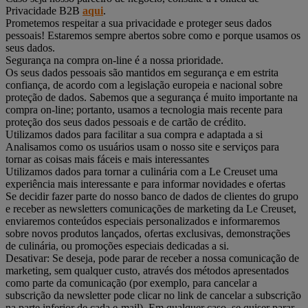
Privacidade B2B
aqui
.
Prometemos respeitar a sua privacidade e proteger seus dados
pessoais! Estaremos sempre abertos sobre como e porque usamos os
seus dados.
Segurança na compra on-line é a nossa prioridade.
Os seus dados pessoais são mantidos em segurança e em estrita
confiança, de acordo com a legislação europeia e nacional sobre
proteção de dados. Sabemos que a segurança é muito importante na
compra on-line; portanto, usamos a tecnologia mais recente para
proteção dos seus dados pessoais e de cartão de crédito.
Utilizamos dados para facilitar a sua compra e adaptada a si
Analisamos como os usuários usam o nosso site e serviços para
tornar as coisas mais fáceis e mais interessantes
Utilizamos dados para tornar a culinária com a Le Creuset uma
experiência mais interessante e para informar novidades e ofertas
Se decidir fazer parte do nosso banco de dados de clientes do grupo
e receber as newsletters comunicações de marketing da Le Creuset,
enviaremos conteúdos especiais personalizados e informaremos
sobre novos produtos lançados, ofertas exclusivas, demonstrações
de culinária, ou promoções especiais dedicadas a si.
Desativar: Se deseja, pode parar de receber a nossa comunicação de
marketing, sem qualquer custo, através dos métodos apresentados
como parte da comunicação (por exemplo, para cancelar a
subscrição da newsletter pode clicar no link de cancelar a subscrição
na parte inferior de cada e-mail). Em qualquer caso, se quiser parar